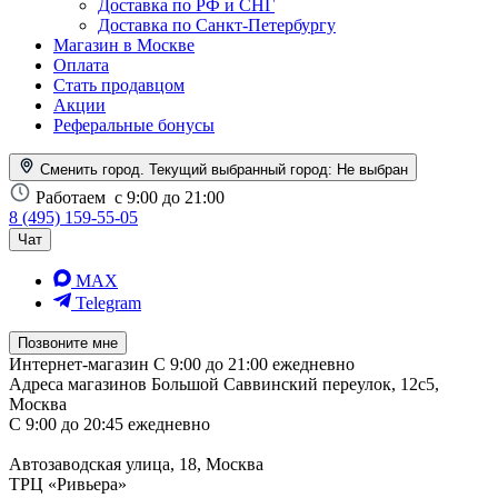
Доставка по РФ и СНГ
Доставка по Санкт-Петербургу
Магазин в Москве
Оплата
Стать продавцом
Акции
Реферальные бонусы
Сменить город. Текущий выбранный город:
Не выбран
Работаем
с 9:00 до 21:00
8 (495) 159-55-05
Чат
MAX
Telegram
Позвоните мне
Интернет-магазин
С 9:00 до 21:00 ежедневно
Адреса магазинов
Большой Саввинский переулок, 12с5,
Москва
С 9:00 до 20:45 ежедневно
Автозаводская улица, 18, Москва
ТРЦ «Ривьера»