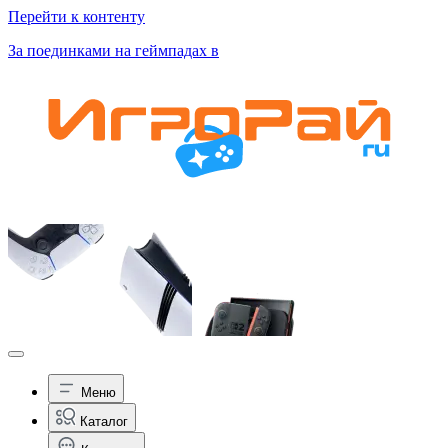
Перейти к контенту
За поединками на геймпадах в
Меню
Каталог