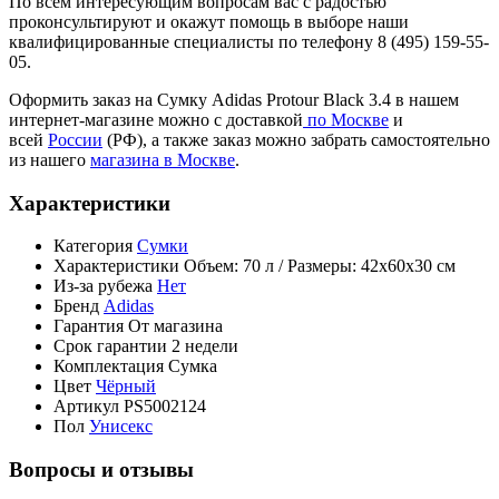
По всем интересующим вопросам вас с радостью
проконсультируют и окажут помощь в выборе наши
квалифицированные специалисты по телефону 8 (495) 159-55-
05.
Оформить заказ на Сумку Adidas Protour Black 3.4 в нашем
интернет-магазине можно с доставкой
по Москве
и
всей
России
(РФ), а также заказ можно забрать самостоятельно
из нашего
магазина в Москве
.
Характеристики
Категория
Сумки
Характеристики
Объем: 70 л / Размеры: 42x60x30 см
Из-за рубежа
Нет
Бренд
Adidas
Гарантия
От магазина
Срок гарантии
2 недели
Комплектация
Сумка
Цвет
Чёрный
Артикул
PS5002124
Пол
Унисекс
Вопросы и отзывы