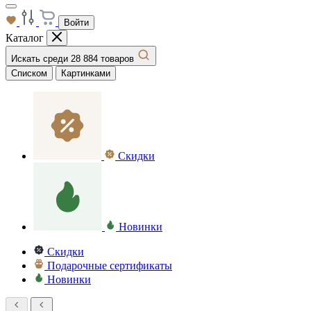
Войти
Каталог
Искать среди 28 884 товаров
Списком
Картинками
Скидки
Новинки
Скидки
Подарочные сертификаты
Новинки