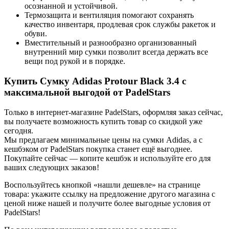
осознанной и устойчивой.
Термозащита и вентиляция помогают сохранять
качество инвентаря, продлевая срок службы ракеток и
обуви.
Вместительный и разнообразно организованный
внутренний мир сумки позволит всегда держать все
вещи под рукой и в порядке.
Купить Сумку Adidas Protour Black 3.4 с
максимальной выгодой от PadelStars
Только в интернет-магазине PadelStars, оформляя заказ сейчас,
вы получаете возможность купить товар со скидкой уже
сегодня.
Мы предлагаем минимальные цены на сумки Adidas, а с
кешбэком от PadelStars покупка станет ещё выгоднее.
Покупайте сейчас — копите кешбэк и используйте его для
ваших следующих заказов!
Воспользуйтесь кнопкой «нашли дешевле» на странице
товара: укажите ссылку на предложение другого магазина с
ценой ниже нашей и получите более выгодные условия от
PadelStars!