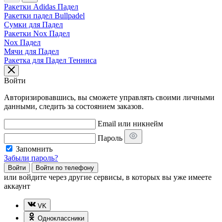
Ракетки Adidas Падел
Ракетки падел Bullpadel
Сумки для Падел
Ракетки Nox Падел
Nox Падел
Мячи для Падел
Ракетка для Падел Тенниса
Войти
Авторизировавшись, вы сможете управлять своими личными
данными, следить за состоянием заказов.
Email или никнейм
Пароль
Запомнить
Забыли пароль?
Войти
Войти по телефону
или
войдите через другие сервисы, в которых вы уже имеете
аккаунт
VK
Одноклассники