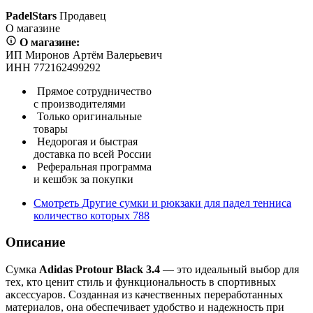
PadelStars
Продавец
О магазине
О магазине:
ИП Миронов Артём Валерьевич
ИНН 772162499292
Прямое сотрудничество
с производителями
Только оригинальные
товары
Недорогая и быстрая
доставка по всей России
Реферальная программа
и кешбэк за покупки
Смотреть
Другие сумки и рюкзаки для падел тенниса
количество которых
788
Описание
Сумка
Adidas Protour Black 3.4
— это идеальный выбор для
тех, кто ценит стиль и функциональность в спортивных
аксессуаров. Созданная из качественных переработанных
материалов, она обеспечивает удобство и надежность при