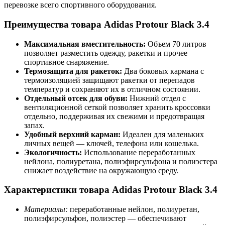
перевозке всего спортивного оборудования.
Преимущества товара Adidas Protour Black 3.4
Максимальная вместительность:
Объем 70 литров
позволяет разместить одежду, ракетки и прочее
спортивное снаряжение.
Термозащита для ракеток:
Два боковых кармана с
термоизоляцией защищают ракетки от перепадов
температур и сохраняют их в отличном состоянии.
Отдельный отсек для обуви:
Нижний отдел с
вентиляционной сеткой позволяет хранить кроссовки
отдельно, поддерживая их свежими и предотвращая
запах.
Удобный верхний карман:
Идеален для маленьких
личных вещей — ключей, телефона или кошелька.
Экологичность:
Использование переработанных
нейлона, полиуретана, полиэфирсульфона и полиэстера
снижает воздействие на окружающую среду.
Характеристики товара Adidas Protour Black 3.4
Материалы:
переработанные нейлон, полиуретан,
полиэфирсульфон, полиэстер — обеспечивают