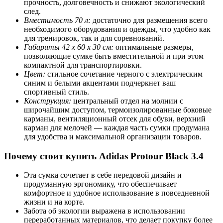
прочность, долговечность и снижают экологический
след.
Вместимость 70 л:
достаточно для размещения всего
необходимого оборудования и одежды, что удобно как
для тренировок, так и для соревнований.
Габариты 42 x 60 x 30 см:
оптимальные размеры,
позволяющие сумке быть вместительной и при этом
компактной для транспортировки.
Цвет:
стильное сочетание черного с электрическим
синим и белыми акцентами подчеркнет ваш
спортивный стиль.
Конструкция:
центральный отдел на молнии с
широчайшим доступом, термоизолированные боковые
карманы, вентиляционный отсек для обуви, верхний
карман для мелочей — каждая часть сумки продумана
для удобства и максимальной организации товаров.
Почему стоит купить Adidas Protour Black 3.4
Эта сумка сочетает в себе передовой дизайн и
продуманную эргономику, что обеспечивает
комфортное и удобное использование в повседневной
жизни и на корте.
Забота об экологии выражена в использовании
переработанных материалов, что делает покупку более