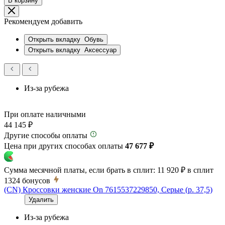
В корзину
Рекомендуем добавить
Открыть вкладку
Обувь
Открыть вкладку
Аксессуар
Из-за рубежа
При оплате наличными
44 145 ₽
Другие способы оплаты
Цена при других способах оплаты
47 677 ₽
Сумма месячной платы, если брать в сплит:
11 920 ₽
в сплит
1324
бонусов
(CN) Кроссовки женские On 7615537229850, Серые (р. 37,5)
Удалить
Из-за рубежа