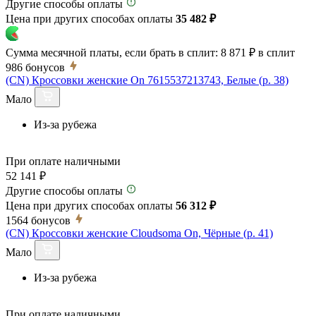
Другие способы оплаты
Цена при других способах оплаты
35 482 ₽
Сумма месячной платы, если брать в сплит:
8 871 ₽
в сплит
986
бонусов
(CN) Кроссовки женские On 7615537213743, Белые (р. 38)
Мало
Из-за рубежа
При оплате наличными
52 141 ₽
Другие способы оплаты
Цена при других способах оплаты
56 312 ₽
1564
бонусов
(CN) Кроссовки женские Cloudsoma On, Чёрные (р. 41)
Мало
Из-за рубежа
При оплате наличными