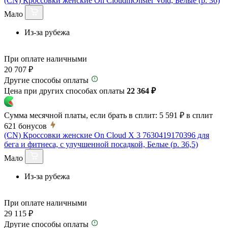
(CN) Кроссовки женские On CloudmOnster Void, Белые (р. 36)
Мало
Из-за рубежа
При оплате наличными
20 707 ₽
Другие способы оплаты
Цена при других способах оплаты
22 364 ₽
Сумма месячной платы, если брать в сплит:
5 591 ₽
в сплит
621
бонусов
(CN) Кроссовки женские On Cloud X 3 7630419170396 для
бега и фитнеса, с улучшенной посадкой, Белые (р. 36,5)
Мало
Из-за рубежа
При оплате наличными
29 115 ₽
Другие способы оплаты