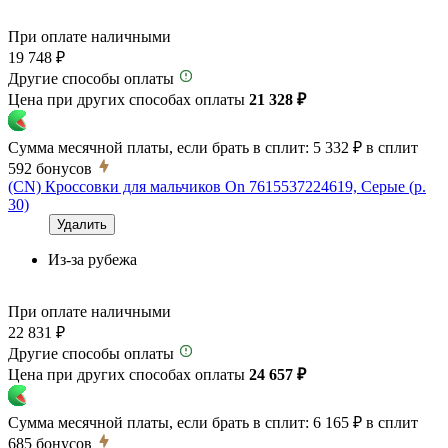
При оплате наличными
19 748 ₽
Другие способы оплаты
Цена при других способах оплаты
21 328 ₽
Сумма месячной платы, если брать в сплит:
5 332 ₽
в сплит
592
бонусов
(CN) Кроссовки для мальчиков On 7615537224619, Серые (р.
30)
Удалить
Из-за рубежа
При оплате наличными
22 831 ₽
Другие способы оплаты
Цена при других способах оплаты
24 657 ₽
Сумма месячной платы, если брать в сплит:
6 165 ₽
в сплит
685
бонусов