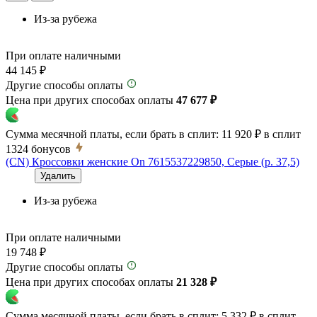
Из-за рубежа
При оплате наличными
44 145 ₽
Другие способы оплаты
Цена при других способах оплаты
47 677 ₽
Сумма месячной платы, если брать в сплит:
11 920 ₽
в сплит
1324
бонусов
(CN) Кроссовки женские On 7615537229850, Серые (р. 37,5)
Удалить
Из-за рубежа
При оплате наличными
19 748 ₽
Другие способы оплаты
Цена при других способах оплаты
21 328 ₽
Сумма месячной платы, если брать в сплит:
5 332 ₽
в сплит