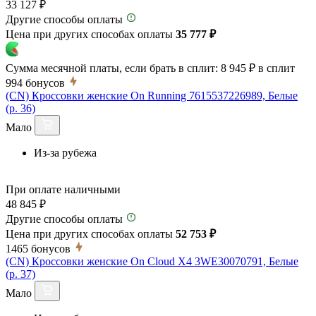
33 127 ₽
Другие способы оплаты
Цена при других способах оплаты
35 777 ₽
Сумма месячной платы, если брать в сплит:
8 945 ₽
в сплит
994
бонусов
(CN) Кроссовки женские On Running 7615537226989, Белые
(р. 36)
Мало
Из-за рубежа
При оплате наличными
48 845 ₽
Другие способы оплаты
Цена при других способах оплаты
52 753 ₽
1465
бонусов
(CN) Кроссовки женские On Cloud X4 3WE30070791, Белые
(р. 37)
Мало