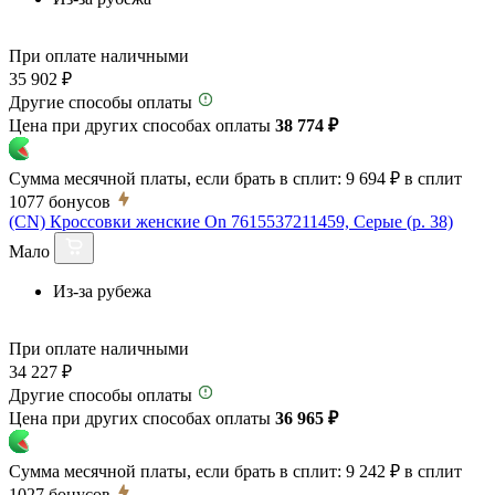
При оплате наличными
35 902 ₽
Другие способы оплаты
Цена при других способах оплаты
38 774 ₽
Сумма месячной платы, если брать в сплит:
9 694 ₽
в сплит
1077
бонусов
(CN) Кроссовки женские On 7615537211459, Серые (р. 38)
Мало
Из-за рубежа
При оплате наличными
34 227 ₽
Другие способы оплаты
Цена при других способах оплаты
36 965 ₽
Сумма месячной платы, если брать в сплит:
9 242 ₽
в сплит
1027
бонусов