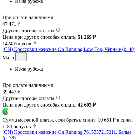
Из-за рубежа
При оплате наличными
47 471 ₽
Другие способы оплаты
Цена при других способах оплаты
51 269 ₽
1424
бонусов
(CN) Кроссовки женские On Running Low Top, Чёрные (р. 40)
Мало
Из-за рубежа
При оплате наличными
39 447 ₽
Другие способы оплаты
Цена при других способах оплаты
42 603 ₽
Сумма месячной платы, если брать в сплит:
10 651 ₽
в сплит
1183
бонусов
(CN) Кроссовки женские On Running 7615537215211, Белые
(р. 38)