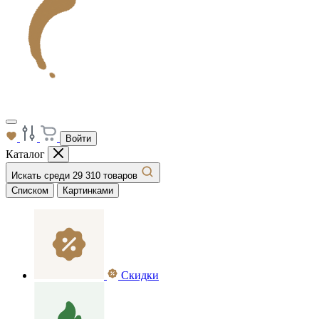
Войти
Каталог
Искать среди 29 310 товаров
Списком
Картинками
Скидки