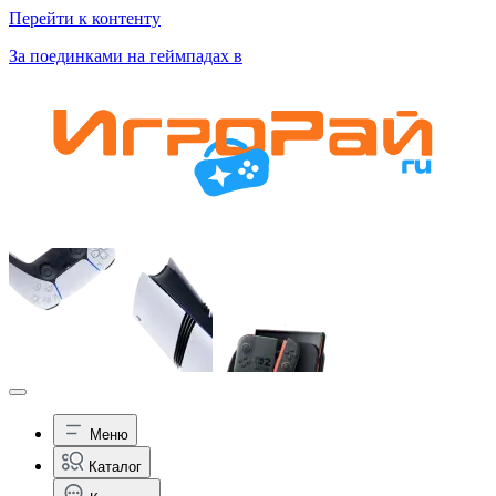
Перейти к контенту
За поединками на геймпадах в
Меню
Каталог