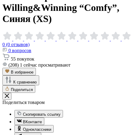
Willing&Winning “Comfy”,
Синяя
(XS)
0 (0 отзывов)
0
вопросов
55
покупок
(208)
1
сейчас просматривают
В избранное
К сравнению
Поделиться
Поделиться товаром
Скопировать ссылку
ВКонтакте
Одноклассники