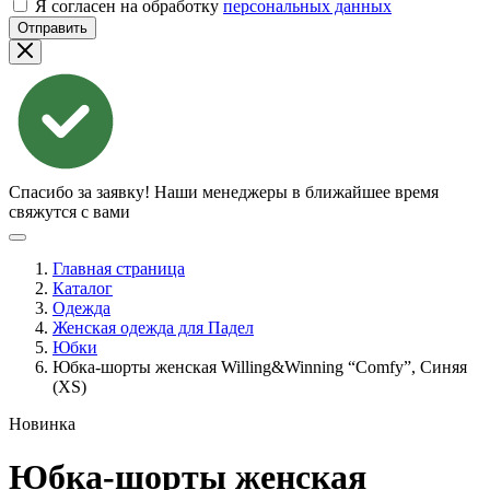
Я согласен на обработку
персональных данных
Отправить
Спасибо за заявку!
Наши менеджеры в ближайшее время
свяжутся с вами
Главная страница
Каталог
Одежда
Женская одежда для Падел
Юбки
Юбка-шорты женская Willing&Winning “Comfy”, Синяя
(XS)
Новинка
Юбка-шорты женская