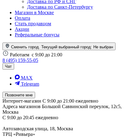
Доставка по РФ и СНГ
Доставка по Санкт-Петербургу
Магазин в Москве
Оплата
Стать продавцом
Акции
Реферальные бонусы
Сменить город. Текущий выбранный город:
Не выбран
Работаем
с 9:00 до 21:00
8 (495) 159-55-05
Чат
MAX
Telegram
Позвоните мне
Интернет-магазин
С 9:00 до 21:00 ежедневно
Адреса магазинов
Большой Саввинский переулок, 12с5,
Москва
С 9:00 до 20:45 ежедневно
Автозаводская улица, 18, Москва
ТРЦ «Ривьера»