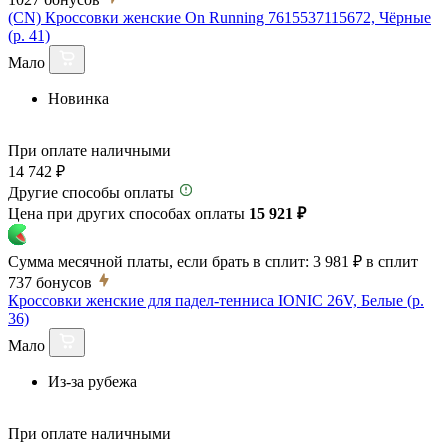
(CN) Кроссовки женские On Running 7615537115672, Чёрные
(р. 41)
Мало
Новинка
При оплате наличными
14 742 ₽
Другие способы оплаты
Цена при других способах оплаты
15 921 ₽
Сумма месячной платы, если брать в сплит:
3 981 ₽
в сплит
737
бонусов
Кроссовки женские для падел-тенниса IONIC 26V, Белые (р.
36)
Мало
Из-за рубежа
При оплате наличными