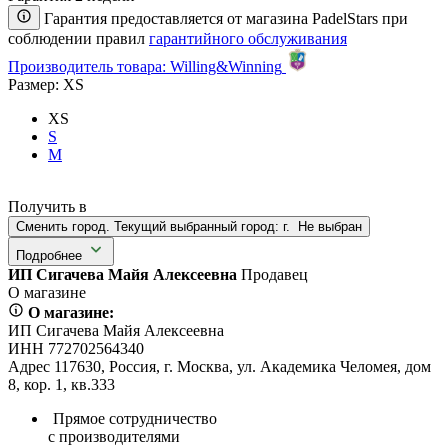
Гарантия предоставляется от магазина PadelStars при
соблюдении правил
гарантийного обслуживания
Производитель товара: Willing&Winning
Размер:
XS
XS
S
M
Получить в
Сменить город. Текущий выбранный город:
г.
Не выбран
Подробнее
ИП Сигачева Майя Алексеевна
Продавец
О магазине
О магазине:
ИП Сигачева Майя Алексеевна
ИНН 772702564340
Адрес 117630, Россия, г. Москва, ул. Академика Челомея, дом
8, кор. 1, кв.333
Прямое сотрудничество
с производителями