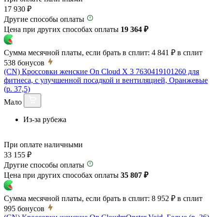
17 930 ₽
Другие способы оплаты
Цена при других способах оплаты
19 364 ₽
Сумма месячной платы, если брать в сплит:
4 841 ₽
в сплит
538
бонусов
(CN) Кроссовки женские On Cloud X 3 7630419101260 для
фитнеса, с улучшенной посадкой и вентиляцией, Оранжевые
(р. 37,5)
Мало
Из-за рубежа
При оплате наличными
33 155 ₽
Другие способы оплаты
Цена при других способах оплаты
35 807 ₽
Сумма месячной платы, если брать в сплит:
8 952 ₽
в сплит
995
бонусов