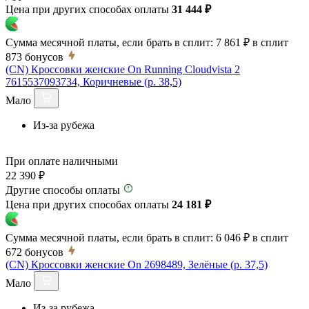
Цена при других способах оплаты
31 444 ₽
Сумма месячной платы, если брать в сплит:
7 861 ₽
в сплит
873
бонусов
(CN) Кроссовки женские On Running Cloudvista 2
7615537093734, Коричневые (р. 38,5)
Мало
Из-за рубежа
При оплате наличными
22 390 ₽
Другие способы оплаты
Цена при других способах оплаты
24 181 ₽
Сумма месячной платы, если брать в сплит:
6 046 ₽
в сплит
672
бонусов
(CN) Кроссовки женские On 2698489, Зелёные (р. 37,5)
Мало
Из-за рубежа