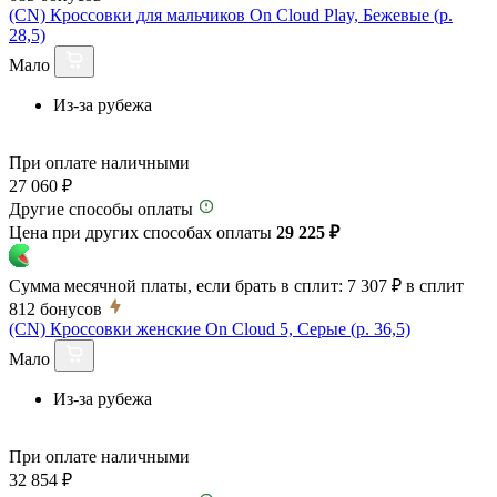
(CN) Кроссовки для мальчиков On Cloud Play, Бежевые (р.
28,5)
Мало
Из-за рубежа
При оплате наличными
27 060 ₽
Другие способы оплаты
Цена при других способах оплаты
29 225 ₽
Сумма месячной платы, если брать в сплит:
7 307 ₽
в сплит
812
бонусов
(CN) Кроссовки женские On Cloud 5, Серые (р. 36,5)
Мало
Из-за рубежа
При оплате наличными
32 854 ₽