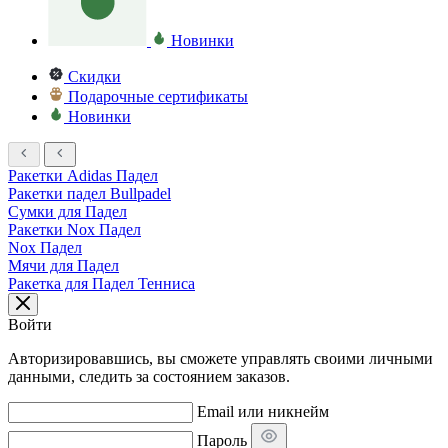
Новинки
Скидки
Подарочные сертификаты
Новинки
Ракетки Adidas Падел
Ракетки падел Bullpadel
Сумки для Падел
Ракетки Nox Падел
Nox Падел
Мячи для Падел
Ракетка для Падел Тенниса
Войти
Авторизировавшись, вы сможете управлять своими личными
данными, следить за состоянием заказов.
Email или никнейм
Пароль