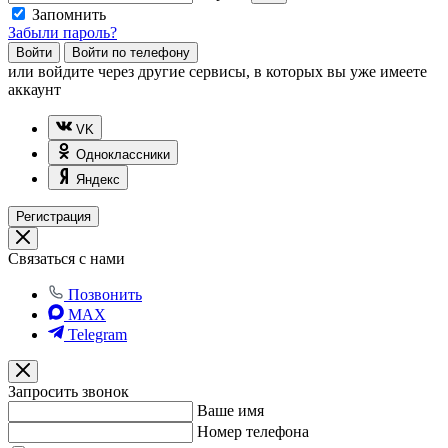
Запомнить
Забыли пароль?
Войти
Войти по телефону
или
войдите через другие сервисы, в которых вы уже имеете
аккаунт
VK
Одноклассники
Яндекс
Регистрация
Связаться с нами
Позвонить
MAX
Telegram
Запросить звонок
Ваше имя
Номер телефона