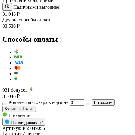
При оплате за наличные
Наличными выгоднее!
31 046 ₽
Другие способы оплаты
33 530 ₽
Способы оплаты
931
бонусов
31 046 ₽
Количество товара в корзине
В корзину
Купить
в 1 клик
В наличии
Нашли дешевле?
Артикул:
PS5049055
Гарантия 2 недели