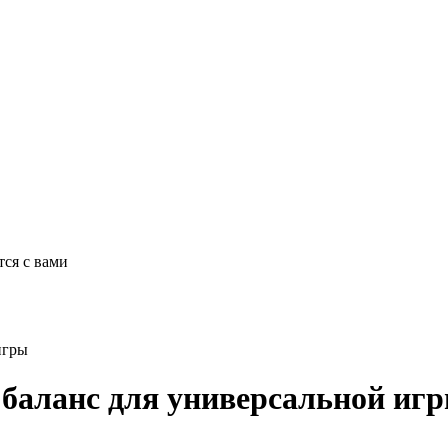
ся с вами
игры
 баланс для универсальной иг