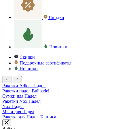
Скидки
Новинки
Скидки
Подарочные сертификаты
Новинки
Ракетки Adidas Падел
Ракетки падел Bullpadel
Сумки для Падел
Ракетки Nox Падел
Nox Падел
Мячи для Падел
Ракетка для Падел Тенниса
Войти