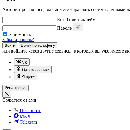
Авторизировавшись, вы сможете управлять своими личными дан
Email или никнейм
Пароль
Запомнить
Забыли пароль?
Войти
Войти по телефону
или
войдите через другие сервисы, в которых вы уже имеете ак
VK
Одноклассники
Яндекс
Регистрация
Связаться с нами
Позвонить
MAX
Telegram