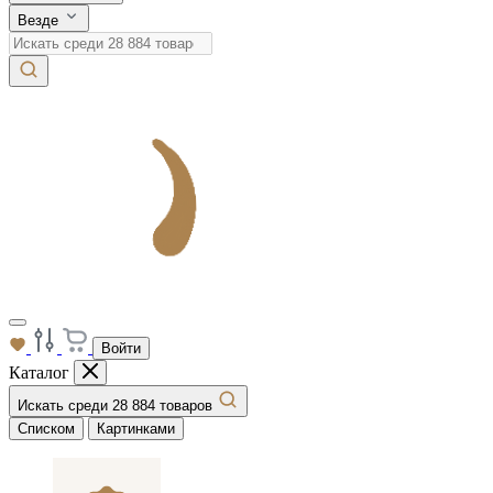
Везде
Войти
Каталог
Искать среди 28 884 товаров
Списком
Картинками