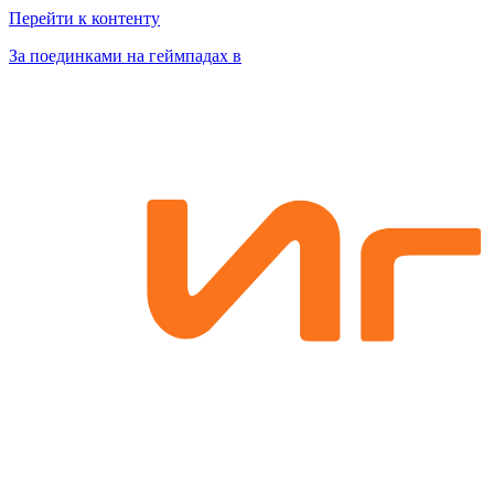
Перейти к контенту
За поединками на геймпадах в