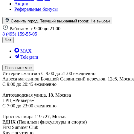
Акции
Реферальные бонусы
Сменить город. Текущий выбранный город:
Не выбран
Работаем
с 9:00 до 21:00
8 (495) 159-55-05
Чат
MAX
Telegram
Позвоните мне
Интернет-магазин
С 9:00 до 21:00 ежедневно
Адреса магазинов
Большой Саввинский переулок, 12с5, Москв
С 9:00 до 20:45 ежедневно
Автозаводская улица, 18, Москва
ТРЦ «Ривьера»
С 7:00 до 23:00 ежедневно
Проспект мира 119 с27, Москва
ВДНХ (Павильон физкультуры и спорта)
First Summer Club
Круглосуточно