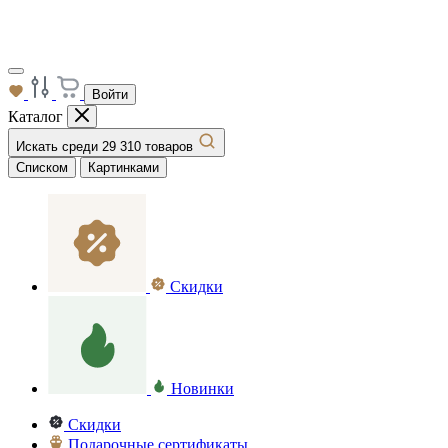
Войти
Каталог
Искать среди 29 310 товаров
Списком
Картинками
Скидки
Новинки
Скидки
Подарочные сертификаты