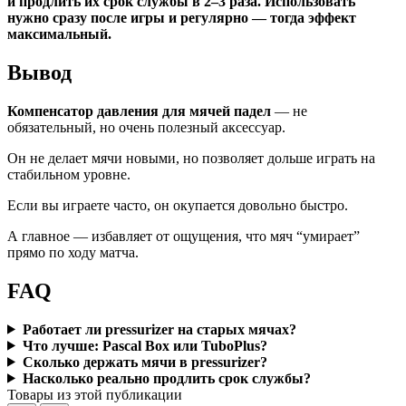
и продлить их срок службы в 2–3 раза. Использовать
нужно сразу после игры и регулярно — тогда эффект
максимальный.
Вывод
Компенсатор давления для мячей падел
— не
обязательный, но очень полезный аксессуар.
Он не делает мячи новыми, но позволяет дольше играть на
стабильном уровне.
Если вы играете часто, он окупается довольно быстро.
А главное — избавляет от ощущения, что мяч “умирает”
прямо по ходу матча.
FAQ
Работает ли pressurizer на старых мячах?
Что лучше: Pascal Box или TuboPlus?
Сколько держать мячи в pressurizer?
Насколько реально продлить срок службы?
Товары из этой публикации