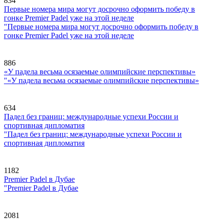
834
Первые номера мира могут досрочно оформить победу в
гонке Premier Padel уже на этой неделе
"Первые номера мира могут досрочно оформить победу в
гонке Premier Padel уже на этой неделе
886
«У падела весьма осязаемые олимпийские перспективы»
"«У падела весьма осязаемые олимпийские перспективы»
634
Падел без границ: международные успехи России и
спортивная дипломатия
"Падел без границ: международные успехи России и
спортивная дипломатия
1182
Premier Padel в Дубае
"Premier Padel в Дубае
2081