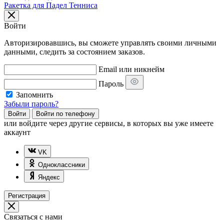
Ракетка для Падел Тенниса
Войти
Авторизировавшись, вы сможете управлять своими личными
данными, следить за состоянием заказов.
Email или никнейм
Пароль
Запомнить
Забыли пароль?
Войти
Войти по телефону
или
войдите через другие сервисы, в которых вы уже имеете
аккаунт
VK
Одноклассники
Яндекс
Регистрация
Связаться с нами