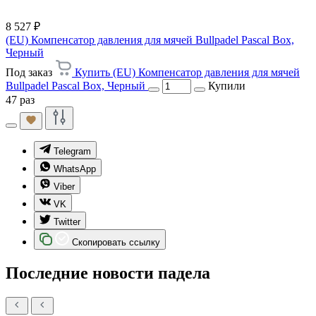
8 527 ₽
(EU) Компенсатор давления для мячей Bullpadel Pascal Box,
Черный
Под заказ
Купить (EU) Компенсатор давления для мячей
Bullpadel Pascal Box, Черный
Купили
47 раз
Telegram
WhatsApp
Viber
VK
Twitter
Скопировать ссылку
Последние новости падела