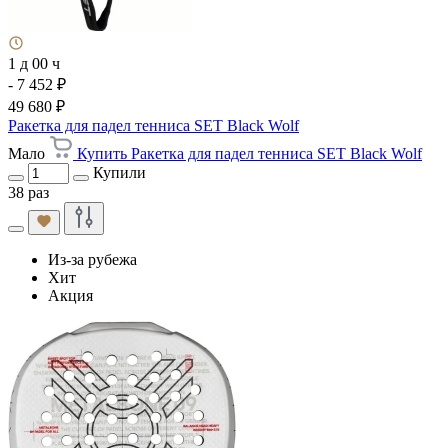
1 д 00 ч
- 7 452 ₽
49 680 ₽
Ракетка для падел тенниса SET Black Wolf
Мало
Купить Ракетка для падел тенниса SET Black Wolf
Купили
38 раз
Из-за рубежа
Хит
Акция