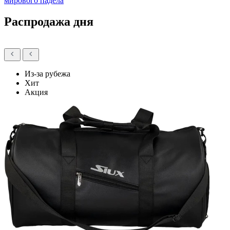
мирового падела
Распродажа дня
Из-за рубежа
Хит
Акция