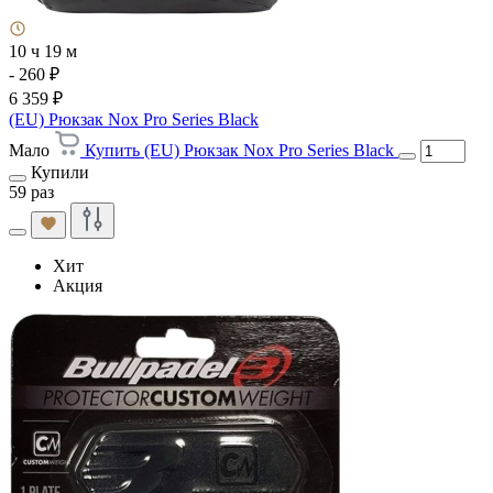
10 ч 19 м
- 260 ₽
6 359 ₽
(EU) Рюкзак Nox Pro Series Black
Мало
Купить (EU) Рюкзак Nox Pro Series Black
Купили
59 раз
Хит
Акция