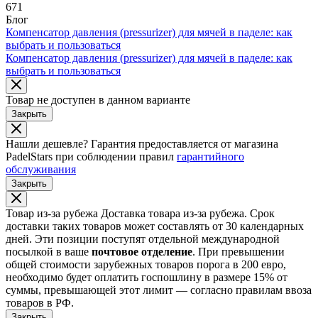
671
Блог
Компенсатор давления (pressurizer) для мячей в паделе: как
выбрать и пользоваться
Компенсатор давления (pressurizer) для мячей в паделе: как
выбрать и пользоваться
Товар не доступен в данном варианте
Закрыть
Нашли дешевле?
Гарантия предоставляется от магазина
PadelStars при соблюдении правил
гарантийного
обслуживания
Закрыть
Товар из-за рубежа
Доставка товара из-за рубежа. Срок
доставки таких товаров может составлять от 30 календарных
дней. Эти позиции поступят отдельной международной
посылкой в ваше
почтовое отделение
. При превышении
общей стоимости зарубежных товаров порога в 200 евро,
необходимо будет оплатить госпошлину в размере 15% от
суммы, превышающей этот лимит — согласно правилам ввоза
товаров в РФ.
Закрыть