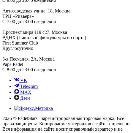
С 9:00 до 20:45 ежедневно
Автозаводская улица, 18, Москва
ТРЦ «Ривьера»
С 7:00 до 23:00 ежедневно
Проспект мира 119 с27, Москва
ВДНХ (Павильон физкультуры и спорта)
First Summer Club
Круглосуточно
3-я Песчаная, 2А, Москва
Papa Padel
С 8:00 до 23:00 ежедневно
VK
Telegram
MAX
Дзен
2026 © PadelStars - зарегистрированная торговая марка. Все
права защищены. Копирование материалов с сайта запрещено.
Вся информация на сайте носит справочный характер и не