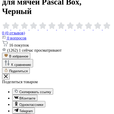
для мячей Pascal Box,
Черный
0 (0 отзывов)
0
вопросов
16
покупок
(1262)
1
сейчас просматривают
В избранное
К сравнению
Поделиться
Поделиться товаром
Скопировать ссылку
ВКонтакте
Одноклассники
Telegram