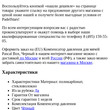
Воспользуйтесь кнопкой «нашли дешевле» на странице
товара: укажите ссылку на предложение другого магазина с
ценой ниже нашей и получите более выгодные условия от
PadelStars!
По всем интересующим вопросам вас с радостью
проконсультируют и окажут помощь в выборе наши
квалифицированные специалисты по телефону 8 (495) 159-55-
05.
Оформить заказ на (EU) Компенсатор давления для мячей
Pascal Box, Черный в нашем интернет-магазине можно с
доставкой
по Москве
и всей
России
(РФ), а также заказ можно
забрать самостоятельно из нашего
магазина в Москве
.
Характеристики
Характеристики
Материал: поликарбонат,
стекловолокно
Из-за рубежа
Да
Гарантия
От магазина
Срок гарантии
1 неделя
Комплектация
Компенсатор давления
Цвет
Чёрный