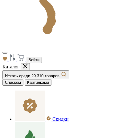
Войти
Каталог
Искать среди 29 310 товаров
Списком
Картинками
Скидки