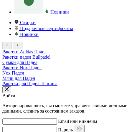
Новинки
Скидки
Подарочные сертификаты
Новинки
Ракетки Adidas Падел
Ракетки падел Bullpadel
Сумки для Падел
Ракетки Nox Падел
Nox Падел
Мячи для Падел
Ракетка для Падел Тенниса
Войти
Авторизировавшись, вы сможете управлять своими личными
данными, следить за состоянием заказов.
Email или никнейм
Пароль