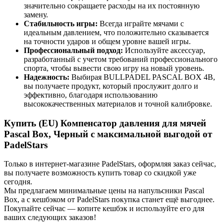
значительно сокращаете расходы на их постоянную
замену.
Стабильность игры:
Всегда играйте мячами с
идеальным давлением, что положительно сказывается
на точности ударов и общем уровне вашей игры.
Профессиональный подход:
Используйте аксессуар,
разработанный с учетом требований профессионального
спорта, чтобы вывести свою игру на новый уровень.
Надежность:
Выбирая BULLPADEL PASCAL BOX 4B,
вы получаете продукт, который прослужит долго и
эффективно, благодаря использованию
высококачественных материалов и точной калибровке.
Купить (EU) Компенсатор давления для мячей
Pascal Box, Черный с максимальной выгодой от
PadelStars
Только в интернет-магазине PadelStars, оформляя заказ сейчас,
вы получаете возможность купить товар со скидкой уже
сегодня.
Мы предлагаем минимальные цены на напульсники Pascal
Box, а с кешбэком от PadelStars покупка станет ещё выгоднее.
Покупайте сейчас — копите кешбэк и используйте его для
ваших следующих заказов!