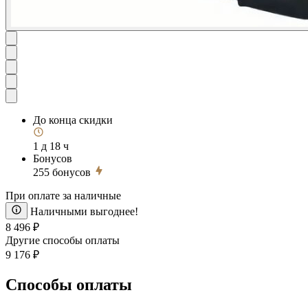
До конца скидки
1 д 18 ч
Бонусов
255
бонусов
При оплате за наличные
Наличными выгоднее!
8 496 ₽
Другие способы оплаты
9 176 ₽
Способы оплаты