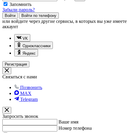
Запомнить
Забыли пароль?
Войти
Войти по телефону
или
войдите через другие сервисы, в которых вы уже имеете
аккаунт
VK
Одноклассники
Яндекс
Регистрация
Связаться с нами
Позвонить
MAX
Telegram
Запросить звонок
Ваше имя
Номер телефона