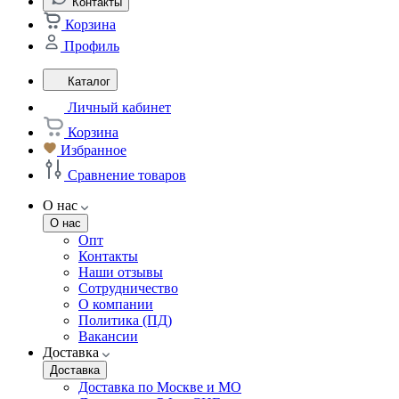
Контакты
Корзина
Профиль
Каталог
Личный кабинет
Корзина
Избранное
Сравнение товаров
О нас
О нас
Опт
Контакты
Наши отзывы
Сотрудничество
О компании
Политика (ПД)
Вакансии
Доставка
Доставка
Доставка по Москве и МО