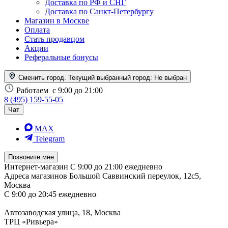
Доставка по РФ и СНГ
Доставка по Санкт-Петербургу
Магазин в Москве
Оплата
Стать продавцом
Акции
Реферальные бонусы
Сменить город. Текущий выбранный город:
Не выбран
Работаем
с 9:00 до 21:00
8 (495) 159-55-05
Чат
MAX
Telegram
Позвоните мне
Интернет-магазин
С 9:00 до 21:00 ежедневно
Адреса магазинов
Большой Саввинский переулок, 12с5,
Москва
С 9:00 до 20:45 ежедневно
Автозаводская улица, 18, Москва
ТРЦ «Ривьера»