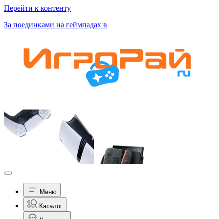
Перейти к контенту
За поединками на геймпадах в
Меню
Каталог