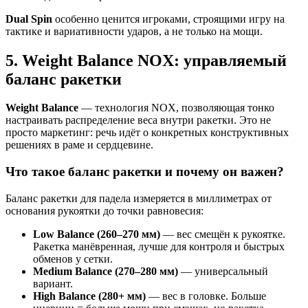
Dual Spin
особенно ценится игроками, строящими игру на
тактике и вариативности ударов, а не только на мощи.
5. Weight Balance NOX: управляемый
баланс ракетки
Weight Balance
— технология NOX, позволяющая тонко
настраивать распределение веса внутри ракетки. Это не
просто маркетинг: речь идёт о конкретных конструктивных
решениях в раме и сердцевине.
Что такое баланс ракетки и почему он важен?
Баланс ракетки для падела измеряется в миллиметрах от
основания рукоятки до точки равновесия:
Low Balance (260–270 мм)
— вес смещён к рукоятке.
Ракетка манёвренная, лучше для контроля и быстрых
обменов у сетки.
Medium Balance (270–280 мм)
— универсальный
вариант.
High Balance (280+ мм)
— вес в головке. Больше