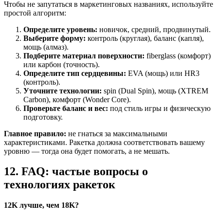
Чтобы не запутаться в маркетинговых названиях, используйте
простой алгоритм:
Определите уровень:
новичок, средний, продвинутый.
Выберите форму:
контроль (круглая), баланс (капля),
мощь (алмаз).
Подберите материал поверхности:
fiberglass (комфорт)
или карбон (точность).
Определите тип сердцевины:
EVA (мощь) или HR3
(контроль).
Уточните технологии:
spin (Dual Spin), мощь (XTREM
Carbon), комфорт (Wonder Core).
Проверьте баланс и вес:
под стиль игры и физическую
подготовку.
Главное правило:
не гнаться за максимальными
характеристиками. Ракетка должна соответствовать вашему
уровню — тогда она будет помогать, а не мешать.
12. FAQ: частые вопросы о
технологиях ракеток
12K лучше, чем 18K?