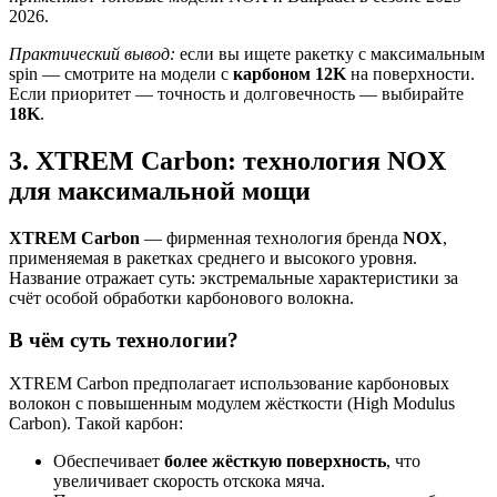
2026.
Практический вывод:
если вы ищете ракетку с максимальным
spin — смотрите на модели с
карбоном 12K
на поверхности.
Если приоритет — точность и долговечность — выбирайте
18K
.
3. XTREM Carbon: технология NOX
для максимальной мощи
XTREM Carbon
— фирменная технология бренда
NOX
,
применяемая в ракетках среднего и высокого уровня.
Название отражает суть: экстремальные характеристики за
счёт особой обработки карбонового волокна.
В чём суть технологии?
XTREM Carbon предполагает использование карбоновых
волокон с повышенным модулем жёсткости (High Modulus
Carbon). Такой карбон:
Обеспечивает
более жёсткую поверхность
, что
увеличивает скорость отскока мяча.