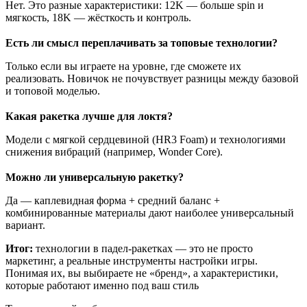
Нет. Это разные характеристики: 12K — больше spin и
мягкость, 18K — жёсткость и контроль.
Есть ли смысл переплачивать за топовые технологии?
Только если вы играете на уровне, где сможете их
реализовать. Новичок не почувствует разницы между базовой
и топовой моделью.
Какая ракетка лучше для локтя?
Модели с мягкой сердцевиной (HR3 Foam) и технологиями
снижения вибраций (например, Wonder Core).
Можно ли универсальную ракетку?
Да — каплевидная форма + средний баланс +
комбинированные материалы дают наиболее универсальный
вариант.
Итог:
технологии в падел-ракетках — это не просто
маркетинг, а реальные инструменты настройки игры.
Понимая их, вы выбираете не «бренд», а характеристики,
которые работают именно под ваш стиль