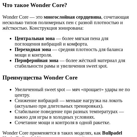
Что такое Wonder Core?
Wonder Core — это
многослойная сердцевина
, сочетающая
несколько типов полимерных пен с разной плотностью и
жёсткостью. Конструкция зонирована:
Центральная зона
— более мягкая пена для
поглощения вибраций и комфорта.
Переходная зона
— средняя плотность для баланса
мощи и контроля.
Периферийная зона
— более жёсткий материал для
стабильности рамы и увеличения sweet spot.
Преимущества Wonder Core
Увеличенный sweet spot — мяч «прощает» удары не по
центру.
Снижение вибраций — меньше нагрузка на локоть
(актуально при длительных тренировках).
Стабильное поведение при разных температурах —
важно для игры в холодных условиях.
Сочетание мощи и контроля в одной ракетке.
Wonder Core применяется в таких моделях, как
Bullpadel