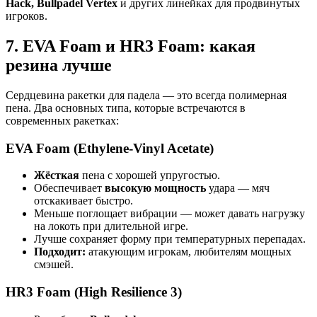
Hack, Bullpadel Vertex
и других линейках для продвинутых
игроков.
7. EVA Foam и HR3 Foam: какая
резина лучше
Сердцевина ракетки для падела — это всегда полимерная
пена. Два основных типа, которые встречаются в
современных ракетках:
EVA Foam (Ethylene-Vinyl Acetate)
Жёсткая
пена с хорошей упругостью.
Обеспечивает
высокую мощность
удара — мяч
отскакивает быстро.
Меньше поглощает вибрации — может давать нагрузку
на локоть при длительной игре.
Лучше сохраняет форму при температурных перепадах.
Подходит:
атакующим игрокам, любителям мощных
смэшей.
HR3 Foam (High Resilience 3)