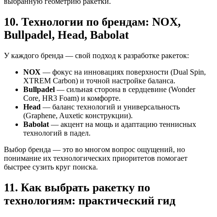
выбранную геометрию ракетки.
10. Технологии по брендам: NOX,
Bullpadel, Head, Babolat
У каждого бренда — свой подход к разработке ракеток:
NOX
— фокус на инновациях поверхности (Dual Spin,
XTREM Carbon) и точной настройке баланса.
Bullpadel
— сильная сторона в сердцевине (Wonder
Core, HR3 Foam) и комфорте.
Head
— баланс технологий и универсальность
(Graphene, Auxetic конструкции).
Babolat
— акцент на мощь и адаптацию теннисных
технологий в падел.
Выбор бренда — это во многом вопрос ощущений, но
понимание их технологических приоритетов помогает
быстрее сузить круг поиска.
11. Как выбрать ракетку по
технологиям: практический гид