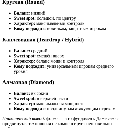
Круглая (Round)
Баланс:
низкий
Sweet spot:
большой, по центру
Характер:
максимальный контроль
Кому подходит:
новичкам, защитным игрокам
Каплевидная (Teardrop / Hybrid)
Баланс:
средний
Sweet spot:
смещён вверх
Характер:
баланс мощи и контроля
Кому подходит:
универсальным игрокам среднего
уровня
Алмазная (Diamond)
Баланс:
высокий
Sweet spot:
в верхней части
Характер:
максимальная мощность
Кому подходит:
продвинутым атакующим игрокам
Практический вывод:
форма — это фундамент. Даже самая
продвинутая технология не компенсирует неправильно