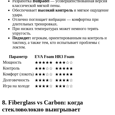
Разработка
Bullpadel
— усовершенствованная версия
классической мягкой пены.
Обеспечивает
высокий контроль
и мягкое ощущение
удара.
Отлично поглощает вибрации — комфортна при
длительных тренировках.
При низких температурах может немного терять
упругость.
Подходит:
игрокам, ориентированным на контроль и
тактику, а также тем, кто испытывает проблемы с
локтем.
Параметр
EVA Foam
HR3 Foam
Мощность
★★★★★
★★★☆☆
Контроль
★★★☆☆
★★★★★
Комфорт (локоть)
★★★☆☆
★★★★★
Долговечность
★★★★☆
★★★★☆
Игра на холоде
★★★★☆
★★★☆☆
8. Fiberglass vs Carbon: когда
стекловолокно выигрывает