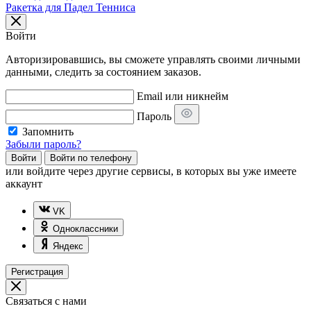
Ракетка для Падел Тенниса
Войти
Авторизировавшись, вы сможете управлять своими личными
данными, следить за состоянием заказов.
Email или никнейм
Пароль
Запомнить
Забыли пароль?
Войти
Войти по телефону
или
войдите через другие сервисы, в которых вы уже имеете
аккаунт
VK
Одноклассники
Яндекс
Регистрация
Связаться с нами