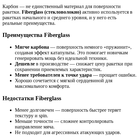
Карбон — не единственный материал для поверхности
ракетки.
Fiberglass (стекловолокно)
активно используется в
ракетках начального и среднего уровня, и у него есть
реальные преимущества.
Преимущества Fiberglass
Мягче карбона
— поверхность немного «пружинит»,
создавая эффект катапульты. Это помогает новичкам
генерировать мощь без идеальной техники.
Дешевле
в производстве — снижает цену ракетки при
сохранении приемлемых характеристик.
Менее требователен к точке удара
— прощает ошибки.
Хорошо сочетается с мягкой сердцевиной для
максимального комфорта.
Недостатки Fiberglass
Менее долговечен — поверхность быстрее теряет
текстуру и spin.
Меньше точности — сложнее контролировать
направление мяча.
Не подходит для агрессивных атакующих ударов.