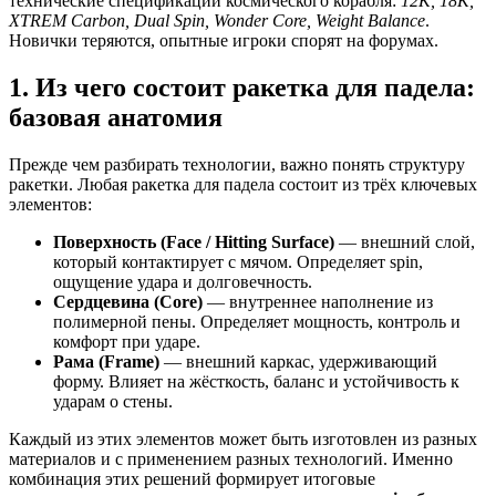
технические спецификации космического корабля:
12K, 18K,
XTREM Carbon, Dual Spin, Wonder Core, Weight Balance
.
Новички теряются, опытные игроки спорят на форумах.
1. Из чего состоит ракетка для падела:
базовая анатомия
Прежде чем разбирать технологии, важно понять структуру
ракетки. Любая ракетка для падела состоит из трёх ключевых
элементов:
Поверхность (Face / Hitting Surface)
— внешний слой,
который контактирует с мячом. Определяет spin,
ощущение удара и долговечность.
Сердцевина (Core)
— внутреннее наполнение из
полимерной пены. Определяет мощность, контроль и
комфорт при ударе.
Рама (Frame)
— внешний каркас, удерживающий
форму. Влияет на жёсткость, баланс и устойчивость к
ударам о стены.
Каждый из этих элементов может быть изготовлен из разных
материалов и с применением разных технологий. Именно
комбинация этих решений формирует итоговые