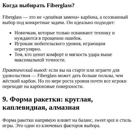
Когда выбирать Fiberglass?
Fiberglass — это не «дешёвая замена» карбона, а осознанный
выбор под конкретные задачи. Он идеально подходит:
Новичкам, которые только осваивают технику и
нуждаются в прощении ошибок.
Игрокам любительского уровня, играющим
нерегулярно.
Тем, кто ценит комфорт и мягкость удара выше
максимальной точности.
Практический вывод:
если вы на старте или играете для
удовольствия — Fiberglass может дать больше пользы, чем
жёсткий карбон. Но по мере роста уровня почти все игроки
переходят на карбоновые поверхности.
9. Форма ракетки: круглая,
каплевидная, алмазная
Форма ракетки напрямую влияет на баланс, sweet spot и стиль
игры. Это один из ключевых факторов выбора.