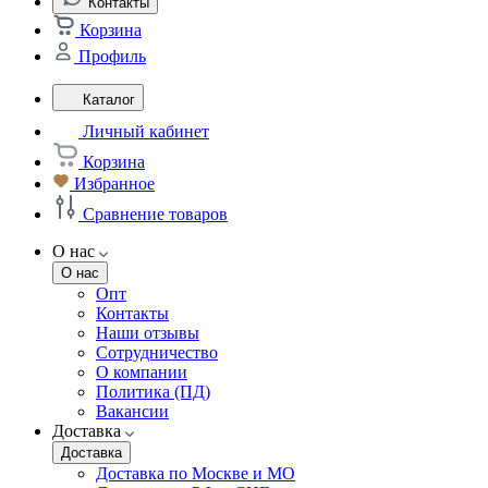
Контакты
Корзина
Профиль
Каталог
Личный кабинет
Корзина
Избранное
Сравнение товаров
О нас
О нас
Опт
Контакты
Наши отзывы
Сотрудничество
О компании
Политика (ПД)
Вакансии
Доставка
Доставка
Доставка по Москве и МО