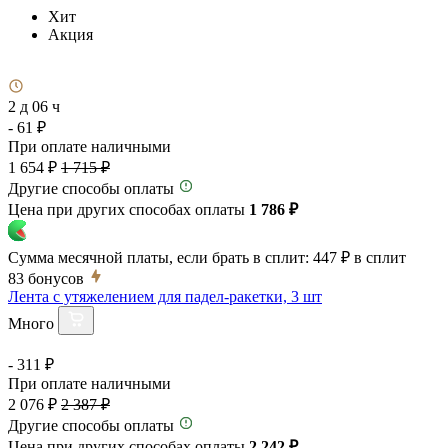
Хит
Акция
2 д 06 ч
- 61 ₽
При оплате наличными
1 654 ₽
1 715 ₽
Другие способы оплаты
Цена при других способах оплаты
1 786 ₽
Сумма месячной платы, если брать в сплит:
447 ₽
в сплит
83
бонусов
Лента с утяжелением для падел-ракетки, 3 шт
Много
- 311 ₽
При оплате наличными
2 076 ₽
2 387 ₽
Другие способы оплаты
Цена при других способах оплаты
2 242 ₽