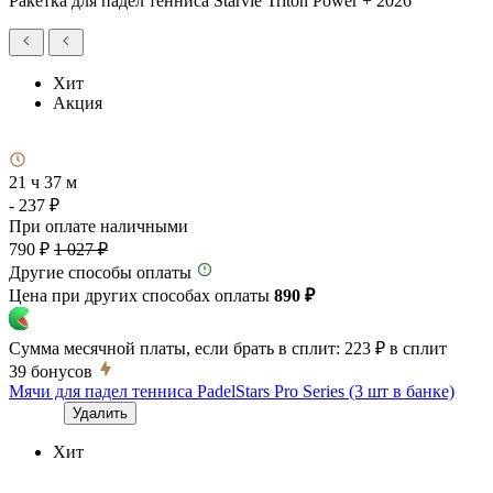
Ракетка для падел тенниса Starvie Triton Power + 2026
Хит
Акция
21 ч 37 м
- 237 ₽
При оплате наличными
790 ₽
1 027 ₽
Другие способы оплаты
Цена при других способах оплаты
890 ₽
Сумма месячной платы, если брать в сплит:
223 ₽
в сплит
39
бонусов
Мячи для падел тенниса PadelStars Pro Series (3 шт в банке)
Удалить
Хит