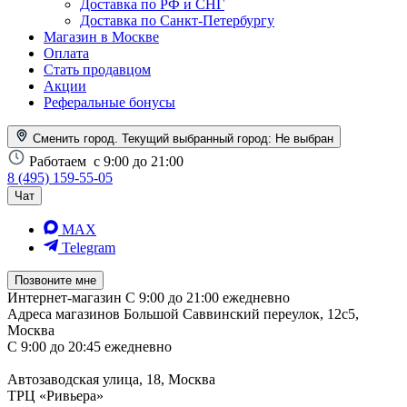
Доставка по РФ и СНГ
Доставка по Санкт-Петербургу
Магазин в Москве
Оплата
Стать продавцом
Акции
Реферальные бонусы
Сменить город. Текущий выбранный город:
Не выбран
Работаем
с 9:00 до 21:00
8 (495) 159-55-05
Чат
MAX
Telegram
Позвоните мне
Интернет-магазин
С 9:00 до 21:00 ежедневно
Адреса магазинов
Большой Саввинский переулок, 12с5,
Москва
С 9:00 до 20:45 ежедневно
Автозаводская улица, 18, Москва
ТРЦ «Ривьера»