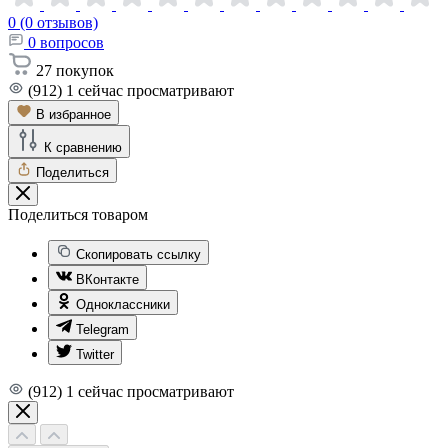
0 (0 отзывов)
0
вопросов
27
покупок
(912)
1
сейчас просматривают
В избранное
К сравнению
Поделиться
Поделиться товаром
Скопировать ссылку
ВКонтакте
Одноклассники
Telegram
Twitter
(912)
1
сейчас просматривают