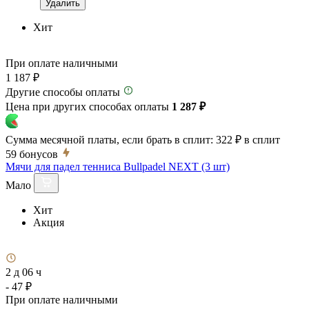
Удалить
Хит
При оплате наличными
1 187 ₽
Другие способы оплаты
Цена при других способах оплаты
1 287 ₽
Сумма месячной платы, если брать в сплит:
322 ₽
в сплит
59
бонусов
Мячи для падел тенниса Bullpadel NEXT (3 шт)
Мало
Хит
Акция
2 д 06 ч
- 47 ₽
При оплате наличными