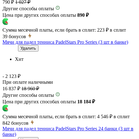
790 ₽
1 027 ₽
Другие способы оплаты
Цена при других способах оплаты
890 ₽
Сумма месячной платы, если брать в сплит:
223 ₽
в сплит
39
бонусов
Мячи для падел тенниса PadelStars Pro Series (3 шт в банке)
Удалить
Хит
- 2 123 ₽
При оплате наличными
16 837 ₽
18 960 ₽
Другие способы оплаты
Цена при других способах оплаты
18 184 ₽
Сумма месячной платы, если брать в сплит:
4 546 ₽
в сплит
842
бонусов
Мячи для падел тенниса PadelStars Pro Series 24 банки (3 шт в
банке)