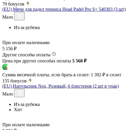
79
бонусов
(EU) Мячи для падел тенниса Head Padel Pro S+ 540303 (3 шт)
Мало
Из-за рубежа
При оплате наличными
5 156 ₽
Другие способы оплаты
Цена при других способах оплаты
5 568 ₽
Сумма месячной платы, если брать в сплит:
1 392 ₽
в сплит
155
бонусов
(EU) Напульсник Nox, Розовый, 6 блистеров (2 шт в упак)
Мало
Из-за рубежа
Хит
При оплате наличными