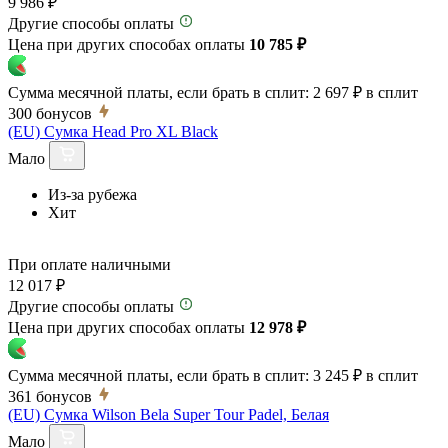
9 986 ₽
Другие способы оплаты
Цена при других способах оплаты
10 785 ₽
Сумма месячной платы, если брать в сплит:
2 697 ₽
в сплит
300
бонусов
(EU) Сумка Head Pro XL Black
Мало
Из-за рубежа
Хит
При оплате наличными
12 017 ₽
Другие способы оплаты
Цена при других способах оплаты
12 978 ₽
Сумма месячной платы, если брать в сплит:
3 245 ₽
в сплит
361
бонусов
(EU) Сумка Wilson Bela Super Tour Padel, Белая
Мало