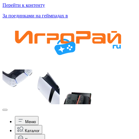
Перейти к контенту
За поединками на геймпадах в
Меню
Каталог