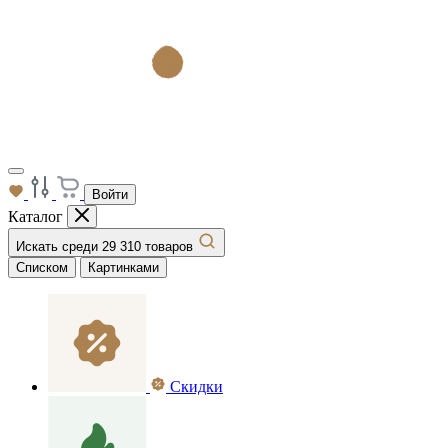
Войти
Каталог
Искать среди 29 310 товаров
Списком
Картинками
Скидки