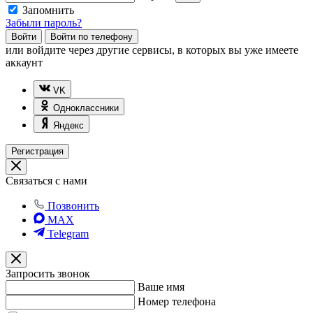
Запомнить
Забыли пароль?
Войти
Войти по телефону
или
войдите через другие сервисы, в которых вы уже имеете
аккаунт
VK
Одноклассники
Яндекс
Регистрация
Связаться с нами
Позвонить
MAX
Telegram
Запросить звонок
Ваше имя
Номер телефона