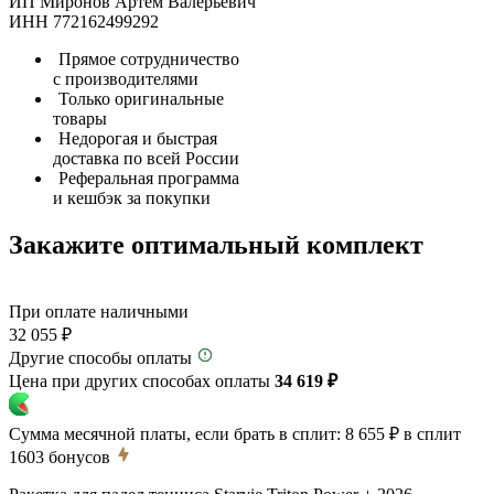
ИП Миронов Артём Валерьевич
ИНН 772162499292
Прямое сотрудничество
с производителями
Только оригинальные
товары
Недорогая и быстрая
доставка по всей России
Реферальная программа
и кешбэк за покупки
Закажите оптимальный комплект
При оплате наличными
32 055 ₽
Другие способы оплаты
Цена при других способах оплаты
34 619 ₽
Сумма месячной платы, если брать в сплит:
8 655 ₽
в сплит
1603
бонусов