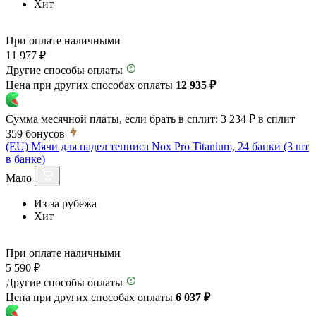
Хит
При оплате наличными
11 977 ₽
Другие способы оплаты
Цена при других способах оплаты
12 935 ₽
Сумма месячной платы, если брать в сплит:
3 234 ₽
в сплит
359
бонусов
(EU) Мячи для падел тенниса Nox Pro Titanium, 24 банки (3 шт
в банке)
Мало
Из-за рубежа
Хит
При оплате наличными
5 590 ₽
Другие способы оплаты
Цена при других способах оплаты
6 037 ₽