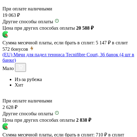
При оплате наличными
19 063 ₽
Другие способы оплаты
Цена при других способах оплаты
20 588 ₽
Сумма месячной платы, если брать в сплит:
5 147 ₽
в сплит
572
бонусов
(EU) Мячи для падел тенниса Tecnifibre Court, 36 банок (4 шт в
банке)
Мало
Из-за рубежа
Хит
При оплате наличными
2 628 ₽
Другие способы оплаты
Цена при других способах оплаты
2 838 ₽
Сумма месячной платы, если брать в сплит:
710 ₽
в сплит