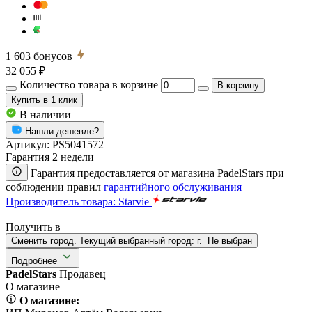
1 603
бонусов
32 055 ₽
Количество товара в корзине
В корзину
Купить
в 1 клик
В наличии
Нашли дешевле?
Артикул:
PS5041572
Гарантия 2 недели
Гарантия предоставляется от магазина PadelStars при
соблюдении правил
гарантийного обслуживания
Производитель товара: Starvie
Получить в
Сменить город. Текущий выбранный город:
г.
Не выбран
Подробнее
PadelStars
Продавец
О магазине
О магазине: