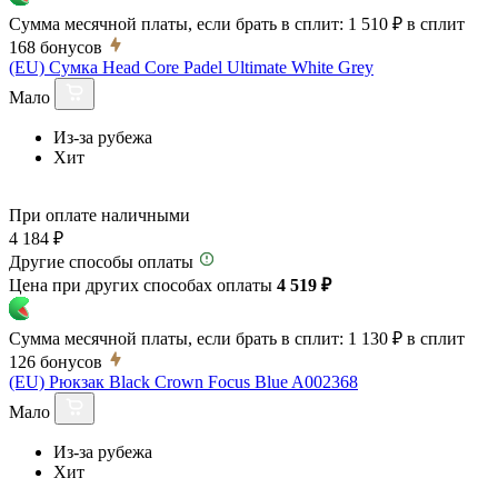
Сумма месячной платы, если брать в сплит:
1 510 ₽
в сплит
168
бонусов
(EU) Сумка Head Core Padel Ultimate White Grey
Мало
Из-за рубежа
Хит
При оплате наличными
4 184 ₽
Другие способы оплаты
Цена при других способах оплаты
4 519 ₽
Сумма месячной платы, если брать в сплит:
1 130 ₽
в сплит
126
бонусов
(EU) Рюкзак Black Crown Focus Blue A002368
Мало
Из-за рубежа
Хит