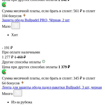
Сумма месячной платы, если брать в сплит:
561 ₽
в сплит
104
бонусов
Защита обода Bullpadel PRO, Чёрная, 2 шт
Мало
Хит
- 191 ₽
При оплате наличными
1 277 ₽
1 468 ₽
Другие способы оплаты
Цена при других способах оплаты
1 379 ₽
Сумма месячной платы, если брать в сплит:
345 ₽
в сплит
64
бонусов
Лента для защиты обода падел-ракетки Bullpadel, 3 шт, черная
Много
Из-за рубежа