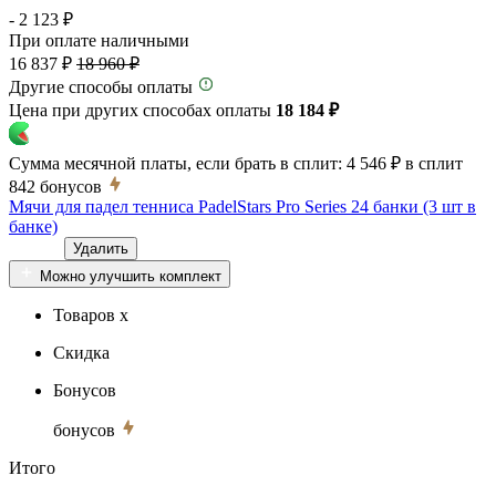
- 2 123 ₽
При оплате наличными
16 837 ₽
18 960 ₽
Другие способы оплаты
Цена при других способах оплаты
18 184 ₽
Сумма месячной платы, если брать в сплит:
4 546 ₽
в сплит
842
бонусов
Мячи для падел тенниса PadelStars Pro Series 24 банки (3 шт в
банке)
Удалить
Можно улучшить комплект
Товаров x
Скидка
Бонусов
бонусов
Итого