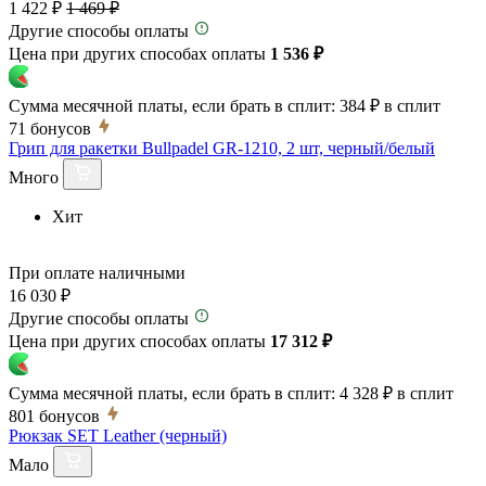
1 422 ₽
1 469 ₽
Другие способы оплаты
Цена при других способах оплаты
1 536 ₽
Сумма месячной платы, если брать в сплит:
384 ₽
в сплит
71
бонусов
Грип для ракетки Bullpadel GR-1210, 2 шт, черный/белый
Много
Хит
При оплате наличными
16 030 ₽
Другие способы оплаты
Цена при других способах оплаты
17 312 ₽
Сумма месячной платы, если брать в сплит:
4 328 ₽
в сплит
801
бонусов
Рюкзак SET Leather (черный)
Мало