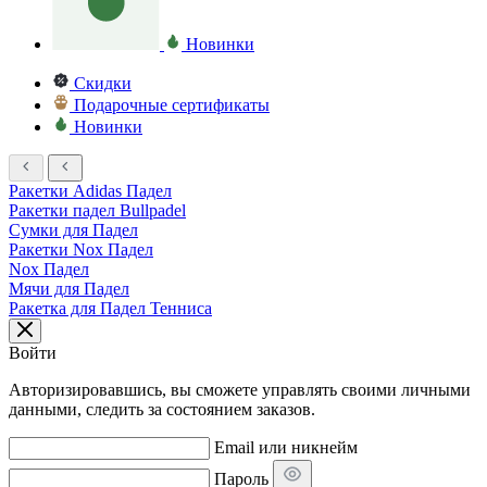
Новинки
Скидки
Подарочные сертификаты
Новинки
Ракетки Adidas Падел
Ракетки падел Bullpadel
Сумки для Падел
Ракетки Nox Падел
Nox Падел
Мячи для Падел
Ракетка для Падел Тенниса
Войти
Авторизировавшись, вы сможете управлять своими личными
данными, следить за состоянием заказов.
Email или никнейм
Пароль