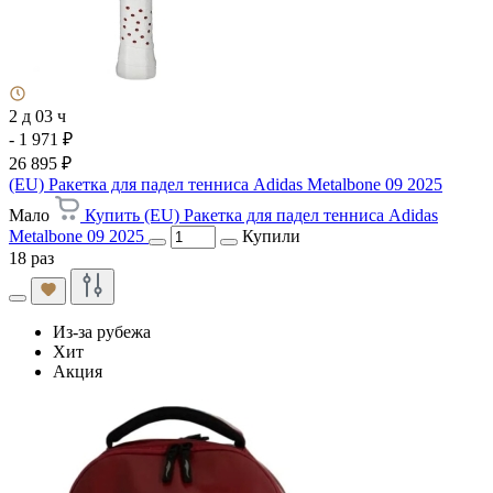
2 д 03 ч
- 1 971 ₽
26 895 ₽
(EU) Ракетка для падел тенниса Adidas Metalbone 09 2025
Мало
Купить (EU) Ракетка для падел тенниса Adidas
Metalbone 09 2025
Купили
18 раз
Из-за рубежа
Хит
Акция