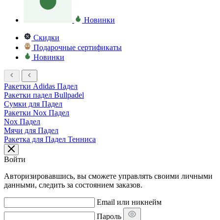
Новинки
Скидки
Подарочные сертификаты
Новинки
Ракетки Adidas Падел
Ракетки падел Bullpadel
Сумки для Падел
Ракетки Nox Падел
Nox Падел
Мячи для Падел
Ракетка для Падел Тенниса
Войти
Авторизировавшись, вы сможете управлять своими личными
данными, следить за состоянием заказов.
Email или никнейм
Пароль