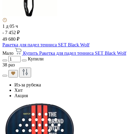
1 д 05 ч
- 7 452 ₽
49 680 ₽
Ракетка для падел тенниса SET Black Wolf
Мало
Купить Ракетка для падел тенниса SET Black Wolf
Купили
38 раз
Из-за рубежа
Хит
Акция