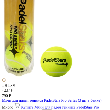
1 д 15 ч
- 237 ₽
790 ₽
Мячи для падел тенниса PadelStars Pro Series (3 шт в банке)
Много
Купить Мячи для падел тенниса PadelStars Pro