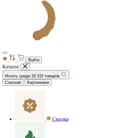
Войти
Каталог
Искать среди 29 310 товаров
Списком
Картинками
Скидки