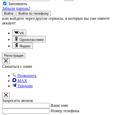
Запомнить
Забыли пароль?
Войти
Войти по телефону
или
войдите через другие сервисы, в которых вы уже имеете
аккаунт
VK
Одноклассники
Яндекс
Регистрация
Связаться с нами
Позвонить
MAX
Telegram
Запросить звонок
Ваше имя
Номер телефона