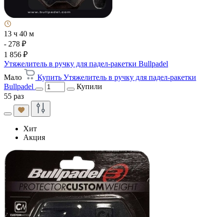
13 ч 40 м
- 278 ₽
1 856 ₽
Утяжелитель в ручку для падел-ракетки Bullpadel
Мало
Купить Утяжелитель в ручку для падел-ракетки
Bullpadel
Купили
55 раз
Хит
Акция