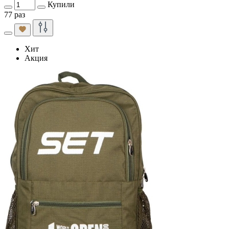
Купили
77 раз
Хит
Акция