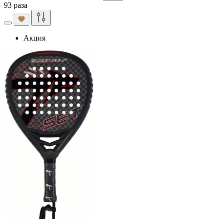
93 раза
Акция