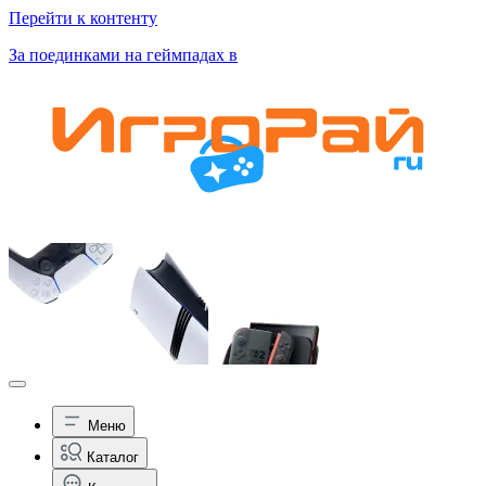
Перейти к контенту
За поединками на геймпадах в
Меню
Каталог