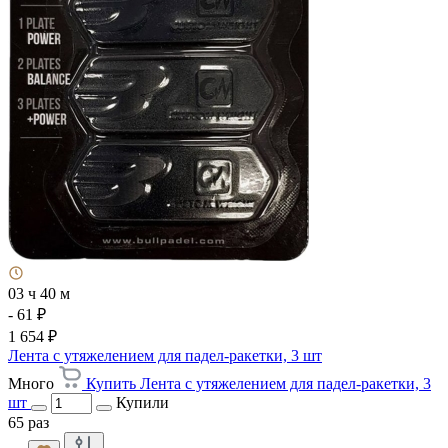
03 ч 40 м
- 61 ₽
1 654 ₽
Лента с утяжелением для падел-ракетки, 3 шт
Много
Купить Лента с утяжелением для падел-ракетки, 3
шт
Купили
65 раз