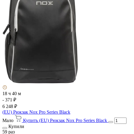
18 ч 40 м
- 371 ₽
6 248 ₽
(EU) Рюкзак Nox Pro Series Black
Мало
Купить (EU) Рюкзак Nox Pro Series Black
Купили
59 раз