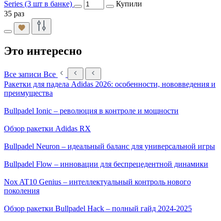
Series (3 шт в банке)
Купили
35 раз
Это интересно
Все записи
Все
Ракетки для падела Adidas 2026: особенности, нововведения и
преимущества
Bullpadel Ionic – революция в контроле и мощности
Обзор ракетки Adidas RX
Bullpadel Neuron – идеальный баланс для универсальной игры
Bullpadel Flow – инновации для беспрецедентной динамики
Nox AT10 Genius – интеллектуальный контроль нового
поколения
Обзор ракетки Bullpadel Hack – полный гайд 2024-2025