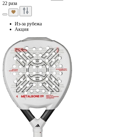
22 раза
Из-за рубежа
Акция