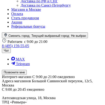
Доставка по РФ и СНГ
Доставка по Санкт-Петербургу
Магазин в Москве
Оплата
Стать продавцом
Акции
Реферальные бонусы
Сменить город. Текущий выбранный город:
Не выбран
Работаем
с 9:00 до 21:00
8 (495) 159-55-05
Чат
MAX
Telegram
Позвоните мне
Интернет-магазин
С 9:00 до 21:00 ежедневно
Адреса магазинов
Большой Саввинский переулок, 12с5,
Москва
С 9:00 до 20:45 ежедневно
Автозаводская улица, 18, Москва
ТРЦ «Ривьера»