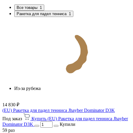
Все товары
1
Ракетка для падел тенниса
1
Из-за рубежа
14 830 ₽
(EU) Ракетка для падел тенниса Jhayber Dominator D3K
Под заказ
Купить (EU) Ракетка для падел тенниса Jhayber
Dominator D3K
Купили
59 раз