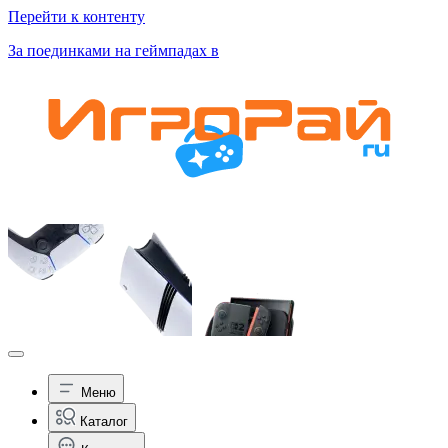
Перейти к контенту
За поединками на геймпадах в
Меню
Каталог