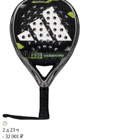
2 д 23 ч
- 32 001 ₽