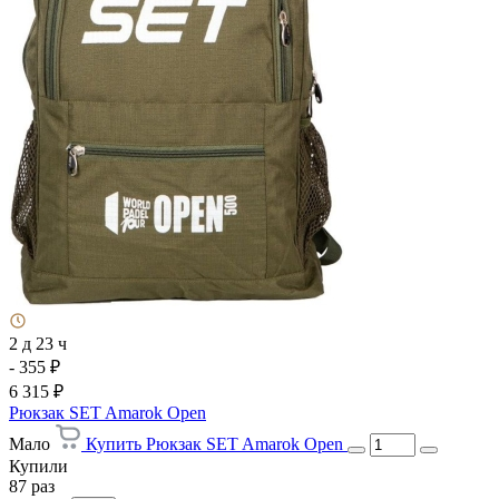
2 д 23 ч
- 355 ₽
6 315 ₽
Рюкзак SET Amarok Open
Мало
Купить Рюкзак SET Amarok Open
Купили
87 раз