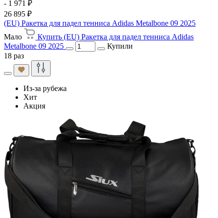
- 1 971 ₽
26 895 ₽
(EU) Ракетка для падел тенниса Adidas Metalbone 09 2025
Мало
Купить (EU) Ракетка для падел тенниса Adidas
Metalbone 09 2025
Купили
18 раз
Из-за рубежа
Хит
Акция