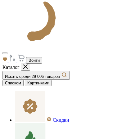
Войти
Каталог
Искать среди 29 006 товаров
Списком
Картинками
Скидки