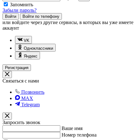
Запомнить
Забыли пароль?
Войти
Войти по телефону
или
войдите через другие сервисы, в которых вы уже имеете
аккаунт
VK
Одноклассники
Яндекс
Регистрация
Связаться с нами
Позвонить
MAX
Telegram
Запросить звонок
Ваше имя
Номер телефона