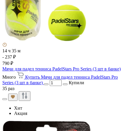
14 ч 35 м
- 237 ₽
790 ₽
Мячи для падел тенниса PadelStars Pro Series (3 шт в банке)
Много
Купить Мячи для падел тенниса PadelStars Pro
Series (3 шт в банке)
Купили
35 раз
Хит
Акция