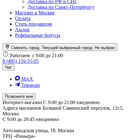
Доставка по РФ и СНГ
Доставка по Санкт-Петербургу
Магазин в Москве
Оплата
Стать продавцом
Акции
Реферальные бонусы
Сменить город. Текущий выбранный город:
Не выбран
Работаем
с 9:00 до 21:00
8 (495) 159-55-05
Чат
MAX
Telegram
Позвоните мне
Интернет-магазин
С 9:00 до 21:00 ежедневно
Адреса магазинов
Большой Саввинский переулок, 12с5,
Москва
С 9:00 до 20:45 ежедневно
Автозаводская улица, 18, Москва
ТРЦ «Ривьера»