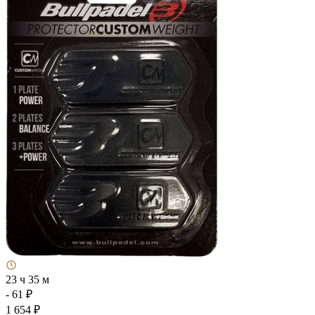
23 ч 35 м
- 61 ₽
1 654 ₽