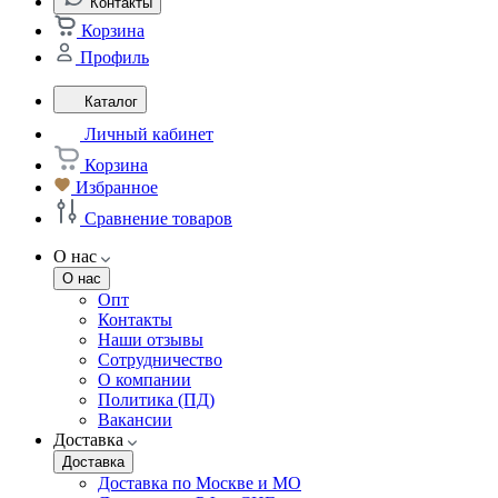
Контакты
Корзина
Профиль
Каталог
Личный кабинет
Корзина
Избранное
Сравнение товаров
О нас
О нас
Опт
Контакты
Наши отзывы
Сотрудничество
О компании
Политика (ПД)
Вакансии
Доставка
Доставка
Доставка по Москве и МО