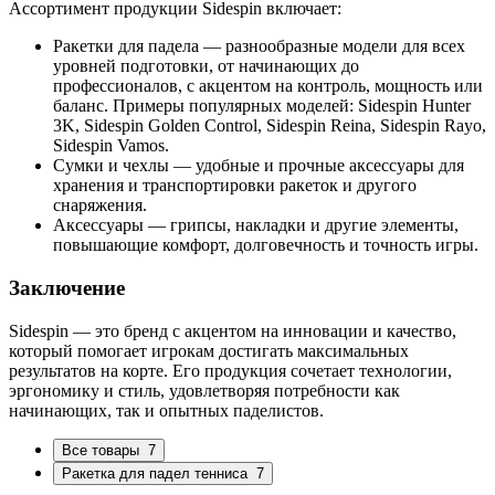
Ассортимент продукции Sidespin включает:
Ракетки для падела — разнообразные модели для всех
уровней подготовки, от начинающих до
профессионалов, с акцентом на контроль, мощность или
баланс. Примеры популярных моделей: Sidespin Hunter
3K, Sidespin Golden Control, Sidespin Reina, Sidespin Rayo,
Sidespin Vamos.
Сумки и чехлы — удобные и прочные аксессуары для
хранения и транспортировки ракеток и другого
снаряжения.
Аксессуары — грипсы, накладки и другие элементы,
повышающие комфорт, долговечность и точность игры.
Заключение
Sidespin — это бренд с акцентом на инновации и качество,
который помогает игрокам достигать максимальных
результатов на корте. Его продукция сочетает технологии,
эргономику и стиль, удовлетворяя потребности как
начинающих, так и опытных паделистов.
Все товары
7
Ракетка для падел тенниса
7