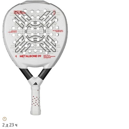
2 д 23 ч