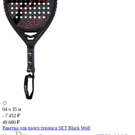
04 ч 35 м
- 7 452 ₽
49 680 ₽
Ракетка для падел тенниса SET Black Wolf