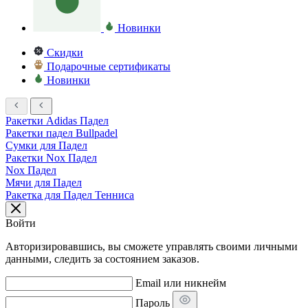
Новинки
Скидки
Подарочные сертификаты
Новинки
Ракетки Adidas Падел
Ракетки падел Bullpadel
Сумки для Падел
Ракетки Nox Падел
Nox Падел
Мячи для Падел
Ракетка для Падел Тенниса
Войти
Авторизировавшись, вы сможете управлять своими личными
данными, следить за состоянием заказов.
Email или никнейм
Пароль