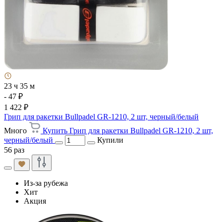
23 ч 35 м
- 47 ₽
1 422 ₽
Грип для ракетки Bullpadel GR-1210, 2 шт, черный/белый
Много
Купить Грип для ракетки Bullpadel GR-1210, 2 шт,
черный/белый
Купили
56 раз
Из-за рубежа
Хит
Акция