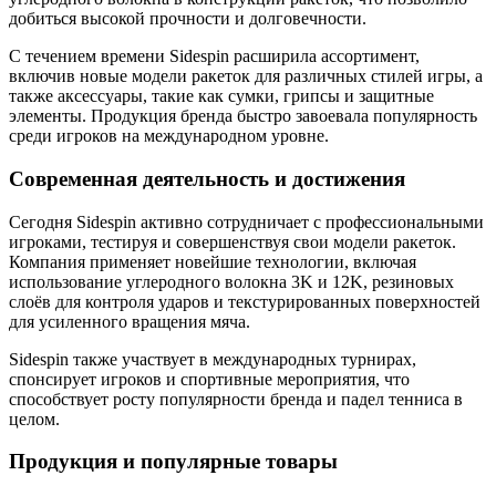
добиться высокой прочности и долговечности.
С течением времени Sidespin расширила ассортимент,
включив новые модели ракеток для различных стилей игры, а
также аксессуары, такие как сумки, грипсы и защитные
элементы. Продукция бренда быстро завоевала популярность
среди игроков на международном уровне.
Современная деятельность и достижения
Сегодня Sidespin активно сотрудничает с профессиональными
игроками, тестируя и совершенствуя свои модели ракеток.
Компания применяет новейшие технологии, включая
использование углеродного волокна 3K и 12K, резиновых
слоёв для контроля ударов и текстурированных поверхностей
для усиленного вращения мяча.
Sidespin также участвует в международных турнирах,
спонсирует игроков и спортивные мероприятия, что
способствует росту популярности бренда и падел тенниса в
целом.
Продукция и популярные товары