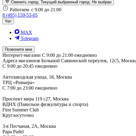
Сменить город. Текущий выбранный город:
Не выбран
Работаем
с 9:00 до 21:00
8 (495) 159-55-05
Чат
MAX
Telegram
Позвоните мне
Интернет-магазин
С 9:00 до 21:00 ежедневно
Адреса магазинов
Большой Саввинский переулок, 12с5, Москв
С 9:00 до 20:45 ежедневно
Автозаводская улица, 18, Москва
ТРЦ «Ривьера»
С 7:00 до 23:00 ежедневно
Проспект мира 119 с27, Москва
ВДНХ (Павильон физкультуры и спорта)
First Summer Club
Круглосуточно
3-я Песчаная, 2А, Москва
Papa Padel