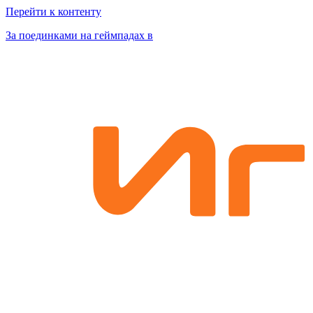
Перейти к контенту
За поединками на геймпадах в