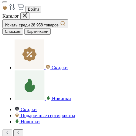
Войти
Каталог
Искать среди 28 958 товаров
Списком
Картинками
Скидки
Новинки
Скидки
Подарочные сертификаты
Новинки