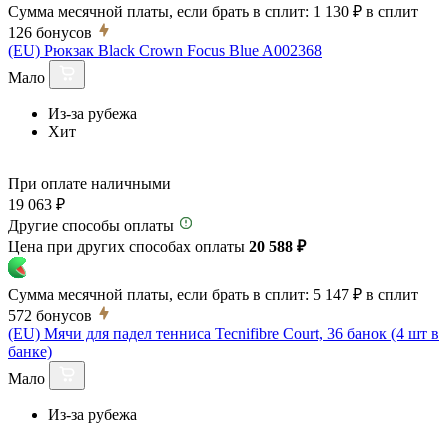
Сумма месячной платы, если брать в сплит:
1 130 ₽
в сплит
126
бонусов
(EU) Рюкзак Black Crown Focus Blue A002368
Мало
Из-за рубежа
Хит
При оплате наличными
19 063 ₽
Другие способы оплаты
Цена при других способах оплаты
20 588 ₽
Сумма месячной платы, если брать в сплит:
5 147 ₽
в сплит
572
бонусов
(EU) Мячи для падел тенниса Tecnifibre Court, 36 банок (4 шт в
банке)
Мало
Из-за рубежа