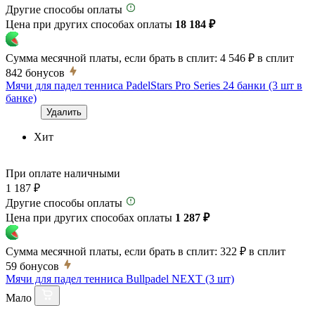
Другие способы оплаты
Цена при других способах оплаты
18 184 ₽
Сумма месячной платы, если брать в сплит:
4 546 ₽
в сплит
842
бонусов
Мячи для падел тенниса PadelStars Pro Series 24 банки (3 шт в
банке)
Удалить
Хит
При оплате наличными
1 187 ₽
Другие способы оплаты
Цена при других способах оплаты
1 287 ₽
Сумма месячной платы, если брать в сплит:
322 ₽
в сплит
59
бонусов
Мячи для падел тенниса Bullpadel NEXT (3 шт)
Мало