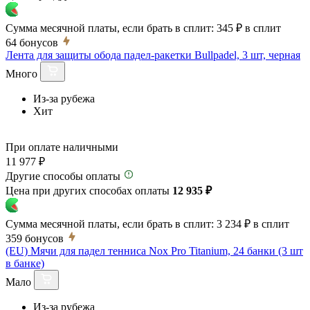
Сумма месячной платы, если брать в сплит:
345 ₽
в сплит
64
бонусов
Лента для защиты обода падел-ракетки Bullpadel, 3 шт, черная
Много
Из-за рубежа
Хит
При оплате наличными
11 977 ₽
Другие способы оплаты
Цена при других способах оплаты
12 935 ₽
Сумма месячной платы, если брать в сплит:
3 234 ₽
в сплит
359
бонусов
(EU) Мячи для падел тенниса Nox Pro Titanium, 24 банки (3 шт
в банке)
Мало
Из-за рубежа