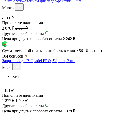
Лента с утяжелением для падел-ракетки, 3 шт
Много
- 311 ₽
При оплате наличными
2 076 ₽
2 387 ₽
Другие способы оплаты
Цена при других способах оплаты
2 242 ₽
Сумма месячной платы, если брать в сплит:
561 ₽
в сплит
104
бонусов
Защита обода Bullpadel PRO, Чёрная, 2 шт
Мало
Хит
- 191 ₽
При оплате наличными
1 277 ₽
1 468 ₽
Другие способы оплаты
Цена при других способах оплаты
1 379 ₽