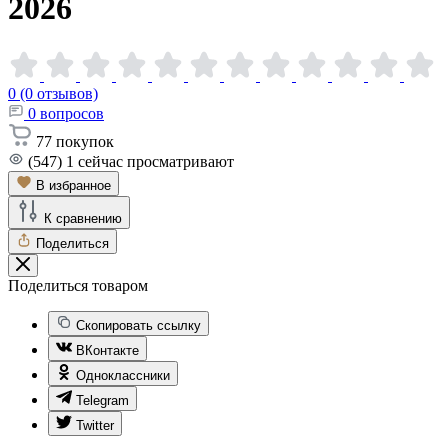
2026
0 (0 отзывов)
0
вопросов
77
покупок
(547)
1
сейчас просматривают
В избранное
К сравнению
Поделиться
Поделиться товаром
Скопировать ссылку
ВКонтакте
Одноклассники
Telegram
Twitter