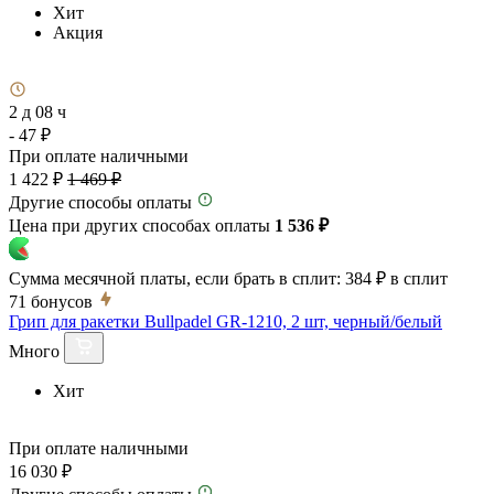
Хит
Акция
2 д 08 ч
- 47 ₽
При оплате наличными
1 422 ₽
1 469 ₽
Другие способы оплаты
Цена при других способах оплаты
1 536 ₽
Сумма месячной платы, если брать в сплит:
384 ₽
в сплит
71
бонусов
Грип для ракетки Bullpadel GR-1210, 2 шт, черный/белый
Много
Хит
При оплате наличными
16 030 ₽