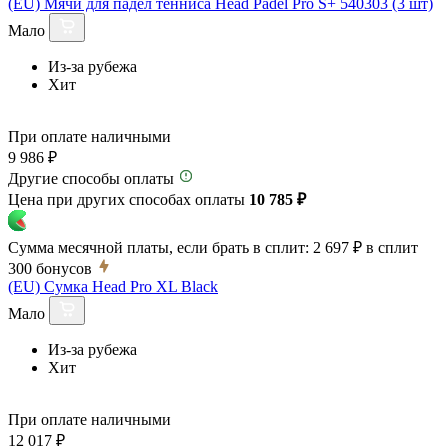
(EU) Мячи для падел тенниса Head Padel Pro S+ 540303 (3 шт)
Мало
Из-за рубежа
Хит
При оплате наличными
9 986 ₽
Другие способы оплаты
Цена при других способах оплаты
10 785 ₽
Сумма месячной платы, если брать в сплит:
2 697 ₽
в сплит
300
бонусов
(EU) Сумка Head Pro XL Black
Мало
Из-за рубежа
Хит
При оплате наличными
12 017 ₽