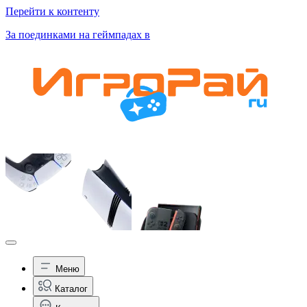
Перейти к контенту
За поединками на геймпадах в
Меню
Каталог