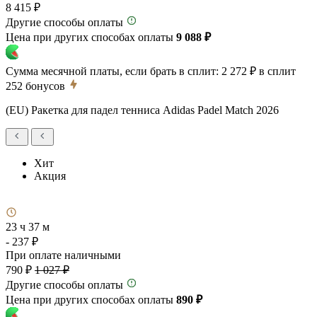
8 415 ₽
Другие способы оплаты
Цена при других способах оплаты
9 088 ₽
Сумма месячной платы, если брать в сплит:
2 272 ₽
в сплит
252
бонусов
(EU) Ракетка для падел тенниса Adidas Padel Match 2026
Хит
Акция
23 ч 37 м
- 237 ₽
При оплате наличными
790 ₽
1 027 ₽
Другие способы оплаты
Цена при других способах оплаты
890 ₽