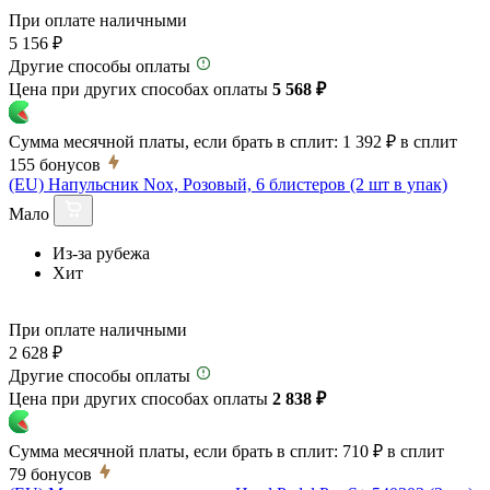
При оплате наличными
5 156 ₽
Другие способы оплаты
Цена при других способах оплаты
5 568 ₽
Сумма месячной платы, если брать в сплит:
1 392 ₽
в сплит
155
бонусов
(EU) Напульсник Nox, Розовый, 6 блистеров (2 шт в упак)
Мало
Из-за рубежа
Хит
При оплате наличными
2 628 ₽
Другие способы оплаты
Цена при других способах оплаты
2 838 ₽
Сумма месячной платы, если брать в сплит:
710 ₽
в сплит
79
бонусов