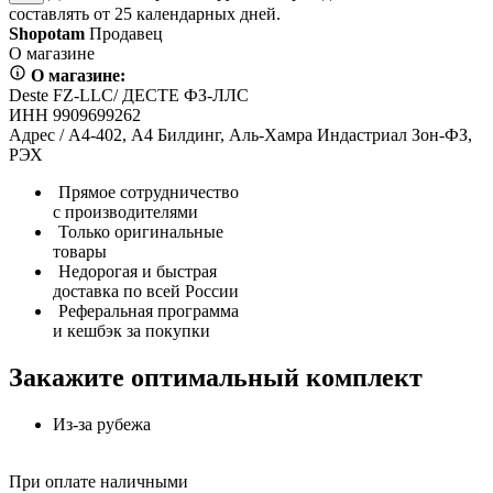
составлять от 25 календарных дней.
Shopotam
Продавец
О магазине
О магазине:
Deste FZ-LLC/ ДЕСТЕ ФЗ-ЛЛС
ИНН 9909699262
Адрес / А4-402, А4 Билдинг, Аль-Хамра Индастриал Зон-ФЗ,
РЭХ
Прямое сотрудничество
с производителями
Только оригинальные
товары
Недорогая и быстрая
доставка по всей России
Реферальная программа
и кешбэк за покупки
Закажите оптимальный комплект
Из-за рубежа
При оплате наличными