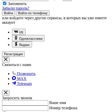
Запомнить
Забыли пароль?
Войти
Войти по телефону
или
войдите через другие сервисы, в которых вы уже имеете
аккаунт
VK
Одноклассники
Яндекс
Регистрация
Связаться с нами
Позвонить
MAX
Telegram
Запросить звонок
Ваше имя
Номер телефона