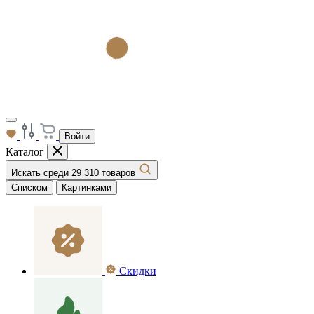
Войти
Каталог
Искать среди 29 310 товаров
Списком
Картинками
Скидки