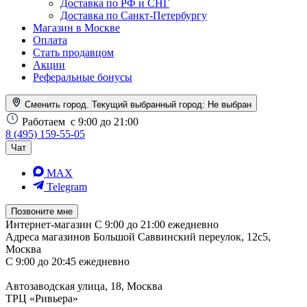
Доставка по РФ и СНГ
Доставка по Санкт-Петербургу
Магазин в Москве
Оплата
Стать продавцом
Акции
Реферальные бонусы
Сменить город. Текущий выбранный город:
Не выбран
Работаем
с 9:00 до 21:00
8 (495) 159-55-05
Чат
MAX
Telegram
Позвоните мне
Интернет-магазин
С 9:00 до 21:00 ежедневно
Адреса магазинов
Большой Саввинский переулок, 12с5,
Москва
С 9:00 до 20:45 ежедневно
Автозаводская улица, 18, Москва
ТРЦ «Ривьера»