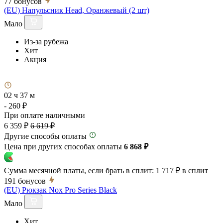
77
бонусов
(EU) Напульсник Head, Оранжевый (2 шт)
Мало
Из-за рубежа
Хит
Акция
02 ч 37 м
- 260 ₽
При оплате наличными
6 359 ₽
6 619 ₽
Другие способы оплаты
Цена при других способах оплаты
6 868 ₽
Сумма месячной платы, если брать в сплит:
1 717 ₽
в сплит
191
бонусов
(EU) Рюкзак Nox Pro Series Black
Мало
Хит