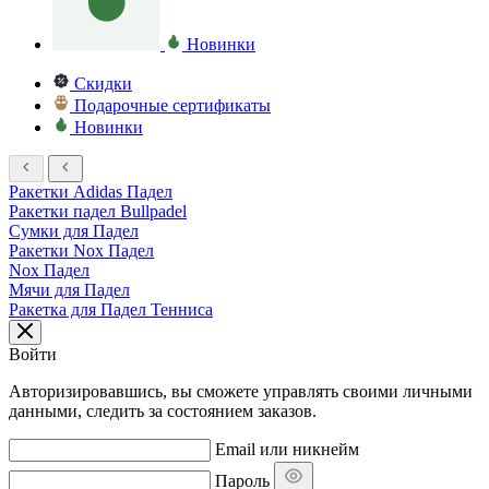
Новинки
Скидки
Подарочные сертификаты
Новинки
Ракетки Adidas Падел
Ракетки падел Bullpadel
Сумки для Падел
Ракетки Nox Падел
Nox Падел
Мячи для Падел
Ракетка для Падел Тенниса
Войти
Авторизировавшись, вы сможете управлять своими личными
данными, следить за состоянием заказов.
Email или никнейм
Пароль