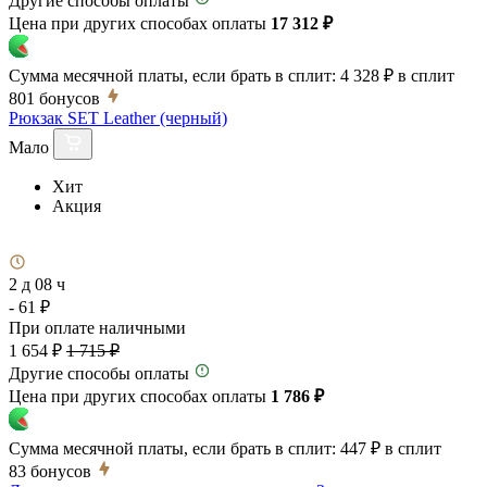
Другие способы оплаты
Цена при других способах оплаты
17 312 ₽
Сумма месячной платы, если брать в сплит:
4 328 ₽
в сплит
801
бонусов
Рюкзак SET Leather (черный)
Мало
Хит
Акция
2 д 08 ч
- 61 ₽
При оплате наличными
1 654 ₽
1 715 ₽
Другие способы оплаты
Цена при других способах оплаты
1 786 ₽
Сумма месячной платы, если брать в сплит:
447 ₽
в сплит
83
бонусов