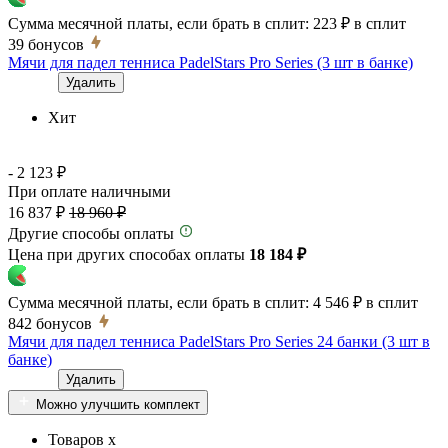
Сумма месячной платы, если брать в сплит:
223 ₽
в сплит
39
бонусов
Мячи для падел тенниса PadelStars Pro Series (3 шт в банке)
Удалить
Хит
- 2 123 ₽
При оплате наличными
16 837 ₽
18 960 ₽
Другие способы оплаты
Цена при других способах оплаты
18 184 ₽
Сумма месячной платы, если брать в сплит:
4 546 ₽
в сплит
842
бонусов
Мячи для падел тенниса PadelStars Pro Series 24 банки (3 шт в
банке)
Удалить
Можно улучшить комплект
Товаров x