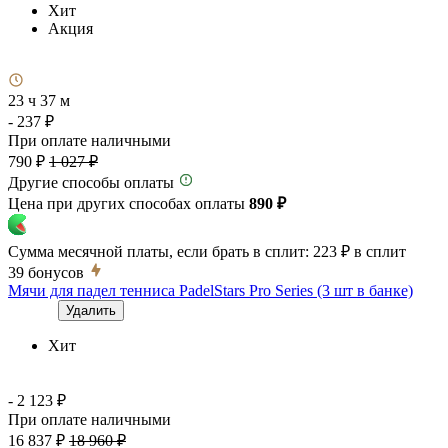
Хит
Акция
23 ч 37 м
- 237 ₽
При оплате наличными
790 ₽
1 027 ₽
Другие способы оплаты
Цена при других способах оплаты
890 ₽
Сумма месячной платы, если брать в сплит:
223 ₽
в сплит
39
бонусов
Мячи для падел тенниса PadelStars Pro Series (3 шт в банке)
Удалить
Хит
- 2 123 ₽
При оплате наличными
16 837 ₽
18 960 ₽