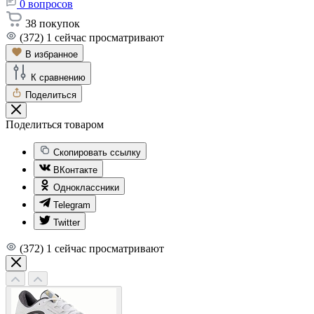
0
вопросов
38
покупок
(372)
1
сейчас просматривают
В избранное
К сравнению
Поделиться
Поделиться товаром
Скопировать ссылку
ВКонтакте
Одноклассники
Telegram
Twitter
(372)
1
сейчас просматривают