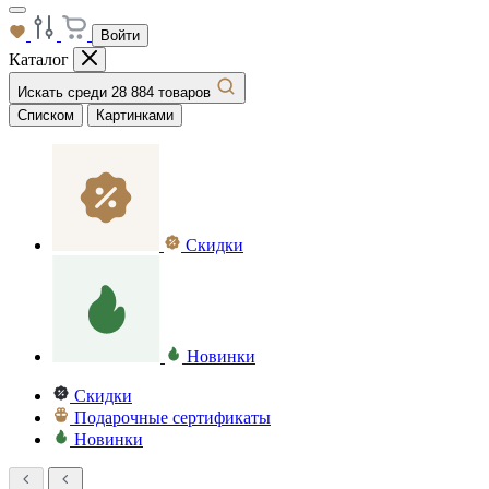
Войти
Каталог
Искать среди 28 884 товаров
Списком
Картинками
Скидки
Новинки
Скидки
Подарочные сертификаты
Новинки