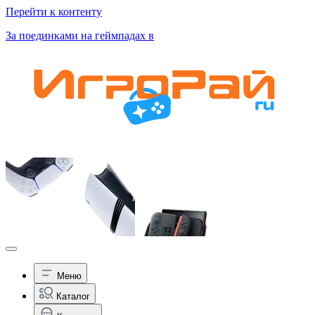
Перейти к контенту
За поединками на геймпадах в
Меню
Каталог