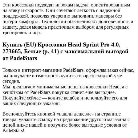
Эти кроссовки подходят игрокам падела, ориентированным
на атаку и скорость. Они сочетают легкость с надежной
поддержкой, позволяя уверенно выполнять маневры без
потери комфорта. Технологии обеспечивают долговечность и
защиту, делая модель практичным выбором для регулярных
тренировок и игр.
Купить (EU) Кроссовки Head Sprint Pro 4.0,
273665, Белые (р. 41) с максимальной выгодой
от PadelStars
Только в интернет-магазине PadelStars, оформляя заказ сейчас,
вы получаете возможность купить товар со скидкой уже
сегодня.
Мы предлагаем минимальные цены на кроссовки Head, а с
кешбэком от PadelStars покупка станет ещё выгоднее.
Покупайте сейчас — копите кешбэк и используйте его для
ваших следующих заказов!
Воспользуйтесь кнопкой «нашли дешевле» на странице
товара: укажите ссылку на предложение другого магазина с
ценой ниже нашей и получите более выгодные условия от
PadelStars!