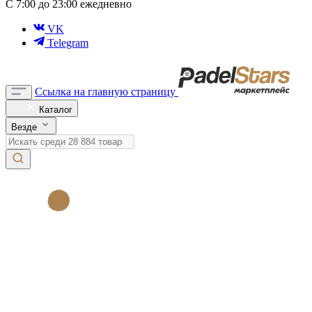
С 7:00 до 23:00 ежедневно
VK
Telegram
Ссылка на главную страницу
Каталог
Везде