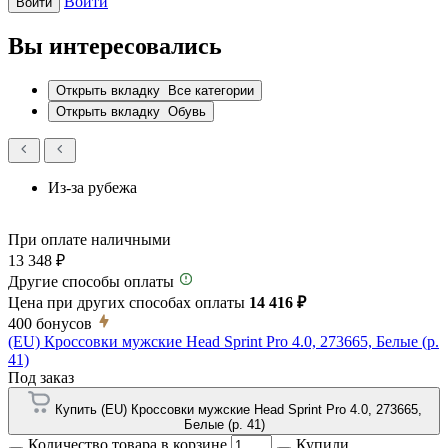
Войти
Войти
Вы интересовались
Открыть вкладку
Все категории
Открыть вкладку
Обувь
Из-за рубежа
При оплате наличными
13 348 ₽
Другие способы оплаты
Цена при других способах оплаты
14 416 ₽
400
бонусов
(EU) Кроссовки мужские Head Sprint Pro 4.0, 273665, Белые (р.
41)
Под заказ
Купить (EU) Кроссовки мужские Head Sprint Pro 4.0, 273665,
Белые (р. 41)
Количество товара в корзине
Купили