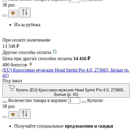
38 раз
Из-за рубежа
При оплате наличными
13 348 ₽
Другие способы оплаты
Цена при других способах оплаты
14 416 ₽
400
бонусов
(EU) Кроссовки мужские Head Sprint Pro 4.0, 273665, Белые (р.
41)
Под заказ
Купить (EU) Кроссовки мужские Head Sprint Pro 4.0, 273665,
Белые (р. 41)
Количество товара в корзине
Купили
38 раз
Получайте специальные
предложения и скидки