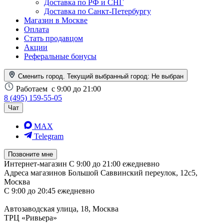
Доставка по РФ и СНГ
Доставка по Санкт-Петербургу
Магазин в Москве
Оплата
Стать продавцом
Акции
Реферальные бонусы
Сменить город. Текущий выбранный город:
Не выбран
Работаем
с 9:00 до 21:00
8 (495) 159-55-05
Чат
MAX
Telegram
Позвоните мне
Интернет-магазин
С 9:00 до 21:00 ежедневно
Адреса магазинов
Большой Саввинский переулок, 12с5,
Москва
С 9:00 до 20:45 ежедневно
Автозаводская улица, 18, Москва
ТРЦ «Ривьера»