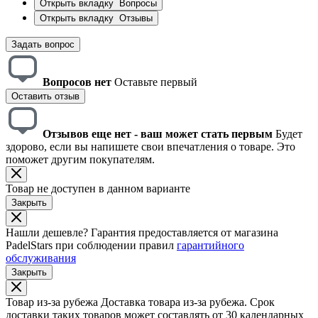
Открыть вкладку
Вопросы
Открыть вкладку
Отзывы
Задать вопрос
Вопросов нет
Оставьте первый
Оставить отзыв
Отзывов еще нет - ваш может стать первым
Будет
здорово, если вы напишете свои впечатления о товаре. Это
поможет другим покупателям.
Товар не доступен в данном варианте
Закрыть
Нашли дешевле?
Гарантия предоставляется от магазина
PadelStars при соблюдении правил
гарантийного
обслуживания
Закрыть
Товар из-за рубежа
Доставка товара из-за рубежа. Срок
доставки таких товаров может составлять от 30 календарных