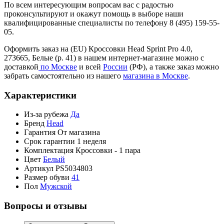
По всем интересующим вопросам вас с радостью
проконсультируют и окажут помощь в выборе наши
квалифицированные специалисты по телефону 8 (495) 159-55-
05.
Оформить заказ на (EU) Кроссовки Head Sprint Pro 4.0,
273665, Белые (р. 41) в нашем интернет-магазине можно с
доставкой
по Москве
и всей
России
(РФ), а также заказ можно
забрать самостоятельно из нашего
магазина в Москве
.
Характеристики
Из-за рубежа
Да
Бренд
Head
Гарантия
От магазина
Срок гарантии
1 неделя
Комплектация
Кроссовки - 1 пара
Цвет
Белый
Артикул
PS5034803
Размер обуви
41
Пол
Мужской
Вопросы и отзывы