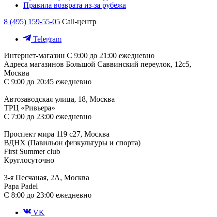
Правила возврата из-за рубежа
8 (495) 159-55-05
Call-центр
Telegram
Интернет-магазин
С 9:00 до 21:00 ежедневно
Адреса магазинов
Большой Саввинский переулок, 12с5,
Москва
С 9:00 до 20:45 ежедневно
Автозаводская улица, 18, Москва
ТРЦ «Ривьера»
С 7:00 до 23:00 ежедневно
Проспект мира 119 с27, Москва
ВДНХ (Павильон физкультуры и спорта)
First Summer club
Круглосуточно
3-я Песчаная, 2А, Москва
Papa Padel
С 8:00 до 23:00 ежедневно
VK