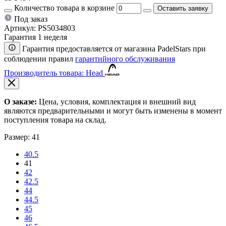
Количество товара в корзине
Оставить заявку
Под заказ
Артикул:
PS5034803
Гарантия 1 неделя
Гарантия предоставляется от магазина PadelStars при
соблюдении правил
гарантийного обслуживания
Производитель товара: Head
О заказе:
Цена, условия, комплектация и внешний вид
являются предварительными и могут быть изменены в момент
поступления товара на склад.
Размер:
41
40.5
41
42
42.5
44
44.5
45
46