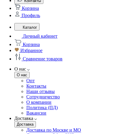
Контакты
Корзина
Профиль
Каталог
Личный кабинет
Корзина
Избранное
Сравнение товаров
О нас
О нас
Опт
Контакты
Наши отзывы
Сотрудничество
О компании
Политика (ПД)
Вакансии
Доставка
Доставка
Доставка по Москве и МО