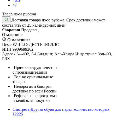
46.5
47
Товар из-за рубежа
Доставка товара из-за рубежа. Срок доставки может
составлять от 25 календарных дней.
Shopotam
Продавец
О магазине
О магазине:
Deste FZ-LLC/ ДЕСТЕ ФЗ-ЛЛС
ИНН 9909699262
Адрес / А4-402, А4 Билдинг, Аль-Хамра Индастриал Зон-ФЗ,
РЭХ
Прямое сотрудничество
с производителями
Только оригинальные
товары
Недорогая и быстрая
доставка по всей России
Реферальная программа
и кешбэк за покупки
Смотреть
Другая обувь для падел
количество которых
12225