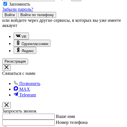
Запомнить
Забыли пароль?
Войти
Войти по телефону
или
войдите через другие сервисы, в которых вы уже имеете
аккаунт
VK
Одноклассники
Яндекс
Регистрация
Связаться с нами
Позвонить
MAX
Telegram
Запросить звонок
Ваше имя
Номер телефона