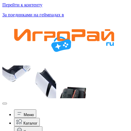
Перейти к контенту
За поединками на геймпадах в
Меню
Каталог