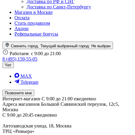
Доставка по РФ и СНГ
Доставка по Санкт-Петербургу
Магазин в Москве
Оплата
Стать продавцом
Акции
Реферальные бонусы
Сменить город. Текущий выбранный город:
Не выбран
Работаем
с 9:00 до 21:00
8 (495) 159-55-05
Чат
MAX
Telegram
Позвоните мне
Интернет-магазин
С 9:00 до 21:00 ежедневно
Адреса магазинов
Большой Саввинский переулок, 12с5,
Москва
С 9:00 до 20:45 ежедневно
Автозаводская улица, 18, Москва
ТРЦ «Ривьера»