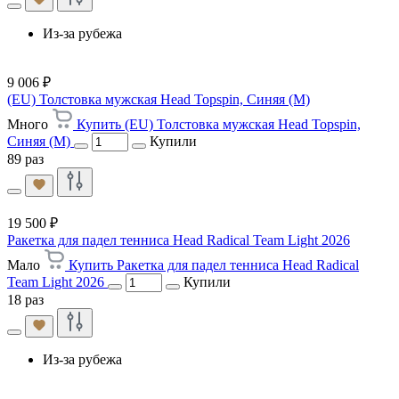
Из-за рубежа
9 006 ₽
(EU) Толстовка мужская Head Topspin, Синяя (M)
Много
Купить (EU) Толстовка мужская Head Topspin,
Синяя (M)
Купили
89 раз
19 500 ₽
Ракетка для падел тенниса Head Radical Team Light 2026
Мало
Купить Ракетка для падел тенниса Head Radical
Team Light 2026
Купили
18 раз
Из-за рубежа