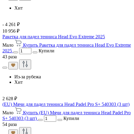
Хит
- 4 261 ₽
10 956 ₽
Ракетка для падел тенниса Head Evo Extreme 2025
Мало
Купить Ракетка для падел тенниса Head Evo Extreme
2025
Купили
43 раза
Из-за рубежа
Хит
2 628 ₽
(EU) Мячи для падел тенниса Head Padel Pro S+ 540303 (3 шт)
Мало
Купить (EU) Мячи для падел тенниса Head Padel Pro
S+ 540303 (3 шт)
Купили
54 раза