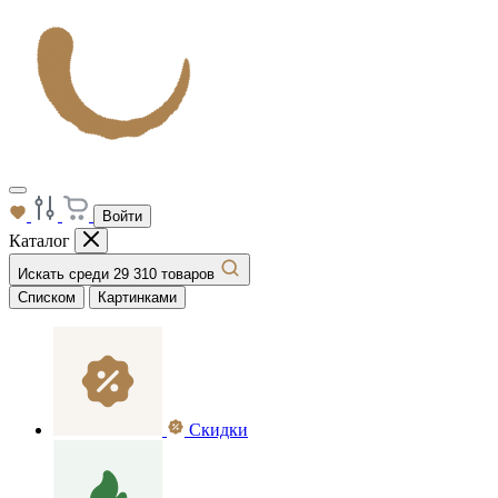
Войти
Каталог
Искать среди 29 310 товаров
Списком
Картинками
Скидки