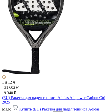
1 д 12 ч
- 31 602 ₽
19 340 ₽
(EU) Ракетка для падел тенниса Adidas Adipower Carbon Ctrl
2025
Мало
Купить (EU) Ракетка для падел тенниса Adidas