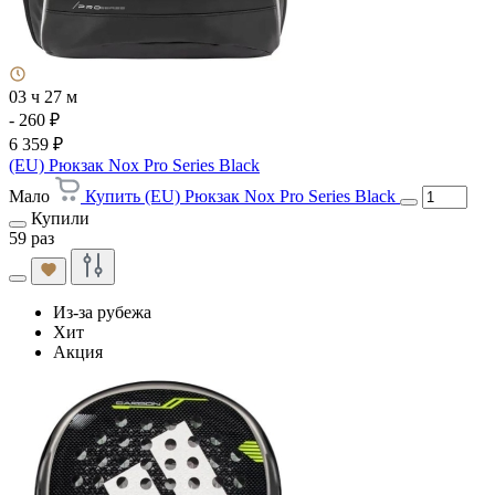
03 ч 27 м
- 260 ₽
6 359 ₽
(EU) Рюкзак Nox Pro Series Black
Мало
Купить (EU) Рюкзак Nox Pro Series Black
Купили
59 раз
Из-за рубежа
Хит
Акция