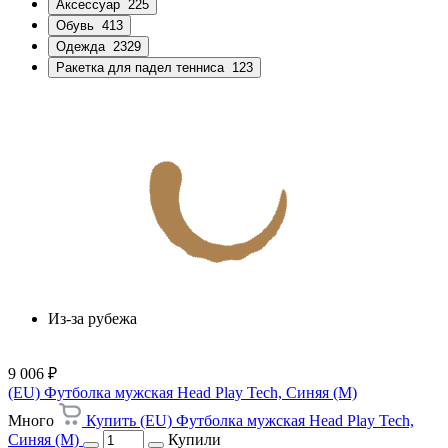
Аксессуар
225
Обувь
413
Одежда
2329
Ракетка для падел тенниса
123
Из-за рубежа
9 006 ₽
(EU) Футболка мужская Head Play Tech, Синяя (M)
Много
Купить (EU) Футболка мужская Head Play Tech,
Синяя (M)
Купили