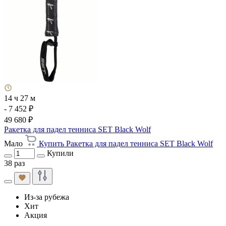
14 ч 27 м
- 7 452 ₽
49 680 ₽
Ракетка для падел тенниса SET Black Wolf
Мало
Купить Ракетка для падел тенниса SET Black Wolf
Купили
38 раз
Из-за рубежа
Хит
Акция