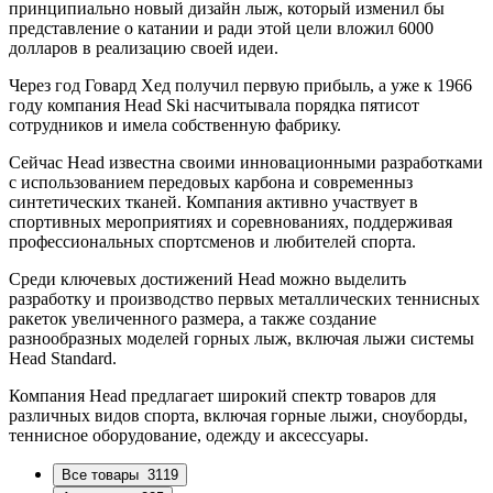
принципиально новый дизайн лыж, который изменил бы
представление о катании и ради этой цели вложил 6000
долларов в реализацию своей идеи.
Через год Говард Хед получил первую прибыль, а уже к 1966
году компания Head Ski насчитывала порядка пятисот
сотрудников и имела собственную фабрику.
Сейчас Head известна своими инновационными разработками
с использованием передовых карбона и современныз
синтетических тканей. Компания активно участвует в
спортивных мероприятиях и соревнованиях, поддерживая
профессиональных спортсменов и любителей спорта.
Среди ключевых достижений Head можно выделить
разработку и производство первых металлических теннисных
ракеток увеличенного размера, а также создание
разнообразных моделей горных лыж, включая лыжи системы
Head Standard.
Компания Head предлагает широкий спектр товаров для
различных видов спорта, включая горные лыжи, сноуборды,
теннисное оборудование, одежду и аксессуары.
Все товары
3119