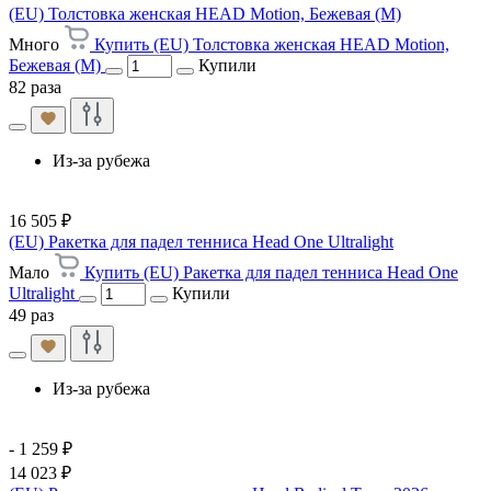
(EU) Толстовка женская HEAD Motion, Бежевая (M)
Много
Купить (EU) Толстовка женская HEAD Motion,
Бежевая (M)
Купили
82 раза
Из-за рубежа
16 505 ₽
(EU) Ракетка для падел тенниса Head One Ultralight
Мало
Купить (EU) Ракетка для падел тенниса Head One
Ultralight
Купили
49 раз
Из-за рубежа
- 1 259 ₽
14 023 ₽