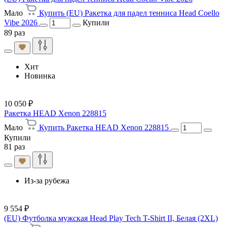
Мало
Купить (EU) Ракетка для падел тенниса Head Coello
Vibe 2026
Купили
89 раз
Хит
Новинка
10 050 ₽
Ракетка HEAD Xenon 228815
Мало
Купить Ракетка HEAD Xenon 228815
Купили
81 раз
Из-за рубежа
9 554 ₽
(EU) Футболка мужская Head Play Tech T-Shirt II, Белая (2XL)