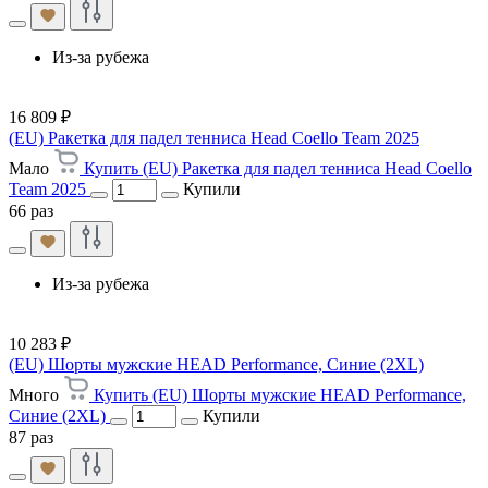
Из-за рубежа
16 809 ₽
(EU) Ракетка для падел тенниса Head Coello Team 2025
Мало
Купить (EU) Ракетка для падел тенниса Head Coello
Team 2025
Купили
66 раз
Из-за рубежа
10 283 ₽
(EU) Шорты мужские HEAD Performance, Синие (2XL)
Много
Купить (EU) Шорты мужские HEAD Performance,
Синие (2XL)
Купили
87 раз