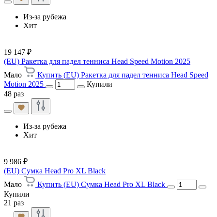
Из-за рубежа
Хит
19 147 ₽
(EU) Ракетка для падел тенниса Head Speed Motion 2025
Мало
Купить (EU) Ракетка для падел тенниса Head Speed
Motion 2025
Купили
48 раз
Из-за рубежа
Хит
9 986 ₽
(EU) Сумка Head Pro XL Black
Мало
Купить (EU) Сумка Head Pro XL Black
Купили
21 раз