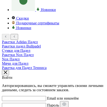
Новинки
Скидки
Подарочные сертификаты
Новинки
Ракетки Adidas Падел
Ракетки падел Bullpadel
Сумки для Падел
Ракетки Nox Падел
Nox Падел
Мячи для Падел
Ракетка для Падел Тенниса
Войти
Авторизировавшись, вы сможете управлять своими личными
данными, следить за состоянием заказов.
Email или никнейм
Пароль