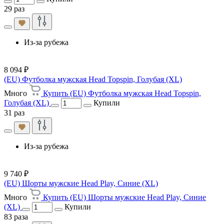
29 раз
Из-за рубежа
8 094 ₽
(EU) Футболка мужская Head Topspin, Голубая (XL)
Много
Купить (EU) Футболка мужская Head Topspin,
Голубая (XL)
Купили
31 раз
Из-за рубежа
9 740 ₽
(EU) Шорты мужские Head Play, Синие (XL)
Много
Купить (EU) Шорты мужские Head Play, Синие
(XL)
Купили
83 раза