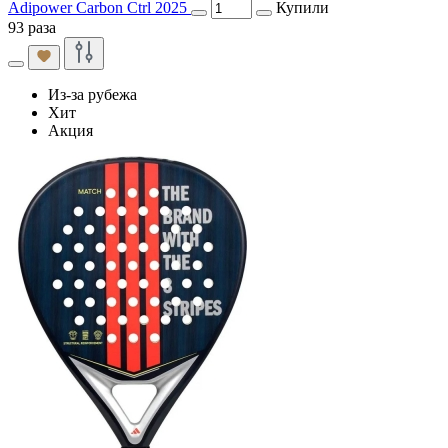
Adipower Carbon Ctrl 2025
Купили
93 раза
Из-за рубежа
Хит
Акция