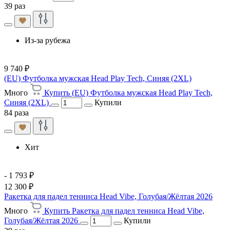
39 раз
Из-за рубежа
9 740 ₽
(EU) Футболка мужская Head Play Tech, Синяя (2XL)
Много
Купить (EU) Футболка мужская Head Play Tech,
Синяя (2XL)
Купили
84 раза
Хит
- 1 793 ₽
12 300 ₽
Ракетка для падел тенниса Head Vibe, Голубая/Жёлтая 2026
Много
Купить Ракетка для падел тенниса Head Vibe,
Голубая/Жёлтая 2026
Купили