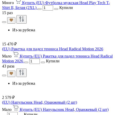
Много
Купить (EU) Футболка мужская Head Play Tech T-
Shirt II, Белая (2XL)
Купили
15 раз
Из-за рубежа
15 470 ₽
(EU) Ракетка для падел тенниса Head Radical Motion 2026
Мало
Купить (EU) Ракетка для падел тенниса Head Radical
Motion 2026
Купили
43 раза
Из-за рубежа
2 579 ₽
(EU) Напульсник Head, Оранжевый (2 шт)
Мало
Купить (EU) Напульсник Head, Оранжевый (2 шт)
Купили