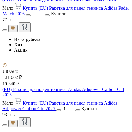
Мало
Купить (EU) Ракетка для падел тенниса Adidas Padel
Match 2026
Купили
77 раз
Из-за рубежа
Хит
Акция
1 д 09 ч
- 31 602 ₽
19 340 ₽
(EU) Ракетка для падел тенниса Adidas Adipower Carbon Ctrl
2025
Мало
Купить (EU) Ракетка для падел тенниса Adidas
Adipower Carbon Ctrl 2025
Купили
93 раза