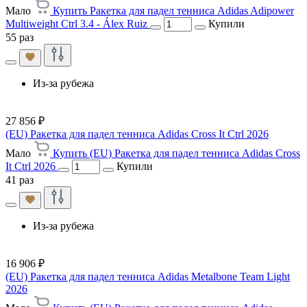
Мало
Купить Ракетка для падел тенниса Adidas Adipower
Multiweight Ctrl 3.4 - Álex Ruiz
Купили
55 раз
Из-за рубежа
27 856 ₽
(EU) Ракетка для падел тенниса Adidas Cross It Ctrl 2026
Мало
Купить (EU) Ракетка для падел тенниса Adidas Cross
It Ctrl 2026
Купили
41 раз
Из-за рубежа
16 906 ₽
(EU) Ракетка для падел тенниса Adidas Metalbone Team Light
2026