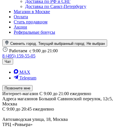
Доставка по РФ и СНГ
Доставка по Санкт-Петербургу
Магазин в Москве
Оплата
Стать продавцом
Акции
Реферальные бонусы
Сменить город. Текущий выбранный город:
Не выбран
Работаем
с 9:00 до 21:00
8 (495) 159-55-05
Чат
MAX
Telegram
Позвоните мне
Интернет-магазин
С 9:00 до 21:00 ежедневно
Адреса магазинов
Большой Саввинский переулок, 12с5,
Москва
С 9:00 до 20:45 ежедневно
Автозаводская улица, 18, Москва
ТРЦ «Ривьера»