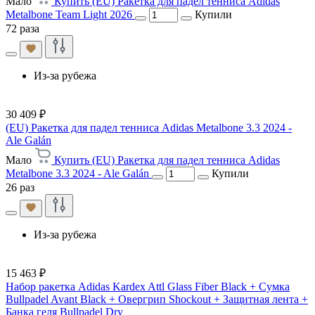
Мало
Купить (EU) Ракетка для падел тенниса Adidas
Metalbone Team Light 2026
Купили
72 раза
Из-за рубежа
30 409 ₽
(EU) Ракетка для падел тенниса Adidas Metalbone 3.3 2024 -
Ale Galán
Мало
Купить (EU) Ракетка для падел тенниса Adidas
Metalbone 3.3 2024 - Ale Galán
Купили
26 раз
Из-за рубежа
15 463 ₽
Набор ракетка Adidas Kardex Attl Glass Fiber Black + Сумка
Bullpadel Avant Black + Овергрип Shockout + Защитная лента +
Банка геля Bullpadel Dry