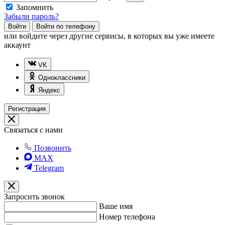
Запомнить
Забыли пароль?
Войти
Войти по телефону
или
войдите через другие сервисы, в которых вы уже имеете
аккаунт
VK
Одноклассники
Яндекс
Регистрация
Связаться с нами
Позвонить
MAX
Telegram
Запросить звонок
Ваше имя
Номер телефона