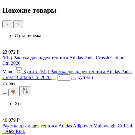
Похожие товары
Из-за рубежа
23 072 ₽
(EU) Ракетка для падел тенниса Adidas Padel Crossit Carbon
Ctrl 2026
Мало
Купить (EU) Ракетка для падел тенниса Adidas Padel
Crossit Carbon Ctrl 2026
Купили
75 раз
Хит
40 079 ₽
Ракетка для падел тенниса Adidas Adipower Multiweight Ctrl 3.4
- Álex Ruiz