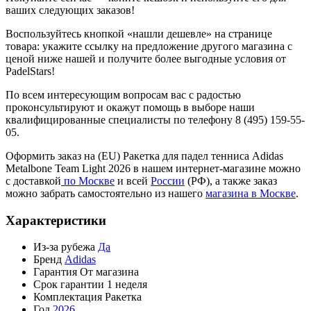
ваших следующих заказов!
Воспользуйтесь кнопкой «нашли дешевле» на странице
товара: укажите ссылку на предложение другого магазина с
ценой ниже нашей и получите более выгодные условия от
PadelStars!
По всем интересующим вопросам вас с радостью
проконсультируют и окажут помощь в выборе наши
квалифицированные специалисты по телефону 8 (495) 159-55-
05.
Оформить заказ на (EU) Ракетка для падел тенниса Adidas
Metalbone Team Light 2026 в нашем интернет-магазине можно
с доставкой
по Москве
и всей
России
(РФ), а также заказ
можно забрать самостоятельно из нашего
магазина в Москве
.
Характеристики
Из-за рубежа
Да
Бренд
Adidas
Гарантия
От магазина
Срок гарантии
1 неделя
Комплектация
Ракетка
Год
2026