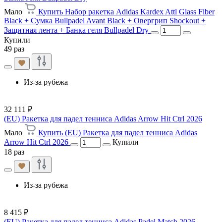
Мало
Купить Набор ракетка Adidas Kardex Attl Glass Fiber
Black + Сумка Bullpadel Avant Black + Овергрип Shockout +
Защитная лента + Банка геля Bullpadel Dry
Купили
49 раз
Из-за рубежа
32 111 ₽
(EU) Ракетка для падел тенниса Adidas Arrow Hit Ctrl 2026
Мало
Купить (EU) Ракетка для падел тенниса Adidas
Arrow Hit Ctrl 2026
Купили
18 раз
Из-за рубежа
8 415 ₽
(EU) Ракетка для падел тенниса Adidas Padel Match 2026