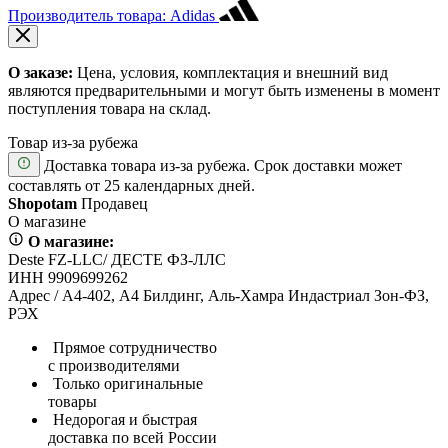
Производитель товара: Adidas
О заказе:
Цена, условия, комплектация и внешний вид
являются предварительными и могут быть изменены в момент
поступления товара на склад.
Товар из-за рубежа
Доставка товара из-за рубежа. Срок доставки может
составлять от 25 календарных дней.
Shopotam
Продавец
О магазине
О магазине:
Deste FZ-LLC/ ДЕСТЕ ФЗ-ЛЛС
ИНН 9909699262
Адрес / А4-402, А4 Билдинг, Аль-Хамра Индастриал Зон-ФЗ,
РЭХ
Прямое сотрудничество
с производителями
Только оригинальные
товары
Недорогая и быстрая
доставка по всей России