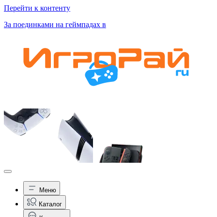
Перейти к контенту
За поединками на геймпадах в
Меню
Каталог