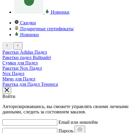
Новинки
Скидки
Подарочные сертификаты
Новинки
Ракетки Adidas Падел
Ракетки падел Bullpadel
Сумки для Падел
Ракетки Nox Падел
Nox Падел
Мячи для Падел
Ракетка для Падел Тенниса
Войти
Авторизировавшись, вы сможете управлять своими личными
данными, следить за состоянием заказов.
Email или никнейм
Пароль