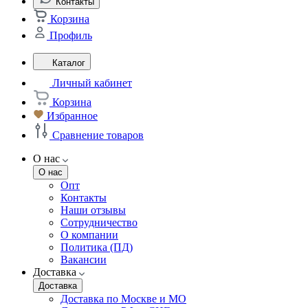
Контакты
Корзина
Профиль
Каталог
Личный кабинет
Корзина
Избранное
Сравнение товаров
О нас
О нас
Опт
Контакты
Наши отзывы
Сотрудничество
О компании
Политика (ПД)
Вакансии
Доставка
Доставка
Доставка по Москве и МО