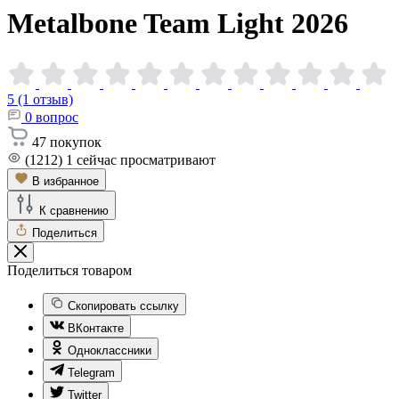
Metalbone Team Light
2026
5 (1 отзыв)
0
вопрос
47
покупок
(1212)
1
сейчас просматривают
В избранное
К сравнению
Поделиться
Поделиться товаром
Скопировать ссылку
ВКонтакте
Одноклассники
Telegram
Twitter