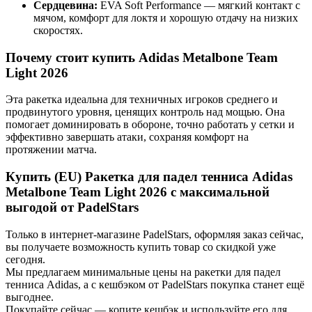
Сердцевина:
EVA Soft Performance — мягкий контакт с
мячом, комфорт для локтя и хорошую отдачу на низких
скоростях.
Почему стоит купить Adidas Metalbone Team
Light 2026
Эта ракетка идеальна для техничных игроков среднего и
продвинутого уровня, ценящих контроль над мощью. Она
помогает доминировать в обороне, точно работать у сетки и
эффективно завершать атаки, сохраняя комфорт на
протяжении матча.
Купить (EU) Ракетка для падел тенниса Adidas
Metalbone Team Light 2026 с максимальной
выгодой от PadelStars
Только в интернет-магазине PadelStars, оформляя заказ сейчас,
вы получаете возможность купить товар со скидкой уже
сегодня.
Мы предлагаем минимальные цены на ракетки для падел
тенниса Adidas, а с кешбэком от PadelStars покупка станет ещё
выгоднее.
Покупайте сейчас — копите кешбэк и используйте его для