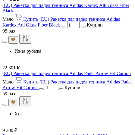
(EU) Ракетка для падел тенниса Adidas Kardex Attl Glass Fiber
Black
Мало
Купить (EU) Ракетка для падел тенниса Adidas
Kardex Attl Glass Fiber Black
Купили
95 раз
Из-за рубежа
22 301 ₽
(EU) Ракетка для падел тенниса Adidas Padel Arrow Hit Carbon
Мало
Купить (EU) Ракетка для падел тенниса Adidas Padel
Arrow Hit Carbon
Купили
59 раз
Хит
9 300 ₽