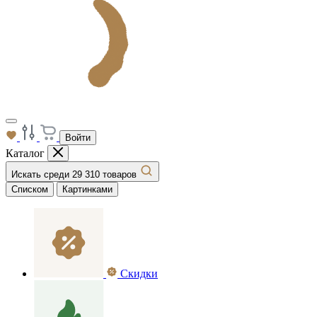
Войти
Каталог
Искать среди 29 310 товаров
Списком
Картинками
Скидки