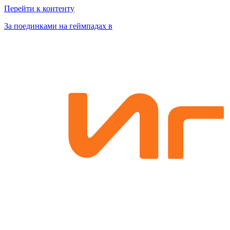
Перейти к контенту
За поединками на геймпадах в