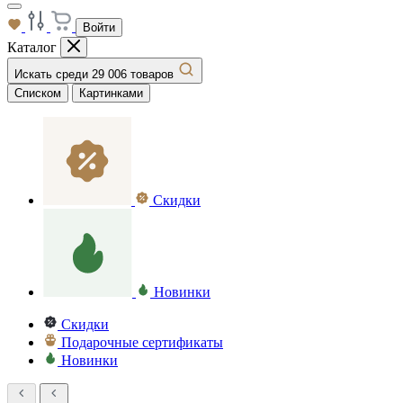
Войти
Каталог
Искать среди 29 006 товаров
Списком
Картинками
Скидки
Новинки
Скидки
Подарочные сертификаты
Новинки