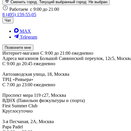
Сменить город. Текущий выбранный город:
Не выбран
Работаем
с 9:00 до 21:00
8 (495) 159-55-05
Чат
MAX
Telegram
Позвоните мне
Интернет-магазин
С 9:00 до 21:00 ежедневно
Адреса магазинов
Большой Саввинский переулок, 12с5, Москв
С 9:00 до 20:45 ежедневно
Автозаводская улица, 18, Москва
ТРЦ «Ривьера»
С 7:00 до 23:00 ежедневно
Проспект мира 119 с27, Москва
ВДНХ (Павильон физкультуры и спорта)
First Summer Club
Круглосуточно
3-я Песчаная, 2А, Москва
Papa Padel