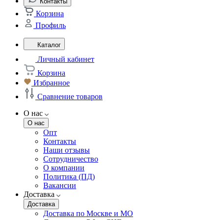
Контакты
Корзина
Профиль
Каталог
Личный кабинет
Корзина
Избранное
Сравнение товаров
О нас
О нас
Опт
Контакты
Наши отзывы
Сотрудничество
О компании
Политика (ПД)
Вакансии
Доставка
Доставка
Доставка по Москве и МО