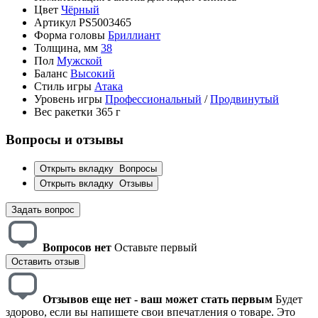
Цвет
Чёрный
Артикул
PS5003465
Форма головы
Бриллиант
Толщина, мм
38
Пол
Мужской
Баланс
Высокий
Стиль игры
Атака
Уровень игры
Профессиональный
/
Продвинутый
Вес ракетки
365 г
Вопросы и отзывы
Открыть вкладку
Вопросы
Открыть вкладку
Отзывы
Задать вопрос
Вопросов нет
Оставьте первый
Оставить отзыв
Отзывов еще нет - ваш может стать первым
Будет
здорово, если вы напишете свои впечатления о товаре. Это