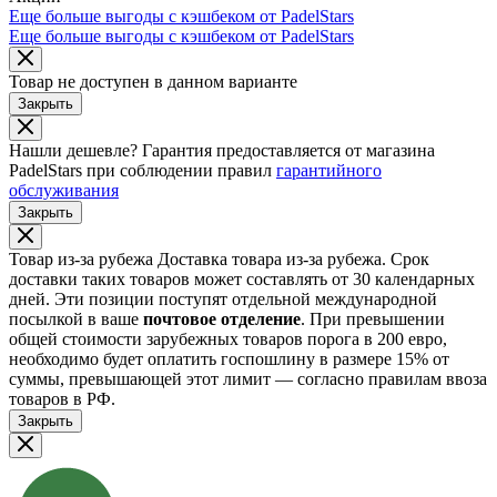
Еще больше выгоды с кэшбеком от PadelStars
Еще больше выгоды с кэшбеком от PadelStars
Товар не доступен в данном варианте
Закрыть
Нашли дешевле?
Гарантия предоставляется от магазина
PadelStars при соблюдении правил
гарантийного
обслуживания
Закрыть
Товар из-за рубежа
Доставка товара из-за рубежа. Срок
доставки таких товаров может составлять от 30 календарных
дней. Эти позиции поступят отдельной международной
посылкой в ваше
почтовое отделение
. При превышении
общей стоимости зарубежных товаров порога в 200 евро,
необходимо будет оплатить госпошлину в размере 15% от
суммы, превышающей этот лимит — согласно правилам ввоза
товаров в РФ.
Закрыть