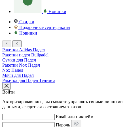
Новинки
Скидки
Подарочные сертификаты
Новинки
Ракетки Adidas Падел
Ракетки падел Bullpadel
Сумки для Падел
Ракетки Nox Падел
Nox Падел
Мячи для Падел
Ракетка для Падел Тенниса
Войти
Авторизировавшись, вы сможете управлять своими личными
данными, следить за состоянием заказов.
Email или никнейм
Пароль