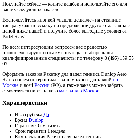
Покупайте сейчас — копите кешбэк и используйте его для
ваших следующих заказов!
Воспользуйтесь кнопкой «нашли дешевле» на странице
товара: укажите ссылку на предложение другого магазина с
ценой ниже нашей и получите более выгодные условия от
Padel Stars!
По всем интересующим вопросам вас с радостью
проконсультируют и окажут помощь в выборе наши
квалифицированные специалисты по телефону 8 (495) 159-55-
05.
Оформить заказ на Ракетку для падел тенниса Dunlop Aero-
Star в нашем интернет-магазине можно с доставкой
по
Москве
и всей
России
(РФ), а также заказ можно забрать
самостоятельно из нашего
магазина в Москве
.
Характеристики
Из-за рубежа
Да
Бренд
Dunlop
Гарантия
От магазина
Срок гарантии
1 неделя
Комплектация
Ракетка для падел тенниса