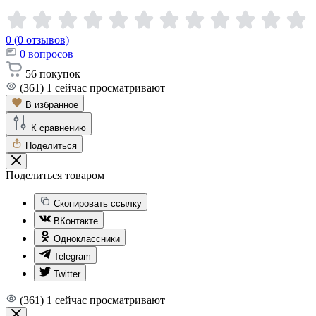
0 (0 отзывов)
0
вопросов
56
покупок
(361)
1
сейчас просматривают
В избранное
К сравнению
Поделиться
Поделиться товаром
Скопировать ссылку
ВКонтакте
Одноклассники
Telegram
Twitter
(361)
1
сейчас просматривают