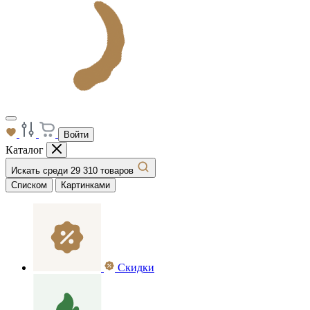
Войти
Каталог
Искать среди 29 310 товаров
Списком
Картинками
Скидки