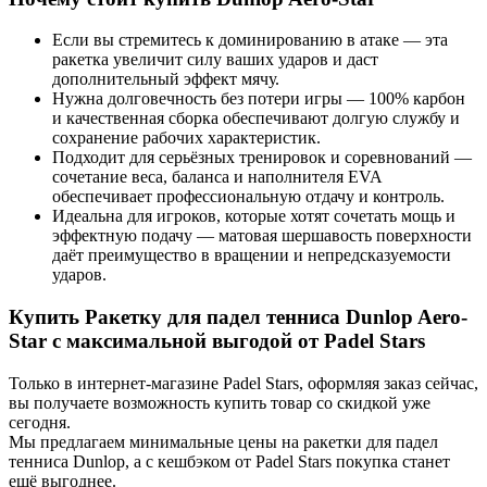
Если вы стремитесь к доминированию в атаке — эта
ракетка увеличит силу ваших ударов и даст
дополнительный эффект мячу.
Нужна долговечность без потери игры — 100% карбон
и качественная сборка обеспечивают долгую службу и
сохранение рабочих характеристик.
Подходит для серьёзных тренировок и соревнований —
сочетание веса, баланса и наполнителя EVA
обеспечивает профессиональную отдачу и контроль.
Идеальна для игроков, которые хотят сочетать мощь и
эффектную подачу — матовая шершавость поверхности
даёт преимущество в вращении и непредсказуемости
ударов.
Купить Ракетку для падел тенниса Dunlop Aero-
Star с максимальной выгодой от Padel Stars
Только в интернет-магазине Padel Stars, оформляя заказ сейчас,
вы получаете возможность купить товар со скидкой уже
сегодня.
Мы предлагаем минимальные цены на ракетки для падел
тенниса Dunlop, а с кешбэком от Padel Stars покупка станет
ещё выгоднее.