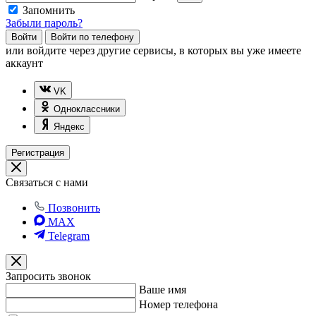
Запомнить
Забыли пароль?
Войти
Войти по телефону
или
войдите через другие сервисы, в которых вы уже имеете
аккаунт
VK
Одноклассники
Яндекс
Регистрация
Связаться с нами
Позвонить
MAX
Telegram
Запросить звонок
Ваше имя
Номер телефона