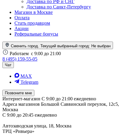
Доставка по РФ и СНГ
Доставка по Санкт-Петербургу
Магазин в Москве
Оплата
Стать продавцом
Акции
Реферальные бонусы
Сменить город. Текущий выбранный город:
Не выбран
Работаем
с 9:00 до 21:00
8 (495) 159-55-05
Чат
MAX
Telegram
Позвоните мне
Интернет-магазин
С 9:00 до 21:00 ежедневно
Адреса магазинов
Большой Саввинский переулок, 12с5,
Москва
С 9:00 до 20:45 ежедневно
Автозаводская улица, 18, Москва
ТРЦ «Ривьера»