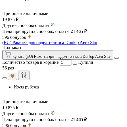
При оплате наличными
19 875 ₽
Другие способы оплаты
Цена при других способах оплаты
21 465 ₽
596
бонусов
(EU) Ракетка для падел тенниса Dunlop Aero-Star
Под заказ
Купить (EU) Ракетка для падел тенниса Dunlop Aero-Star
Количество товара в корзине
Купили
56 раз
Из-за рубежа
При оплате наличными
19 875 ₽
Другие способы оплаты
Цена при других способах оплаты
21 465 ₽
596
бонусов