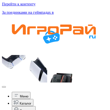
Перейти к контенту
За поединками на геймпадах в
Меню
Каталог