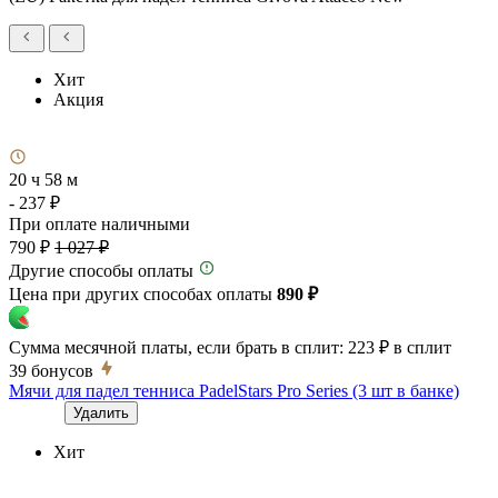
Хит
Акция
20 ч 58 м
- 237 ₽
При оплате наличными
790 ₽
1 027 ₽
Другие способы оплаты
Цена при других способах оплаты
890 ₽
Сумма месячной платы, если брать в сплит:
223 ₽
в сплит
39
бонусов
Мячи для падел тенниса PadelStars Pro Series (3 шт в банке)
Удалить
Хит