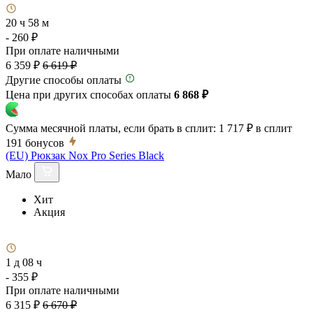
20 ч 58 м
- 260 ₽
При оплате наличными
6 359 ₽
6 619 ₽
Другие способы оплаты
Цена при других способах оплаты
6 868 ₽
Сумма месячной платы, если брать в сплит:
1 717 ₽
в сплит
191
бонусов
(EU) Рюкзак Nox Pro Series Black
Мало
Хит
Акция
1 д 08 ч
- 355 ₽
При оплате наличными
6 315 ₽
6 670 ₽