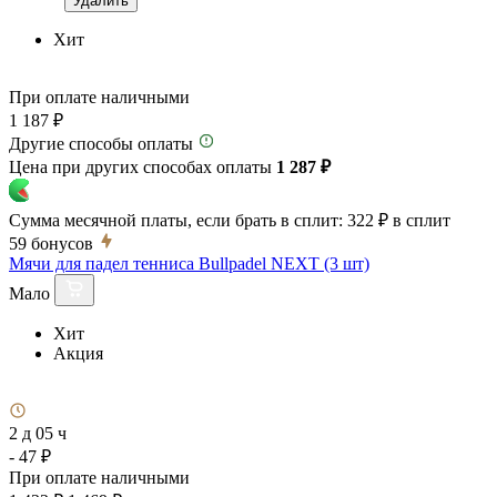
Удалить
Хит
При оплате наличными
1 187 ₽
Другие способы оплаты
Цена при других способах оплаты
1 287 ₽
Сумма месячной платы, если брать в сплит:
322 ₽
в сплит
59
бонусов
Мячи для падел тенниса Bullpadel NEXT (3 шт)
Мало
Хит
Акция
2 д 05 ч
- 47 ₽
При оплате наличными