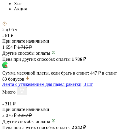
Хит
Акция
2 д 05 ч
- 61 ₽
При оплате наличными
1 654 ₽
1 715 ₽
Другие способы оплаты
Цена при других способах оплаты
1 786 ₽
Сумма месячной платы, если брать в сплит:
447 ₽
в сплит
83
бонусов
Лента с утяжелением для падел-ракетки, 3 шт
Много
- 311 ₽
При оплате наличными
2 076 ₽
2 387 ₽
Другие способы оплаты
Цена при других способах оплаты
2 242 ₽