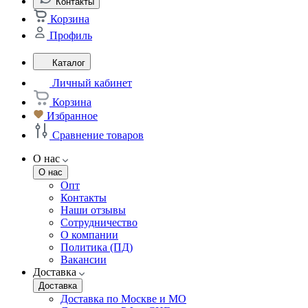
Контакты
Корзина
Профиль
Каталог
Личный кабинет
Корзина
Избранное
Сравнение товаров
О нас
О нас
Опт
Контакты
Наши отзывы
Сотрудничество
О компании
Политика (ПД)
Вакансии
Доставка
Доставка
Доставка по Москве и МО