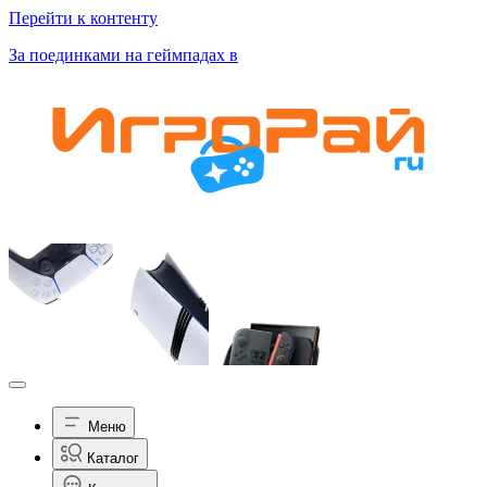
Перейти к контенту
За поединками на геймпадах в
Меню
Каталог