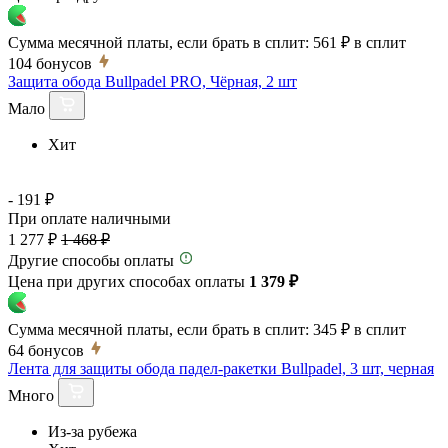
Сумма месячной платы, если брать в сплит:
561 ₽
в сплит
104
бонусов
Защита обода Bullpadel PRO, Чёрная, 2 шт
Мало
Хит
- 191 ₽
При оплате наличными
1 277 ₽
1 468 ₽
Другие способы оплаты
Цена при других способах оплаты
1 379 ₽
Сумма месячной платы, если брать в сплит:
345 ₽
в сплит
64
бонусов
Лента для защиты обода падел-ракетки Bullpadel, 3 шт, черная
Много
Из-за рубежа