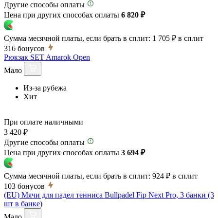
Другие способы оплаты
Цена при других способах оплаты
6 820 ₽
Сумма месячной платы, если брать в сплит:
1 705 ₽
в сплит
316
бонусов
Рюкзак SET Amarok Open
Мало
Из-за рубежа
Хит
При оплате наличными
3 420 ₽
Другие способы оплаты
Цена при других способах оплаты
3 694 ₽
Сумма месячной платы, если брать в сплит:
924 ₽
в сплит
103
бонусов
(EU) Мячи для падел тенниса Bullpadel Fip Next Pro, 3 банки (3
шт в банке)
Мало