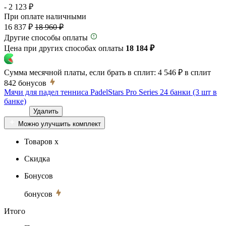
- 2 123 ₽
При оплате наличными
16 837 ₽
18 960 ₽
Другие способы оплаты
Цена при других способах оплаты
18 184 ₽
Сумма месячной платы, если брать в сплит:
4 546 ₽
в сплит
842
бонусов
Мячи для падел тенниса PadelStars Pro Series 24 банки (3 шт в
банке)
Удалить
Можно улучшить комплект
Товаров x
Скидка
Бонусов
бонусов
Итого