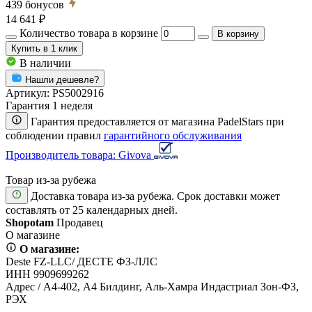
439
бонусов
14 641 ₽
Количество товара в корзине
В корзину
Купить
в 1 клик
В наличии
Нашли дешевле?
Артикул:
PS5002916
Гарантия 1 неделя
Гарантия предоставляется от магазина PadelStars при
соблюдении правил
гарантийного обслуживания
Производитель товара: Givova
Товар из-за рубежа
Доставка товара из-за рубежа. Срок доставки может
составлять от 25 календарных дней.
Shopotam
Продавец
О магазине
О магазине:
Deste FZ-LLC/ ДЕСТЕ ФЗ-ЛЛС
ИНН 9909699262
Адрес / А4-402, А4 Билдинг, Аль-Хамра Индастриал Зон-ФЗ,
РЭХ