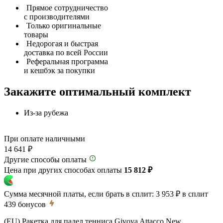
Прямое сотрудничество
с производителями
Только оригинальные
товары
Недорогая и быстрая
доставка по всей России
Реферальная программа
и кешбэк за покупки
Закажите оптимальный комплект
Из-за рубежа
При оплате наличными
14 641 ₽
Другие способы оплаты
Цена при других способах оплаты
15 812 ₽
Сумма месячной платы, если брать в сплит:
3 953 ₽
в сплит
439
бонусов
(EU) Ракетка для падел тенниса Givova Attacco New