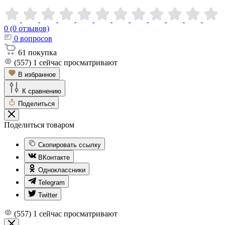
0 (0 отзывов)
0
вопросов
61
покупка
(557)
1
сейчас просматривают
В избранное
К сравнению
Поделиться
Поделиться товаром
Скопировать ссылку
ВКонтакте
Одноклассники
Telegram
Twitter
(557)
1
сейчас просматривают