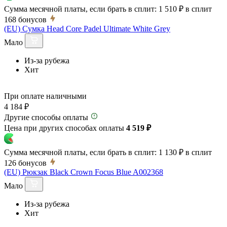
Сумма месячной платы, если брать в сплит:
1 510 ₽
в сплит
168
бонусов
(EU) Сумка Head Core Padel Ultimate White Grey
Мало
Из-за рубежа
Хит
При оплате наличными
4 184 ₽
Другие способы оплаты
Цена при других способах оплаты
4 519 ₽
Сумма месячной платы, если брать в сплит:
1 130 ₽
в сплит
126
бонусов
(EU) Рюкзак Black Crown Focus Blue A002368
Мало
Из-за рубежа
Хит