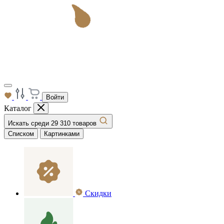
Войти
Каталог
Искать среди 29 310 товаров
Списком
Картинками
Скидки