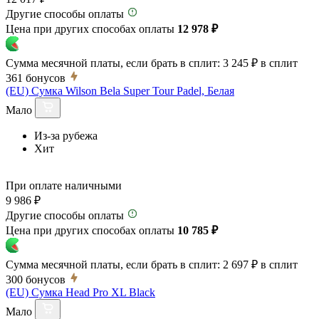
Другие способы оплаты
Цена при других способах оплаты
12 978 ₽
Сумма месячной платы, если брать в сплит:
3 245 ₽
в сплит
361
бонусов
(EU) Сумка Wilson Bela Super Tour Padel, Белая
Мало
Из-за рубежа
Хит
При оплате наличными
9 986 ₽
Другие способы оплаты
Цена при других способах оплаты
10 785 ₽
Сумма месячной платы, если брать в сплит:
2 697 ₽
в сплит
300
бонусов
(EU) Сумка Head Pro XL Black
Мало