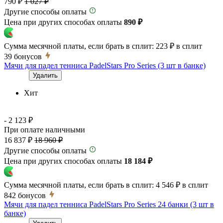
790 ₽
1 027 ₽
Другие способы оплаты
Цена при других способах оплаты
890 ₽
Сумма месячной платы, если брать в сплит:
223 ₽
в сплит
39
бонусов
Мячи для падел тенниса PadelStars Pro Series (3 шт в банке)
Удалить
Хит
- 2 123 ₽
При оплате наличными
16 837 ₽
18 960 ₽
Другие способы оплаты
Цена при других способах оплаты
18 184 ₽
Сумма месячной платы, если брать в сплит:
4 546 ₽
в сплит
842
бонусов
Мячи для падел тенниса PadelStars Pro Series 24 банки (3 шт в
банке)