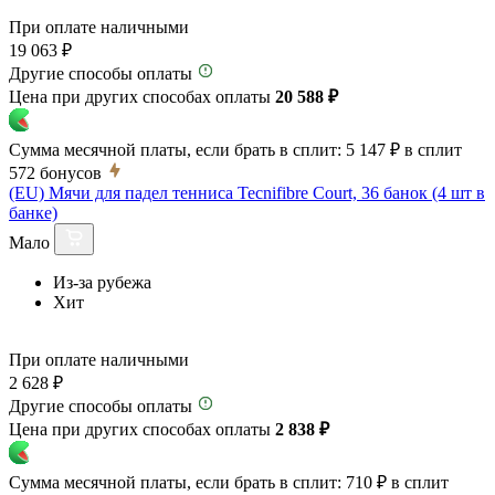
При оплате наличными
19 063 ₽
Другие способы оплаты
Цена при других способах оплаты
20 588 ₽
Сумма месячной платы, если брать в сплит:
5 147 ₽
в сплит
572
бонусов
(EU) Мячи для падел тенниса Tecnifibre Court, 36 банок (4 шт в
банке)
Мало
Из-за рубежа
Хит
При оплате наличными
2 628 ₽
Другие способы оплаты
Цена при других способах оплаты
2 838 ₽
Сумма месячной платы, если брать в сплит:
710 ₽
в сплит