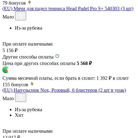
79
бонусов
(EU) Мячи для падел тенниса Head Padel Pro S+ 540303 (3 шт)
Мало
Из-за рубежа
При оплате наличными
5 156 ₽
Другие способы оплаты
Цена при других способах оплаты
5 568 ₽
Сумма месячной платы, если брать в сплит:
1 392 ₽
в сплит
155
бонусов
(EU) Напульсник Nox, Розовый, 6 блистеров (2 шт в упак)
Мало
Из-за рубежа
Хит
При оплате наличными
12 017 ₽