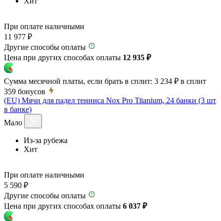
Хит
При оплате наличными
11 977 ₽
Другие способы оплаты
Цена при других способах оплаты
12 935 ₽
Сумма месячной платы, если брать в сплит:
3 234 ₽
в сплит
359
бонусов
(EU) Мячи для падел тенниса Nox Pro Titanium, 24 банки (3 шт
в банке)
Мало
Из-за рубежа
Хит
При оплате наличными
5 590 ₽
Другие способы оплаты
Цена при других способах оплаты
6 037 ₽