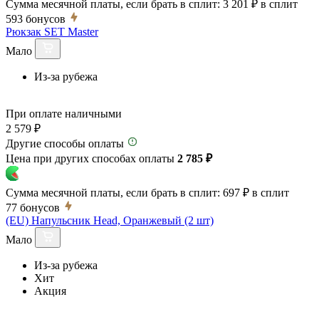
Сумма месячной платы, если брать в сплит:
3 201 ₽
в сплит
593
бонусов
Рюкзак SET Master
Мало
Из-за рубежа
При оплате наличными
2 579 ₽
Другие способы оплаты
Цена при других способах оплаты
2 785 ₽
Сумма месячной платы, если брать в сплит:
697 ₽
в сплит
77
бонусов
(EU) Напульсник Head, Оранжевый (2 шт)
Мало
Из-за рубежа
Хит
Акция