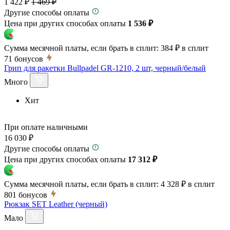
1 422 ₽
1 469 ₽
Другие способы оплаты
Цена при других способах оплаты
1 536 ₽
Сумма месячной платы, если брать в сплит:
384 ₽
в сплит
71
бонусов
Грип для ракетки Bullpadel GR-1210, 2 шт, черный/белый
Много
Хит
При оплате наличными
16 030 ₽
Другие способы оплаты
Цена при других способах оплаты
17 312 ₽
Сумма месячной платы, если брать в сплит:
4 328 ₽
в сплит
801
бонусов
Рюкзак SET Leather (черный)
Мало