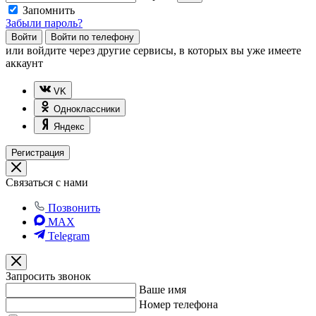
Запомнить
Забыли пароль?
Войти
Войти по телефону
или
войдите через другие сервисы, в которых вы уже имеете
аккаунт
VK
Одноклассники
Яндекс
Регистрация
Связаться с нами
Позвонить
MAX
Telegram
Запросить звонок
Ваше имя
Номер телефона