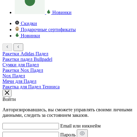
Новинки
Скидки
Подарочные сертификаты
Новинки
Ракетки Adidas Падел
Ракетки падел Bullpadel
Сумки для Падел
Ракетки Nox Падел
Nox Падел
Мячи для Падел
Ракетка для Падел Тенниса
Войти
Авторизировавшись, вы сможете управлять своими личными
данными, следить за состоянием заказов.
Email или никнейм
Пароль