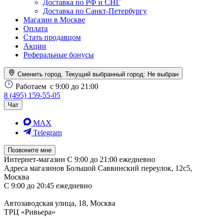
Доставка по РФ и СНГ
Доставка по Санкт-Петербургу
Магазин в Москве
Оплата
Стать продавцом
Акции
Реферальные бонусы
Сменить город. Текущий выбранный город:
Не выбран
Работаем
с 9:00 до 21:00
8 (495) 159-55-05
Чат
MAX
Telegram
Позвоните мне
Интернет-магазин
С 9:00 до 21:00 ежедневно
Адреса магазинов
Большой Саввинский переулок, 12с5,
Москва
С 9:00 до 20:45 ежедневно
Автозаводская улица, 18, Москва
ТРЦ «Ривьера»