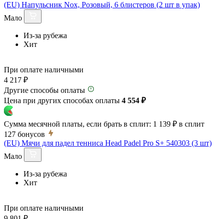
(EU) Напульсник Nox, Розовый, 6 блистеров (2 шт в упак)
Мало
Из-за рубежа
Хит
При оплате наличными
4 217 ₽
Другие способы оплаты
Цена при других способах оплаты
4 554 ₽
Сумма месячной платы, если брать в сплит:
1 139 ₽
в сплит
127
бонусов
(EU) Мячи для падел тенниса Head Padel Pro S+ 540303 (3 шт)
Мало
Из-за рубежа
Хит
При оплате наличными
9 801 ₽