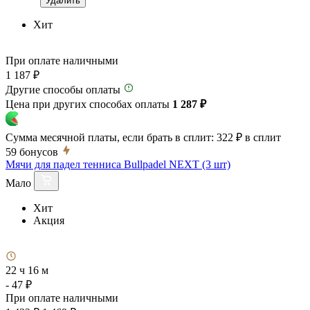
Удалить
Хит
При оплате наличными
1 187 ₽
Другие способы оплаты
Цена при других способах оплаты
1 287 ₽
Сумма месячной платы, если брать в сплит:
322 ₽
в сплит
59
бонусов
Мячи для падел тенниса Bullpadel NEXT (3 шт)
Мало
Хит
Акция
22 ч 16 м
- 47 ₽
При оплате наличными