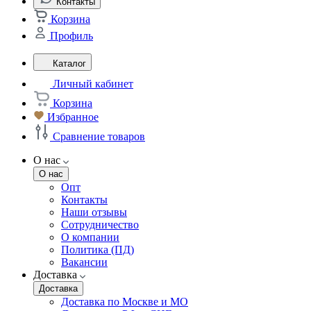
Контакты
Корзина
Профиль
Каталог
Личный кабинет
Корзина
Избранное
Сравнение товаров
О нас
О нас
Опт
Контакты
Наши отзывы
Сотрудничество
О компании
Политика (ПД)
Вакансии
Доставка
Доставка
Доставка по Москве и МО