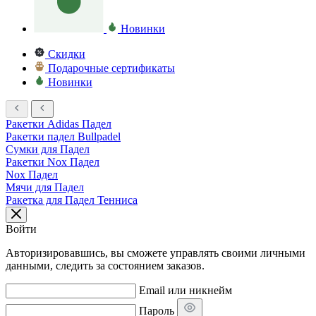
Новинки
Скидки
Подарочные сертификаты
Новинки
Ракетки Adidas Падел
Ракетки падел Bullpadel
Сумки для Падел
Ракетки Nox Падел
Nox Падел
Мячи для Падел
Ракетка для Падел Тенниса
Войти
Авторизировавшись, вы сможете управлять своими личными
данными, следить за состоянием заказов.
Email или никнейм
Пароль