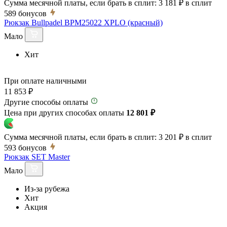
Сумма месячной платы, если брать в сплит:
3 181 ₽
в сплит
589
бонусов
Рюкзак Bullpadel BPM25022 XPLO (красный)
Мало
Хит
При оплате наличными
11 853 ₽
Другие способы оплаты
Цена при других способах оплаты
12 801 ₽
Сумма месячной платы, если брать в сплит:
3 201 ₽
в сплит
593
бонусов
Рюкзак SET Master
Мало
Из-за рубежа
Хит
Акция