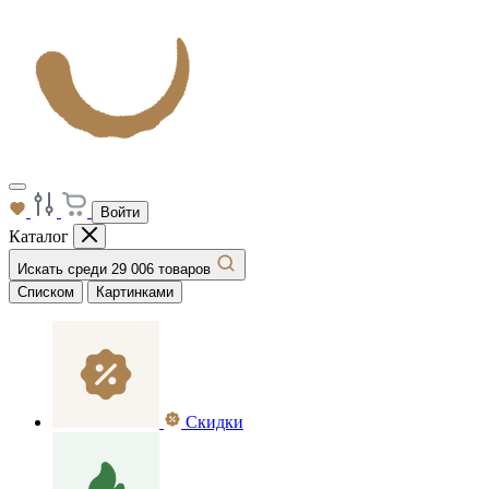
Войти
Каталог
Искать среди 29 006 товаров
Списком
Картинками
Скидки