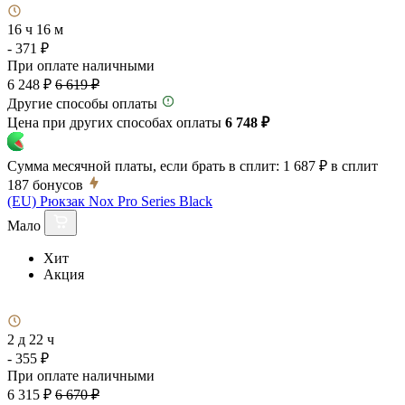
16 ч 16 м
- 371 ₽
При оплате наличными
6 248 ₽
6 619 ₽
Другие способы оплаты
Цена при других способах оплаты
6 748 ₽
Сумма месячной платы, если брать в сплит:
1 687 ₽
в сплит
187
бонусов
(EU) Рюкзак Nox Pro Series Black
Мало
Хит
Акция
2 д 22 ч
- 355 ₽
При оплате наличными
6 315 ₽
6 670 ₽