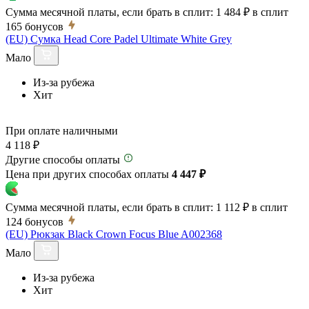
Сумма месячной платы, если брать в сплит:
1 484 ₽
в сплит
165
бонусов
(EU) Сумка Head Core Padel Ultimate White Grey
Мало
Из-за рубежа
Хит
При оплате наличными
4 118 ₽
Другие способы оплаты
Цена при других способах оплаты
4 447 ₽
Сумма месячной платы, если брать в сплит:
1 112 ₽
в сплит
124
бонусов
(EU) Рюкзак Black Crown Focus Blue A002368
Мало
Из-за рубежа
Хит