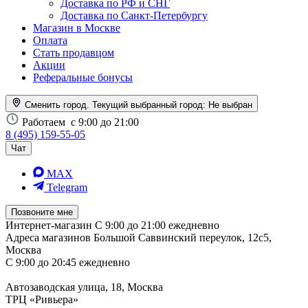
Доставка по РФ и СНГ
Доставка по Санкт-Петербургу
Магазин в Москве
Оплата
Стать продавцом
Акции
Реферальные бонусы
Сменить город. Текущий выбранный город:
Не выбран
Работаем
с 9:00 до 21:00
8 (495) 159-55-05
Чат
MAX
Telegram
Позвоните мне
Интернет-магазин
С 9:00 до 21:00 ежедневно
Адреса магазинов
Большой Саввинский переулок, 12с5,
Москва
С 9:00 до 20:45 ежедневно
Автозаводская улица, 18, Москва
ТРЦ «Ривьера»