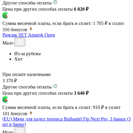
Другие способы оплаты
Цена при других способах оплаты
6 820 ₽
Сумма месячной платы, если брать в сплит:
1 705 ₽
в сплит
316
бонусов
Рюкзак SET Amarok Open
Мало
Из-за рубежа
Хит
При оплате наличными
3 370 ₽
Другие способы оплаты
Цена при других способах оплаты
3 640 ₽
Сумма месячной платы, если брать в сплит:
910 ₽
в сплит
101
бонусов
(EU) Мячи для падел тенниса Bullpadel Fip Next Pro, 3 банки (3
шт в банке)
Мало