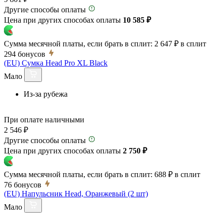
Другие способы оплаты
Цена при других способах оплаты
10 585 ₽
Сумма месячной платы, если брать в сплит:
2 647 ₽
в сплит
294
бонусов
(EU) Сумка Head Pro XL Black
Мало
Из-за рубежа
При оплате наличными
2 546 ₽
Другие способы оплаты
Цена при других способах оплаты
2 750 ₽
Сумма месячной платы, если брать в сплит:
688 ₽
в сплит
76
бонусов
(EU) Напульсник Head, Оранжевый (2 шт)
Мало