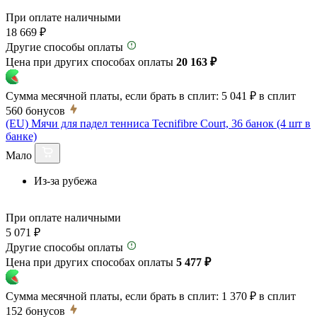
При оплате наличными
18 669 ₽
Другие способы оплаты
Цена при других способах оплаты
20 163 ₽
Сумма месячной платы, если брать в сплит:
5 041 ₽
в сплит
560
бонусов
(EU) Мячи для падел тенниса Tecnifibre Court, 36 банок (4 шт в
банке)
Мало
Из-за рубежа
При оплате наличными
5 071 ₽
Другие способы оплаты
Цена при других способах оплаты
5 477 ₽
Сумма месячной платы, если брать в сплит:
1 370 ₽
в сплит
152
бонусов