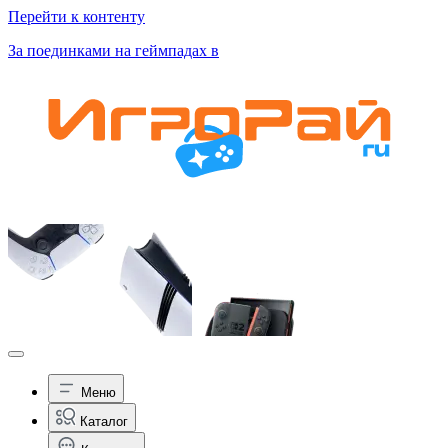
Перейти к контенту
За поединками на геймпадах в
Меню
Каталог