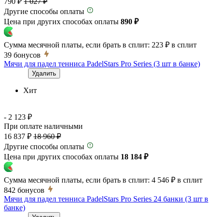
790 ₽
1 027 ₽
Другие способы оплаты
Цена при других способах оплаты
890 ₽
Сумма месячной платы, если брать в сплит:
223 ₽
в сплит
39
бонусов
Мячи для падел тенниса PadelStars Pro Series (3 шт в банке)
Удалить
Хит
- 2 123 ₽
При оплате наличными
16 837 ₽
18 960 ₽
Другие способы оплаты
Цена при других способах оплаты
18 184 ₽
Сумма месячной платы, если брать в сплит:
4 546 ₽
в сплит
842
бонусов
Мячи для падел тенниса PadelStars Pro Series 24 банки (3 шт в
банке)