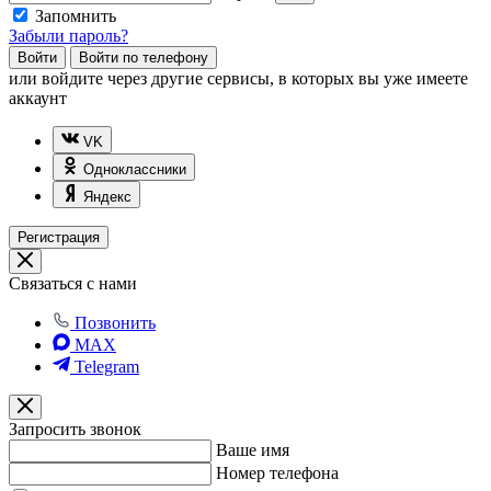
Запомнить
Забыли пароль?
Войти
Войти по телефону
или
войдите через другие сервисы, в которых вы уже имеете
аккаунт
VK
Одноклассники
Яндекс
Регистрация
Связаться с нами
Позвонить
MAX
Telegram
Запросить звонок
Ваше имя
Номер телефона