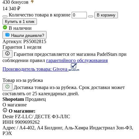
430
бонусов
14 340 ₽
Количество товара в корзине
В корзину
Купить
в 1 клик
В наличии
Нашли дешевле?
Артикул:
PS5002815
Гарантия 1 неделя
Гарантия предоставляется от магазина PadelStars при
соблюдении правил
гарантийного обслуживания
Производитель товара: Givova
Товар из-за рубежа
Доставка товара из-за рубежа. Срок доставки может
составлять от 25 календарных дней.
Shopotam
Продавец
О магазине
О магазине:
Deste FZ-LLC/ ДЕСТЕ ФЗ-ЛЛС
ИНН 9909699262
Адрес / А4-402, А4 Билдинг, Аль-Хамра Индастриал Зон-ФЗ,
РЭХ