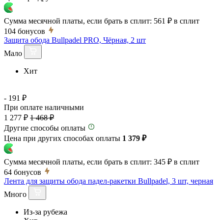
Сумма месячной платы, если брать в сплит:
561 ₽
в сплит
104
бонусов
Защита обода Bullpadel PRO, Чёрная, 2 шт
Мало
Хит
- 191 ₽
При оплате наличными
1 277 ₽
1 468 ₽
Другие способы оплаты
Цена при других способах оплаты
1 379 ₽
Сумма месячной платы, если брать в сплит:
345 ₽
в сплит
64
бонусов
Лента для защиты обода падел-ракетки Bullpadel, 3 шт, черная
Много
Из-за рубежа