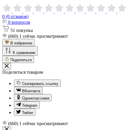
0 (0 отзывов)
0
вопросов
51
покупка
(660)
1
сейчас просматривают
В избранное
К сравнению
Поделиться
Поделиться товаром
Скопировать ссылку
ВКонтакте
Одноклассники
Telegram
Twitter
(660)
1
сейчас просматривают