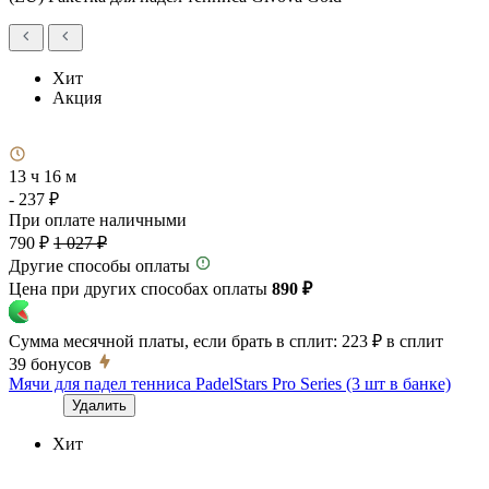
Хит
Акция
13 ч 16 м
- 237 ₽
При оплате наличными
790 ₽
1 027 ₽
Другие способы оплаты
Цена при других способах оплаты
890 ₽
Сумма месячной платы, если брать в сплит:
223 ₽
в сплит
39
бонусов
Мячи для падел тенниса PadelStars Pro Series (3 шт в банке)
Удалить
Хит