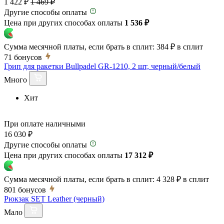
1 422 ₽
1 469 ₽
Другие способы оплаты
Цена при других способах оплаты
1 536 ₽
Сумма месячной платы, если брать в сплит:
384 ₽
в сплит
71
бонусов
Грип для ракетки Bullpadel GR-1210, 2 шт, черный/белый
Много
Хит
При оплате наличными
16 030 ₽
Другие способы оплаты
Цена при других способах оплаты
17 312 ₽
Сумма месячной платы, если брать в сплит:
4 328 ₽
в сплит
801
бонусов
Рюкзак SET Leather (черный)
Мало