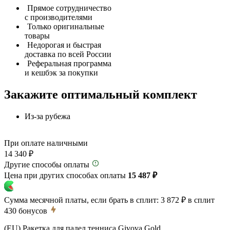
Прямое сотрудничество
с производителями
Только оригинальные
товары
Недорогая и быстрая
доставка по всей России
Реферальная программа
и кешбэк за покупки
Закажите оптимальный комплект
Из-за рубежа
При оплате наличными
14 340 ₽
Другие способы оплаты
Цена при других способах оплаты
15 487 ₽
Сумма месячной платы, если брать в сплит:
3 872 ₽
в сплит
430
бонусов
(EU) Ракетка для падел тенниса Givova Gold