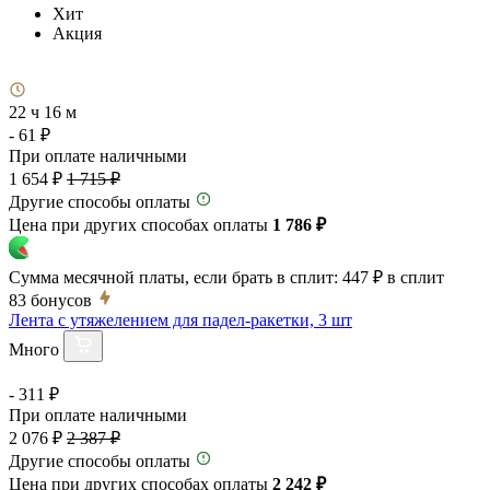
Хит
Акция
22 ч 16 м
- 61 ₽
При оплате наличными
1 654 ₽
1 715 ₽
Другие способы оплаты
Цена при других способах оплаты
1 786 ₽
Сумма месячной платы, если брать в сплит:
447 ₽
в сплит
83
бонусов
Лента с утяжелением для падел-ракетки, 3 шт
Много
- 311 ₽
При оплате наличными
2 076 ₽
2 387 ₽
Другие способы оплаты
Цена при других способах оплаты
2 242 ₽