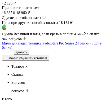
- 2 123 ₽
При оплате наличными
16 837 ₽
18 960 ₽
Другие способы оплаты
Цена при других способах оплаты
18 184 ₽
Сумма месячной платы, если брать в сплит:
4 546 ₽
в сплит
842
бонусов
Мячи для падел тенниса PadelStars Pro Series 24 банки (3 шт в
банке)
Удалить
Можно улучшить комплект
Товаров x
Скидка
Бонусов
бонусов
Итого