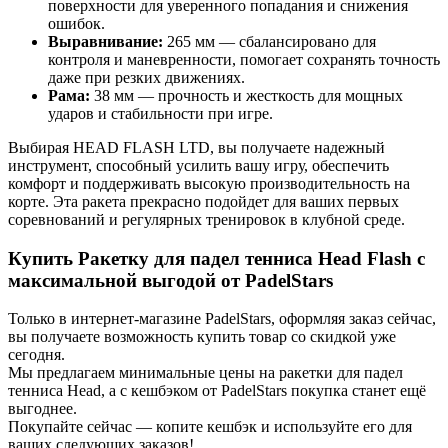
поверхности для уверенного попадания и снижения
ошибок.
Выравнивание:
265 мм — сбалансировано для
контроля и маневренности, помогает сохранять точность
даже при резких движениях.
Рама:
38 мм — прочность и жесткость для мощных
ударов и стабильности при игре.
Выбирая HEAD FLASH LTD, вы получаете надежный
инструмент, способный усилить вашу игру, обеспечить
комфорт и поддерживать высокую производительность на
корте. Эта ракета прекрасно подойдет для ваших первых
соревнований и регулярных тренировок в клубной среде.
Купить Ракетку для падел тенниса Head Flash с
максимальной выгодой от PadelStars
Только в интернет-магазине PadelStars, оформляя заказ сейчас,
вы получаете возможность купить товар со скидкой уже
сегодня.
Мы предлагаем минимальные цены на ракетки для падел
тенниса Head, а с кешбэком от PadelStars покупка станет ещё
выгоднее.
Покупайте сейчас — копите кешбэк и используйте его для
ваших следующих заказов!