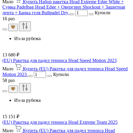
Мало
Купить Набор ракетка Head Extreme Edge White +
Сумка Padelbag Head Edge + Овергрип Shockout + Защитная
лента + Банка геля Bullpadel Dry
Купили
16 раз
Из-за рубежа
13 680 ₽
(EU) Ракетка для падел тенниса Head Speed Motion 2023
Мало
Купить (EU) Ракетка для падел тенниса Head Speed
Motion 2023
Купили
58 раз
Из-за рубежа
15 151 ₽
(EU) Ракетка для падел тенниса Head Extreme Team 2025
Мало
Купить (EU) Ракетка для падел тенниса Head