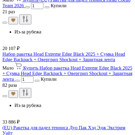
Team 2026
Купили
21 раз
Из-за рубежа
20 107 ₽
Набор ракетка Head Extreme Edge Black 2025 + Сумка Head
Edge Backpack + Овергрип Shockout + Защитная лента
Мало
Купить Набор ракетка Head Extreme Edge Black 2025
+ Сумка Head Edge Backpack + Овергрип Shockout + Защитная
лента
Купили
82 раза
Из-за рубежа
33 886 ₽
(EU) Ракетка для падел тенниса Дуо Пак Хэд Эдж Экстрим
Уайт