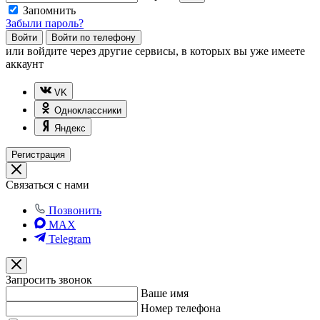
Запомнить
Забыли пароль?
Войти
Войти по телефону
или
войдите через другие сервисы, в которых вы уже имеете
аккаунт
VK
Одноклассники
Яндекс
Регистрация
Связаться с нами
Позвонить
MAX
Telegram
Запросить звонок
Ваше имя
Номер телефона