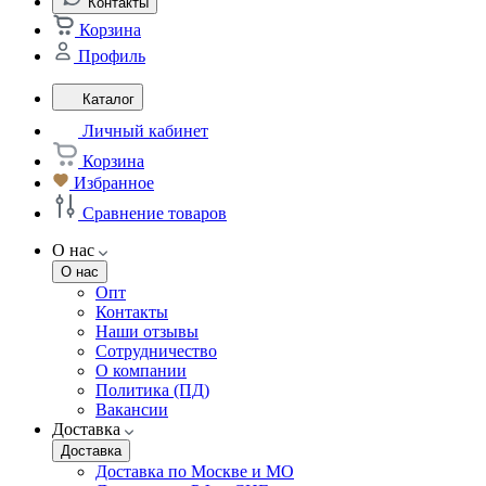
Контакты
Корзина
Профиль
Каталог
Личный кабинет
Корзина
Избранное
Сравнение товаров
О нас
О нас
Опт
Контакты
Наши отзывы
Сотрудничество
О компании
Политика (ПД)
Вакансии
Доставка
Доставка
Доставка по Москве и МО