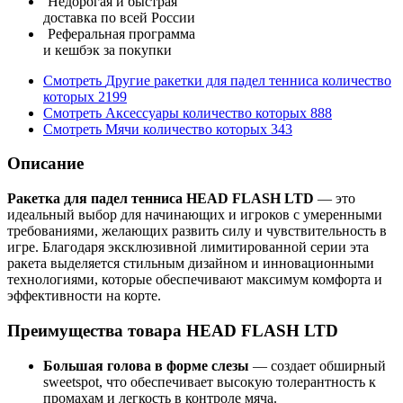
Недорогая и быстрая
доставка по всей России
Реферальная программа
и кешбэк за покупки
Смотреть
Другие ракетки для падел тенниса
количество
которых
2199
Смотреть
Аксессуары
количество которых
888
Смотреть
Мячи
количество которых
343
Описание
Ракетка для падел тенниса HEAD FLASH LTD
— это
идеальный выбор для начинающих и игроков с умеренными
требованиями, желающих развить силу и чувствительность в
игре. Благодаря эксклюзивной лимитированной серии эта
ракета выделяется стильным дизайном и инновационными
технологиями, которые обеспечивают максимум комфорта и
эффективности на корте.
Преимущества товара HEAD FLASH LTD
Большая голова в форме слезы
— создает обширный
sweetspot, что обеспечивает высокую толерантность к
промахам и легкость в контроле мяча.