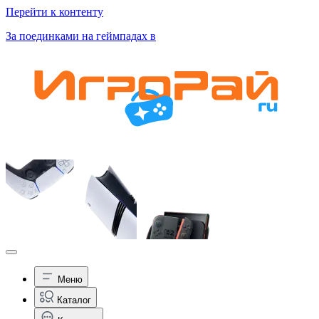
Перейти к контенту
За поединками на геймпадах в
Меню
Каталог