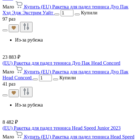
Мало
Купить (EU) Ракетка для падел тенниса Дуо Пак
Хэд Эдж Экстрим Уайт
Купили
97 раз
Из-за рубежа
23 883 ₽
(EU) Ракетка для падел тенниса Дуо Пак Head Concord
Мало
Купить (EU) Ракетка для падел тенниса Дуо Пак
Head Concord
Купили
41 раз
Из-за рубежа
8 482 ₽
(EU) Ракетка для падел тенниса Head Speed Junior 2023
Мало
Купить (EU) Ракетка для падел тенниса Head Speed