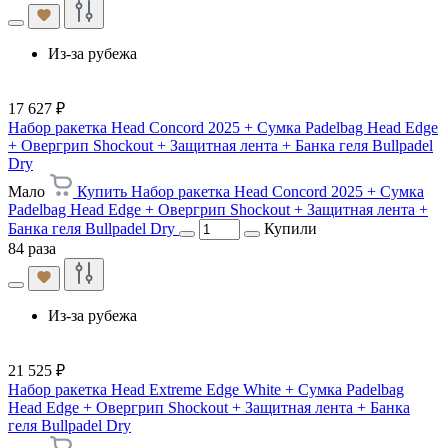
Из-за рубежа
17 627 ₽
Набор ракетка Head Concord 2025 + Сумка Padelbag Head Edge
+ Овергрип Shockout + Защитная лента + Банка геля Bullpadel
Dry
Мало
Купить Набор ракетка Head Concord 2025 + Сумка
Padelbag Head Edge + Овергрип Shockout + Защитная лента +
Банка геля Bullpadel Dry
Купили
84 раза
Из-за рубежа
21 525 ₽
Набор ракетка Head Extreme Edge White + Сумка Padelbag
Head Edge + Овергрип Shockout + Защитная лента + Банка
геля Bullpadel Dry