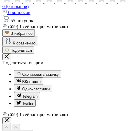
0 (0 отзывов)
0
вопросов
55
покупок
(659)
1
сейчас просматривают
В избранное
К сравнению
Поделиться
Поделиться товаром
Скопировать ссылку
ВКонтакте
Одноклассники
Telegram
Twitter
(659)
1
сейчас просматривают