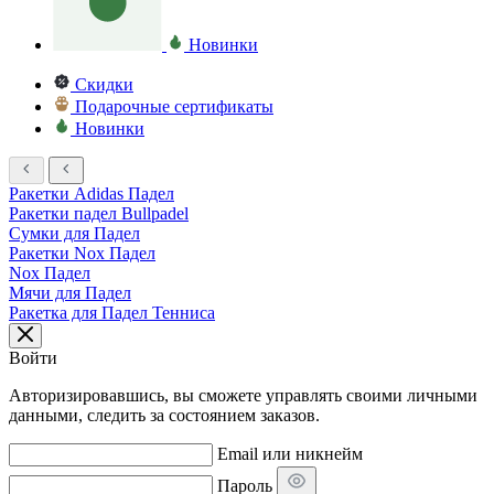
Новинки
Скидки
Подарочные сертификаты
Новинки
Ракетки Adidas Падел
Ракетки падел Bullpadel
Сумки для Падел
Ракетки Nox Падел
Nox Падел
Мячи для Падел
Ракетка для Падел Тенниса
Войти
Авторизировавшись, вы сможете управлять своими личными
данными, следить за состоянием заказов.
Email или никнейм
Пароль