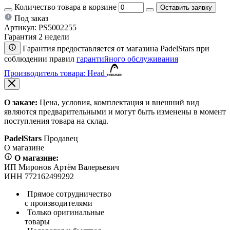
Количество товара в корзине
Оставить заявку
Под заказ
Артикул:
PS5002255
Гарантия 2 недели
Гарантия предоставляется от магазина PadelStars при
соблюдении правил
гарантийного обслуживания
Производитель товара: Head
О заказе:
Цена, условия, комплектация и внешний вид
являются предварительными и могут быть изменены в момент
поступления товара на склад.
PadelStars
Продавец
О магазине
О магазине:
ИП Миронов Артём Валерьевич
ИНН 772162499292
Прямое сотрудничество
с производителями
Только оригинальные
товары