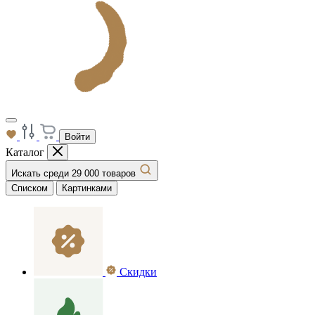
Войти
Каталог
Искать среди 29 000 товаров
Списком
Картинками
Скидки