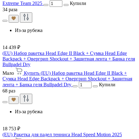
Extreme Team 2025
Купили
34 раза
Из-за рубежа
14 439 ₽
(EU) Набор ракетка Head Edge II Black + Сумка Head Edge
Backpack + Овергрип Shockout + Защитная лента + Банка геля
Bullpadel Dry
Мало
Купить (EU) Набор ракетка Head Edge II Black +
Сумка Head Edge Backpack + Овергрип Shockout + Защитная
лента + Банка геля Bullpadel Dry
Купили
68 раз
Из-за рубежа
18 753 ₽
(EU) Ракетка для падел тенниса Head Speed Motion 2025