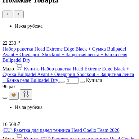
Похожие товары
Из-за рубежа
22 233 ₽
Набор ракетка Head Extreme Edge Black + Сумка Bullpadel
Avant + Овергрип Shockout + Защитная лента + Банка геля
Bullpadel Dry
Мало
Купить Набор ракетка Head Extreme Edge Black +
Сумка Bullpadel Avant + Овергрип Shockout + Защитная лента
+ Банка геля Bullpadel Dry
Купили
96 раз
Из-за рубежа
16 568 ₽
(EU) Ракетка для падел тенниса Head Coello Team 2026
Мало
Купить (EU) Ракетка для падел тенниса Head Coello