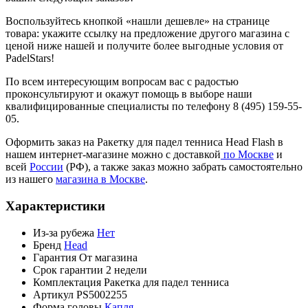
Воспользуйтесь кнопкой «нашли дешевле» на странице
товара: укажите ссылку на предложение другого магазина с
ценой ниже нашей и получите более выгодные условия от
PadelStars!
По всем интересующим вопросам вас с радостью
проконсультируют и окажут помощь в выборе наши
квалифицированные специалисты по телефону 8 (495) 159-55-
05.
Оформить заказ на Ракетку для падел тенниса Head Flash в
нашем интернет-магазине можно с доставкой
по Москве
и
всей
России
(РФ), а также заказ можно забрать самостоятельно
из нашего
магазина в Москве
.
Характеристики
Из-за рубежа
Нет
Бренд
Head
Гарантия
От магазина
Срок гарантии
2 недели
Комплектация
Ракетка для падел тенниса
Артикул
PS5002255
Форма головы
Капля