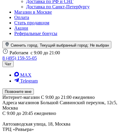
Доставка по РФ и СНГ
Доставка по Санкт-Петербургу
Магазин в Москве
Оплата
Стать продавцом
Акции
Реферальные бонусы
Сменить город. Текущий выбранный город:
Не выбран
Работаем
с 9:00 до 21:00
8 (495) 159-55-05
Чат
MAX
Telegram
Позвоните мне
Интернет-магазин
С 9:00 до 21:00 ежедневно
Адреса магазинов
Большой Саввинский переулок, 12с5,
Москва
С 9:00 до 20:45 ежедневно
Автозаводская улица, 18, Москва
ТРЦ «Ривьера»