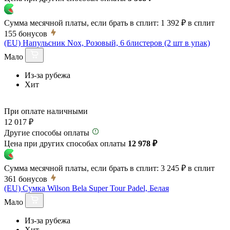
Сумма месячной платы, если брать в сплит:
1 392 ₽
в сплит
155
бонусов
(EU) Напульсник Nox, Розовый, 6 блистеров (2 шт в упак)
Мало
Из-за рубежа
Хит
При оплате наличными
12 017 ₽
Другие способы оплаты
Цена при других способах оплаты
12 978 ₽
Сумма месячной платы, если брать в сплит:
3 245 ₽
в сплит
361
бонусов
(EU) Сумка Wilson Bela Super Tour Padel, Белая
Мало
Из-за рубежа
Хит