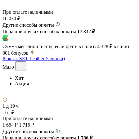
При оплате наличными
16 030 ₽
Другие способы оплаты
Цена при других способах оплаты
17 312 ₽
Сумма месячной платы, если брать в сплит:
4 328 ₽
в сплит
801
бонусов
Рюкзак SET Leather (черный)
Мало
Хит
Акция
1 д 19 ч
- 61 ₽
При оплате наличными
1 654 ₽
1 715 ₽
Другие способы оплаты
Цена при других способах оплаты
1 786 ₽