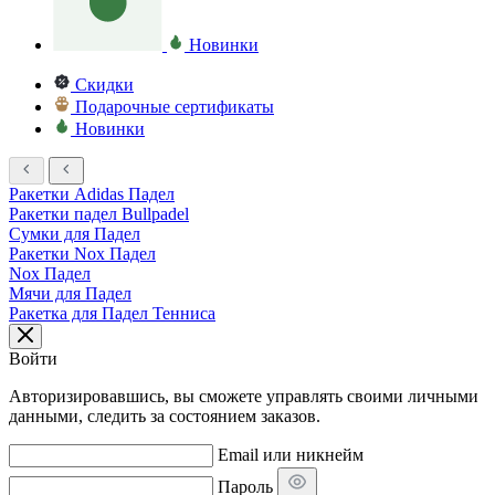
Новинки
Скидки
Подарочные сертификаты
Новинки
Ракетки Adidas Падел
Ракетки падел Bullpadel
Сумки для Падел
Ракетки Nox Падел
Nox Падел
Мячи для Падел
Ракетка для Падел Тенниса
Войти
Авторизировавшись, вы сможете управлять своими личными
данными, следить за состоянием заказов.
Email или никнейм
Пароль