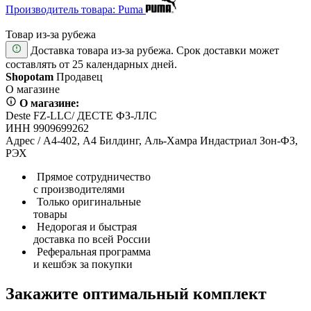
Производитель товара: Puma
Товар из-за рубежа
Доставка товара из-за рубежа. Срок доставки может
составлять от 25 календарных дней.
Shopotam
Продавец
О магазине
О магазине:
Deste FZ-LLC/ ДЕСТЕ ФЗ-ЛЛС
ИНН 9909699262
Адрес / А4-402, А4 Билдинг, Аль-Хамра Индастриал Зон-ФЗ,
РЭХ
Прямое сотрудничество
с производителями
Только оригинальные
товары
Недорогая и быстрая
доставка по всей России
Реферальная программа
и кешбэк за покупки
Закажите оптимальный комплект