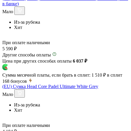
в банке)
Мало
Из-за рубежа
Хит
При оплате наличными
5 590 ₽
Другие способы оплаты
Цена при других способах оплаты
6 037 ₽
Сумма месячной платы, если брать в сплит:
1 510 ₽
в сплит
168
бонусов
(EU) Сумка Head Core Padel Ultimate White Grey
Мало
Из-за рубежа
Хит
При оплате наличными