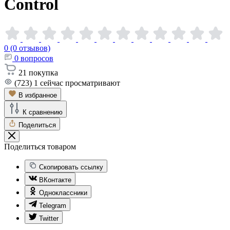
Control
0 (0 отзывов)
0
вопросов
21
покупка
(723)
1
сейчас просматривают
В избранное
К сравнению
Поделиться
Поделиться товаром
Скопировать ссылку
ВКонтакте
Одноклассники
Telegram
Twitter