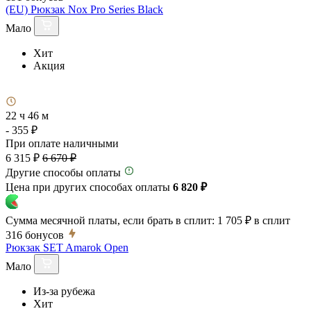
(EU) Рюкзак Nox Pro Series Black
Мало
Хит
Акция
22 ч 46 м
- 355 ₽
При оплате наличными
6 315 ₽
6 670 ₽
Другие способы оплаты
Цена при других способах оплаты
6 820 ₽
Сумма месячной платы, если брать в сплит:
1 705 ₽
в сплит
316
бонусов
Рюкзак SET Amarok Open
Мало
Из-за рубежа
Хит