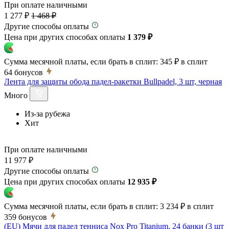
При оплате наличными
1 277 ₽
1 468 ₽
Другие способы оплаты
Цена при других способах оплаты
1 379 ₽
Сумма месячной платы, если брать в сплит:
345 ₽
в сплит
64
бонусов
Лента для защиты обода падел-ракетки Bullpadel, 3 шт, черная
Много
Из-за рубежа
Хит
При оплате наличными
11 977 ₽
Другие способы оплаты
Цена при других способах оплаты
12 935 ₽
Сумма месячной платы, если брать в сплит:
3 234 ₽
в сплит
359
бонусов
(EU) Мячи для падел тенниса Nox Pro Titanium, 24 банки (3 шт