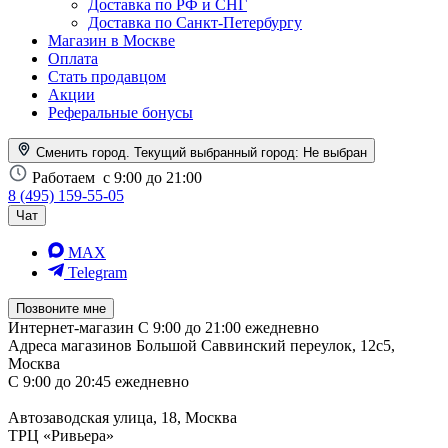
Доставка по РФ и СНГ
Доставка по Санкт-Петербургу
Магазин в Москве
Оплата
Стать продавцом
Акции
Реферальные бонусы
Сменить город. Текущий выбранный город:
Не выбран
Работаем
с 9:00 до 21:00
8 (495) 159-55-05
Чат
MAX
Telegram
Позвоните мне
Интернет-магазин
С 9:00 до 21:00 ежедневно
Адреса магазинов
Большой Саввинский переулок, 12с5,
Москва
С 9:00 до 20:45 ежедневно
Автозаводская улица, 18, Москва
ТРЦ «Ривьера»