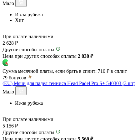
Мало
Из-за рубежа
Хит
При оплате наличными
2 628 ₽
Другие способы оплаты
Цена при других способах оплаты
2 838 ₽
Сумма месячной платы, если брать в сплит:
710 ₽
в сплит
79
бонусов
(EU) Мячи для падел тенниса Head Padel Pro S+ 540303 (3 шт)
Мало
Из-за рубежа
При оплате наличными
5 156 ₽
Другие способы оплаты
Цена при других способах оплаты
5 568 ₽