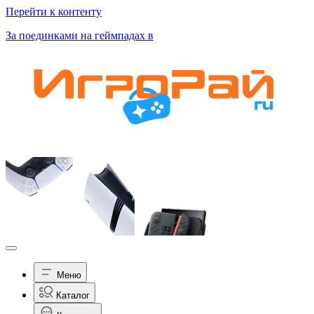
Перейти к контенту
За поединками на геймпадах в
Меню
Каталог