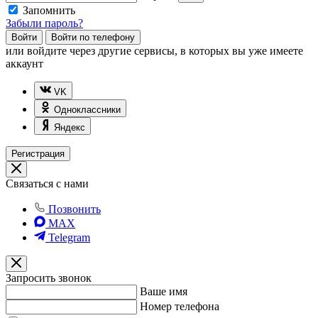
Запомнить
Забыли пароль?
Войти
Войти по телефону
или
войдите через другие сервисы, в которых вы уже имеете
аккаунт
VK
Одноклассники
Яндекс
Регистрация
Связаться с нами
Позвонить
MAX
Telegram
Запросить звонок
Ваше имя
Номер телефона