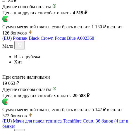
4 184 ₽
Другие способы оплаты
Цена при других способах оплаты
4 519 ₽
Сумма месячной платы, если брать в сплит:
1 130 ₽
в сплит
126
бонусов
(EU) Рюкзак Black Crown Focus Blue A002368
Мало
Из-за рубежа
Хит
При оплате наличными
19 063 ₽
Другие способы оплаты
Цена при других способах оплаты
20 588 ₽
Сумма месячной платы, если брать в сплит:
5 147 ₽
в сплит
572
бонусов
(EU) Мячи для падел тенниса Tecnifibre Court, 36 банок (4 шт в
банке)