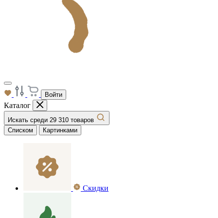
Войти
Каталог
Искать среди 29 310 товаров
Списком
Картинками
Скидки