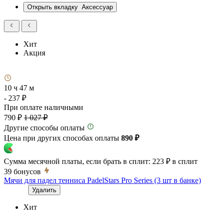
Открыть вкладку
Аксессуар
Хит
Акция
10 ч 47 м
- 237 ₽
При оплате наличными
790 ₽
1 027 ₽
Другие способы оплаты
Цена при других способах оплаты
890 ₽
Сумма месячной платы, если брать в сплит:
223 ₽
в сплит
39
бонусов
Мячи для падел тенниса PadelStars Pro Series (3 шт в банке)
Удалить
Хит