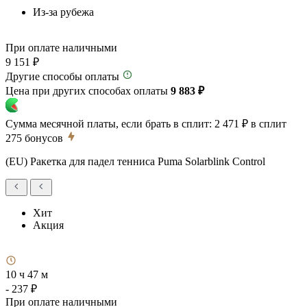
Из-за рубежа
При оплате наличными
9 151 ₽
Другие способы оплаты
Цена при других способах оплаты
9 883 ₽
Сумма месячной платы, если брать в сплит:
2 471 ₽
в сплит
275
бонусов
(EU) Ракетка для падел тенниса Puma Solarblink Control
Хит
Акция
10 ч 47 м
- 237 ₽
При оплате наличными