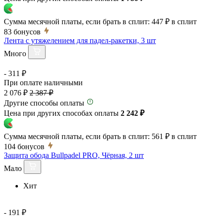
Сумма месячной платы, если брать в сплит:
447 ₽
в сплит
83
бонусов
Лента с утяжелением для падел-ракетки, 3 шт
Много
- 311 ₽
При оплате наличными
2 076 ₽
2 387 ₽
Другие способы оплаты
Цена при других способах оплаты
2 242 ₽
Сумма месячной платы, если брать в сплит:
561 ₽
в сплит
104
бонусов
Защита обода Bullpadel PRO, Чёрная, 2 шт
Мало
Хит
- 191 ₽