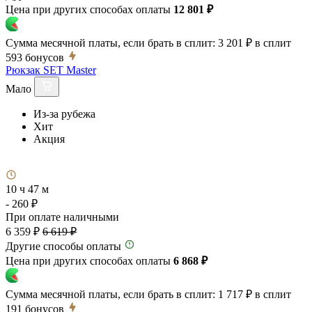
Цена при других способах оплаты
12 801 ₽
Сумма месячной платы, если брать в сплит:
3 201 ₽
в сплит
593
бонусов
Рюкзак SET Master
Мало
Из-за рубежа
Хит
Акция
10 ч 47 м
- 260 ₽
При оплате наличными
6 359 ₽
6 619 ₽
Другие способы оплаты
Цена при других способах оплаты
6 868 ₽
Сумма месячной платы, если брать в сплит:
1 717 ₽
в сплит
191
бонусов