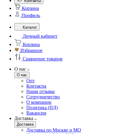
Контакты
Корзина
Профиль
Каталог
Личный кабинет
Корзина
Избранное
Сравнение товаров
О нас
О нас
Опт
Контакты
Наши отзывы
Сотрудничество
О компании
Политика (ПД)
Вакансии
Доставка
Доставка
Доставка по Москве и МО