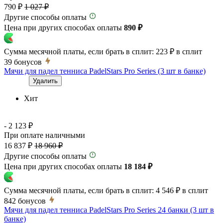
790 ₽
1 027 ₽
Другие способы оплаты
Цена при других способах оплаты
890 ₽
Сумма месячной платы, если брать в сплит:
223 ₽
в сплит
39
бонусов
Мячи для падел тенниса PadelStars Pro Series (3 шт в банке)
Удалить
Хит
- 2 123 ₽
При оплате наличными
16 837 ₽
18 960 ₽
Другие способы оплаты
Цена при других способах оплаты
18 184 ₽
Сумма месячной платы, если брать в сплит:
4 546 ₽
в сплит
842
бонусов
Мячи для падел тенниса PadelStars Pro Series 24 банки (3 шт в
банке)