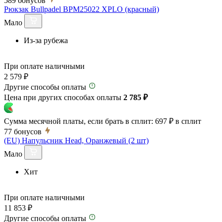
589
бонусов
Рюкзак Bullpadel BPM25022 XPLO (красный)
Мало
Из-за рубежа
При оплате наличными
2 579 ₽
Другие способы оплаты
Цена при других способах оплаты
2 785 ₽
Сумма месячной платы, если брать в сплит:
697 ₽
в сплит
77
бонусов
(EU) Напульсник Head, Оранжевый (2 шт)
Мало
Хит
При оплате наличными
11 853 ₽
Другие способы оплаты