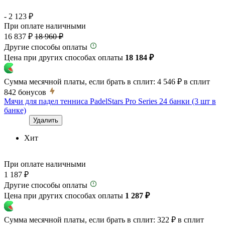
- 2 123 ₽
При оплате наличными
16 837 ₽
18 960 ₽
Другие способы оплаты
Цена при других способах оплаты
18 184 ₽
Сумма месячной платы, если брать в сплит:
4 546 ₽
в сплит
842
бонусов
Мячи для падел тенниса PadelStars Pro Series 24 банки (3 шт в
банке)
Удалить
Хит
При оплате наличными
1 187 ₽
Другие способы оплаты
Цена при других способах оплаты
1 287 ₽
Сумма месячной платы, если брать в сплит:
322 ₽
в сплит