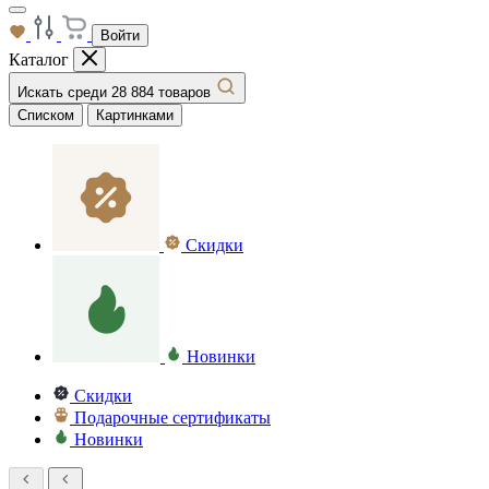
Войти
Каталог
Искать среди 28 884 товаров
Списком
Картинками
Скидки
Новинки
Скидки
Подарочные сертификаты
Новинки