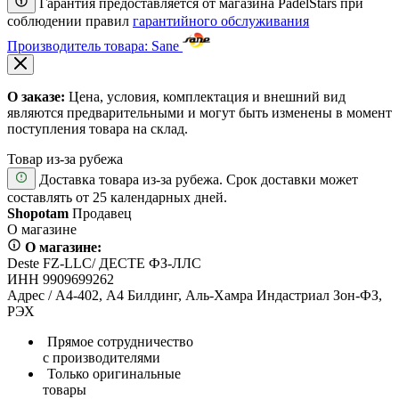
Гарантия предоставляется от магазина PadelStars при
соблюдении правил
гарантийного обслуживания
Производитель товара: Sane
О заказе:
Цена, условия, комплектация и внешний вид
являются предварительными и могут быть изменены в момент
поступления товара на склад.
Товар из-за рубежа
Доставка товара из-за рубежа. Срок доставки может
составлять от 25 календарных дней.
Shopotam
Продавец
О магазине
О магазине:
Deste FZ-LLC/ ДЕСТЕ ФЗ-ЛЛС
ИНН 9909699262
Адрес / А4-402, А4 Билдинг, Аль-Хамра Индастриал Зон-ФЗ,
РЭХ
Прямое сотрудничество
с производителями
Только оригинальные
товары