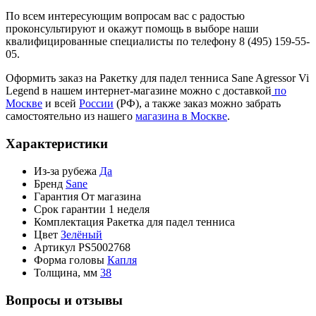
По всем интересующим вопросам вас с радостью
проконсультируют и окажут помощь в выборе наши
квалифицированные специалисты по телефону 8 (495) 159-55-
05.
Оформить заказ на Ракетку для падел тенниса Sane Agressor Vi
Legend в нашем интернет-магазине можно с доставкой
по
Москве
и всей
России
(РФ), а также заказ можно забрать
самостоятельно из нашего
магазина в Москве
.
Характеристики
Из-за рубежа
Да
Бренд
Sane
Гарантия
От магазина
Срок гарантии
1 неделя
Комплектация
Ракетка для падел тенниса
Цвет
Зелёный
Артикул
PS5002768
Форма головы
Капля
Толщина, мм
38
Вопросы и отзывы