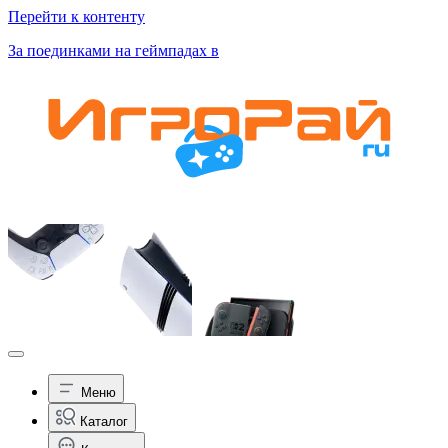
Перейти к контенту
За поединками на геймпадах в
Меню
Каталог