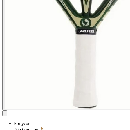
Бонусов
706
бонусов