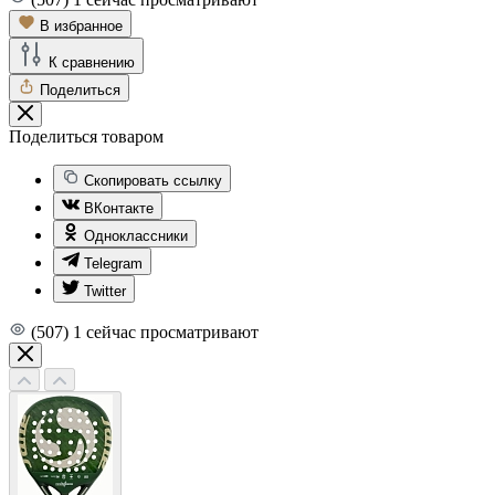
В избранное
К сравнению
Поделиться
Поделиться товаром
Скопировать ссылку
ВКонтакте
Одноклассники
Telegram
Twitter
(507)
1
сейчас просматривают