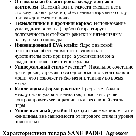
Оптимальная балансировка между мощью и
контролем:
Высокий центр тяжести смещает вес в
сторону головы ракетки, обеспечивая взрывную силу
при каждом смеше и волее.
Технологичный и прочный каркас:
Использование
углеродного волокна (карбона) гарантирует
долговечность и стойкость ракетки к интенсивным
нагрузкам на площадке.
Инновационный EVA-клейк:
Ядро с высокой
плотностью обеспечивает отзывчивость и
чувствительность при игре, а увеличенная зона
сладоспота облегчает точные удары.
Универсальный стиль “tweener”:
Идеальное сочетание
для игроков, стремящихся одновременно к контролю и
мощи, что позволяет гибко менять тактику во время
матча.
Каплевидная форма ракетки:
Предлагает баланс
между силой удара и точностью, помогает лучше
контролировать мяч и развивать агрессивный стиль
игры.
Универсальный дизайн:
Подходит как мужчинам, так и
женщинам, вне зависимости от игрового стиля и уровня
подготовки.
Характеристики товара SANE PADEL Agressor