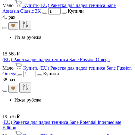
Мало
Купить (EU) Ракетка для падел тенниса Sane
Assassin Classic 3K
Купили
41 раз
Из-за рубежа
15 568 ₽
(EU) Ракетка для падел тенниса Sane Fussion Omega
Мало
Купить (EU) Ракетка для падел тенниса Sane Fussion
Omega
Купили
38 раз
Из-за рубежа
19 576 ₽
(EU) Ракетка для падел тенниса Sane Potential Intermediate
Edition