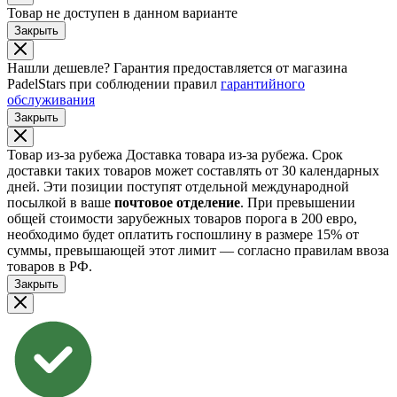
Товар не доступен в данном варианте
Закрыть
Нашли дешевле?
Гарантия предоставляется от магазина
PadelStars при соблюдении правил
гарантийного
обслуживания
Закрыть
Товар из-за рубежа
Доставка товара из-за рубежа. Срок
доставки таких товаров может составлять от 30 календарных
дней. Эти позиции поступят отдельной международной
посылкой в ваше
почтовое отделение
. При превышении
общей стоимости зарубежных товаров порога в 200 евро,
необходимо будет оплатить госпошлину в размере 15% от
суммы, превышающей этот лимит — согласно правилам ввоза
товаров в РФ.
Закрыть