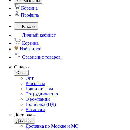
Контакты
Корзина
Профиль
Каталог
Личный кабинет
Корзина
Избранное
Сравнение товаров
О нас
О нас
Опт
Контакты
Наши отзывы
Сотрудничество
О компании
Политика (ПД)
Вакансии
Доставка
Доставка
Доставка по Москве и МО