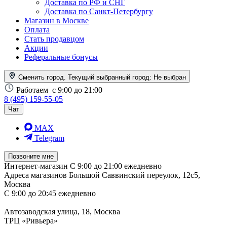
Доставка по РФ и СНГ
Доставка по Санкт-Петербургу
Магазин в Москве
Оплата
Стать продавцом
Акции
Реферальные бонусы
Сменить город. Текущий выбранный город:
Не выбран
Работаем
с 9:00 до 21:00
8 (495) 159-55-05
Чат
MAX
Telegram
Позвоните мне
Интернет-магазин
С 9:00 до 21:00 ежедневно
Адреса магазинов
Большой Саввинский переулок, 12с5,
Москва
С 9:00 до 20:45 ежедневно
Автозаводская улица, 18, Москва
ТРЦ «Ривьера»