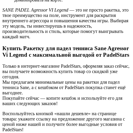
SANE PADEL Agressor VI Legend
— это не просто ракетка, это
твое преимущество на поле, инструмент для раскрытия
внутреннего агрессора и повышения качества игры. Выбирая
эту модель, ты инвестируешь в надежность,
производительность и стиль, которые помогут выигрывать
каждый матч.
Купить Ракетку для падел тенниса Sane Agressor
Vi Legend с максимальной выгодой от PadelStars
Только в интернет-магазине PadelStars, оформляя заказ сейчас,
вы получаете возможность купить товар со скидкой уже
сегодня.
Мы предлагаем минимальные цены на ракетки для падел
тенниса Sane, а с кешбэком от PadelStars покупка станет ещё
выгоднее.
Покупайте сейчас — копите кешбэк и используйте его для
ваших следующих заказов!
Воспользуйтесь кнопкой «нашли дешевле» на странице
товара: укажите ссылку на предложение другого магазина с
ценой ниже нашей и получите более выгодные условия от
PadelStars!