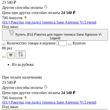
23 540 ₽
Другие способы оплаты
Цена при других способах оплаты
24 540 ₽
706
бонусов
(EU) Ракетка для падел тенниса Sane Agressor Vi Legend
Под заказ
Купить (EU) Ракетка для падел тенниса Sane Agressor Vi
Legend
Количество товара в корзине
Купили
86 раз
Из-за рубежа
При оплате наличными
23 540 ₽
Другие способы оплаты
Цена при других способах оплаты
24 540 ₽
706
бонусов
(EU) Ракетка для падел тенниса Sane Agressor Vi Legend
Под заказ