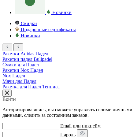
Новинки
Скидки
Подарочные сертификаты
Новинки
Ракетки Adidas Падел
Ракетки падел Bullpadel
Сумки для Падел
Ракетки Nox Падел
Nox Падел
Мячи для Падел
Ракетка для Падел Тенниса
Войти
Авторизировавшись, вы сможете управлять своими личными
данными, следить за состоянием заказов.
Email или никнейм
Пароль