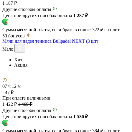
1 187 ₽
Другие способы оплаты
Цена при других способах оплаты
1 287 ₽
Сумма месячной платы, если брать в сплит:
322 ₽
в сплит
59
бонусов
Мячи для падел тенниса Bullpadel NEXT (3 шт)
Мало
Хит
Акция
07 ч 12 м
- 47 ₽
При оплате наличными
1 422 ₽
1 469 ₽
Другие способы оплаты
Цена при других способах оплаты
1 536 ₽
Сумма месячной платы, если брать в сплит:
384 ₽
в сплит