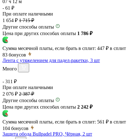
07 ч 12 м
- 61 ₽
При оплате наличными
1 654 ₽
1 715 ₽
Другие способы оплаты
Цена при других способах оплаты
1 786 ₽
Сумма месячной платы, если брать в сплит:
447 ₽
в сплит
83
бонусов
Лента с утяжелением для падел-ракетки, 3 шт
Много
- 311 ₽
При оплате наличными
2 076 ₽
2 387 ₽
Другие способы оплаты
Цена при других способах оплаты
2 242 ₽
Сумма месячной платы, если брать в сплит:
561 ₽
в сплит
104
бонусов
Защита обода Bullpadel PRO, Чёрная, 2 шт