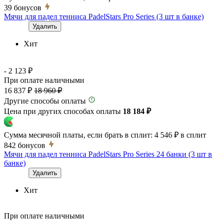
39
бонусов
Мячи для падел тенниса PadelStars Pro Series (3 шт в банке)
Удалить
Хит
- 2 123 ₽
При оплате наличными
16 837 ₽
18 960 ₽
Другие способы оплаты
Цена при других способах оплаты
18 184 ₽
Сумма месячной платы, если брать в сплит:
4 546 ₽
в сплит
842
бонусов
Мячи для падел тенниса PadelStars Pro Series 24 банки (3 шт в
банке)
Удалить
Хит
При оплате наличными