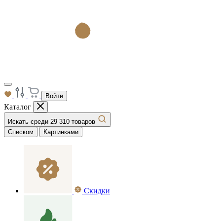
Войти
Каталог
Искать среди 29 310 товаров
Списком
Картинками
Скидки