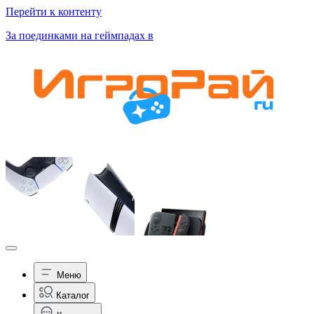
Перейти к контенту
За поединками на геймпадах в
Меню
Каталог