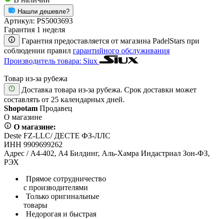
Нашли дешевле?
Артикул:
PS5003693
Гарантия 1 неделя
Гарантия предоставляется от магазина PadelStars при
соблюдении правил
гарантийного обслуживания
Производитель товара: Siux
Товар из-за рубежа
Доставка товара из-за рубежа. Срок доставки может
составлять от 25 календарных дней.
Shopotam
Продавец
О магазине
О магазине:
Deste FZ-LLC/ ДЕСТЕ ФЗ-ЛЛС
ИНН 9909699262
Адрес / А4-402, А4 Билдинг, Аль-Хамра Индастриал Зон-ФЗ,
РЭХ
Прямое сотрудничество
с производителями
Только оригинальные
товары
Недорогая и быстрая