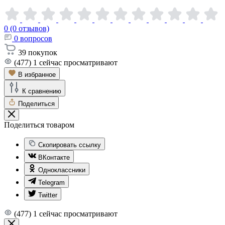
0 (0 отзывов)
0
вопросов
39
покупок
(477)
1
сейчас просматривают
В избранное
К сравнению
Поделиться
Поделиться товаром
Скопировать ссылку
ВКонтакте
Одноклассники
Telegram
Twitter
(477)
1
сейчас просматривают