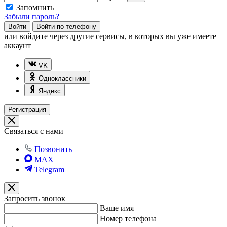
Запомнить
Забыли пароль?
Войти
Войти по телефону
или
войдите через другие сервисы, в которых вы уже имеете
аккаунт
VK
Одноклассники
Яндекс
Регистрация
Связаться с нами
Позвонить
MAX
Telegram
Запросить звонок
Ваше имя
Номер телефона