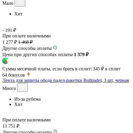
Мало
Хит
- 191 ₽
При оплате наличными
1 277 ₽
1 468 ₽
Другие способы оплаты
Цена при других способах оплаты
1 379 ₽
Сумма месячной платы, если брать в сплит:
345 ₽
в сплит
64
бонусов
Лента для защиты обода падел-ракетки Bullpadel, 3 шт, черная
Много
Из-за рубежа
Хит
При оплате наличными
11 751 ₽
Другие способы оплаты