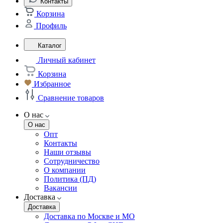
Контакты
Корзина
Профиль
Каталог
Личный кабинет
Корзина
Избранное
Сравнение товаров
О нас
О нас
Опт
Контакты
Наши отзывы
Сотрудничество
О компании
Политика (ПД)
Вакансии
Доставка
Доставка
Доставка по Москве и МО