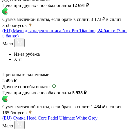
Цена при других способах оплаты
12 691 ₽
Сумма месячной платы, если брать в сплит:
3 173 ₽
в сплит
353
бонусов
(EU) Мячи для падел тенниса Nox Pro Titanium, 24 банки (3 шт
в банке)
Мало
Из-за рубежа
Хит
При оплате наличными
5 495 ₽
Другие способы оплаты
Цена при других способах оплаты
5 935 ₽
Сумма месячной платы, если брать в сплит:
1 484 ₽
в сплит
165
бонусов
(EU) Сумка Head Core Padel Ultimate White Grey
Мало