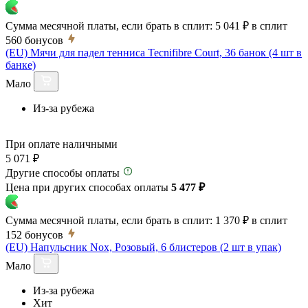
Сумма месячной платы, если брать в сплит:
5 041 ₽
в сплит
560
бонусов
(EU) Мячи для падел тенниса Tecnifibre Court, 36 банок (4 шт в
банке)
Мало
Из-за рубежа
При оплате наличными
5 071 ₽
Другие способы оплаты
Цена при других способах оплаты
5 477 ₽
Сумма месячной платы, если брать в сплит:
1 370 ₽
в сплит
152
бонусов
(EU) Напульсник Nox, Розовый, 6 блистеров (2 шт в упак)
Мало
Из-за рубежа
Хит