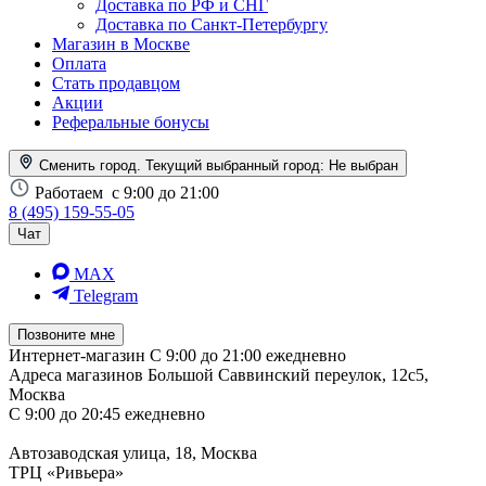
Доставка по РФ и СНГ
Доставка по Санкт-Петербургу
Магазин в Москве
Оплата
Стать продавцом
Акции
Реферальные бонусы
Сменить город. Текущий выбранный город:
Не выбран
Работаем
с 9:00 до 21:00
8 (495) 159-55-05
Чат
MAX
Telegram
Позвоните мне
Интернет-магазин
С 9:00 до 21:00 ежедневно
Адреса магазинов
Большой Саввинский переулок, 12с5,
Москва
С 9:00 до 20:45 ежедневно
Автозаводская улица, 18, Москва
ТРЦ «Ривьера»