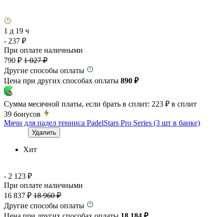
1 д 19 ч
- 237 ₽
При оплате наличными
790 ₽
1 027 ₽
Другие способы оплаты
Цена при других способах оплаты
890 ₽
Сумма месячной платы, если брать в сплит:
223 ₽
в сплит
39
бонусов
Мячи для падел тенниса PadelStars Pro Series (3 шт в банке)
Удалить
Хит
- 2 123 ₽
При оплате наличными
16 837 ₽
18 960 ₽
Другие способы оплаты
Цена при других способах оплаты
18 184 ₽