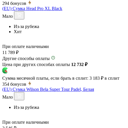
294
бонусов
(EU) Сумка Head Pro XL Black
Мало
Из-за рубежа
Хит
При оплате наличными
11 789 ₽
Другие способы оплаты
Цена при других способах оплаты
12 732 ₽
Сумма месячной платы, если брать в сплит:
3 183 ₽
в сплит
354
бонусов
(EU) Сумка Wilson Bela Super Tour Padel, Белая
Мало
Из-за рубежа
При оплате наличными