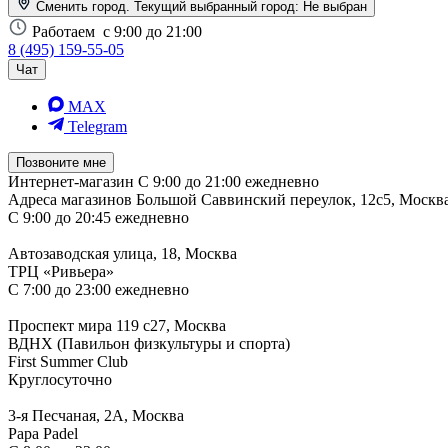
Сменить город. Текущий выбранный город:
Не выбран
Работаем
с 9:00 до 21:00
8 (495) 159-55-05
Чат
MAX
Telegram
Позвоните мне
Интернет-магазин
С 9:00 до 21:00 ежедневно
Адреса магазинов
Большой Саввинский переулок, 12с5, Москв
С 9:00 до 20:45 ежедневно
Автозаводская улица, 18, Москва
ТРЦ «Ривьера»
С 7:00 до 23:00 ежедневно
Проспект мира 119 с27, Москва
ВДНХ (Павильон физкультуры и спорта)
First Summer Club
Круглосуточно
3-я Песчаная, 2А, Москва
Papa Padel