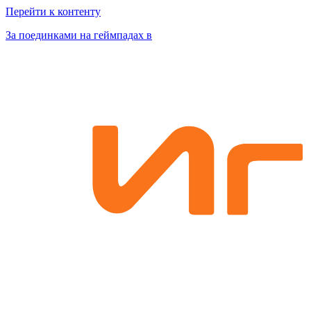
Перейти к контенту
За поединками на геймпадах в