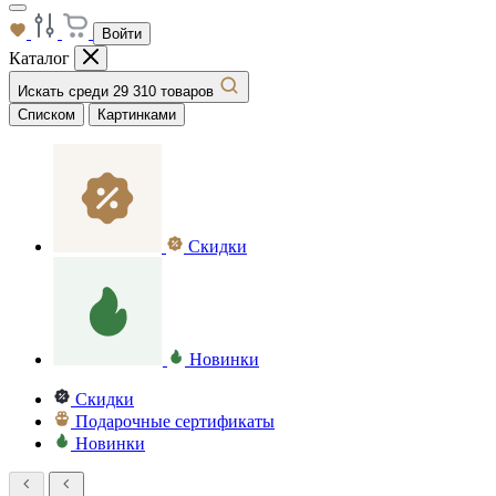
Войти
Каталог
Искать среди 29 310 товаров
Списком
Картинками
Скидки
Новинки
Скидки
Подарочные сертификаты
Новинки