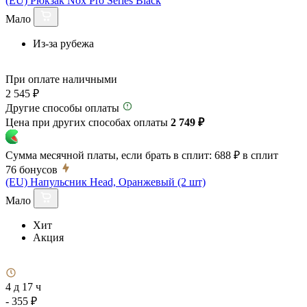
(EU) Рюкзак Nox Pro Series Black
Мало
Из-за рубежа
При оплате наличными
2 545 ₽
Другие способы оплаты
Цена при других способах оплаты
2 749 ₽
Сумма месячной платы, если брать в сплит:
688 ₽
в сплит
76
бонусов
(EU) Напульсник Head, Оранжевый (2 шт)
Мало
Хит
Акция
4 д 17 ч
- 355 ₽