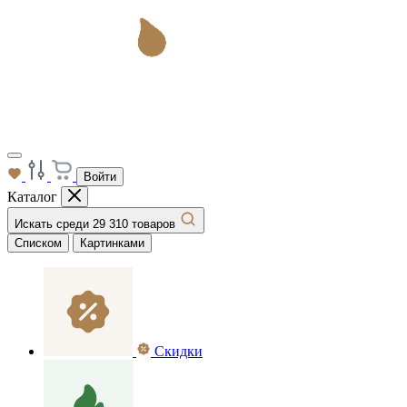
Войти
Каталог
Искать среди 29 310 товаров
Списком
Картинками
Скидки