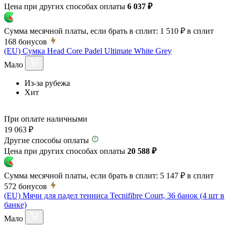
Цена при других способах оплаты
6 037 ₽
Сумма месячной платы, если брать в сплит:
1 510 ₽
в сплит
168
бонусов
(EU) Сумка Head Core Padel Ultimate White Grey
Мало
Из-за рубежа
Хит
При оплате наличными
19 063 ₽
Другие способы оплаты
Цена при других способах оплаты
20 588 ₽
Сумма месячной платы, если брать в сплит:
5 147 ₽
в сплит
572
бонусов
(EU) Мячи для падел тенниса Tecnifibre Court, 36 банок (4 шт в
банке)
Мало