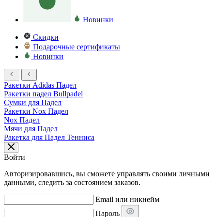
Новинки
Скидки
Подарочные сертификаты
Новинки
Ракетки Adidas Падел
Ракетки падел Bullpadel
Сумки для Падел
Ракетки Nox Падел
Nox Падел
Мячи для Падел
Ракетка для Падел Тенниса
Войти
Авторизировавшись, вы сможете управлять своими личными
данными, следить за состоянием заказов.
Email или никнейм
Пароль