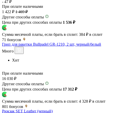
- 47 ₽
При оплате наличными
1 422 ₽
1 469 ₽
Другие способы оплаты
Цена при других способах оплаты
1 536 ₽
Сумма месячной платы, если брать в сплит:
384 ₽
в сплит
71
бонусов
Грип для ракетки Bullpadel GR-1210, 2 шт, черный/белый
Много
Хит
При оплате наличными
16 030 ₽
Другие способы оплаты
Цена при других способах оплаты
17 312 ₽
Сумма месячной платы, если брать в сплит:
4 328 ₽
в сплит
801
бонусов
Рюкзак SET Leather (черный)