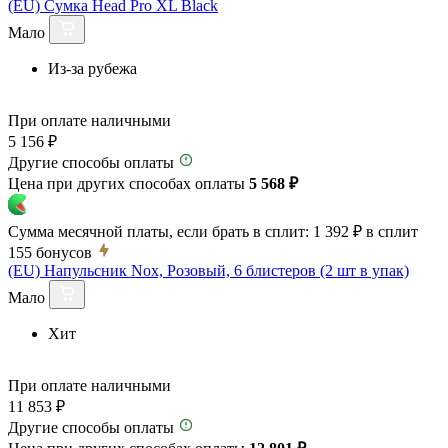
(EU) Сумка Head Pro XL Black
Мало
Из-за рубежа
При оплате наличными
5 156 ₽
Другие способы оплаты
Цена при других способах оплаты
5 568 ₽
Сумма месячной платы, если брать в сплит:
1 392 ₽
в сплит
155
бонусов
(EU) Напульсник Nox, Розовый, 6 блистеров (2 шт в упак)
Мало
Хит
При оплате наличными
11 853 ₽
Другие способы оплаты