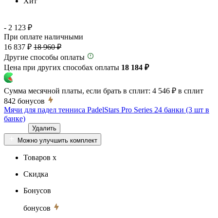
Хит
- 2 123 ₽
При оплате наличными
16 837 ₽
18 960 ₽
Другие способы оплаты
Цена при других способах оплаты
18 184 ₽
Сумма месячной платы, если брать в сплит:
4 546 ₽
в сплит
842
бонусов
Мячи для падел тенниса PadelStars Pro Series 24 банки (3 шт в
банке)
Удалить
Можно улучшить комплект
Товаров x
Скидка
Бонусов
бонусов