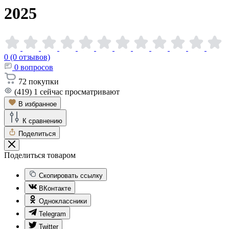
2025
0 (0 отзывов)
0
вопросов
72
покупки
(419)
1
сейчас просматривают
В избранное
К сравнению
Поделиться
Поделиться товаром
Скопировать ссылку
ВКонтакте
Одноклассники
Telegram
Twitter