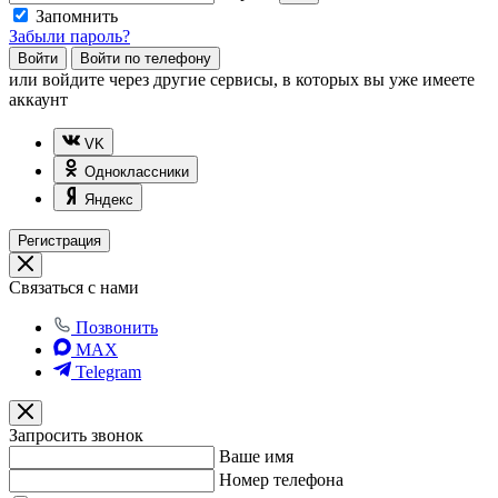
Запомнить
Забыли пароль?
Войти
Войти по телефону
или
войдите через другие сервисы, в которых вы уже имеете
аккаунт
VK
Одноклассники
Яндекс
Регистрация
Связаться с нами
Позвонить
MAX
Telegram
Запросить звонок
Ваше имя
Номер телефона