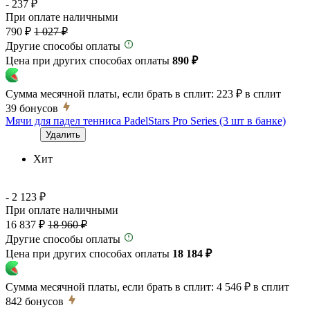
- 237 ₽
При оплате наличными
790 ₽
1 027 ₽
Другие способы оплаты
Цена при других способах оплаты
890 ₽
Сумма месячной платы, если брать в сплит:
223 ₽
в сплит
39
бонусов
Мячи для падел тенниса PadelStars Pro Series (3 шт в банке)
Удалить
Хит
- 2 123 ₽
При оплате наличными
16 837 ₽
18 960 ₽
Другие способы оплаты
Цена при других способах оплаты
18 184 ₽
Сумма месячной платы, если брать в сплит:
4 546 ₽
в сплит
842
бонусов