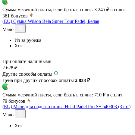
Сумма месячной платы, если брать в сплит:
3 245 ₽
в сплит
361
бонусов
(EU) Сумка Wilson Bela Super Tour Padel, Белая
Мало
Из-за рубежа
Хит
При оплате наличными
2 628 ₽
Другие способы оплаты
Цена при других способах оплаты
2 838 ₽
Сумма месячной платы, если брать в сплит:
710 ₽
в сплит
79
бонусов
(EU) Мячи для падел тенниса Head Padel Pro S+ 540303 (3 шт)
Мало
Хит