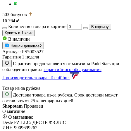
503
бонусов
16 764 ₽
Количество товара в корзине
В корзину
Купить
в 1 клик
В наличии
Нашли дешевле?
Артикул:
PS5003527
Гарантия 1 неделя
Гарантия предоставляется от магазина PadelStars при
соблюдении правил
гарантийного обслуживания
Производитель товара: Tecnifibre
Товар из-за рубежа
Доставка товара из-за рубежа. Срок доставки может
составлять от 25 календарных дней.
Shopotam
Продавец
О магазине
О магазине:
Deste FZ-LLC/ ДЕСТЕ ФЗ-ЛЛС
ИНН 9909699262