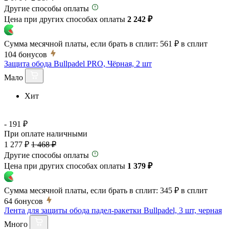
Другие способы оплаты
Цена при других способах оплаты
2 242 ₽
Сумма месячной платы, если брать в сплит:
561 ₽
в сплит
104
бонусов
Защита обода Bullpadel PRO, Чёрная, 2 шт
Мало
Хит
- 191 ₽
При оплате наличными
1 277 ₽
1 468 ₽
Другие способы оплаты
Цена при других способах оплаты
1 379 ₽
Сумма месячной платы, если брать в сплит:
345 ₽
в сплит
64
бонусов
Лента для защиты обода падел-ракетки Bullpadel, 3 шт, черная
Много