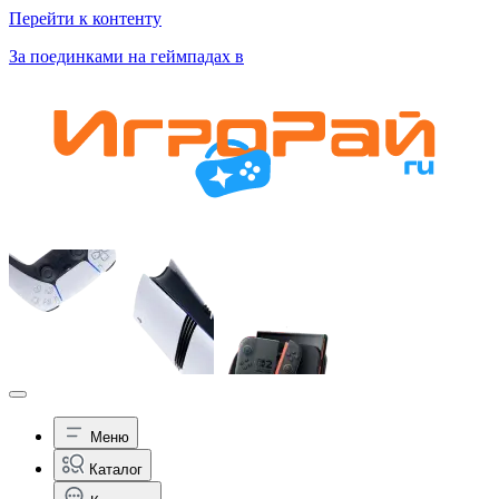
Перейти к контенту
За поединками на геймпадах в
Меню
Каталог