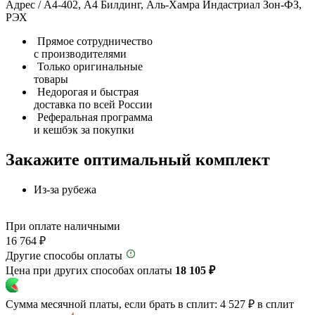
Адрес / А4-402, А4 Билдинг, Аль-Хамра Индастриал Зон-ФЗ,
РЭХ
Прямое сотрудничество
с производителями
Только оригинальные
товары
Недорогая и быстрая
доставка по всей России
Реферальная программа
и кешбэк за покупки
Закажите оптимальный комплект
Из-за рубежа
При оплате наличными
16 764 ₽
Другие способы оплаты
Цена при других способах оплаты
18 105 ₽
Сумма месячной платы, если брать в сплит:
4 527 ₽
в сплит