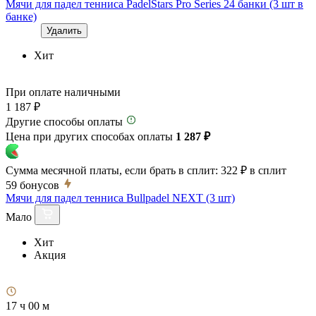
Мячи для падел тенниса PadelStars Pro Series 24 банки (3 шт в
банке)
Удалить
Хит
При оплате наличными
1 187 ₽
Другие способы оплаты
Цена при других способах оплаты
1 287 ₽
Сумма месячной платы, если брать в сплит:
322 ₽
в сплит
59
бонусов
Мячи для падел тенниса Bullpadel NEXT (3 шт)
Мало
Хит
Акция
17 ч 00 м