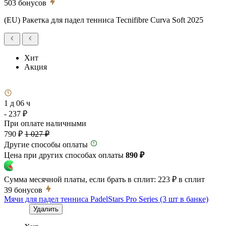
503
бонусов
(EU) Ракетка для падел тенниса Tecnifibre Curva Soft 2025
Хит
Акция
1 д 06 ч
- 237 ₽
При оплате наличными
790 ₽
1 027 ₽
Другие способы оплаты
Цена при других способах оплаты
890 ₽
Сумма месячной платы, если брать в сплит:
223 ₽
в сплит
39
бонусов
Мячи для падел тенниса PadelStars Pro Series (3 шт в банке)
Удалить