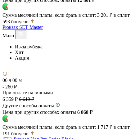
Цена при других способах оплаты
12 801 ₽
Сумма месячной платы, если брать в сплит:
3 201 ₽
в сплит
593
бонусов
Рюкзак SET Master
Мало
Из-за рубежа
Хит
Акция
06 ч 00 м
- 260 ₽
При оплате наличными
6 359 ₽
6 619 ₽
Другие способы оплаты
Цена при других способах оплаты
6 868 ₽
Сумма месячной платы, если брать в сплит:
1 717 ₽
в сплит
191
бонусов