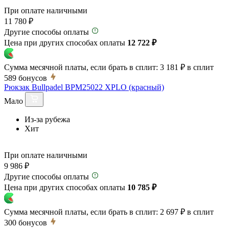
При оплате наличными
11 780 ₽
Другие способы оплаты
Цена при других способах оплаты
12 722 ₽
Сумма месячной платы, если брать в сплит:
3 181 ₽
в сплит
589
бонусов
Рюкзак Bullpadel BPM25022 XPLO (красный)
Мало
Из-за рубежа
Хит
При оплате наличными
9 986 ₽
Другие способы оплаты
Цена при других способах оплаты
10 785 ₽
Сумма месячной платы, если брать в сплит:
2 697 ₽
в сплит
300
бонусов