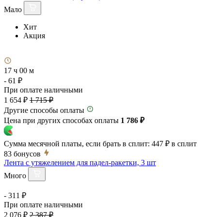
Мало
Хит
Акция
17 ч 00 м
- 61 ₽
При оплате наличными
1 654 ₽
1 715 ₽
Другие способы оплаты
Цена при других способах оплаты
1 786 ₽
Сумма месячной платы, если брать в сплит:
447 ₽
в сплит
83
бонусов
Лента с утяжелением для падел-ракетки, 3 шт
Много
- 311 ₽
При оплате наличными
2 076 ₽
2 387 ₽