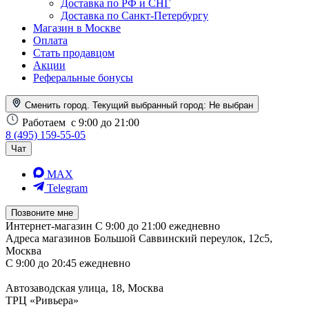
Доставка по РФ и СНГ
Доставка по Санкт-Петербургу
Магазин в Москве
Оплата
Стать продавцом
Акции
Реферальные бонусы
Сменить город. Текущий выбранный город:
Не выбран
Работаем
с 9:00 до 21:00
8 (495) 159-55-05
Чат
MAX
Telegram
Позвоните мне
Интернет-магазин
С 9:00 до 21:00 ежедневно
Адреса магазинов
Большой Саввинский переулок, 12с5,
Москва
С 9:00 до 20:45 ежедневно
Автозаводская улица, 18, Москва
ТРЦ «Ривьера»