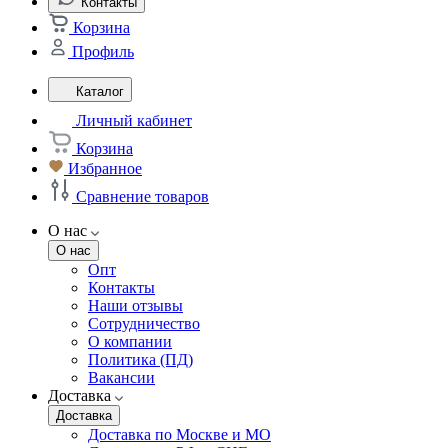
Контакты
Корзина
Профиль
Каталог
Личный кабинет
Корзина
Избранное
Сравнение товаров
О нас
О нас
Опт
Контакты
Наши отзывы
Сотрудничество
О компании
Политика (ПД)
Вакансии
Доставка
Доставка
Доставка по Москве и МО