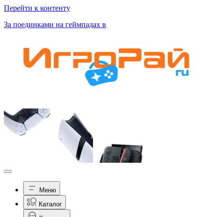
Перейти к контенту
За поединками на геймпадах в
Меню
Каталог