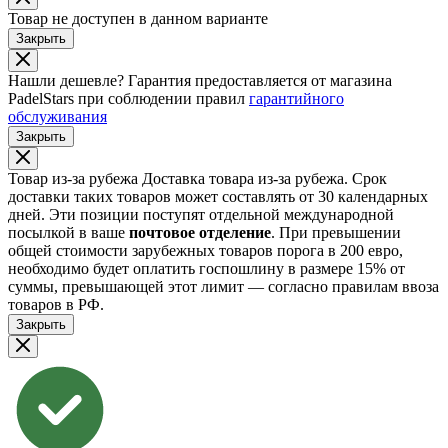
Товар не доступен в данном варианте
Закрыть
Нашли дешевле?
Гарантия предоставляется от магазина
PadelStars при соблюдении правил
гарантийного
обслуживания
Закрыть
Товар из-за рубежа
Доставка товара из-за рубежа. Срок
доставки таких товаров может составлять от 30 календарных
дней. Эти позиции поступят отдельной международной
посылкой в ваше
почтовое отделение
. При превышении
общей стоимости зарубежных товаров порога в 200 евро,
необходимо будет оплатить госпошлину в размере 15% от
суммы, превышающей этот лимит — согласно правилам ввоза
товаров в РФ.
Закрыть