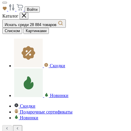
Войти
Каталог
Искать среди 28 884 товаров
Списком
Картинками
Скидки
Новинки
Скидки
Подарочные сертификаты
Новинки