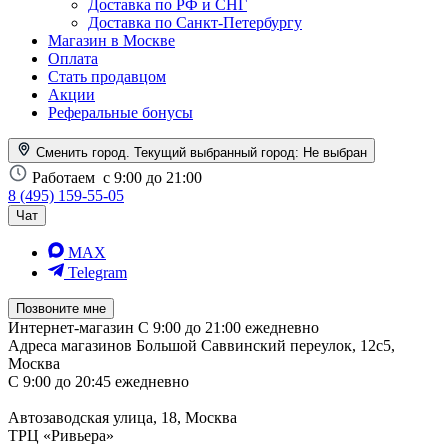
Доставка по РФ и СНГ
Доставка по Санкт-Петербургу
Магазин в Москве
Оплата
Стать продавцом
Акции
Реферальные бонусы
Сменить город. Текущий выбранный город:
Не выбран
Работаем
с 9:00 до 21:00
8 (495) 159-55-05
Чат
MAX
Telegram
Позвоните мне
Интернет-магазин
С 9:00 до 21:00 ежедневно
Адреса магазинов
Большой Саввинский переулок, 12с5,
Москва
С 9:00 до 20:45 ежедневно
Автозаводская улица, 18, Москва
ТРЦ «Ривьера»