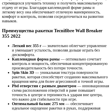
стремящихся улучшить технику и получить максимальную
отдачу от игры. Благодаря каплевидной форме рамы и
легкому весу она обеспечивает отличную маневренность,
комфорт и контроль, позволяя сосредоточиться на развитии
навыков.
Преимущества ракетки Tecnifibre Wall Breaker
355 2022
Легкий вес 355 г
— значительно облегчает управление
и уменьшает усталость, позволяя дольше играть без
дискомфорта.
Каплевидная форма рамы
— оптимально сочетает
контроль и мощность, обеспечивая концентрированную
производительность без потери точности.
Spin Skin 3D
— уникальная текстура поверхности
ракетки, которая способствует созданию максимального
вращения мяча для более агрессивной и точной игры.
Phd отверстия с разным диаметром
— инновационная
схема расположения отверстий в раме повышает
точность в центре и терпимость к ударам вне центра,
что важно для стабильности при игре.
Оптимальный баланс 275 мм
— обеспечивает
идеальное ощущение ракетки в руках, поддерживая