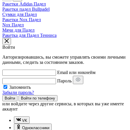
Ракетки Adidas Падел
Ракетки падел Bullpadel
Сумки для Падел
Ракетки Nox Падел
Nox Падел
Мячи для Падел
Ракетка для Падел Тенниса
Войти
Авторизировавшись, вы сможете управлять своими личными
данными, следить за состоянием заказов.
Email или никнейм
Пароль
Запомнить
Забыли пароль?
Войти
Войти по телефону
или
войдите через другие сервисы, в которых вы уже имеете
аккаунт
VK
Одноклассники