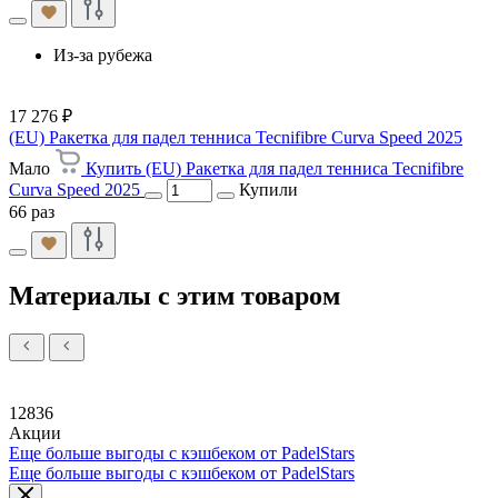
Из-за рубежа
17 276 ₽
(EU) Ракетка для падел тенниса Tecnifibre Curva Speed 2025
Мало
Купить (EU) Ракетка для падел тенниса Tecnifibre
Curva Speed 2025
Купили
66 раз
Материалы с этим товаром
12836
Акции
Еще больше выгоды с кэшбеком от PadelStars
Еще больше выгоды с кэшбеком от PadelStars