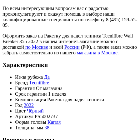
По всем интересующим вопросам вас с радостью
проконсультируют и окажут помощь в выборе наши
квалифицированные специалисты по телефону 8 (495) 159-55-
05.
Оформить заказ на Ракетку для падел тенниса Tecnifibre Wall
Breaker 355 2022 в нашем интернет-магазине можно с
доставкой
по Москве
и всей
России
(РФ), а также заказ можно
забрать самостоятельно из нашего
магазина в Москве
.
Характеристики
Из-за рубежа
Да
Бренд
Tecnifibre
Гарантия
От магазина
Срок гарантии
1 неделя
Комплектация
Ракетка для падел тенниса
Год
2022
Цвет
Чёрный
Артикул
PS5002737
Форма головы
Капля
Толщина, мм
38
Вопросы и отзывы