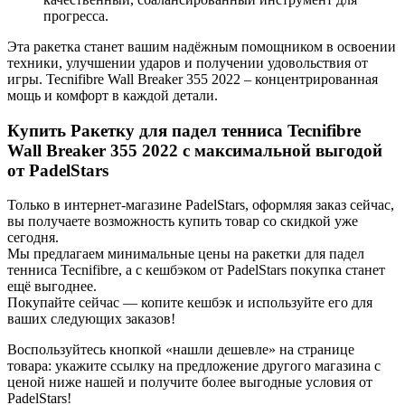
прогресса.
Эта ракетка станет вашим надёжным помощником в освоении
техники, улучшении ударов и получении удовольствия от
игры. Tecnifibre Wall Breaker 355 2022 – концентрированная
мощь и комфорт в каждой детали.
Купить Ракетку для падел тенниса Tecnifibre
Wall Breaker 355 2022 с максимальной выгодой
от PadelStars
Только в интернет-магазине PadelStars, оформляя заказ сейчас,
вы получаете возможность купить товар со скидкой уже
сегодня.
Мы предлагаем минимальные цены на ракетки для падел
тенниса Tecnifibre, а с кешбэком от PadelStars покупка станет
ещё выгоднее.
Покупайте сейчас — копите кешбэк и используйте его для
ваших следующих заказов!
Воспользуйтесь кнопкой «нашли дешевле» на странице
товара: укажите ссылку на предложение другого магазина с
ценой ниже нашей и получите более выгодные условия от
PadelStars!