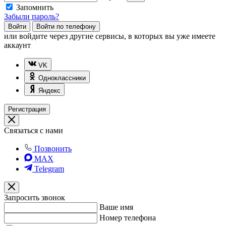
Запомнить
Забыли пароль?
Войти
Войти по телефону
или
войдите через другие сервисы, в которых вы уже имеете
аккаунт
VK
Одноклассники
Яндекс
Регистрация
Связаться с нами
Позвонить
MAX
Telegram
Запросить звонок
Ваше имя
Номер телефона