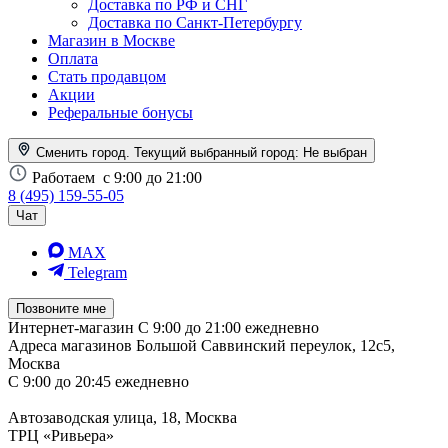
Доставка по РФ и СНГ
Доставка по Санкт-Петербургу
Магазин в Москве
Оплата
Стать продавцом
Акции
Реферальные бонусы
Сменить город. Текущий выбранный город:
Не выбран
Работаем
с 9:00 до 21:00
8 (495) 159-55-05
Чат
MAX
Telegram
Позвоните мне
Интернет-магазин
С 9:00 до 21:00 ежедневно
Адреса магазинов
Большой Саввинский переулок, 12с5,
Москва
С 9:00 до 20:45 ежедневно
Автозаводская улица, 18, Москва
ТРЦ «Ривьера»