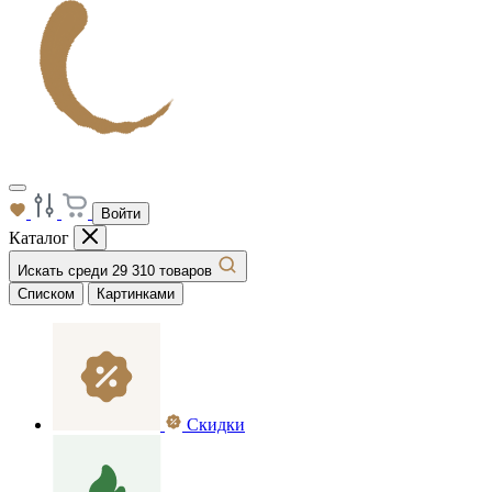
Войти
Каталог
Искать среди 29 310 товаров
Списком
Картинками
Скидки