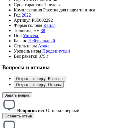
Срок гарантии
1 неделя
Комплектация
Ракетка для падел тенниса
Год
2022
Артикул
PS5002292
Форма головы
Капля
Толщина, мм
38
Пол
Унисекс
Баланс
Нейтральный
Стиль игры
Атака
Уровень игры
Продвинутый
Вес ракетки
375 г
Вопросы и отзывы
Открыть вкладку
Вопросы
Открыть вкладку
Отзывы
Задать вопрос
Вопросов нет
Оставьте первый
Оставить отзыв