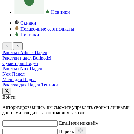
Новинки
Скидки
Подарочные сертификаты
Новинки
Ракетки Adidas Падел
Ракетки падел Bullpadel
Сумки для Падел
Ракетки Nox Падел
Nox Падел
Мячи для Падел
Ракетка для Падел Тенниса
Войти
Авторизировавшись, вы сможете управлять своими личными
данными, следить за состоянием заказов.
Email или никнейм
Пароль