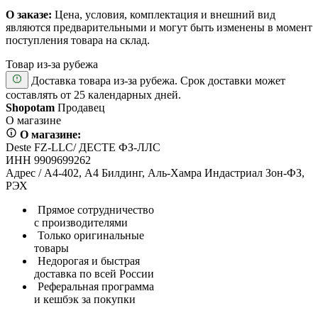
О заказе:
Цена, условия, комплектация и внешний вид
являются предварительными и могут быть изменены в момент
поступления товара на склад.
Товар из-за рубежа
Доставка товара из-за рубежа. Срок доставки может
составлять от 25 календарных дней.
Shopotam
Продавец
О магазине
О магазине:
Deste FZ-LLC/ ДЕСТЕ ФЗ-ЛЛС
ИНН 9909699262
Адрес / А4-402, А4 Билдинг, Аль-Хамра Индастриал Зон-ФЗ,
РЭХ
Прямое сотрудничество
с производителями
Только оригинальные
товары
Недорогая и быстрая
доставка по всей России
Реферальная программа
и кешбэк за покупки