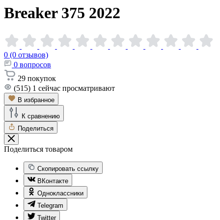
Breaker 375
2022
0 (0 отзывов)
0
вопросов
29
покупок
(515)
1
сейчас просматривают
В избранное
К сравнению
Поделиться
Поделиться товаром
Скопировать ссылку
ВКонтакте
Одноклассники
Telegram
Twitter