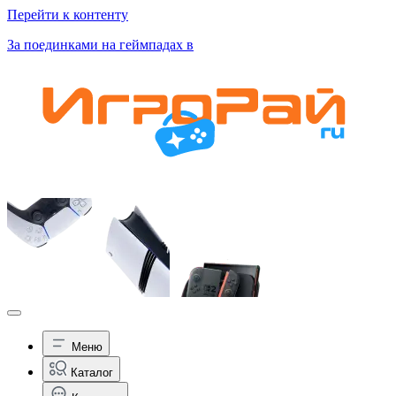
Перейти к контенту
За поединками на геймпадах в
Меню
Каталог