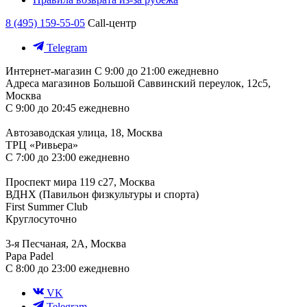
8 (495) 159-55-05
Call-центр
Telegram
Интернет-магазин
С 9:00 до 21:00 ежедневно
Адреса магазинов
Большой Саввинский переулок, 12с5,
Москва
С 9:00 до 20:45 ежедневно
Автозаводская улица, 18, Москва
ТРЦ «Ривьера»
С 7:00 до 23:00 ежедневно
Проспект мира 119 с27, Москва
ВДНХ (Павильон физкультуры и спорта)
First Summer Club
Круглосуточно
3-я Песчаная, 2А, Москва
Papa Padel
С 8:00 до 23:00 ежедневно
VK
Telegram