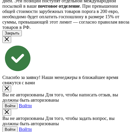
дней. Эти позиции поступят отдельной международной
посылкой в ваше
почтовое отделение
. При превышении
общей стоимости зарубежных товаров порога в 200 евро,
необходимо будет оплатить госпошлину в размере 15% от
суммы, превышающей этот лимит — согласно правилам ввоза
товаров в РФ.
Закрыть
Спасибо за заявку!
Наши менеджеры в ближайшее время
свяжутся с вами
Вы не авторизованы
Для того, чтобы написать отзыв, вы
должны быть авторизованы
Войти
Войти
Вы не авторизованы
Для того, чтобы задать вопрос, вы
должны быть авторизованы
Войти
Войти