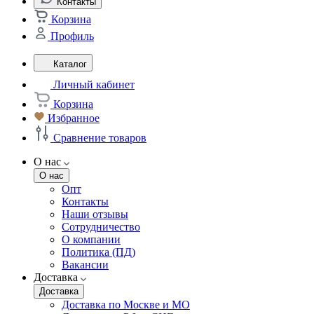
Контакты
Корзина
Профиль
Каталог
Личный кабинет
Корзина
Избранное
Сравнение товаров
О нас
О нас
Опт
Контакты
Наши отзывы
Сотрудничество
О компании
Политика (ПД)
Вакансии
Доставка
Доставка
Доставка по Москве и МО