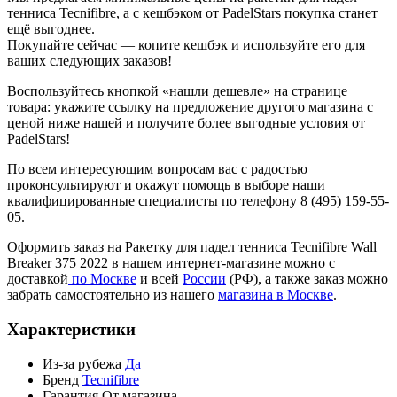
тенниса Tecnifibre, а с кешбэком от PadelStars покупка станет
ещё выгоднее.
Покупайте сейчас — копите кешбэк и используйте его для
ваших следующих заказов!
Воспользуйтесь кнопкой «нашли дешевле» на странице
товара: укажите ссылку на предложение другого магазина с
ценой ниже нашей и получите более выгодные условия от
PadelStars!
По всем интересующим вопросам вас с радостью
проконсультируют и окажут помощь в выборе наши
квалифицированные специалисты по телефону 8 (495) 159-55-
05.
Оформить заказ на Ракетку для падел тенниса Tecnifibre Wall
Breaker 375 2022 в нашем интернет-магазине можно с
доставкой
по Москве
и всей
России
(РФ), а также заказ можно
забрать самостоятельно из нашего
магазина в Москве
.
Характеристики
Из-за рубежа
Да
Бренд
Tecnifibre
Гарантия
От магазина