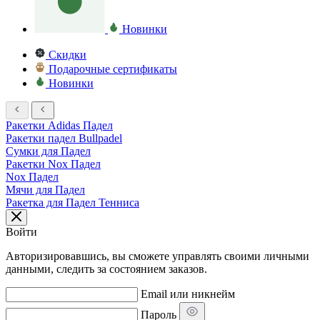
Новинки
Скидки
Подарочные сертификаты
Новинки
Ракетки Adidas Падел
Ракетки падел Bullpadel
Сумки для Падел
Ракетки Nox Падел
Nox Падел
Мячи для Падел
Ракетка для Падел Тенниса
Войти
Авторизировавшись, вы сможете управлять своими личными
данными, следить за состоянием заказов.
Email или никнейм
Пароль