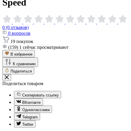
Speed
0 (0 отзывов)
0
вопросов
19
покупок
(159)
1
сейчас просматривают
В избранное
К сравнению
Поделиться
Поделиться товаром
Скопировать ссылку
ВКонтакте
Одноклассники
Telegram
Twitter