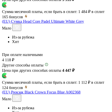
Сумма месячной платы, если брать в сплит:
1 484 ₽
в сплит
165
бонусов
(EU) Сумка Head Core Padel Ultimate White Grey
Мало
Из-за рубежа
Хит
При оплате наличными
4 118 ₽
Другие способы оплаты
Цена при других способах оплаты
4 447 ₽
Сумма месячной платы, если брать в сплит:
1 112 ₽
в сплит
124
бонусов
(EU) Рюкзак Black Crown Focus Blue A002368
Мало
Из-за рубежа