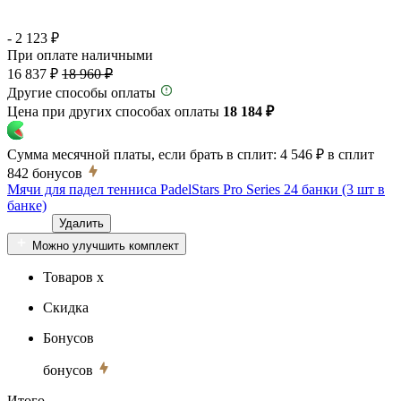
- 2 123 ₽
При оплате наличными
16 837 ₽
18 960 ₽
Другие способы оплаты
Цена при других способах оплаты
18 184 ₽
Сумма месячной платы, если брать в сплит:
4 546 ₽
в сплит
842
бонусов
Мячи для падел тенниса PadelStars Pro Series 24 банки (3 шт в
банке)
Удалить
Можно улучшить комплект
Товаров x
Скидка
Бонусов
бонусов
Итого