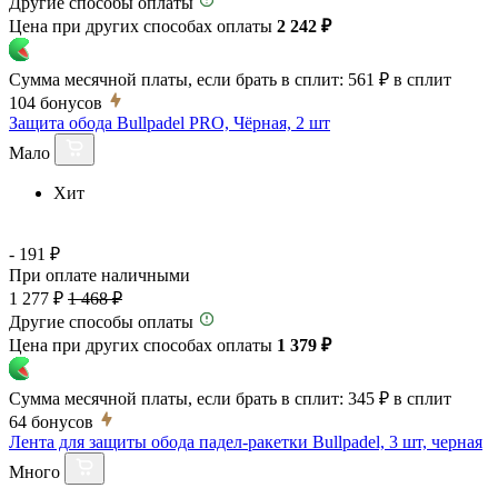
Другие способы оплаты
Цена при других способах оплаты
2 242 ₽
Сумма месячной платы, если брать в сплит:
561 ₽
в сплит
104
бонусов
Защита обода Bullpadel PRO, Чёрная, 2 шт
Мало
Хит
- 191 ₽
При оплате наличными
1 277 ₽
1 468 ₽
Другие способы оплаты
Цена при других способах оплаты
1 379 ₽
Сумма месячной платы, если брать в сплит:
345 ₽
в сплит
64
бонусов
Лента для защиты обода падел-ракетки Bullpadel, 3 шт, черная
Много