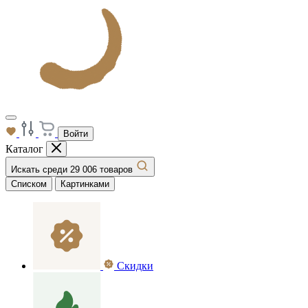
Войти
Каталог
Искать среди 29 006 товаров
Списком
Картинками
Скидки