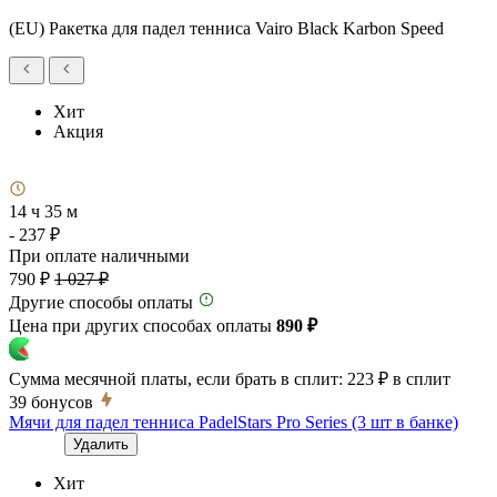
(EU) Ракетка для падел тенниса Vairo Black Karbon Speed
Хит
Акция
14 ч 35 м
- 237 ₽
При оплате наличными
790 ₽
1 027 ₽
Другие способы оплаты
Цена при других способах оплаты
890 ₽
Сумма месячной платы, если брать в сплит:
223 ₽
в сплит
39
бонусов
Мячи для падел тенниса PadelStars Pro Series (3 шт в банке)
Удалить
Хит