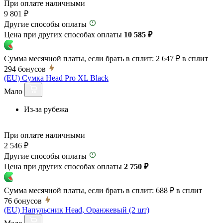
При оплате наличными
9 801 ₽
Другие способы оплаты
Цена при других способах оплаты
10 585 ₽
Сумма месячной платы, если брать в сплит:
2 647 ₽
в сплит
294
бонусов
(EU) Сумка Head Pro XL Black
Мало
Из-за рубежа
При оплате наличными
2 546 ₽
Другие способы оплаты
Цена при других способах оплаты
2 750 ₽
Сумма месячной платы, если брать в сплит:
688 ₽
в сплит
76
бонусов
(EU) Напульсник Head, Оранжевый (2 шт)