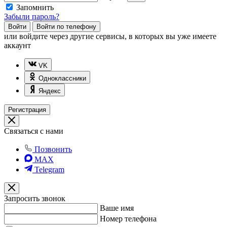
Запомнить
Забыли пароль?
Войти
Войти по телефону
или
войдите через другие сервисы, в которых вы уже имеете
аккаунт
VK
Одноклассники
Яндекс
Регистрация
Связаться с нами
Позвонить
MAX
Telegram
Запросить звонок
Ваше имя
Номер телефона