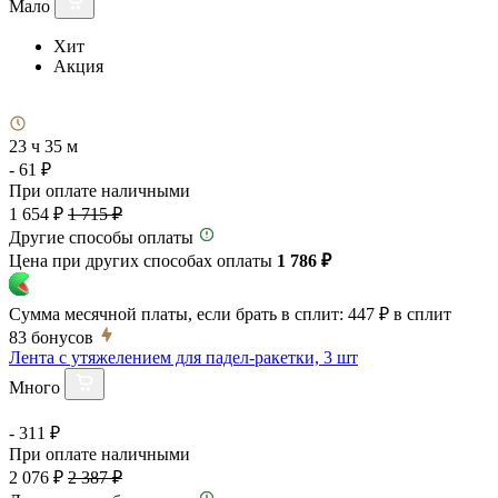
Мало
Хит
Акция
23 ч 35 м
- 61 ₽
При оплате наличными
1 654 ₽
1 715 ₽
Другие способы оплаты
Цена при других способах оплаты
1 786 ₽
Сумма месячной платы, если брать в сплит:
447 ₽
в сплит
83
бонусов
Лента с утяжелением для падел-ракетки, 3 шт
Много
- 311 ₽
При оплате наличными
2 076 ₽
2 387 ₽