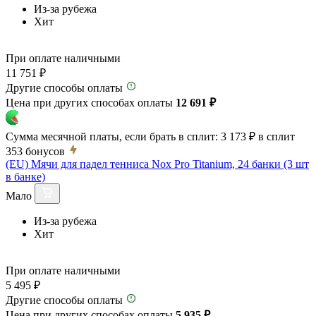
Из-за рубежа
Хит
При оплате наличными
11 751 ₽
Другие способы оплаты
Цена при других способах оплаты
12 691 ₽
Сумма месячной платы, если брать в сплит:
3 173 ₽
в сплит
353
бонусов
(EU) Мячи для падел тенниса Nox Pro Titanium, 24 банки (3 шт
в банке)
Мало
Из-за рубежа
Хит
При оплате наличными
5 495 ₽
Другие способы оплаты
Цена при других способах оплаты
5 935 ₽