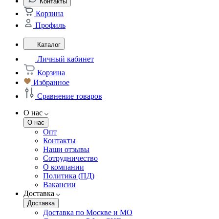
Контакты
Корзина
Профиль
Каталог
Личный кабинет
Корзина
Избранное
Сравнение товаров
О нас
О нас
Опт
Контакты
Наши отзывы
Сотрудничество
О компании
Политика (ПД)
Вакансии
Доставка
Доставка
Доставка по Москве и МО