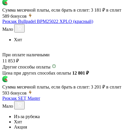
Сумма месячной платы, если брать в сплит:
3 181 ₽
в сплит
589
бонусов
Рюкзак Bullpadel BPM25022 XPLO (красный)
Мало
Хит
При оплате наличными
11 853 ₽
Другие способы оплаты
Цена при других способах оплаты
12 801 ₽
Сумма месячной платы, если брать в сплит:
3 201 ₽
в сплит
593
бонусов
Рюкзак SET Master
Мало
Из-за рубежа
Хит
Акция