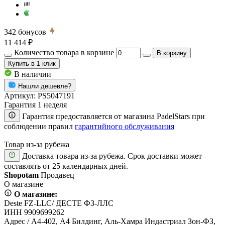
342
бонусов
11 414 ₽
Количество товара в корзине
В корзину
Купить
в 1 клик
В наличии
Нашли дешевле?
Артикул:
PS5047191
Гарантия 1 неделя
Гарантия предоставляется от магазина PadelStars при
соблюдении правил
гарантийного обслуживания
Товар из-за рубежа
Доставка товара из-за рубежа. Срок доставки может
составлять от 25 календарных дней.
Shopotam
Продавец
О магазине
О магазине:
Deste FZ-LLC/ ДЕСТЕ ФЗ-ЛЛС
ИНН 9909699262
Адрес / А4-402, А4 Билдинг, Аль-Хамра Индастриал Зон-ФЗ,