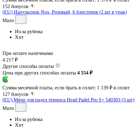
152
бонусов
(EU) Напульсник Nox, Розовый, 6 блистеров (2 шт в упак)
Мало
Из-за рубежа
Хит
При оплате наличными
4 217 ₽
Другие способы оплаты
Цена при других способах оплаты
4 554 ₽
Сумма месячной платы, если брать в сплит:
1 139 ₽
в сплит
127
бонусов
(EU) Мячи для падел тенниса Head Padel Pro S+ 540303 (3 шт)
Мало
Из-за рубежа
Хит