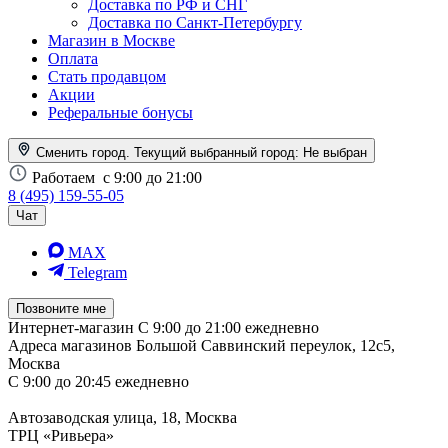
Доставка по РФ и СНГ
Доставка по Санкт-Петербургу
Магазин в Москве
Оплата
Стать продавцом
Акции
Реферальные бонусы
Сменить город. Текущий выбранный город:
Не выбран
Работаем
с 9:00 до 21:00
8 (495) 159-55-05
Чат
MAX
Telegram
Позвоните мне
Интернет-магазин
С 9:00 до 21:00 ежедневно
Адреса магазинов
Большой Саввинский переулок, 12с5,
Москва
С 9:00 до 20:45 ежедневно
Автозаводская улица, 18, Москва
ТРЦ «Ривьера»