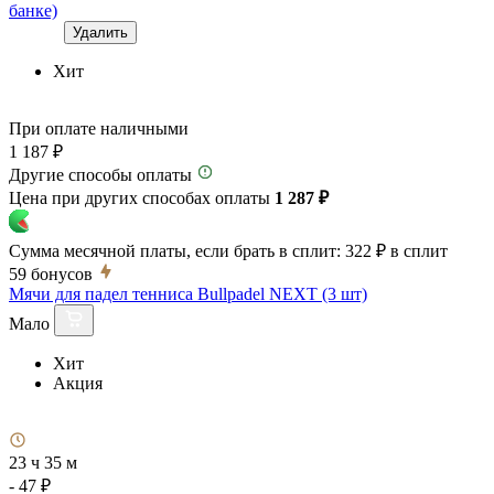
банке)
Удалить
Хит
При оплате наличными
1 187 ₽
Другие способы оплаты
Цена при других способах оплаты
1 287 ₽
Сумма месячной платы, если брать в сплит:
322 ₽
в сплит
59
бонусов
Мячи для падел тенниса Bullpadel NEXT (3 шт)
Мало
Хит
Акция
23 ч 35 м
- 47 ₽