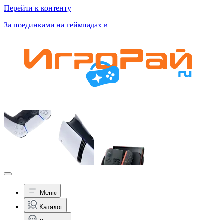
Перейти к контенту
За поединками на геймпадах в
Меню
Каталог