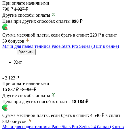
При оплате наличными
790 ₽
1 027 ₽
Другие способы оплаты
Цена при других способах оплаты
890 ₽
Сумма месячной платы, если брать в сплит:
223 ₽
в сплит
39
бонусов
Мячи для падел тенниса PadelStars Pro Series (3 шт в банке)
Удалить
Хит
- 2 123 ₽
При оплате наличными
16 837 ₽
18 960 ₽
Другие способы оплаты
Цена при других способах оплаты
18 184 ₽
Сумма месячной платы, если брать в сплит:
4 546 ₽
в сплит
842
бонусов
Мячи для падел тенниса PadelStars Pro Series 24 банки (3 шт в