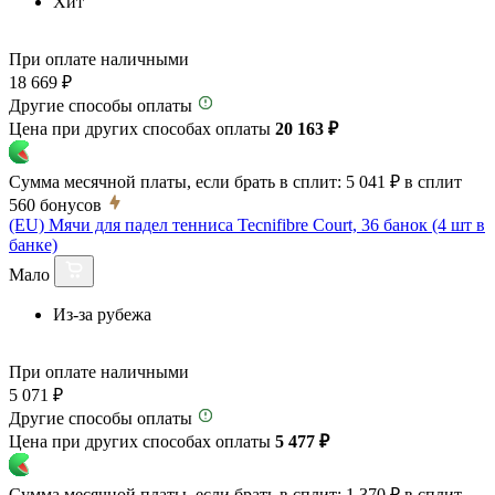
Хит
При оплате наличными
18 669 ₽
Другие способы оплаты
Цена при других способах оплаты
20 163 ₽
Сумма месячной платы, если брать в сплит:
5 041 ₽
в сплит
560
бонусов
(EU) Мячи для падел тенниса Tecnifibre Court, 36 банок (4 шт в
банке)
Мало
Из-за рубежа
При оплате наличными
5 071 ₽
Другие способы оплаты
Цена при других способах оплаты
5 477 ₽
Сумма месячной платы, если брать в сплит:
1 370 ₽
в сплит