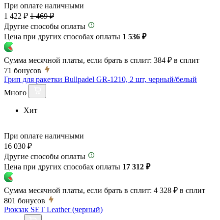
При оплате наличными
1 422 ₽
1 469 ₽
Другие способы оплаты
Цена при других способах оплаты
1 536 ₽
Сумма месячной платы, если брать в сплит:
384 ₽
в сплит
71
бонусов
Грип для ракетки Bullpadel GR-1210, 2 шт, черный/белый
Много
Хит
При оплате наличными
16 030 ₽
Другие способы оплаты
Цена при других способах оплаты
17 312 ₽
Сумма месячной платы, если брать в сплит:
4 328 ₽
в сплит
801
бонусов
Рюкзак SET Leather (черный)