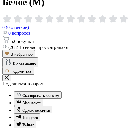
Белое
(M)
0 (0 отзывов)
0
вопросов
52
покупки
(208)
1
сейчас просматривают
В избранное
К сравнению
Поделиться
Поделиться товаром
Скопировать ссылку
ВКонтакте
Одноклассники
Telegram
Twitter