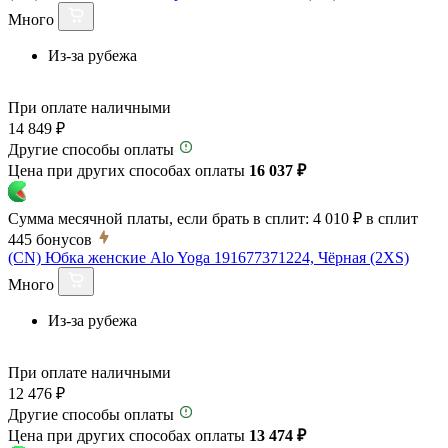
Много
Из-за рубежа
При оплате наличными
14 849 ₽
Другие способы оплаты
Цена при других способах оплаты
16 037 ₽
Сумма месячной платы, если брать в сплит:
4 010 ₽
в сплит
445
бонусов
(CN) Юбка женские Alo Yoga 191677371224, Чёрная (2XS)
Много
Из-за рубежа
При оплате наличными
12 476 ₽
Другие способы оплаты
Цена при других способах оплаты
13 474 ₽