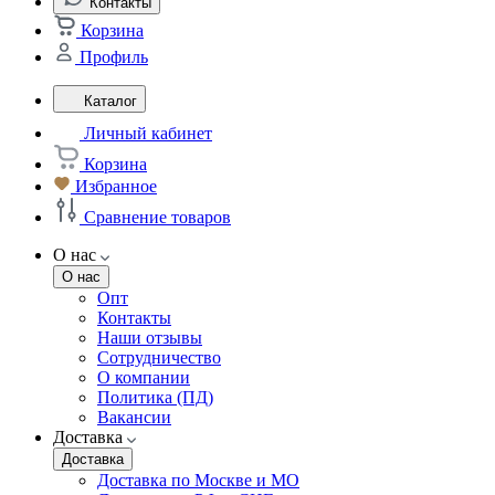
Контакты
Корзина
Профиль
Каталог
Личный кабинет
Корзина
Избранное
Сравнение товаров
О нас
О нас
Опт
Контакты
Наши отзывы
Сотрудничество
О компании
Политика (ПД)
Вакансии
Доставка
Доставка
Доставка по Москве и МО