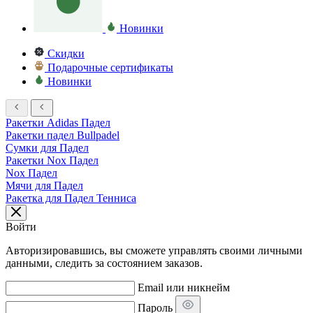
Новинки
Скидки
Подарочные сертификаты
Новинки
Ракетки Adidas Падел
Ракетки падел Bullpadel
Сумки для Падел
Ракетки Nox Падел
Nox Падел
Мячи для Падел
Ракетка для Падел Тенниса
Войти
Авторизировавшись, вы сможете управлять своими личными
данными, следить за состоянием заказов.
Email или никнейм
Пароль