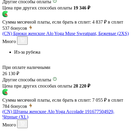
Другие способы оплаты
Цена при других способах оплаты
19 346 ₽
Сумма месячной платы, если брать в сплит:
4 837 ₽
в сплит
537
бонусов
(CN) Брюки женские Alo Yoga Muse Sweatpant, Бежевые (2XS)
Много
Из-за рубежа
При оплате наличными
26 130 ₽
Другие способы оплаты
Цена при других способах оплаты
28 220 ₽
Сумма месячной платы, если брать в сплит:
7 055 ₽
в сплит
784
бонусов
(CN) Штаны женские Alo Yoga Accolade 191677504929,
Чёрные (XL)
Много