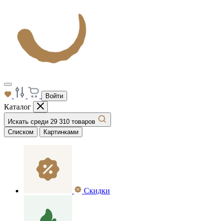
Войти
Каталог
Искать среди 29 310 товаров
Списком
Картинками
Скидки