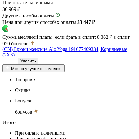
При оплате наличными
30 969 ₽
Другие способы оплаты
Цена при других способах оплаты
33 447 ₽
Сумма месячной платы, если брать в сплит:
8 362 ₽
в сплит
929
бонусов
(CN) Брюки женские Alo Yoga 191677469334, Коричневые
(2XS)
Удалить
Можно улучшить комплект
Товаров x
Скидка
Бонусов
бонусов
Итого
При оплате наличными
Другие способы оплаты