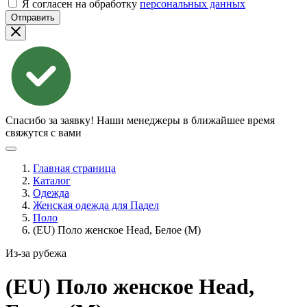
Я согласен на обработку
персональных данных
Отправить
Спасибо за заявку!
Наши менеджеры в ближайшее время
свяжутся с вами
Главная страница
Каталог
Одежда
Женская одежда для Падел
Поло
(EU) Поло женское Head, Белое (M)
Из-за рубежа
(EU) Поло женское Head,