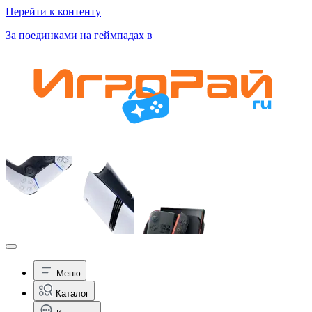
Перейти к контенту
За поединками на геймпадах в
Меню
Каталог