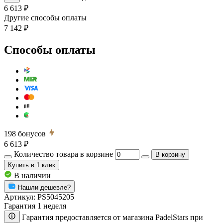
6 613 ₽
Другие способы оплаты
7 142 ₽
Способы оплаты
198
бонусов
6 613 ₽
Количество товара в корзине
В корзину
Купить
в 1 клик
В наличии
Нашли дешевле?
Артикул:
PS5045205
Гарантия 1 неделя
Гарантия предоставляется от магазина PadelStars при