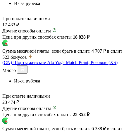
Из-за рубежа
При оплате наличными
17 433 ₽
Другие способы оплаты
Цена при других способах оплаты
18 828 ₽
Сумма месячной платы, если брать в сплит:
4 707 ₽
в сплит
523
бонусов
(CN) Шорты женские Alo Yoga Match Point, Розовые (XS)
Много
Из-за рубежа
При оплате наличными
23 474 ₽
Другие способы оплаты
Цена при других способах оплаты
25 352 ₽
Сумма месячной платы, если брать в сплит:
6 338 ₽
в сплит