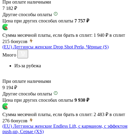
При оплате наличными
7 182 ₽
Другие способы оплаты
Цена при других способах оплаты
7 757 ₽
Сумма месячной платы, если брать в сплит:
1 940 ₽
в сплит
215
бонусов
(EU) Леггинсы женские Drop Shot Perla, Чёрные (S)
Много
Из-за рубежа
При оплате наличными
9 194 ₽
Другие способы оплаты
Цена при других способах оплаты
9 930 ₽
Сумма месячной платы, если брать в сплит:
2 483 ₽
в сплит
276
бонусов
(EU) Леггинсы женские Endless Lift, с карманом, с эффектом
push-up, Серые (XS)