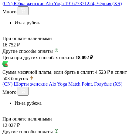
(CN) Юбка женские Alo Yoga 191677371224, Чёрная (XS)
Много
Из-за рубежа
При оплате наличными
16 752 ₽
Другие способы оплаты
Цена при других способах оплаты
18 092 ₽
Сумма месячной платы, если брать в сплит:
4 523 ₽
в сплит
503
бонусов
(CN) Шорты женские Alo Yoga Match Point, Голубые (XS)
Много
Из-за рубежа
При оплате наличными
12 027 ₽
Другие способы оплаты