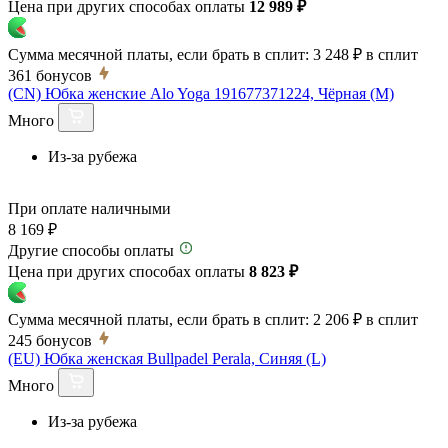
Цена при других способах оплаты
12 989 ₽
Сумма месячной платы, если брать в сплит:
3 248 ₽
в сплит
361
бонусов
(CN) Юбка женские Alo Yoga 191677371224, Чёрная (M)
Много
Из-за рубежа
При оплате наличными
8 169 ₽
Другие способы оплаты
Цена при других способах оплаты
8 823 ₽
Сумма месячной платы, если брать в сплит:
2 206 ₽
в сплит
245
бонусов
(EU) Юбка женская Bullpadel Perala, Синяя (L)
Много
Из-за рубежа