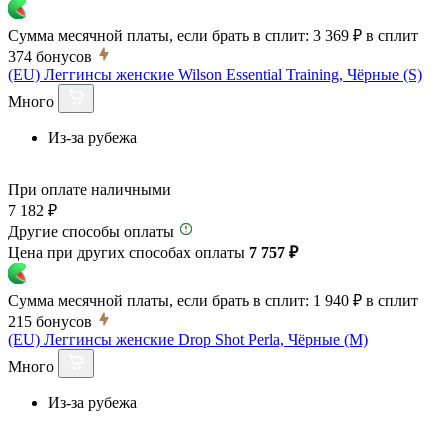
Сумма месячной платы, если брать в сплит:
3 369 ₽
в сплит
374
бонусов
(EU) Леггинсы женские Wilson Essential Training, Чёрные (S)
Много
Из-за рубежа
При оплате наличными
7 182 ₽
Другие способы оплаты
Цена при других способах оплаты
7 757 ₽
Сумма месячной платы, если брать в сплит:
1 940 ₽
в сплит
215
бонусов
(EU) Леггинсы женские Drop Shot Perla, Чёрные (M)
Много
Из-за рубежа