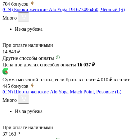
704
бонусов
(CN) Брюки женские Alo Yoga 191677496460, Чёрный (S)
Много
Из-за рубежа
При оплате наличными
14 849 ₽
Другие способы оплаты
Цена при других способах оплаты
16 037 ₽
Сумма месячной платы, если брать в сплит:
4 010 ₽
в сплит
445
бонусов
(CN) Шорты женские Alo Yoga Match Point, Розовые (L)
Много
Из-за рубежа
При оплате наличными
37 163 ₽