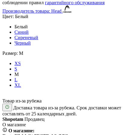
соблюдении правил
гарантийного обслуживания
Производитель товара: Head
Цвет:
Белый
Белый
Синий
Сиреневый
Черный
Размер:
M
XS
S
M
L
XL
Товар из-за рубежа
Доставка товара из-за рубежа. Срок доставки может
составлять от 25 календарных дней.
Shopotam
Продавец
О магазине
О магазине: