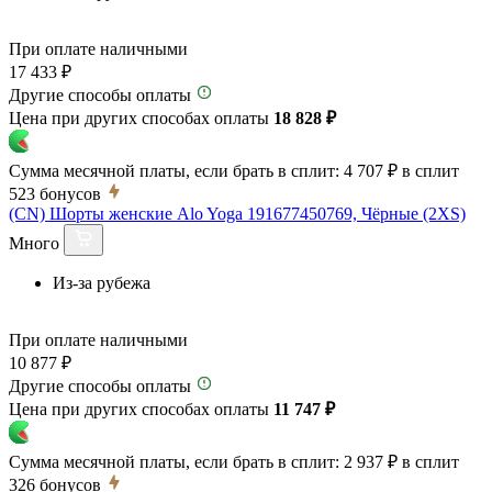
При оплате наличными
17 433 ₽
Другие способы оплаты
Цена при других способах оплаты
18 828 ₽
Сумма месячной платы, если брать в сплит:
4 707 ₽
в сплит
523
бонусов
(CN) Шорты женские Alo Yoga 191677450769, Чёрные (2XS)
Много
Из-за рубежа
При оплате наличными
10 877 ₽
Другие способы оплаты
Цена при других способах оплаты
11 747 ₽
Сумма месячной платы, если брать в сплит:
2 937 ₽
в сплит
326
бонусов