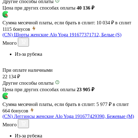
Другие способы оплаты
Цена при других способах оплаты
40 136 ₽
Сумма месячной платы, если брать в сплит:
10 034 ₽
в сплит
1115
бонусов
(CN) Шорты женские Alo Yoga 191677371712, Белые (S)
Много
Из-за рубежа
При оплате наличными
22 134 ₽
Другие способы оплаты
Цена при других способах оплаты
23 905 ₽
Сумма месячной платы, если брать в сплит:
5 977 ₽
в сплит
664
бонусов
(CN) Леггинсы женские Alo Yoga 191677429390, Бежевые (M)
Много
Из-за рубежа