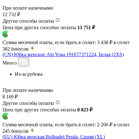
При оплате наличными
12 732 ₽
Другие способы оплаты
Цена при других способах оплаты
13 751 ₽
Сумма месячной платы, если брать в сплит:
3 438 ₽
в сплит
382
бонусов
(CN) Юбка женские Alo Yoga 191677371224, Белая (2XS)
Много
Из-за рубежа
При оплате наличными
8 169 ₽
Другие способы оплаты
Цена при других способах оплаты
8 823 ₽
Сумма месячной платы, если брать в сплит:
2 206 ₽
в сплит
245
бонусов
(EU) Юбка женская Bullpadel Perala, Синяя (XL)