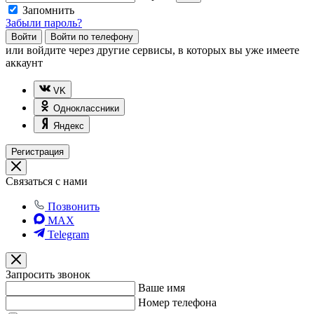
Запомнить
Забыли пароль?
Войти
Войти по телефону
или
войдите через другие сервисы, в которых вы уже имеете
аккаунт
VK
Одноклассники
Яндекс
Регистрация
Связаться с нами
Позвонить
MAX
Telegram
Запросить звонок
Ваше имя
Номер телефона