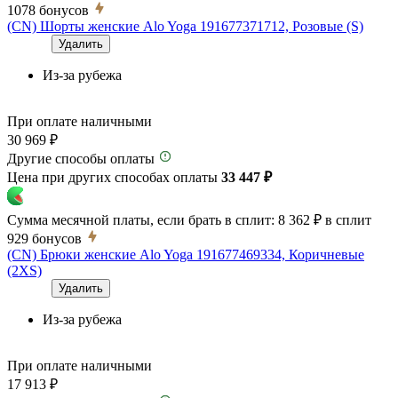
1078
бонусов
(CN) Шорты женские Alo Yoga 191677371712, Розовые (S)
Удалить
Из-за рубежа
При оплате наличными
30 969 ₽
Другие способы оплаты
Цена при других способах оплаты
33 447 ₽
Сумма месячной платы, если брать в сплит:
8 362 ₽
в сплит
929
бонусов
(CN) Брюки женские Alo Yoga 191677469334, Коричневые
(2XS)
Удалить
Из-за рубежа
При оплате наличными
17 913 ₽