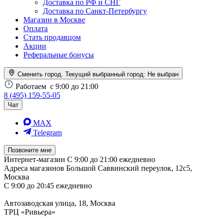
Доставка по РФ и СНГ
Доставка по Санкт-Петербургу
Магазин в Москве
Оплата
Стать продавцом
Акции
Реферальные бонусы
Сменить город. Текущий выбранный город:
Не выбран
Работаем
с 9:00 до 21:00
8 (495) 159-55-05
Чат
MAX
Telegram
Позвоните мне
Интернет-магазин
С 9:00 до 21:00 ежедневно
Адреса магазинов
Большой Саввинский переулок, 12с5,
Москва
С 9:00 до 20:45 ежедневно
Автозаводская улица, 18, Москва
ТРЦ «Ривьера»