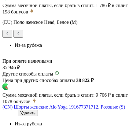
Сумма месячной платы, если брать в сплит:
1 786 ₽
в сплит
198
бонусов
(EU) Поло женское Head, Белое (M)
Из-за рубежа
При оплате наличными
35 946 ₽
Другие способы оплаты
Цена при других способах оплаты
38 822 ₽
Сумма месячной платы, если брать в сплит:
9 706 ₽
в сплит
1078
бонусов
(CN) Шорты женские Alo Yoga 191677371712, Розовые (S)
Удалить
Из-за рубежа