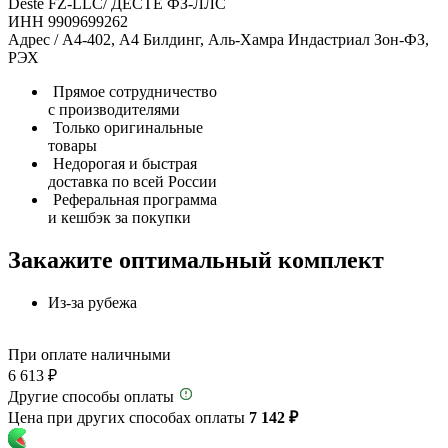
Deste FZ-LLC/ ДЕСТЕ ФЗ-ЛЛС
ИНН 9909699262
Адрес / А4-402, А4 Билдинг, Аль-Хамра Индастриал Зон-ФЗ,
РЭХ
Прямое сотрудничество
с производителями
Только оригинальные
товары
Недорогая и быстрая
доставка по всей России
Реферальная программа
и кешбэк за покупки
Закажите оптимальный комплект
Из-за рубежа
При оплате наличными
6 613 ₽
Другие способы оплаты
Цена при других способах оплаты
7 142 ₽