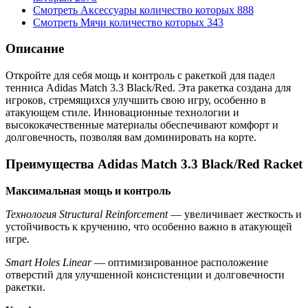
Смотреть
Аксессуары
количество которых
888
Смотреть
Мячи
количество которых
343
Описание
Откройте для себя мощь и контроль с ракеткой для падел
тенниса Adidas Match 3.3 Black/Red. Эта ракетка создана для
игроков, стремящихся улучшить свою игру, особенно в
атакующем стиле. Инновационные технологии и
высококачественные материалы обеспечивают комфорт и
долговечность, позволяя вам доминировать на корте.
Преимущества Adidas Match 3.3 Black/Red Racket
Максимальная мощь и контроль
Технология Structural Reinforcement
— увеличивает жесткость и
устойчивость к кручению, что особенно важно в атакующей
игре.
Smart Holes Linear
— оптимизированное расположение
отверстий для улучшенной консистенции и долговечности
ракетки.