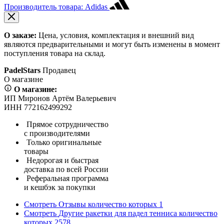
Производитель товара: Adidas
О заказе:
Цена, условия, комплектация и внешний вид
являются предварительными и могут быть изменены в момент
поступления товара на склад.
PadelStars
Продавец
О магазине
О магазине:
ИП Миронов Артём Валерьевич
ИНН 772162499292
Прямое сотрудничество
с производителями
Только оригинальные
товары
Недорогая и быстрая
доставка по всей России
Реферальная программа
и кешбэк за покупки
Смотреть
Отзывы
количество которых
1
Смотреть
Другие ракетки для падел тенниса
количество
которых
2578