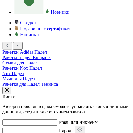
Новинки
Скидки
Подарочные сертификаты
Новинки
Ракетки Adidas Падел
Ракетки падел Bullpadel
Сумки для Падел
Ракетки Nox Падел
Nox Падел
Мячи для Падел
Ракетка для Падел Тенниса
Войти
Авторизировавшись, вы сможете управлять своими личными
данными, следить за состоянием заказов.
Email или никнейм
Пароль