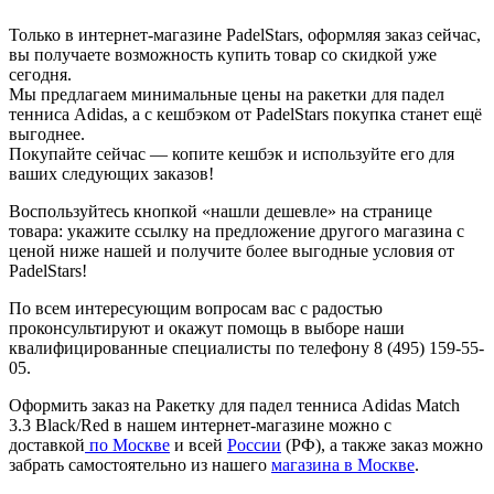
Только в интернет-магазине PadelStars, оформляя заказ сейчас,
вы получаете возможность купить товар со скидкой уже
сегодня.
Мы предлагаем минимальные цены на ракетки для падел
тенниса Adidas, а с кешбэком от PadelStars покупка станет ещё
выгоднее.
Покупайте сейчас — копите кешбэк и используйте его для
ваших следующих заказов!
Воспользуйтесь кнопкой «нашли дешевле» на странице
товара: укажите ссылку на предложение другого магазина с
ценой ниже нашей и получите более выгодные условия от
PadelStars!
По всем интересующим вопросам вас с радостью
проконсультируют и окажут помощь в выборе наши
квалифицированные специалисты по телефону 8 (495) 159-55-
05.
Оформить заказ на Ракетку для падел тенниса Adidas Match
3.3 Black/Red в нашем интернет-магазине можно с
доставкой
по Москве
и всей
России
(РФ), а также заказ можно
забрать самостоятельно из нашего
магазина в Москве
.