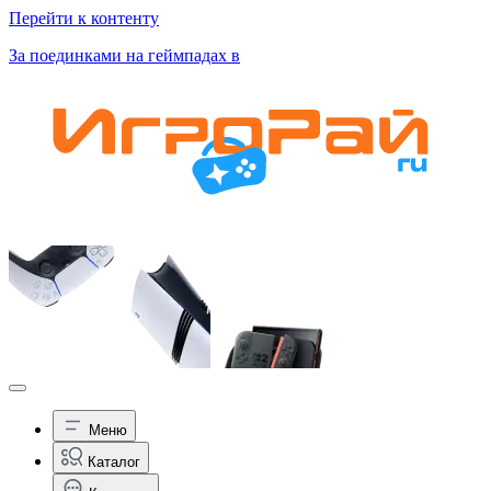
Перейти к контенту
За поединками на геймпадах в
Меню
Каталог