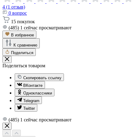
4 (1 отзыв)
0
вопрос
15
покупок
(485)
1
сейчас просматривают
В избранное
К сравнению
Поделиться
Поделиться товаром
Скопировать ссылку
ВКонтакте
Одноклассники
Telegram
Twitter
(485)
1
сейчас просматривают