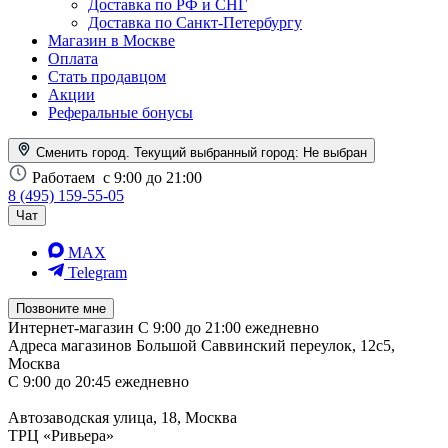
Доставка по РФ и СНГ
Доставка по Санкт-Петербургу
Магазин в Москве
Оплата
Стать продавцом
Акции
Реферальные бонусы
Сменить город. Текущий выбранный город:
Не выбран
Работаем
с 9:00 до 21:00
8 (495) 159-55-05
Чат
MAX
Telegram
Позвоните мне
Интернет-магазин
С 9:00 до 21:00 ежедневно
Адреса магазинов
Большой Саввинский переулок, 12с5,
Москва
С 9:00 до 20:45 ежедневно
Автозаводская улица, 18, Москва
ТРЦ «Ривьера»