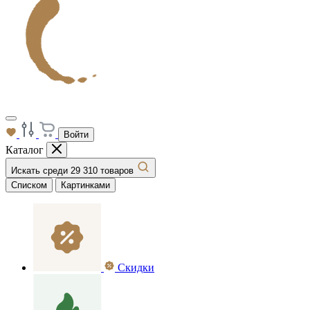
Войти
Каталог
Искать среди 29 310 товаров
Списком
Картинками
Скидки