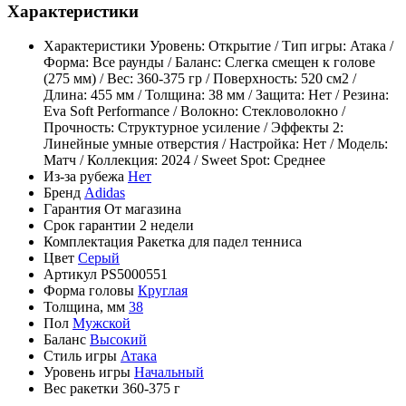
Характеристики
Характеристики
Уровень: Открытие / Тип игры: Атака /
Форма: Все раунды / Баланс: Слегка смещен к голове
(275 мм) / Вес: 360-375 гр / Поверхность: 520 см2 /
Длина: 455 мм / Толщина: 38 мм / Защита: Нет / Резина:
Eva Soft Performance / Волокно: Стекловолокно /
Прочность: Структурное усиление / Эффекты 2:
Линейные умные отверстия / Настройка: Нет / Модель:
Матч / Коллекция: 2024 / Sweet Spot: Среднее
Из-за рубежа
Нет
Бренд
Adidas
Гарантия
От магазина
Срок гарантии
2 недели
Комплектация
Ракетка для падел тенниса
Цвет
Серый
Артикул
PS5000551
Форма головы
Круглая
Толщина, мм
38
Пол
Мужской
Баланс
Высокий
Стиль игры
Атака
Уровень игры
Начальный
Вес ракетки
360-375 г