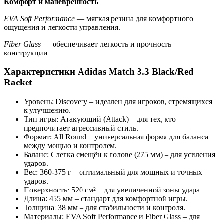
Комфорт и маневренность
EVA Soft Performance
— мягкая резина для комфортного
ощущения и легкости управления.
Fiber Glass
— обеспечивает легкость и прочность
конструкции.
Характеристики Adidas Match 3.3 Black/Red
Racket
Уровень: Discovery – идеален для игроков, стремящихся
к улучшению.
Тип игры: Атакующий (Attack) – для тех, кто
предпочитает агрессивный стиль.
Формат: All Round – универсальная форма для баланса
между мощью и контролем.
Баланс: Слегка смещён к голове (275 мм) – для усиления
ударов.
Вес: 360-375 г – оптимальный для мощных и точных
ударов.
Поверхность: 520 см² – для увеличенной зоны удара.
Длина: 455 мм – стандарт для комфортной игры.
Толщина: 38 мм – для стабильности и контроля.
Материалы: EVA Soft Performance и Fiber Glass – для