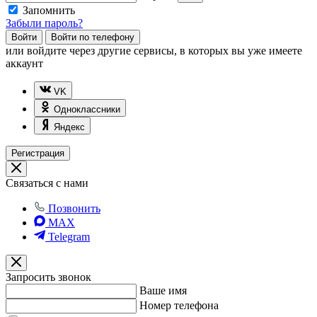
Запомнить
Забыли пароль?
Войти
Войти по телефону
или
войдите через другие сервисы, в которых вы уже имеете
аккаунт
VK
Одноклассники
Яндекс
Регистрация
Связаться с нами
Позвонить
MAX
Telegram
Запросить звонок
Ваше имя
Номер телефона