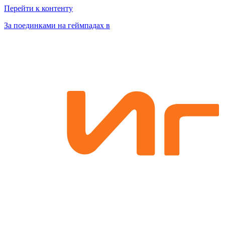
Перейти к контенту
За поединками на геймпадах в