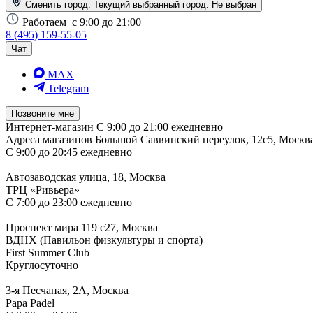
Сменить город. Текущий выбранный город:
Не выбран
Работаем
с 9:00 до 21:00
8 (495) 159-55-05
Чат
MAX
Telegram
Позвоните мне
Интернет-магазин
С 9:00 до 21:00 ежедневно
Адреса магазинов
Большой Саввинский переулок, 12с5, Москв
С 9:00 до 20:45 ежедневно
Автозаводская улица, 18, Москва
ТРЦ «Ривьера»
С 7:00 до 23:00 ежедневно
Проспект мира 119 с27, Москва
ВДНХ (Павильон физкультуры и спорта)
First Summer Club
Круглосуточно
3-я Песчаная, 2А, Москва
Papa Padel