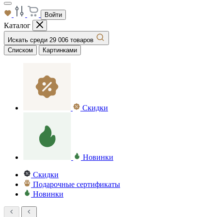
Войти
Каталог
Искать среди 29 006 товаров
Списком
Картинками
Скидки
Новинки
Скидки
Подарочные сертификаты
Новинки