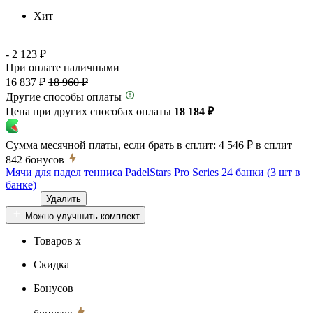
Хит
- 2 123 ₽
При оплате наличными
16 837 ₽
18 960 ₽
Другие способы оплаты
Цена при других способах оплаты
18 184 ₽
Сумма месячной платы, если брать в сплит:
4 546 ₽
в сплит
842
бонусов
Мячи для падел тенниса PadelStars Pro Series 24 банки (3 шт в
банке)
Удалить
Можно улучшить комплект
Товаров x
Скидка
Бонусов