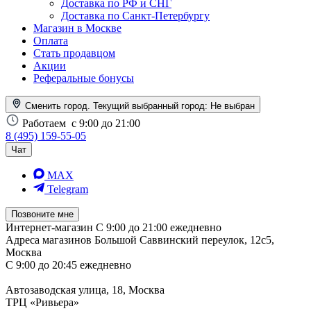
Доставка по РФ и СНГ
Доставка по Санкт-Петербургу
Магазин в Москве
Оплата
Стать продавцом
Акции
Реферальные бонусы
Сменить город. Текущий выбранный город:
Не выбран
Работаем
с 9:00 до 21:00
8 (495) 159-55-05
Чат
MAX
Telegram
Позвоните мне
Интернет-магазин
С 9:00 до 21:00 ежедневно
Адреса магазинов
Большой Саввинский переулок, 12с5,
Москва
С 9:00 до 20:45 ежедневно
Автозаводская улица, 18, Москва
ТРЦ «Ривьера»