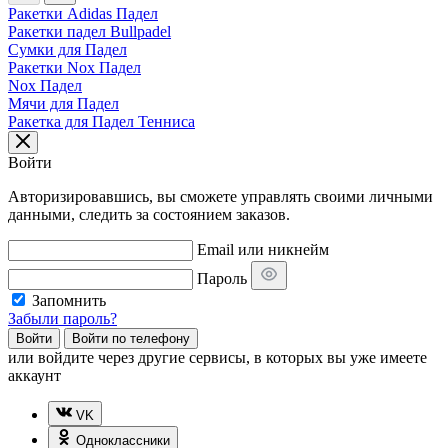
Ракетки Adidas Падел
Ракетки падел Bullpadel
Сумки для Падел
Ракетки Nox Падел
Nox Падел
Мячи для Падел
Ракетка для Падел Тенниса
Войти
Авторизировавшись, вы сможете управлять своими личными
данными, следить за состоянием заказов.
Email или никнейм
Пароль
Запомнить
Забыли пароль?
Войти
Войти по телефону
или
войдите через другие сервисы, в которых вы уже имеете
аккаунт
VK
Одноклассники