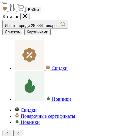
Войти
Каталог
Искать среди 28 884 товаров
Списком
Картинками
Скидки
Новинки
Скидки
Подарочные сертификаты
Новинки