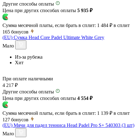
Другие способы оплаты
Цена при других способах оплаты
5 935 ₽
Сумма месячной платы, если брать в сплит:
1 484 ₽
в сплит
165
бонусов
(EU) Сумка Head Core Padel Ultimate White Grey
Мало
Из-за рубежа
Хит
При оплате наличными
4 217 ₽
Другие способы оплаты
Цена при других способах оплаты
4 554 ₽
Сумма месячной платы, если брать в сплит:
1 139 ₽
в сплит
127
бонусов
(EU) Мячи для падел тенниса Head Padel Pro S+ 540303 (3 шт)
Мало