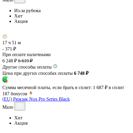
Из-за рубежа
Хит
Акция
17 ч 51 м
- 371 ₽
При оплате наличными
6 248 ₽
6 619 ₽
Другие способы оплаты
Цена при других способах оплаты
6 748 ₽
Сумма месячной платы, если брать в сплит:
1 687 ₽
в сплит
187
бонусов
(EU) Рюкзак Nox Pro Series Black
Мало
Хит
Акция