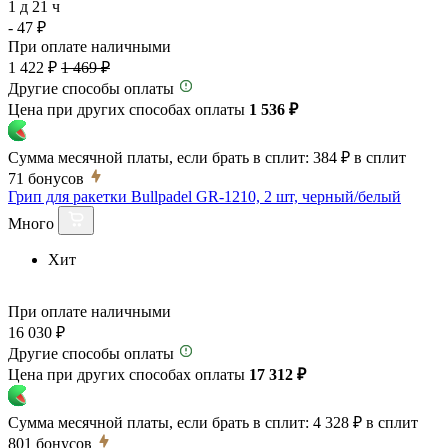
1 д 21 ч
- 47 ₽
При оплате наличными
1 422 ₽
1 469 ₽
Другие способы оплаты
Цена при других способах оплаты
1 536 ₽
Сумма месячной платы, если брать в сплит:
384 ₽
в сплит
71
бонусов
Грип для ракетки Bullpadel GR-1210, 2 шт, черный/белый
Много
Хит
При оплате наличными
16 030 ₽
Другие способы оплаты
Цена при других способах оплаты
17 312 ₽
Сумма месячной платы, если брать в сплит:
4 328 ₽
в сплит
801
бонусов