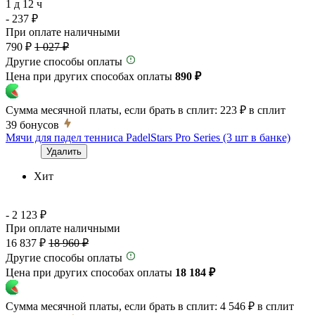
1 д 12 ч
- 237 ₽
При оплате наличными
790 ₽
1 027 ₽
Другие способы оплаты
Цена при других способах оплаты
890 ₽
Сумма месячной платы, если брать в сплит:
223 ₽
в сплит
39
бонусов
Мячи для падел тенниса PadelStars Pro Series (3 шт в банке)
Удалить
Хит
- 2 123 ₽
При оплате наличными
16 837 ₽
18 960 ₽
Другие способы оплаты
Цена при других способах оплаты
18 184 ₽
Сумма месячной платы, если брать в сплит:
4 546 ₽
в сплит