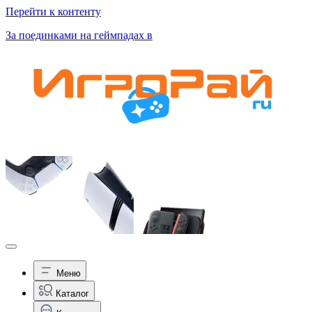
Перейти к контенту
За поединками на геймпадах в
Меню
Каталог