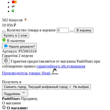
502
бонусов
10 050 ₽
Количество товара в корзине
В корзину
Купить
в 1 клик
В наличии
Нашли дешевле?
Артикул:
PS5061618
Гарантия 2 недели
Гарантия предоставляется от магазина PadelStars при
соблюдении правил
гарантийного обслуживания
Производитель товара: Head
Получить в
Сменить город. Текущий выбранный город:
г.
Не выбран
Подробнее
PadelStars
Продавец
О магазине
О магазине: