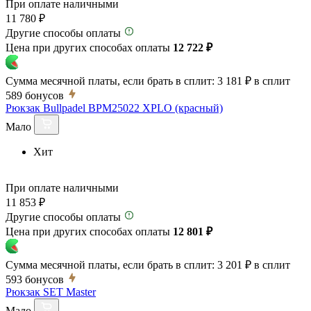
При оплате наличными
11 780 ₽
Другие способы оплаты
Цена при других способах оплаты
12 722 ₽
Сумма месячной платы, если брать в сплит:
3 181 ₽
в сплит
589
бонусов
Рюкзак Bullpadel BPM25022 XPLO (красный)
Мало
Хит
При оплате наличными
11 853 ₽
Другие способы оплаты
Цена при других способах оплаты
12 801 ₽
Сумма месячной платы, если брать в сплит:
3 201 ₽
в сплит
593
бонусов
Рюкзак SET Master
Мало