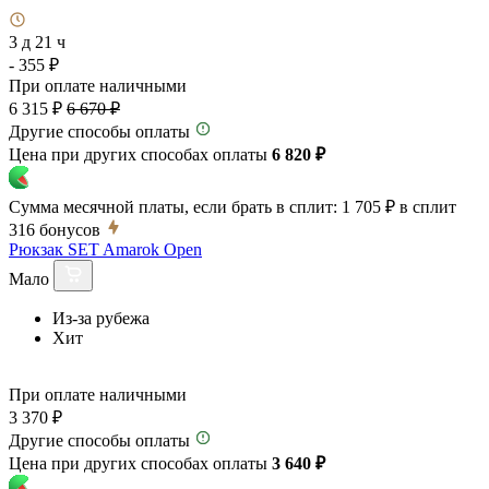
3 д 21 ч
- 355 ₽
При оплате наличными
6 315 ₽
6 670 ₽
Другие способы оплаты
Цена при других способах оплаты
6 820 ₽
Сумма месячной платы, если брать в сплит:
1 705 ₽
в сплит
316
бонусов
Рюкзак SET Amarok Open
Мало
Из-за рубежа
Хит
При оплате наличными
3 370 ₽
Другие способы оплаты
Цена при других способах оплаты
3 640 ₽