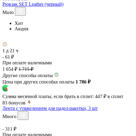
Рюкзак SET Leather (черный)
Мало
Хит
Акция
1 д 21 ч
- 61 ₽
При оплате наличными
1 654 ₽
1 715 ₽
Другие способы оплаты
Цена при других способах оплаты
1 786 ₽
Сумма месячной платы, если брать в сплит:
447 ₽
в сплит
83
бонусов
Лента с утяжелением для падел-ракетки, 3 шт
Много
- 311 ₽
При оплате наличными