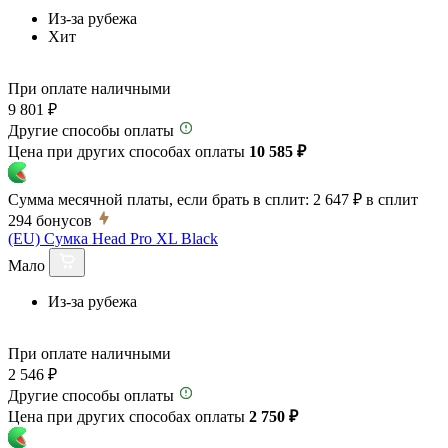
Из-за рубежа
Хит
При оплате наличными
9 801 ₽
Другие способы оплаты
Цена при других способах оплаты
10 585 ₽
Сумма месячной платы, если брать в сплит:
2 647 ₽
в сплит
294
бонусов
(EU) Сумка Head Pro XL Black
Мало
Из-за рубежа
При оплате наличными
2 546 ₽
Другие способы оплаты
Цена при других способах оплаты
2 750 ₽