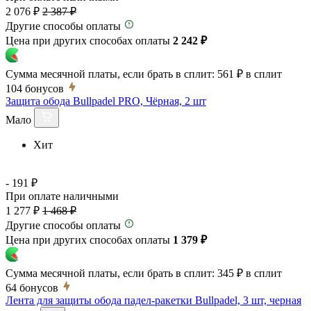
2 076 ₽
2 387 ₽
Другие способы оплаты
Цена при других способах оплаты
2 242 ₽
Сумма месячной платы, если брать в сплит:
561 ₽
в сплит
104
бонусов
Защита обода Bullpadel PRO, Чёрная, 2 шт
Мало
Хит
- 191 ₽
При оплате наличными
1 277 ₽
1 468 ₽
Другие способы оплаты
Цена при других способах оплаты
1 379 ₽
Сумма месячной платы, если брать в сплит:
345 ₽
в сплит
64
бонусов
Лента для защиты обода падел-ракетки Bullpadel, 3 шт, черная