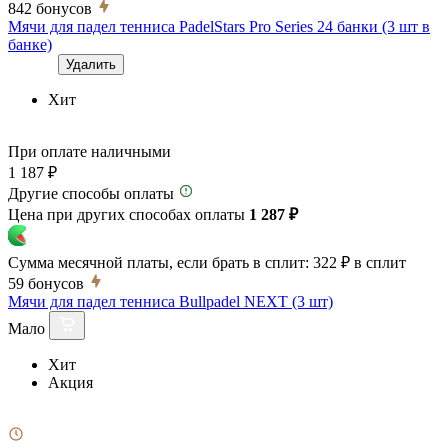
842
бонусов
Мячи для падел тенниса PadelStars Pro Series 24 банки (3 шт в
банке)
Удалить
Хит
При оплате наличными
1 187 ₽
Другие способы оплаты
Цена при других способах оплаты
1 287 ₽
Сумма месячной платы, если брать в сплит:
322 ₽
в сплит
59
бонусов
Мячи для падел тенниса Bullpadel NEXT (3 шт)
Мало
Хит
Акция