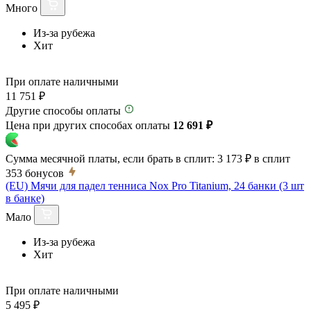
Много
Из-за рубежа
Хит
При оплате наличными
11 751 ₽
Другие способы оплаты
Цена при других способах оплаты
12 691 ₽
Сумма месячной платы, если брать в сплит:
3 173 ₽
в сплит
353
бонусов
(EU) Мячи для падел тенниса Nox Pro Titanium, 24 банки (3 шт
в банке)
Мало
Из-за рубежа
Хит
При оплате наличными
5 495 ₽