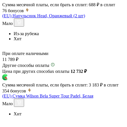
Сумма месячной платы, если брать в сплит:
688 ₽
в сплит
76
бонусов
(EU) Напульсник Head, Оранжевый (2 шт)
Мало
Из-за рубежа
Хит
При оплате наличными
11 789 ₽
Другие способы оплаты
Цена при других способах оплаты
12 732 ₽
Сумма месячной платы, если брать в сплит:
3 183 ₽
в сплит
354
бонусов
(EU) Сумка Wilson Bela Super Tour Padel, Белая
Мало
Хит