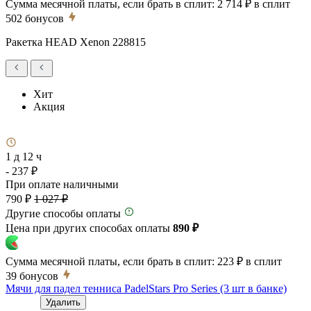
Сумма месячной платы, если брать в сплит:
2 714 ₽
в сплит
502
бонусов
Ракетка HEAD Xenon 228815
Хит
Акция
1 д 12 ч
- 237 ₽
При оплате наличными
790 ₽
1 027 ₽
Другие способы оплаты
Цена при других способах оплаты
890 ₽
Сумма месячной платы, если брать в сплит:
223 ₽
в сплит
39
бонусов
Мячи для падел тенниса PadelStars Pro Series (3 шт в банке)
Удалить