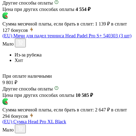
Другие способы оплаты
Цена при других способах оплаты
4 554 ₽
Сумма месячной платы, если брать в сплит:
1 139 ₽
в сплит
127
бонусов
(EU) Мячи для падел тенниса Head Padel Pro S+ 540303 (3 шт)
Мало
Из-за рубежа
Хит
При оплате наличными
9 801 ₽
Другие способы оплаты
Цена при других способах оплаты
10 585 ₽
Сумма месячной платы, если брать в сплит:
2 647 ₽
в сплит
294
бонусов
(EU) Сумка Head Pro XL Black
Мало