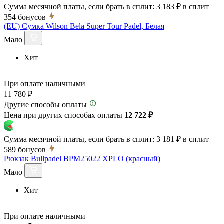
Сумма месячной платы, если брать в сплит:
3 183 ₽
в сплит
354
бонусов
(EU) Сумка Wilson Bela Super Tour Padel, Белая
Мало
Хит
При оплате наличными
11 780 ₽
Другие способы оплаты
Цена при других способах оплаты
12 722 ₽
Сумма месячной платы, если брать в сплит:
3 181 ₽
в сплит
589
бонусов
Рюкзак Bullpadel BPM25022 XPLO (красный)
Мало
Хит
При оплате наличными