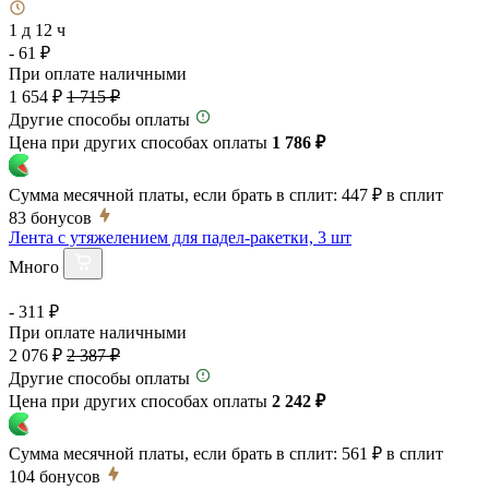
1 д 12 ч
- 61 ₽
При оплате наличными
1 654 ₽
1 715 ₽
Другие способы оплаты
Цена при других способах оплаты
1 786 ₽
Сумма месячной платы, если брать в сплит:
447 ₽
в сплит
83
бонусов
Лента с утяжелением для падел-ракетки, 3 шт
Много
- 311 ₽
При оплате наличными
2 076 ₽
2 387 ₽
Другие способы оплаты
Цена при других способах оплаты
2 242 ₽
Сумма месячной платы, если брать в сплит:
561 ₽
в сплит
104
бонусов