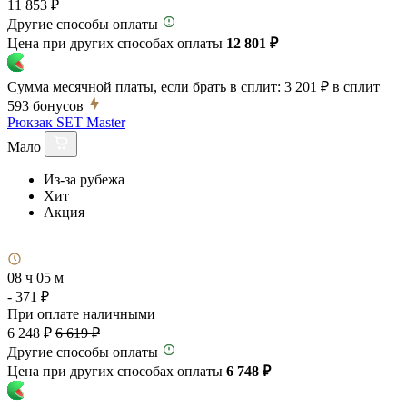
11 853 ₽
Другие способы оплаты
Цена при других способах оплаты
12 801 ₽
Сумма месячной платы, если брать в сплит:
3 201 ₽
в сплит
593
бонусов
Рюкзак SET Master
Мало
Из-за рубежа
Хит
Акция
08 ч 05 м
- 371 ₽
При оплате наличными
6 248 ₽
6 619 ₽
Другие способы оплаты
Цена при других способах оплаты
6 748 ₽