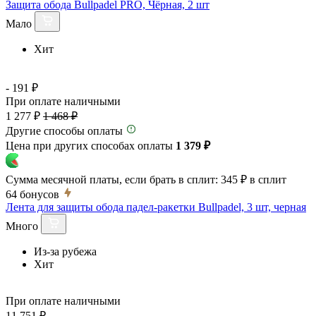
Защита обода Bullpadel PRO, Чёрная, 2 шт
Мало
Хит
- 191 ₽
При оплате наличными
1 277 ₽
1 468 ₽
Другие способы оплаты
Цена при других способах оплаты
1 379 ₽
Сумма месячной платы, если брать в сплит:
345 ₽
в сплит
64
бонусов
Лента для защиты обода падел-ракетки Bullpadel, 3 шт, черная
Много
Из-за рубежа
Хит
При оплате наличными
11 751 ₽