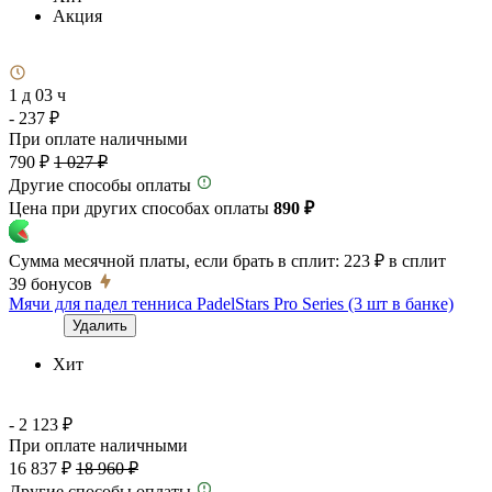
Акция
1 д 03 ч
- 237 ₽
При оплате наличными
790 ₽
1 027 ₽
Другие способы оплаты
Цена при других способах оплаты
890 ₽
Сумма месячной платы, если брать в сплит:
223 ₽
в сплит
39
бонусов
Мячи для падел тенниса PadelStars Pro Series (3 шт в банке)
Удалить
Хит
- 2 123 ₽
При оплате наличными
16 837 ₽
18 960 ₽
Другие способы оплаты