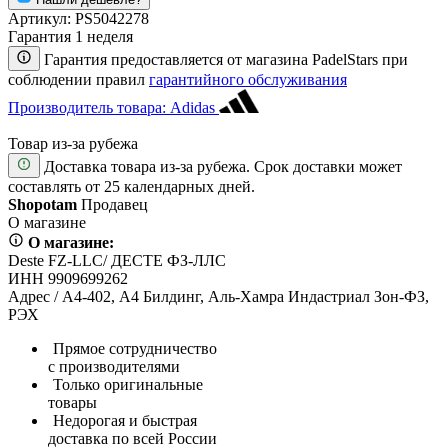
Артикул:
PS5042278
Гарантия 1 неделя
Гарантия предоставляется от магазина PadelStars при
соблюдении правил
гарантийного обслуживания
Производитель товара: Adidas
Товар из-за рубежа
Доставка товара из-за рубежа. Срок доставки может
составлять от 25 календарных дней.
Shopotam
Продавец
О магазине
О магазине:
Deste FZ-LLC/ ДЕСТЕ ФЗ-ЛЛС
ИНН 9909699262
Адрес / А4-402, А4 Билдинг, Аль-Хамра Индастриал Зон-ФЗ,
РЭХ
Прямое сотрудничество
с производителями
Только оригинальные
товары
Недорогая и быстрая
доставка по всей России