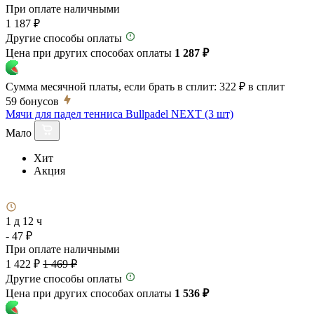
При оплате наличными
1 187 ₽
Другие способы оплаты
Цена при других способах оплаты
1 287 ₽
Сумма месячной платы, если брать в сплит:
322 ₽
в сплит
59
бонусов
Мячи для падел тенниса Bullpadel NEXT (3 шт)
Мало
Хит
Акция
1 д 12 ч
- 47 ₽
При оплате наличными
1 422 ₽
1 469 ₽
Другие способы оплаты
Цена при других способах оплаты
1 536 ₽