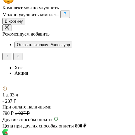
Комплект можно улучшить
Можно улучшить комплект
В корзину
Рекомендуем добавить
Открыть вкладку
Аксессуар
Хит
Акция
1 д 03 ч
- 237 ₽
При оплате наличными
790 ₽
1 027 ₽
Другие способы оплаты
Цена при других способах оплаты
890 ₽