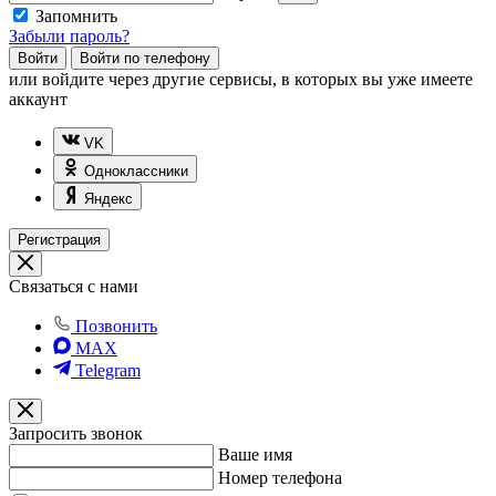
Запомнить
Забыли пароль?
Войти
Войти по телефону
или
войдите через другие сервисы, в которых вы уже имеете
аккаунт
VK
Одноклассники
Яндекс
Регистрация
Связаться с нами
Позвонить
MAX
Telegram
Запросить звонок
Ваше имя
Номер телефона