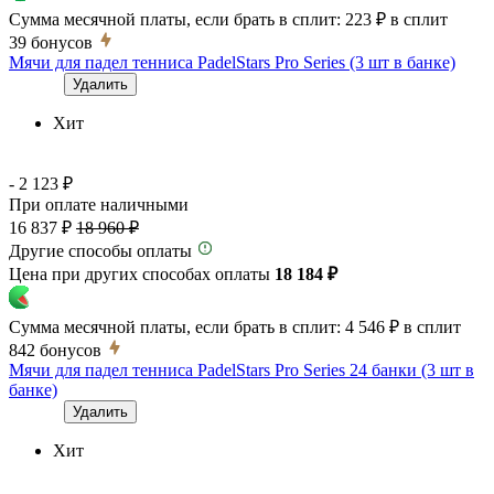
Сумма месячной платы, если брать в сплит:
223 ₽
в сплит
39
бонусов
Мячи для падел тенниса PadelStars Pro Series (3 шт в банке)
Удалить
Хит
- 2 123 ₽
При оплате наличными
16 837 ₽
18 960 ₽
Другие способы оплаты
Цена при других способах оплаты
18 184 ₽
Сумма месячной платы, если брать в сплит:
4 546 ₽
в сплит
842
бонусов
Мячи для падел тенниса PadelStars Pro Series 24 банки (3 шт в
банке)
Удалить
Хит