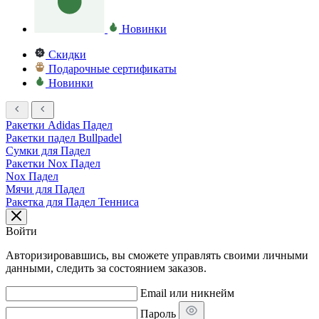
Новинки
Скидки
Подарочные сертификаты
Новинки
Ракетки Adidas Падел
Ракетки падел Bullpadel
Сумки для Падел
Ракетки Nox Падел
Nox Падел
Мячи для Падел
Ракетка для Падел Тенниса
Войти
Авторизировавшись, вы сможете управлять своими личными
данными, следить за состоянием заказов.
Email или никнейм
Пароль