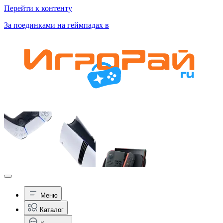
Перейти к контенту
За поединками на геймпадах в
Меню
Каталог