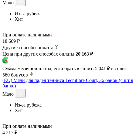
Мало
Из-за рубежа
Хит
При оплате наличными
18 669 ₽
Другие способы оплаты
Цена при других способах оплаты
20 163 ₽
Сумма месячной платы, если брать в сплит:
5 041 ₽
в сплит
560
бонусов
(EU) Мячи для падел тенниса Tecnifibre Court, 36 банок (4 шт в
банке)
Мало
Из-за рубежа
Хит
При оплате наличными
4 217 ₽