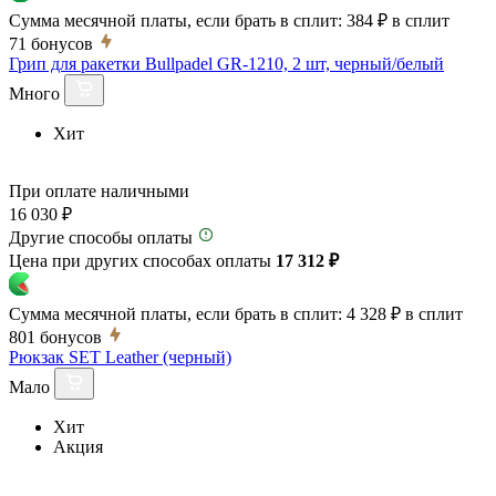
Сумма месячной платы, если брать в сплит:
384 ₽
в сплит
71
бонусов
Грип для ракетки Bullpadel GR-1210, 2 шт, черный/белый
Много
Хит
При оплате наличными
16 030 ₽
Другие способы оплаты
Цена при других способах оплаты
17 312 ₽
Сумма месячной платы, если брать в сплит:
4 328 ₽
в сплит
801
бонусов
Рюкзак SET Leather (черный)
Мало
Хит
Акция