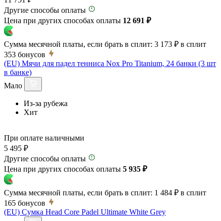
Другие способы оплаты
Цена при других способах оплаты
12 691 ₽
Сумма месячной платы, если брать в сплит:
3 173 ₽
в сплит
353
бонусов
(EU) Мячи для падел тенниса Nox Pro Titanium, 24 банки (3 шт
в банке)
Мало
Из-за рубежа
Хит
При оплате наличными
5 495 ₽
Другие способы оплаты
Цена при других способах оплаты
5 935 ₽
Сумма месячной платы, если брать в сплит:
1 484 ₽
в сплит
165
бонусов
(EU) Сумка Head Core Padel Ultimate White Grey