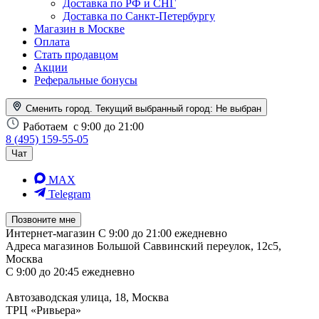
Доставка по РФ и СНГ
Доставка по Санкт-Петербургу
Магазин в Москве
Оплата
Стать продавцом
Акции
Реферальные бонусы
Сменить город. Текущий выбранный город:
Не выбран
Работаем
с 9:00 до 21:00
8 (495) 159-55-05
Чат
MAX
Telegram
Позвоните мне
Интернет-магазин
С 9:00 до 21:00 ежедневно
Адреса магазинов
Большой Саввинский переулок, 12с5,
Москва
С 9:00 до 20:45 ежедневно
Автозаводская улица, 18, Москва
ТРЦ «Ривьера»