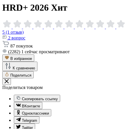
HRD+
2026
Хит
5 (1 отзыв)
2
вопрос
87
покупок
(2282)
1
сейчас просматривают
В избранное
К сравнению
Поделиться
Поделиться товаром
Скопировать ссылку
ВКонтакте
Одноклассники
Telegram
Twitter