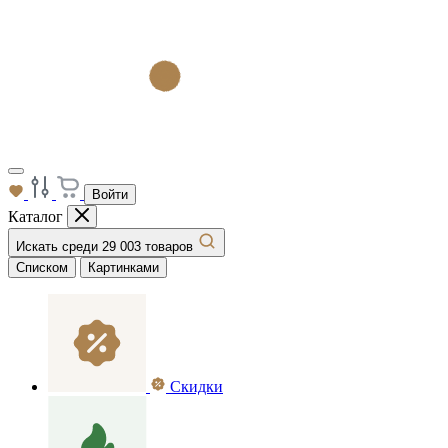
Войти
Каталог
Искать среди 29 003 товаров
Списком
Картинками
Скидки