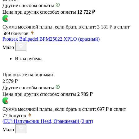
Другие способы оплаты
Цена при других способах оплаты
12 722 ₽
Сумма месячной платы, если брать в сплит:
3 181 ₽
в сплит
589
бонусов
Рюкзак Bullpadel BPM25022 XPLO (красный)
Мало
Из-за рубежа
При оплате наличными
2 579 ₽
Другие способы оплаты
Цена при других способах оплаты
2 785 ₽
Сумма месячной платы, если брать в сплит:
697 ₽
в сплит
77
бонусов
(EU) Напульсник Head, Оранжевый (2 шт)
Мало