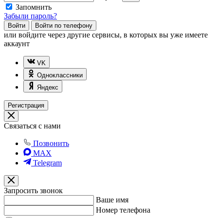
Запомнить
Забыли пароль?
Войти
Войти по телефону
или
войдите через другие сервисы, в которых вы уже имеете
аккаунт
VK
Одноклассники
Яндекс
Регистрация
Связаться с нами
Позвонить
MAX
Telegram
Запросить звонок
Ваше имя
Номер телефона