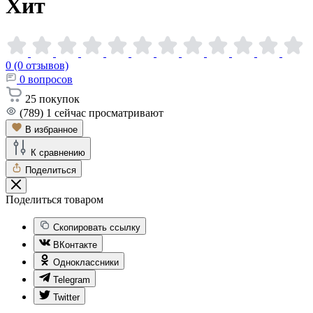
Хит
0 (0 отзывов)
0
вопросов
25
покупок
(789)
1
сейчас просматривают
В избранное
К сравнению
Поделиться
Поделиться товаром
Скопировать ссылку
ВКонтакте
Одноклассники
Telegram
Twitter