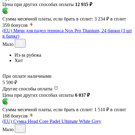
Цена при других способах оплаты
12 935 ₽
Сумма месячной платы, если брать в сплит:
3 234 ₽
в сплит
359
бонусов
(EU) Мячи для падел тенниса Nox Pro Titanium, 24 банки (3 шт
в банке)
Мало
Из-за рубежа
Хит
При оплате наличными
5 590 ₽
Другие способы оплаты
Цена при других способах оплаты
6 037 ₽
Сумма месячной платы, если брать в сплит:
1 510 ₽
в сплит
168
бонусов
(EU) Сумка Head Core Padel Ultimate White Grey
Мало