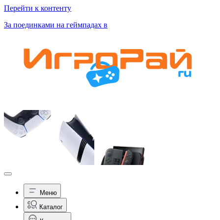
Перейти к контенту
За поединками на геймпадах в
Меню
Каталог