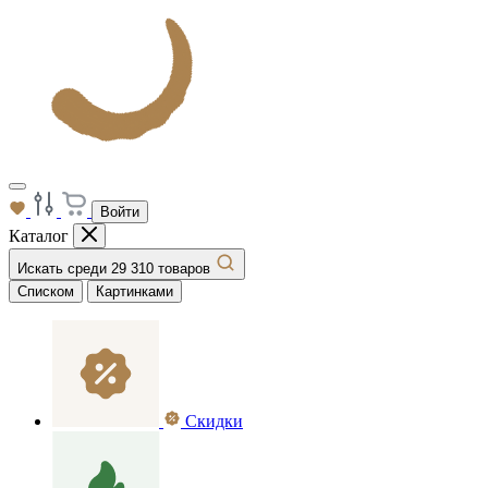
Войти
Каталог
Искать среди 29 310 товаров
Списком
Картинками
Скидки