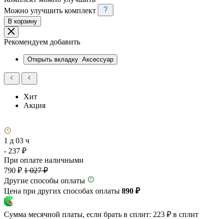
Можно улучшить комплект
В корзину
Рекомендуем добавить
Открыть вкладку
Аксессуар
Хит
Акция
1 д 03 ч
- 237 ₽
При оплате наличными
790 ₽
1 027 ₽
Другие способы оплаты
Цена при других способах оплаты
890 ₽
Сумма месячной платы, если брать в сплит:
223 ₽
в сплит