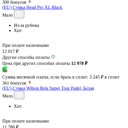
300
бонусов
(EU) Сумка Head Pro XL Black
Мало
Из-за рубежа
Хит
При оплате наличными
12 017 ₽
Другие способы оплаты
Цена при других способах оплаты
12 978 ₽
Сумма месячной платы, если брать в сплит:
3 245 ₽
в сплит
361
бонусов
(EU) Сумка Wilson Bela Super Tour Padel, Белая
Мало
Хит
При оплате наличными
11 780 ₽