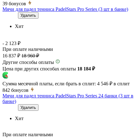
39
бонусов
Мячи для падел тенниса PadelStars Pro Series (3 шт в банке)
Удалить
Хит
- 2 123 ₽
При оплате наличными
16 837 ₽
18 960 ₽
Другие способы оплаты
Цена при других способах оплаты
18 184 ₽
Сумма месячной платы, если брать в сплит:
4 546 ₽
в сплит
842
бонусов
Мячи для падел тенниса PadelStars Pro Series 24 банки (3 шт в
банке)
Удалить
Хит
При оплате наличными