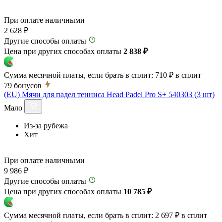
При оплате наличными
2 628 ₽
Другие способы оплаты
Цена при других способах оплаты
2 838 ₽
Сумма месячной платы, если брать в сплит:
710 ₽
в сплит
79
бонусов
(EU) Мячи для падел тенниса Head Padel Pro S+ 540303 (3 шт)
Мало
Из-за рубежа
Хит
При оплате наличными
9 986 ₽
Другие способы оплаты
Цена при других способах оплаты
10 785 ₽
Сумма месячной платы, если брать в сплит:
2 697 ₽
в сплит