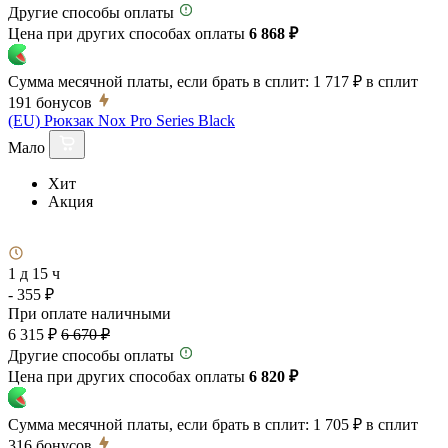
Другие способы оплаты
Цена при других способах оплаты
6 868 ₽
Сумма месячной платы, если брать в сплит:
1 717 ₽
в сплит
191
бонусов
(EU) Рюкзак Nox Pro Series Black
Мало
Хит
Акция
1 д 15 ч
- 355 ₽
При оплате наличными
6 315 ₽
6 670 ₽
Другие способы оплаты
Цена при других способах оплаты
6 820 ₽
Сумма месячной платы, если брать в сплит:
1 705 ₽
в сплит
316
бонусов