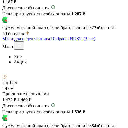
1 187 ₽
Другие способы оплаты
Цена при других способах оплаты
1 287 ₽
Сумма месячной платы, если брать в сплит:
322 ₽
в сплит
59
бонусов
Мячи для падел тенниса Bullpadel NEXT (3 шт)
Мало
Хит
Акция
2 д 12 ч
- 47 ₽
При оплате наличными
1 422 ₽
1 469 ₽
Другие способы оплаты
Цена при других способах оплаты
1 536 ₽
Сумма месячной платы, если брать в сплит:
384 ₽
в сплит