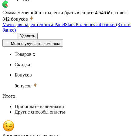
Сумма месячной платы, если брать в сплит:
4 546 ₽
в сплит
842
бонусов
Мячи для падел тенниса PadelStars Pro Series 24 банки (3 шт в
банке)
Удалить
Можно улучшить комплект
Товаров x
Скидка
Бонусов
бонусов
Итого
При оплате наличными
Другие способы оплаты
Комплект можно улучшить