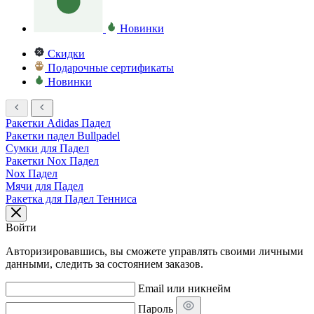
Новинки
Скидки
Подарочные сертификаты
Новинки
Ракетки Adidas Падел
Ракетки падел Bullpadel
Сумки для Падел
Ракетки Nox Падел
Nox Падел
Мячи для Падел
Ракетка для Падел Тенниса
Войти
Авторизировавшись, вы сможете управлять своими личными
данными, следить за состоянием заказов.
Email или никнейм
Пароль