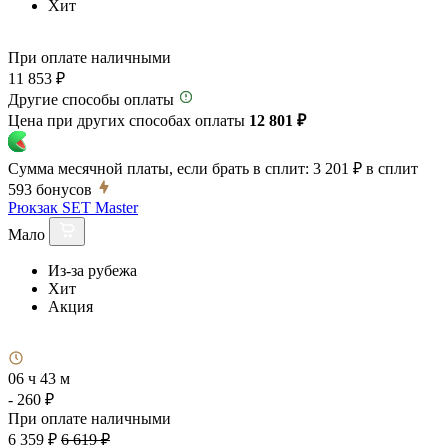
Хит
При оплате наличными
11 853 ₽
Другие способы оплаты
Цена при других способах оплаты
12 801 ₽
Сумма месячной платы, если брать в сплит:
3 201 ₽
в сплит
593
бонусов
Рюкзак SET Master
Мало
Из-за рубежа
Хит
Акция
06 ч 43 м
- 260 ₽
При оплате наличными
6 359 ₽
6 619 ₽