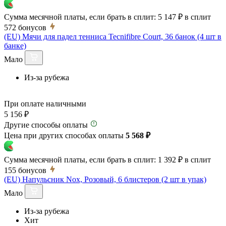
Сумма месячной платы, если брать в сплит:
5 147 ₽
в сплит
572
бонусов
(EU) Мячи для падел тенниса Tecnifibre Court, 36 банок (4 шт в
банке)
Мало
Из-за рубежа
При оплате наличными
5 156 ₽
Другие способы оплаты
Цена при других способах оплаты
5 568 ₽
Сумма месячной платы, если брать в сплит:
1 392 ₽
в сплит
155
бонусов
(EU) Напульсник Nox, Розовый, 6 блистеров (2 шт в упак)
Мало
Из-за рубежа
Хит