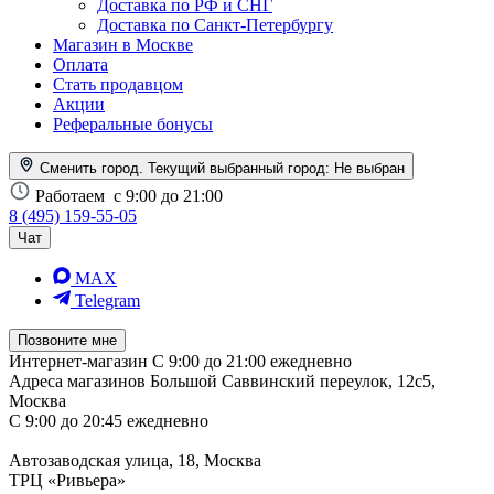
Доставка по РФ и СНГ
Доставка по Санкт-Петербургу
Магазин в Москве
Оплата
Стать продавцом
Акции
Реферальные бонусы
Сменить город. Текущий выбранный город:
Не выбран
Работаем
с 9:00 до 21:00
8 (495) 159-55-05
Чат
MAX
Telegram
Позвоните мне
Интернет-магазин
С 9:00 до 21:00 ежедневно
Адреса магазинов
Большой Саввинский переулок, 12с5,
Москва
С 9:00 до 20:45 ежедневно
Автозаводская улица, 18, Москва
ТРЦ «Ривьера»