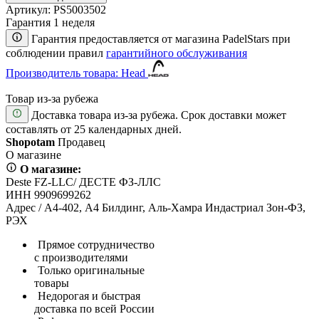
Артикул:
PS5003502
Гарантия 1 неделя
Гарантия предоставляется от магазина PadelStars при
соблюдении правил
гарантийного обслуживания
Производитель товара: Head
Товар из-за рубежа
Доставка товара из-за рубежа. Срок доставки может
составлять от 25 календарных дней.
Shopotam
Продавец
О магазине
О магазине:
Deste FZ-LLC/ ДЕСТЕ ФЗ-ЛЛС
ИНН 9909699262
Адрес / А4-402, А4 Билдинг, Аль-Хамра Индастриал Зон-ФЗ,
РЭХ
Прямое сотрудничество
с производителями
Только оригинальные
товары
Недорогая и быстрая
доставка по всей России