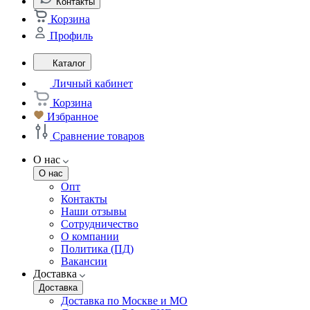
Контакты
Корзина
Профиль
Каталог
Личный кабинет
Корзина
Избранное
Сравнение товаров
О нас
О нас
Опт
Контакты
Наши отзывы
Сотрудничество
О компании
Политика (ПД)
Вакансии
Доставка
Доставка
Доставка по Москве и МО