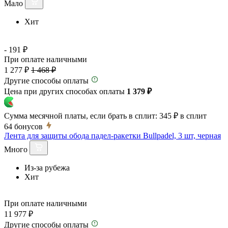
Мало
Хит
- 191 ₽
При оплате наличными
1 277 ₽
1 468 ₽
Другие способы оплаты
Цена при других способах оплаты
1 379 ₽
Сумма месячной платы, если брать в сплит:
345 ₽
в сплит
64
бонусов
Лента для защиты обода падел-ракетки Bullpadel, 3 шт, черная
Много
Из-за рубежа
Хит
При оплате наличными
11 977 ₽
Другие способы оплаты