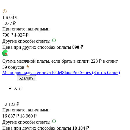
1 д 03 ч
- 237 ₽
При оплате наличными
790 ₽
1 027 ₽
Другие способы оплаты
Цена при других способах оплаты
890 ₽
Сумма месячной платы, если брать в сплит:
223 ₽
в сплит
39
бонусов
Мячи для падел тенниса PadelStars Pro Series (3 шт в банке)
Удалить
Хит
- 2 123 ₽
При оплате наличными
16 837 ₽
18 960 ₽
Другие способы оплаты
Цена при других способах оплаты
18 184 ₽