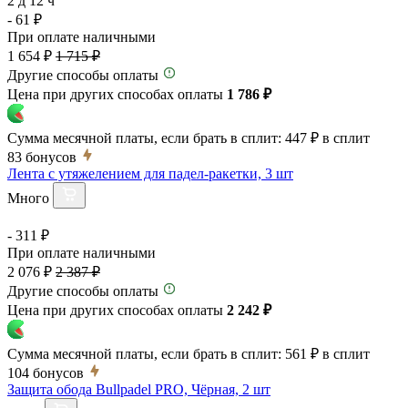
2 д 12 ч
- 61 ₽
При оплате наличными
1 654 ₽
1 715 ₽
Другие способы оплаты
Цена при других способах оплаты
1 786 ₽
Сумма месячной платы, если брать в сплит:
447 ₽
в сплит
83
бонусов
Лента с утяжелением для падел-ракетки, 3 шт
Много
- 311 ₽
При оплате наличными
2 076 ₽
2 387 ₽
Другие способы оплаты
Цена при других способах оплаты
2 242 ₽
Сумма месячной платы, если брать в сплит:
561 ₽
в сплит
104
бонусов
Защита обода Bullpadel PRO, Чёрная, 2 шт