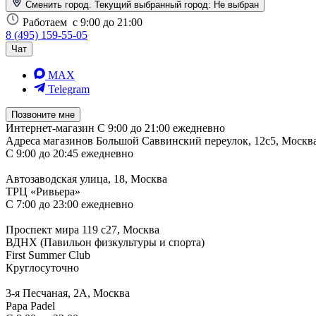
Сменить город. Текущий выбранный город:
Не выбран
Работаем
с 9:00 до 21:00
8 (495) 159-55-05
Чат
MAX
Telegram
Позвоните мне
Интернет-магазин
С 9:00 до 21:00 ежедневно
Адреса магазинов
Большой Саввинский переулок, 12с5, Москв
С 9:00 до 20:45 ежедневно
Автозаводская улица, 18, Москва
ТРЦ «Ривьера»
С 7:00 до 23:00 ежедневно
Проспект мира 119 с27, Москва
ВДНХ (Павильон физкультуры и спорта)
First Summer Club
Круглосуточно
3-я Песчаная, 2А, Москва
Papa Padel