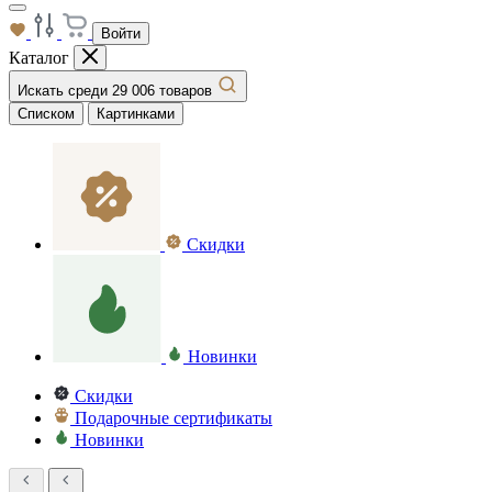
Войти
Каталог
Искать среди 29 006 товаров
Списком
Картинками
Скидки
Новинки
Скидки
Подарочные сертификаты
Новинки