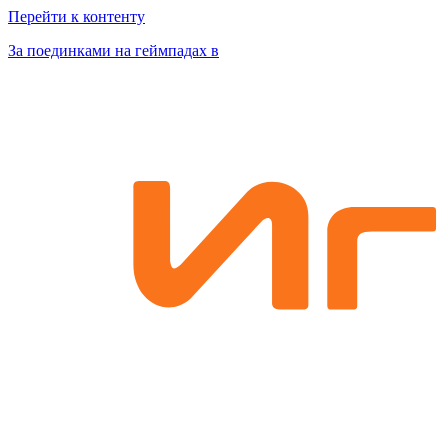
Перейти к контенту
За поединками на геймпадах в