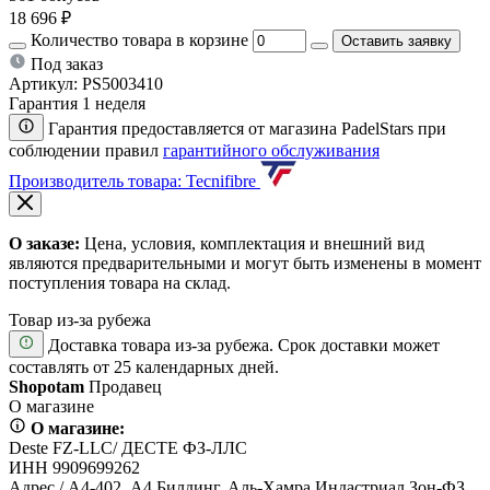
18 696 ₽
Количество товара в корзине
Оставить заявку
Под заказ
Артикул:
PS5003410
Гарантия 1 неделя
Гарантия предоставляется от магазина PadelStars при
соблюдении правил
гарантийного обслуживания
Производитель товара: Tecnifibre
О заказе:
Цена, условия, комплектация и внешний вид
являются предварительными и могут быть изменены в момент
поступления товара на склад.
Товар из-за рубежа
Доставка товара из-за рубежа. Срок доставки может
составлять от 25 календарных дней.
Shopotam
Продавец
О магазине
О магазине:
Deste FZ-LLC/ ДЕСТЕ ФЗ-ЛЛС
ИНН 9909699262
Адрес / А4-402, А4 Билдинг, Аль-Хамра Индастриал Зон-ФЗ,