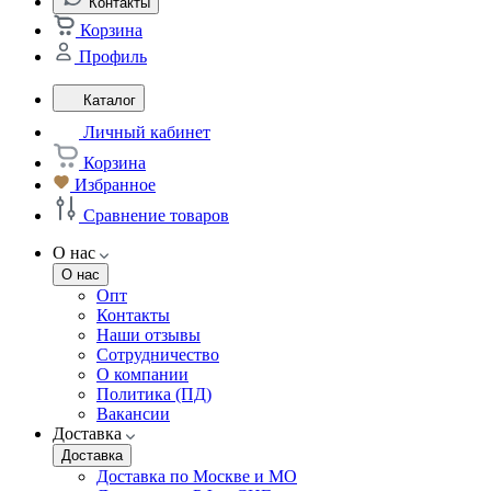
Контакты
Корзина
Профиль
Каталог
Личный кабинет
Корзина
Избранное
Сравнение товаров
О нас
О нас
Опт
Контакты
Наши отзывы
Сотрудничество
О компании
Политика (ПД)
Вакансии
Доставка
Доставка
Доставка по Москве и МО