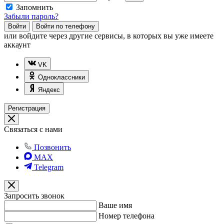
Запомнить
Забыли пароль?
Войти
Войти по телефону
или
войдите через другие сервисы, в которых вы уже имеете
аккаунт
VK
Одноклассники
Яндекс
Регистрация
Связаться с нами
Позвонить
MAX
Telegram
Запросить звонок
Ваше имя
Номер телефона