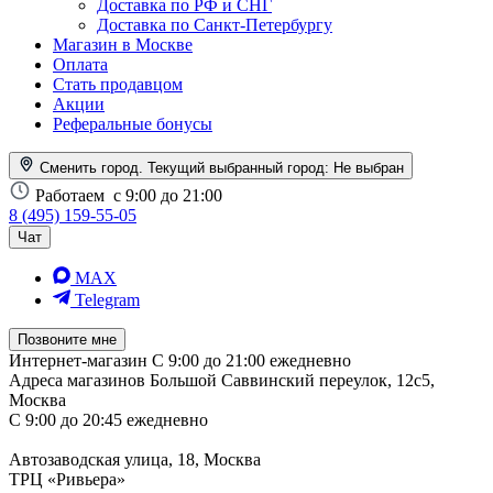
Доставка по РФ и СНГ
Доставка по Санкт-Петербургу
Магазин в Москве
Оплата
Стать продавцом
Акции
Реферальные бонусы
Сменить город. Текущий выбранный город:
Не выбран
Работаем
с 9:00 до 21:00
8 (495) 159-55-05
Чат
MAX
Telegram
Позвоните мне
Интернет-магазин
С 9:00 до 21:00 ежедневно
Адреса магазинов
Большой Саввинский переулок, 12с5,
Москва
С 9:00 до 20:45 ежедневно
Автозаводская улица, 18, Москва
ТРЦ «Ривьера»