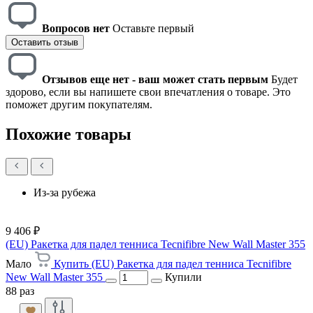
Вопросов нет
Оставьте первый
Оставить отзыв
Отзывов еще нет - ваш может стать первым
Будет
здорово, если вы напишете свои впечатления о товаре. Это
поможет другим покупателям.
Похожие товары
Из-за рубежа
9 406 ₽
(EU) Ракетка для падел тенниса Tecnifibre New Wall Master 355
Мало
Купить (EU) Ракетка для падел тенниса Tecnifibre
New Wall Master 355
Купили
88 раз