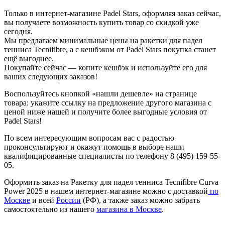
Только в интернет-магазине Padel Stars, оформляя заказ сейчас,
вы получаете возможность купить товар со скидкой уже
сегодня.
Мы предлагаем минимальные цены на ракетки для падел
тенниса Tecnifibre, а с кешбэком от Padel Stars покупка станет
ещё выгоднее.
Покупайте сейчас — копите кешбэк и используйте его для
ваших следующих заказов!
Воспользуйтесь кнопкой «нашли дешевле» на странице
товара: укажите ссылку на предложение другого магазина с
ценой ниже нашей и получите более выгодные условия от
Padel Stars!
По всем интересующим вопросам вас с радостью
проконсультируют и окажут помощь в выборе наши
квалифицированные специалисты по телефону 8 (495) 159-55-
05.
Оформить заказ на Ракетку для падел тенниса Tecnifibre Curva
Power 2025 в нашем интернет-магазине можно с доставкой
по
Москве
и всей
России
(РФ), а также заказ можно забрать
самостоятельно из нашего
магазина в Москве
.