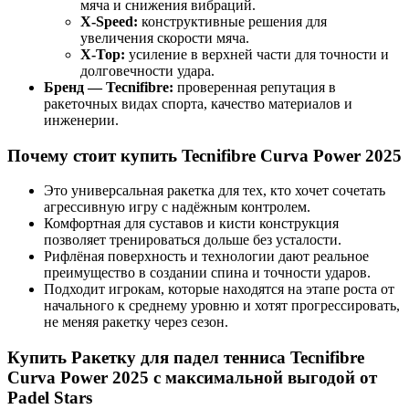
мяча и снижения вибраций.
X-Speed:
конструктивные решения для
увеличения скорости мяча.
X-Top:
усиление в верхней части для точности и
долговечности удара.
Бренд — Tecnifibre:
проверенная репутация в
ракеточных видах спорта, качество материалов и
инженерии.
Почему стоит купить Tecnifibre Curva Power 2025
Это универсальная ракетка для тех, кто хочет сочетать
агрессивную игру с надёжным контролем.
Комфортная для суставов и кисти конструкция
позволяет тренироваться дольше без усталости.
Рифлёная поверхность и технологии дают реальное
преимущество в создании спина и точности ударов.
Подходит игрокам, которые находятся на этапе роста от
начального к среднему уровню и хотят прогрессировать,
не меняя ракетку через сезон.
Купить Ракетку для падел тенниса Tecnifibre
Curva Power 2025 с максимальной выгодой от
Padel Stars