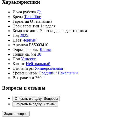
Характеристики
Из-за рубежа
Да
Бренд
Tecnifibre
Гарантия
От магазина
Срок гарантии
1 неделя
Комплектация
Ракетка для падел тенниса
Год
2025
Цвет
Чёрный
Артикул
PS5003410
Форма головы
Капля
Толщина, мм
38
Пол
Унисекс
Баланс
Нейтральный
Стиль игры
Универсальный
Уровень игры
Средний
/
Начальный
Вес ракетки
360 г
Вопросы и отзывы
Открыть вкладку
Вопросы
Открыть вкладку
Отзывы
Задать вопрос