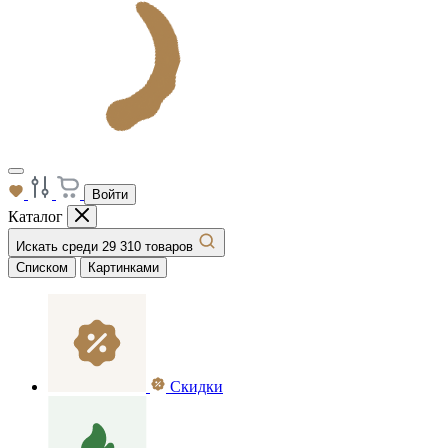
Войти
Каталог
Искать среди 29 310 товаров
Списком
Картинками
Скидки