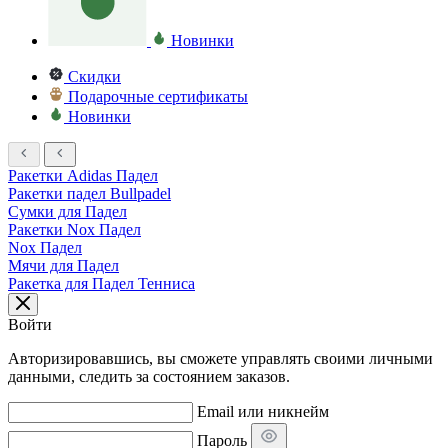
Новинки
Скидки
Подарочные сертификаты
Новинки
Ракетки Adidas Падел
Ракетки падел Bullpadel
Сумки для Падел
Ракетки Nox Падел
Nox Падел
Мячи для Падел
Ракетка для Падел Тенниса
Войти
Авторизировавшись, вы сможете управлять своими личными
данными, следить за состоянием заказов.
Email или никнейм
Пароль