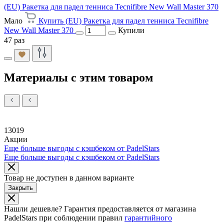
(EU) Ракетка для падел тенниса Tecnifibre New Wall Master 370
Мало
Купить (EU) Ракетка для падел тенниса Tecnifibre
New Wall Master 370
Купили
47 раз
Материалы с этим товаром
13019
Акции
Еще больше выгоды с кэшбеком от PadelStars
Еще больше выгоды с кэшбеком от PadelStars
Товар не доступен в данном варианте
Закрыть
Нашли дешевле?
Гарантия предоставляется от магазина
PadelStars при соблюдении правил
гарантийного