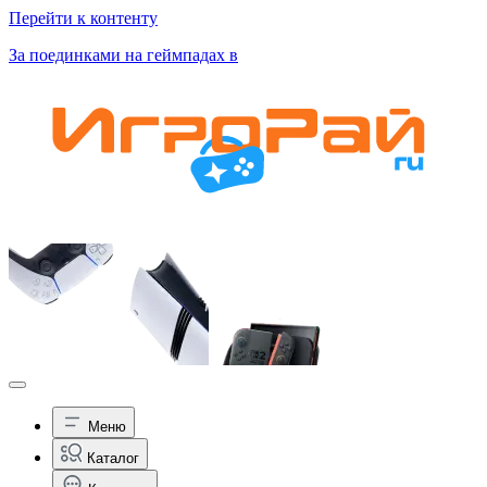
Перейти к контенту
За поединками на геймпадах в
Меню
Каталог