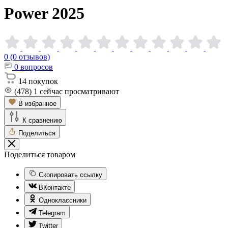
Power
2025
0 (0 отзывов)
0
вопросов
14
покупок
(478)
1
сейчас просматривают
В избранное
К сравнению
Поделиться
Поделиться товаром
Скопировать ссылку
ВКонтакте
Одноклассники
Telegram
Twitter