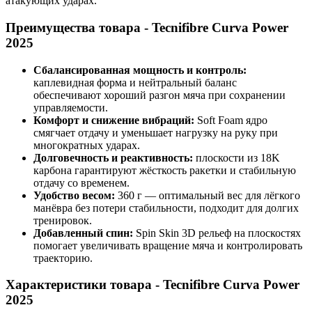
атакующих ударах.
Преимущества товара - Tecnifibre Curva Power
2025
Сбалансированная мощность и контроль:
каплевидная форма и нейтральный баланс
обеспечивают хороший разгон мяча при сохранении
управляемости.
Комфорт и снижение вибраций:
Soft Foam ядро
смягчает отдачу и уменьшает нагрузку на руку при
многократных ударах.
Долговечность и реактивность:
плоскости из 18K
карбона гарантируют жёсткость ракетки и стабильную
отдачу со временем.
Удобство весом:
360 г — оптимальный вес для лёгкого
манёвра без потери стабильности, подходит для долгих
тренировок.
Добавленный спин:
Spin Skin 3D рельеф на плоскостях
помогает увеличивать вращение мяча и контролировать
траекторию.
Характеристики товара - Tecnifibre Curva Power
2025