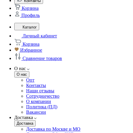
Контакты
Корзина
Профиль
Каталог
Личный кабинет
Корзина
Избранное
Сравнение товаров
О нас
О нас
Опт
Контакты
Наши отзывы
Сотрудничество
О компании
Политика (ПД)
Вакансии
Доставка
Доставка
Доставка по Москве и МО