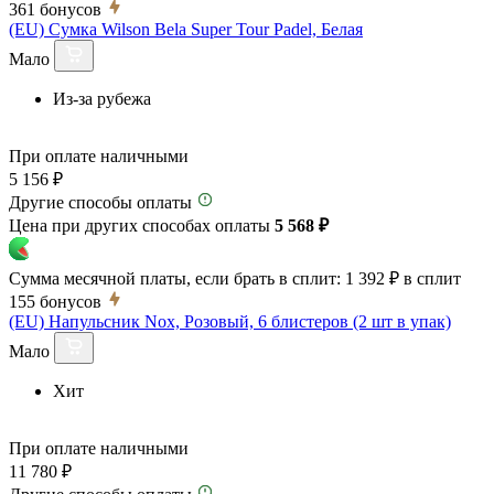
361
бонусов
(EU) Сумка Wilson Bela Super Tour Padel, Белая
Мало
Из-за рубежа
При оплате наличными
5 156 ₽
Другие способы оплаты
Цена при других способах оплаты
5 568 ₽
Сумма месячной платы, если брать в сплит:
1 392 ₽
в сплит
155
бонусов
(EU) Напульсник Nox, Розовый, 6 блистеров (2 шт в упак)
Мало
Хит
При оплате наличными
11 780 ₽