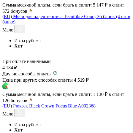
Сумма месячной платы, если брать в сплит:
5 147 ₽
в сплит
572
бонусов
(EU) Мячи для падел тенниса Tecnifibre Court, 36 банок (4 шт в
банке)
Мало
Из-за рубежа
Хит
При оплате наличными
4 184 ₽
Другие способы оплаты
Цена при других способах оплаты
4 519 ₽
Сумма месячной платы, если брать в сплит:
1 130 ₽
в сплит
126
бонусов
(EU) Рюкзак Black Crown Focus Blue A002368
Мало
Из-за рубежа
Хит