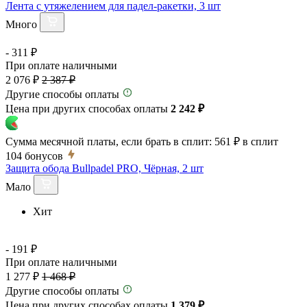
Лента с утяжелением для падел-ракетки, 3 шт
Много
- 311 ₽
При оплате наличными
2 076 ₽
2 387 ₽
Другие способы оплаты
Цена при других способах оплаты
2 242 ₽
Сумма месячной платы, если брать в сплит:
561 ₽
в сплит
104
бонусов
Защита обода Bullpadel PRO, Чёрная, 2 шт
Мало
Хит
- 191 ₽
При оплате наличными
1 277 ₽
1 468 ₽
Другие способы оплаты
Цена при других способах оплаты
1 379 ₽