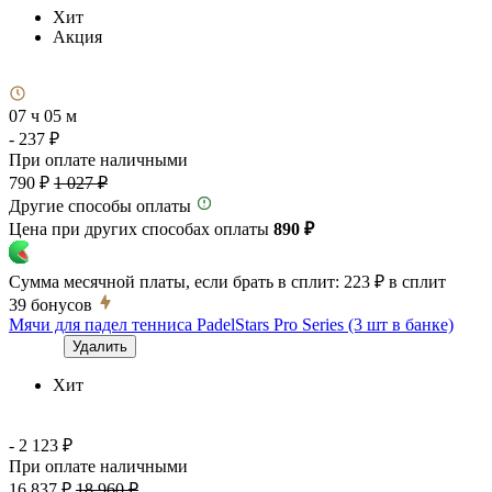
Хит
Акция
07 ч 05 м
- 237 ₽
При оплате наличными
790 ₽
1 027 ₽
Другие способы оплаты
Цена при других способах оплаты
890 ₽
Сумма месячной платы, если брать в сплит:
223 ₽
в сплит
39
бонусов
Мячи для падел тенниса PadelStars Pro Series (3 шт в банке)
Удалить
Хит
- 2 123 ₽
При оплате наличными
16 837 ₽
18 960 ₽