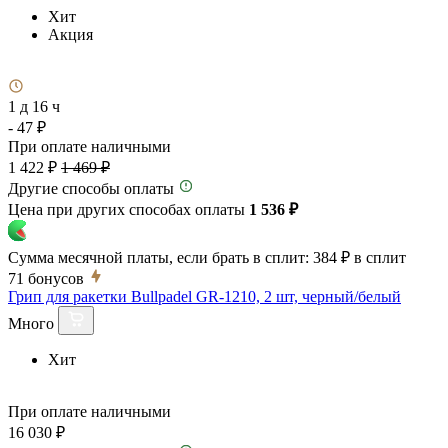
Хит
Акция
1 д 16 ч
- 47 ₽
При оплате наличными
1 422 ₽
1 469 ₽
Другие способы оплаты
Цена при других способах оплаты
1 536 ₽
Сумма месячной платы, если брать в сплит:
384 ₽
в сплит
71
бонусов
Грип для ракетки Bullpadel GR-1210, 2 шт, черный/белый
Много
Хит
При оплате наличными
16 030 ₽