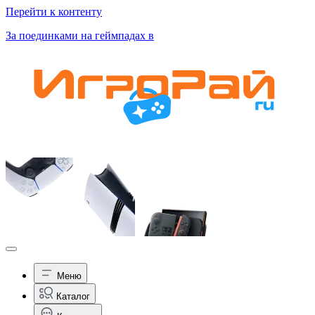
Перейти к контенту
За поединками на геймпадах в
Меню
Каталог