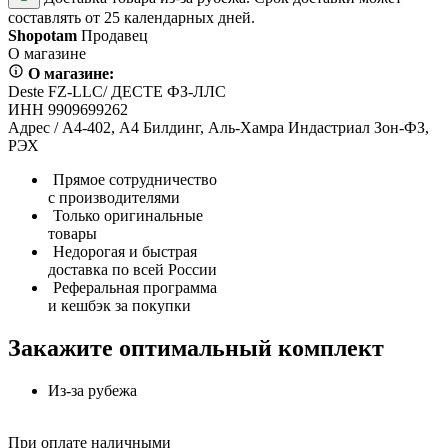
составлять от 25 календарных дней.
Shopotam
Продавец
О магазине
О магазине:
Deste FZ-LLC/ ДЕСТЕ ФЗ-ЛЛС
ИНН 9909699262
Адрес / А4-402, А4 Билдинг, Аль-Хамра Индастриал Зон-ФЗ,
РЭХ
Прямое сотрудничество
с производителями
Только оригинальные
товары
Недорогая и быстрая
доставка по всей России
Реферальная программа
и кешбэк за покупки
Закажите оптимальный комплект
Из-за рубежа
При оплате наличными