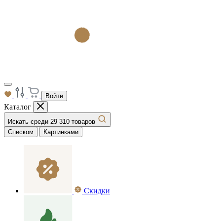
Войти
Каталог
Искать среди 29 310 товаров
Списком
Картинками
Скидки