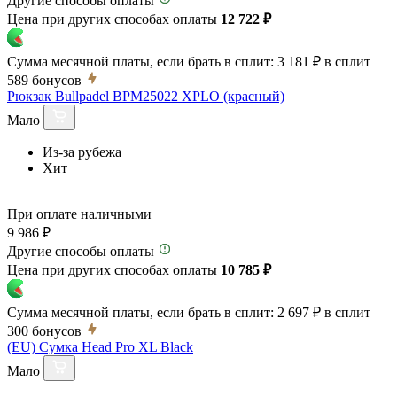
Другие способы оплаты
Цена при других способах оплаты
12 722 ₽
Сумма месячной платы, если брать в сплит:
3 181 ₽
в сплит
589
бонусов
Рюкзак Bullpadel BPM25022 XPLO (красный)
Мало
Из-за рубежа
Хит
При оплате наличными
9 986 ₽
Другие способы оплаты
Цена при других способах оплаты
10 785 ₽
Сумма месячной платы, если брать в сплит:
2 697 ₽
в сплит
300
бонусов
(EU) Сумка Head Pro XL Black
Мало