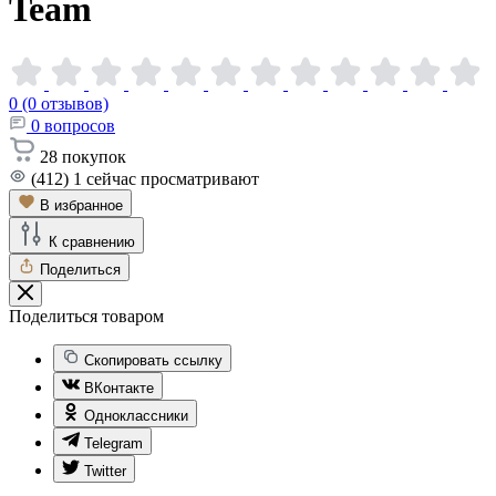
Team
0 (0 отзывов)
0
вопросов
28
покупок
(412)
1
сейчас просматривают
В избранное
К сравнению
Поделиться
Поделиться товаром
Скопировать ссылку
ВКонтакте
Одноклассники
Telegram
Twitter