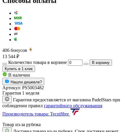
Способы оплаты
406
бонусов
13 544 ₽
Количество товара в корзине
В корзину
Купить
в 1 клик
В наличии
Нашли дешевле?
Артикул:
PS5003482
Гарантия 1 неделя
Гарантия предоставляется от магазина PadelStars при
соблюдении правил
гарантийного обслуживания
Производитель товара: Tecnifibre
Товар из-за рубежа
Доставка товара из-за рубежа. Срок доставки может