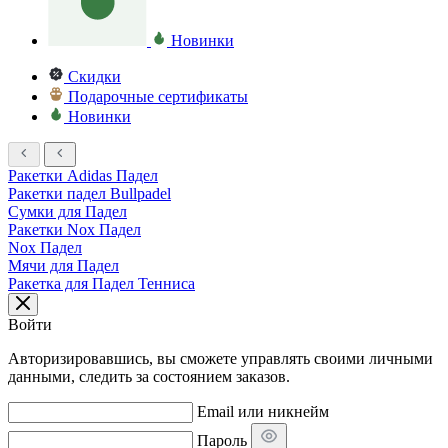
Новинки
Скидки
Подарочные сертификаты
Новинки
Ракетки Adidas Падел
Ракетки падел Bullpadel
Сумки для Падел
Ракетки Nox Падел
Nox Падел
Мячи для Падел
Ракетка для Падел Тенниса
Войти
Авторизировавшись, вы сможете управлять своими личными
данными, следить за состоянием заказов.
Email или никнейм
Пароль