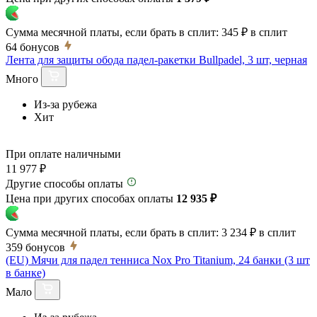
Сумма месячной платы, если брать в сплит:
345 ₽
в сплит
64
бонусов
Лента для защиты обода падел-ракетки Bullpadel, 3 шт, черная
Много
Из-за рубежа
Хит
При оплате наличными
11 977 ₽
Другие способы оплаты
Цена при других способах оплаты
12 935 ₽
Сумма месячной платы, если брать в сплит:
3 234 ₽
в сплит
359
бонусов
(EU) Мячи для падел тенниса Nox Pro Titanium, 24 банки (3 шт
в банке)
Мало