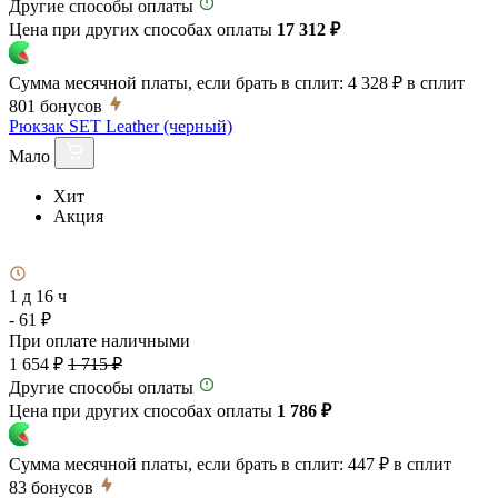
Другие способы оплаты
Цена при других способах оплаты
17 312 ₽
Сумма месячной платы, если брать в сплит:
4 328 ₽
в сплит
801
бонусов
Рюкзак SET Leather (черный)
Мало
Хит
Акция
1 д 16 ч
- 61 ₽
При оплате наличными
1 654 ₽
1 715 ₽
Другие способы оплаты
Цена при других способах оплаты
1 786 ₽
Сумма месячной платы, если брать в сплит:
447 ₽
в сплит
83
бонусов