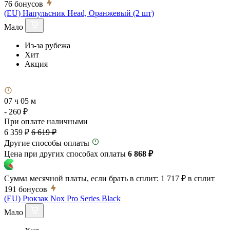
76
бонусов
(EU) Напульсник Head, Оранжевый (2 шт)
Мало
Из-за рубежа
Хит
Акция
07 ч 05 м
- 260 ₽
При оплате наличными
6 359 ₽
6 619 ₽
Другие способы оплаты
Цена при других способах оплаты
6 868 ₽
Сумма месячной платы, если брать в сплит:
1 717 ₽
в сплит
191
бонусов
(EU) Рюкзак Nox Pro Series Black
Мало