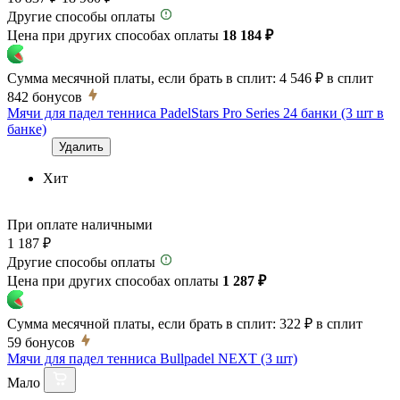
Другие способы оплаты
Цена при других способах оплаты
18 184 ₽
Сумма месячной платы, если брать в сплит:
4 546 ₽
в сплит
842
бонусов
Мячи для падел тенниса PadelStars Pro Series 24 банки (3 шт в
банке)
Удалить
Хит
При оплате наличными
1 187 ₽
Другие способы оплаты
Цена при других способах оплаты
1 287 ₽
Сумма месячной платы, если брать в сплит:
322 ₽
в сплит
59
бонусов
Мячи для падел тенниса Bullpadel NEXT (3 шт)
Мало