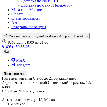
Доставка по РФ и СНГ
Доставка по Санкт-Петербургу
Магазин в Москве
Оплата
Стать продавцом
Акции
Реферальные бонусы
Сменить город. Текущий выбранный город:
Не выбран
Работаем
с 9:00 до 21:00
8 (495) 159-55-05
Чат
MAX
Telegram
Позвоните мне
Интернет-магазин
С 9:00 до 21:00 ежедневно
Адреса магазинов
Большой Саввинский переулок, 12с5,
Москва
С 9:00 до 20:45 ежедневно
Автозаводская улица, 18, Москва
ТРЦ «Ривьера»