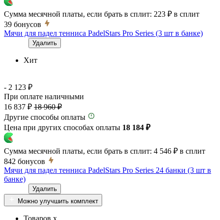
Сумма месячной платы, если брать в сплит:
223 ₽
в сплит
39
бонусов
Мячи для падел тенниса PadelStars Pro Series (3 шт в банке)
Удалить
Хит
- 2 123 ₽
При оплате наличными
16 837 ₽
18 960 ₽
Другие способы оплаты
Цена при других способах оплаты
18 184 ₽
Сумма месячной платы, если брать в сплит:
4 546 ₽
в сплит
842
бонусов
Мячи для падел тенниса PadelStars Pro Series 24 банки (3 шт в
банке)
Удалить
Можно улучшить комплект
Товаров x