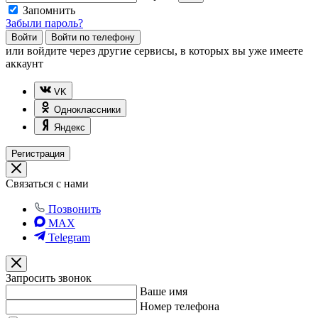
Запомнить
Забыли пароль?
Войти
Войти по телефону
или
войдите через другие сервисы, в которых вы уже имеете
аккаунт
VK
Одноклассники
Яндекс
Регистрация
Связаться с нами
Позвонить
MAX
Telegram
Запросить звонок
Ваше имя
Номер телефона