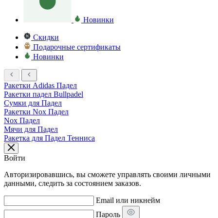
Новинки
Скидки
Подарочные сертификаты
Новинки
Ракетки Adidas Падел
Ракетки падел Bullpadel
Сумки для Падел
Ракетки Nox Падел
Nox Падел
Мячи для Падел
Ракетка для Падел Тенниса
Войти
Авторизировавшись, вы сможете управлять своими личными
данными, следить за состоянием заказов.
Email или никнейм
Пароль