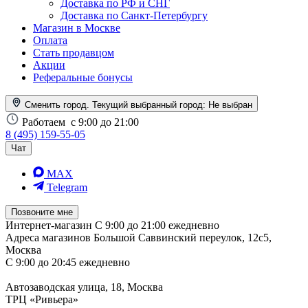
Доставка по РФ и СНГ
Доставка по Санкт-Петербургу
Магазин в Москве
Оплата
Стать продавцом
Акции
Реферальные бонусы
Сменить город. Текущий выбранный город:
Не выбран
Работаем
с 9:00 до 21:00
8 (495) 159-55-05
Чат
MAX
Telegram
Позвоните мне
Интернет-магазин
С 9:00 до 21:00 ежедневно
Адреса магазинов
Большой Саввинский переулок, 12с5,
Москва
С 9:00 до 20:45 ежедневно
Автозаводская улица, 18, Москва
ТРЦ «Ривьера»