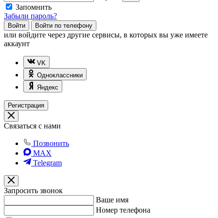
Запомнить
Забыли пароль?
Войти
Войти по телефону
или
войдите через другие сервисы, в которых вы уже имеете
аккаунт
VK
Одноклассники
Яндекс
Регистрация
Связаться с нами
Позвонить
MAX
Telegram
Запросить звонок
Ваше имя
Номер телефона