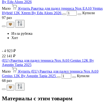
By Edu Alons 2026
Мало
Купить Ракетка для падел тенниса Nox EA10 Ventus
Hybrid 12K Xtrem By Edu Alons 2026
Купили
97 раз
Из-за рубежа
Хит
- 4 923 ₽
22 141 ₽
(EU) Ракетка для падел тенниса Nox At10 Genius 12K By
Agustin Tapia 2025
Мало
Купить (EU) Ракетка для падел тенниса Nox At10
Genius 12K By Agustin Tapia 2025
Купили
68 раз
Материалы с этим товаром