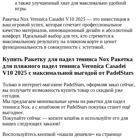
а также улучшенный хват для максимально удобной
игры.
Ракетка Nox Veronica Casadei V10 2025 — это инвестиция в
ваш игровой успех, которая сочетает профессиональное
качество материалов, инновационный дизайн и абсолютный
комфорт. Идеальный выбор для тех, кто стремится к
максимальному результату на пляжном корте и ценит
функциональность в совокупности с эстетикой.
Купить Ракетку для падел тенниса Nox Ракетка
для пляжного падел тенниса Veronica Casadei
V10 2025 с максимальной выгодой от PadelStars
Только в интернет-магазине PadelStars, оформляя заказ сейчас,
вы получаете возможность купить товар со скидкой уже
сегодня.
Мы предлагаем минимальные цены на ракетки для падел
тенниса Nox, а с кешбэком от PadelStars покупка станет ещё
выгоднее.
Покупайте сейчас — копите кешбэк и используйте его для
ваших следующих заказов!
Воспользуйтесь кнопкой «нашли дешевле» на странице