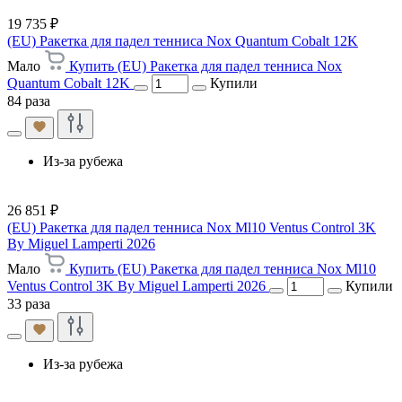
19 735 ₽
(EU) Ракетка для падел тенниса Nox Quantum Cobalt 12K
Мало
Купить (EU) Ракетка для падел тенниса Nox
Quantum Cobalt 12K
Купили
84 раза
Из-за рубежа
26 851 ₽
(EU) Ракетка для падел тенниса Nox Ml10 Ventus Control 3K
By Miguel Lamperti 2026
Мало
Купить (EU) Ракетка для падел тенниса Nox Ml10
Ventus Control 3K By Miguel Lamperti 2026
Купили
33 раза
Из-за рубежа