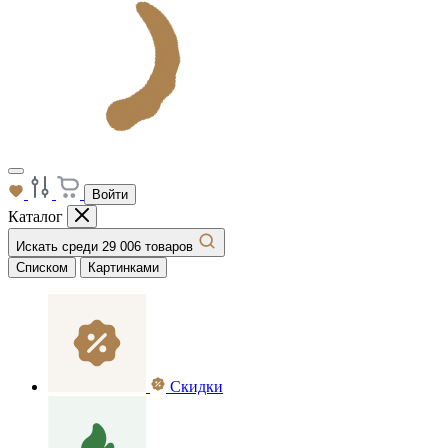
Войти
Каталог
Искать среди 29 006 товаров
Списком
Картинками
Скидки