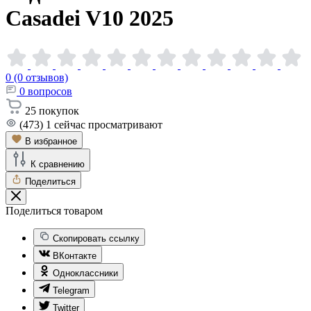
Casadei V10
2025
0 (0 отзывов)
0
вопросов
25
покупок
(473)
1
сейчас просматривают
В избранное
К сравнению
Поделиться
Поделиться товаром
Скопировать ссылку
ВКонтакте
Одноклассники
Telegram
Twitter