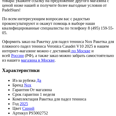
товара: укажите ссылку на предложение другого магазина с
ценой ниже нашей и получите более выгодные условия от
PadelStars!
По всем интересующим вопросам вас с радостью
проконсультируют и окажут помощь в выборе наши
квалифицированные специалисты по телефону 8 (495) 159-55-
05.
Оформить заказ на Ракетку для падел тенниса Nox Ракетка для
пляжного падел тенниса Veronica Casadei V10 2025 в нашем
интернет-магазине можно с доставкой
по Москве
и
всей
России
(РФ), а также заказ можно забрать самостоятельно
из нашего
магазина в Москве
.
Характеристики
Из-за рубежа
Да
Бренд
Nox
Гарантия
От магазина
Срок гарантии
1 неделя
Комплектация
Ракетка для падел тенниса
Год
2025
Цвет
Синий
Артикул
PS5002752