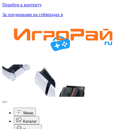
Перейти к контенту
За поединками на геймпадах в
Меню
Каталог