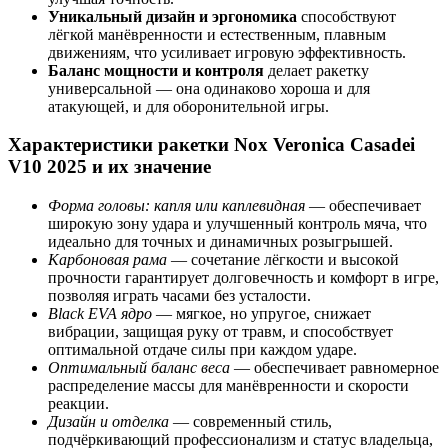
Уникальный дизайн и эргономика
способствуют
лёгкой манёвренности и естественным, плавным
движениям, что усиливает игровую эффективность.
Баланс мощности и контроля
делает ракетку
универсальной — она одинаково хороша и для
атакующей, и для оборонительной игры.
Характеристики ракетки Nox Veronica Casadei
V10 2025 и их значение
Форма головы: капля или каплевидная
— обеспечивает
широкую зону удара и улучшенный контроль мяча, что
идеально для точных и динамичных розыгрышей.
Карбоновая рама
— сочетание лёгкости и высокой
прочности гарантирует долговечность и комфорт в игре,
позволяя играть часами без усталости.
Black EVA ядро
— мягкое, но упругое, снижает
вибрации, защищая руку от травм, и способствует
оптимальной отдаче силы при каждом ударе.
Оптимальный баланс веса
— обеспечивает равномерное
распределение массы для манёвренности и скорости
реакции.
Дизайн и отделка
— современный стиль,
подчёркивающий профессионализм и статус владельца,