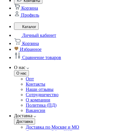
Контакты
Корзина
Профиль
Каталог
Личный кабинет
Корзина
Избранное
Сравнение товаров
О нас
О нас
Опт
Контакты
Наши отзывы
Сотрудничество
О компании
Политика (ПД)
Вакансии
Доставка
Доставка
Доставка по Москве и МО