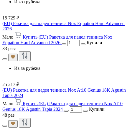
Из-за рубежа
15 729 ₽
(EU) Ракетка для падел тенниса Nox Equation Hard Advanced
2026
Мало
Купить (EU) Ракетка для падел тенниса Nox
Equation Hard Advanced 2026
Купили
33 раза
Из-за рубежа
25 217 ₽
(EU) Ракетка для падел тенниса Nox At10 Genius 18K Agustin
Tapia 2024
Мало
Купить (EU) Ракетка для падел тенниса Nox At10
Genius 18K Agustin Tapia 2024
Купили
48 раз