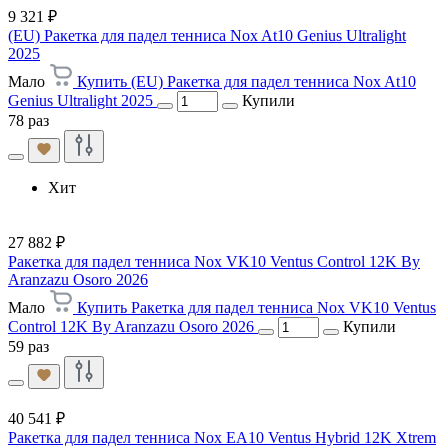
9 321 ₽
(EU) Ракетка для падел тенниса Nox At10 Genius Ultralight
2025
Мало
Купить (EU) Ракетка для падел тенниса Nox At10
Genius Ultralight 2025
Купили
78 раз
Хит
27 882 ₽
Ракетка для падел тенниса Nox VK10 Ventus Control 12K By
Aranzazu Osoro 2026
Мало
Купить Ракетка для падел тенниса Nox VK10 Ventus
Control 12K By Aranzazu Osoro 2026
Купили
59 раз
40 541 ₽
Ракетка для падел тенниса Nox EA10 Ventus Hybrid 12K Xtrem