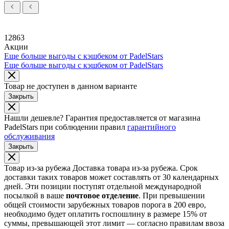
12863
Акции
Еще больше выгоды с кэшбеком от PadelStars
Еще больше выгоды с кэшбеком от PadelStars
Товар не доступен в данном варианте
Закрыть
Нашли дешевле?
Гарантия предоставляется от магазина
PadelStars при соблюдении правил
гарантийного
обслуживания
Закрыть
Товар из-за рубежа
Доставка товара из-за рубежа. Срок
доставки таких товаров может составлять от 30 календарных
дней. Эти позиции поступят отдельной международной
посылкой в ваше
почтовое отделение
. При превышении
общей стоимости зарубежных товаров порога в 200 евро,
необходимо будет оплатить госпошлину в размере 15% от
суммы, превышающей этот лимит — согласно правилам ввоза