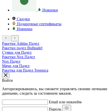
Новинки
Скидки
Подарочные сертификаты
Новинки
Ракетки Adidas Падел
Ракетки падел Bullpadel
Сумки для Падел
Ракетки Nox Падел
Nox Падел
Мячи для Падел
Ракетка для Падел Тенниса
Войти
Авторизировавшись, вы сможете управлять своими личными
данными, следить за состоянием заказов.
Email или никнейм
Пароль