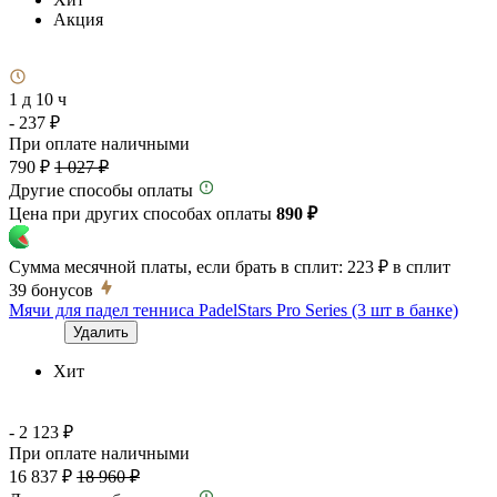
Акция
1 д 10 ч
- 237 ₽
При оплате наличными
790 ₽
1 027 ₽
Другие способы оплаты
Цена при других способах оплаты
890 ₽
Сумма месячной платы, если брать в сплит:
223 ₽
в сплит
39
бонусов
Мячи для падел тенниса PadelStars Pro Series (3 шт в банке)
Удалить
Хит
- 2 123 ₽
При оплате наличными
16 837 ₽
18 960 ₽