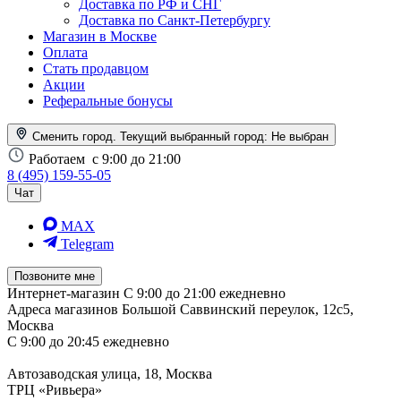
Доставка по РФ и СНГ
Доставка по Санкт-Петербургу
Магазин в Москве
Оплата
Стать продавцом
Акции
Реферальные бонусы
Сменить город. Текущий выбранный город:
Не выбран
Работаем
с 9:00 до 21:00
8 (495) 159-55-05
Чат
MAX
Telegram
Позвоните мне
Интернет-магазин
С 9:00 до 21:00 ежедневно
Адреса магазинов
Большой Саввинский переулок, 12с5,
Москва
С 9:00 до 20:45 ежедневно
Автозаводская улица, 18, Москва
ТРЦ «Ривьера»