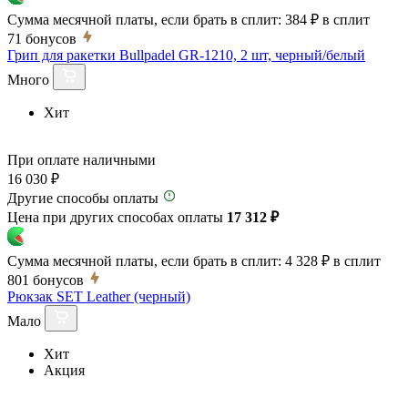
Сумма месячной платы, если брать в сплит:
384 ₽
в сплит
71
бонусов
Грип для ракетки Bullpadel GR-1210, 2 шт, черный/белый
Много
Хит
При оплате наличными
16 030 ₽
Другие способы оплаты
Цена при других способах оплаты
17 312 ₽
Сумма месячной платы, если брать в сплит:
4 328 ₽
в сплит
801
бонусов
Рюкзак SET Leather (черный)
Мало
Хит
Акция