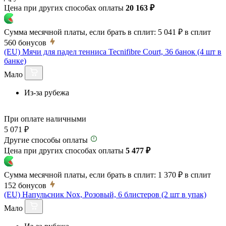
Цена при других способах оплаты
20 163 ₽
Сумма месячной платы, если брать в сплит:
5 041 ₽
в сплит
560
бонусов
(EU) Мячи для падел тенниса Tecnifibre Court, 36 банок (4 шт в
банке)
Мало
Из-за рубежа
При оплате наличными
5 071 ₽
Другие способы оплаты
Цена при других способах оплаты
5 477 ₽
Сумма месячной платы, если брать в сплит:
1 370 ₽
в сплит
152
бонусов
(EU) Напульсник Nox, Розовый, 6 блистеров (2 шт в упак)
Мало