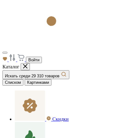
Войти
Каталог
Искать среди 29 310 товаров
Списком
Картинками
Скидки