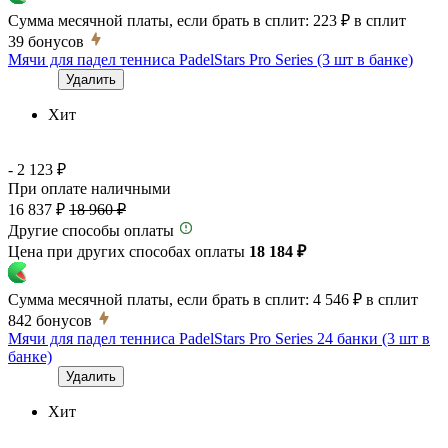
Сумма месячной платы, если брать в сплит:
223 ₽
в сплит
39
бонусов
Мячи для падел тенниса PadelStars Pro Series (3 шт в банке)
Удалить
Хит
- 2 123 ₽
При оплате наличными
16 837 ₽
18 960 ₽
Другие способы оплаты
Цена при других способах оплаты
18 184 ₽
Сумма месячной платы, если брать в сплит:
4 546 ₽
в сплит
842
бонусов
Мячи для падел тенниса PadelStars Pro Series 24 банки (3 шт в
банке)
Удалить
Хит