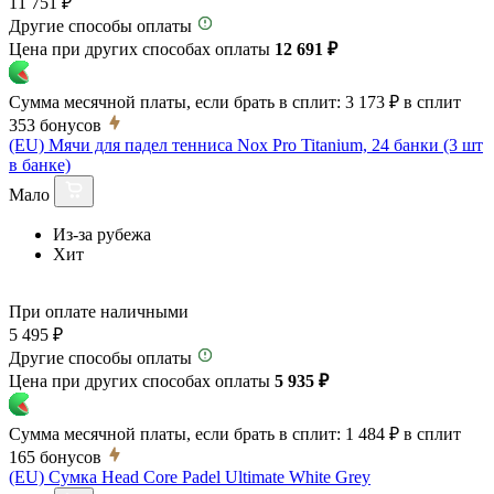
11 751 ₽
Другие способы оплаты
Цена при других способах оплаты
12 691 ₽
Сумма месячной платы, если брать в сплит:
3 173 ₽
в сплит
353
бонусов
(EU) Мячи для падел тенниса Nox Pro Titanium, 24 банки (3 шт
в банке)
Мало
Из-за рубежа
Хит
При оплате наличными
5 495 ₽
Другие способы оплаты
Цена при других способах оплаты
5 935 ₽
Сумма месячной платы, если брать в сплит:
1 484 ₽
в сплит
165
бонусов
(EU) Сумка Head Core Padel Ultimate White Grey