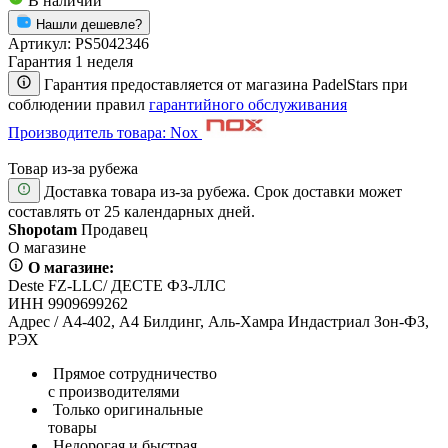
В наличии
Нашли дешевле?
Артикул:
PS5042346
Гарантия 1 неделя
Гарантия предоставляется от магазина PadelStars при
соблюдении правил
гарантийного обслуживания
Производитель товара: Nox
Товар из-за рубежа
Доставка товара из-за рубежа. Срок доставки может
составлять от 25 календарных дней.
Shopotam
Продавец
О магазине
О магазине:
Deste FZ-LLC/ ДЕСТЕ ФЗ-ЛЛС
ИНН 9909699262
Адрес / А4-402, А4 Билдинг, Аль-Хамра Индастриал Зон-ФЗ,
РЭХ
Прямое сотрудничество
с производителями
Только оригинальные
товары
Недорогая и быстрая