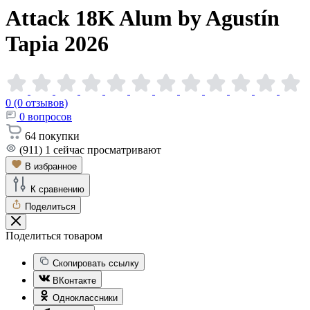
Attack 18K Alum by Agustín
Tapia
2026
0 (0 отзывов)
0
вопросов
64
покупки
(911)
1
сейчас просматривают
В избранное
К сравнению
Поделиться
Поделиться товаром
Скопировать ссылку
ВКонтакте
Одноклассники