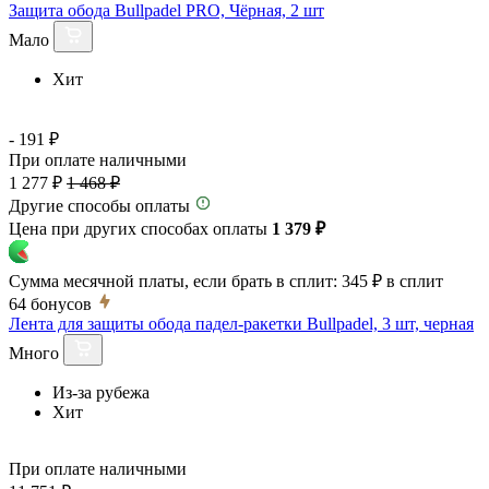
Защита обода Bullpadel PRO, Чёрная, 2 шт
Мало
Хит
- 191 ₽
При оплате наличными
1 277 ₽
1 468 ₽
Другие способы оплаты
Цена при других способах оплаты
1 379 ₽
Сумма месячной платы, если брать в сплит:
345 ₽
в сплит
64
бонусов
Лента для защиты обода падел-ракетки Bullpadel, 3 шт, черная
Много
Из-за рубежа
Хит
При оплате наличными