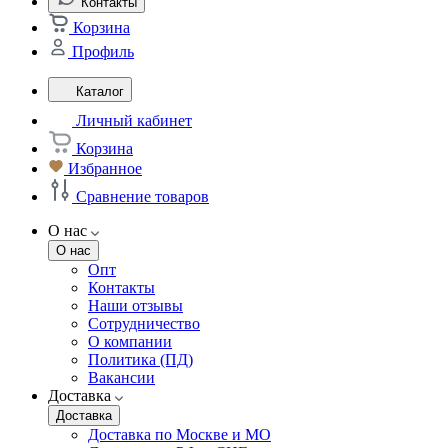
Контакты
Корзина
Профиль
Каталог
Личный кабинет
Корзина
Избранное
Сравнение товаров
О нас
О нас
Опт
Контакты
Наши отзывы
Сотрудничество
О компании
Политика (ПД)
Вакансии
Доставка
Доставка
Доставка по Москве и МО