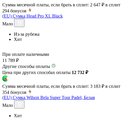
Сумма месячной платы, если брать в сплит:
2 647 ₽
в сплит
294
бонусов
(EU) Сумка Head Pro XL Black
Мало
Из-за рубежа
Хит
При оплате наличными
11 789 ₽
Другие способы оплаты
Цена при других способах оплаты
12 732 ₽
Сумма месячной платы, если брать в сплит:
3 183 ₽
в сплит
354
бонусов
(EU) Сумка Wilson Bela Super Tour Padel, Белая
Мало
Хит