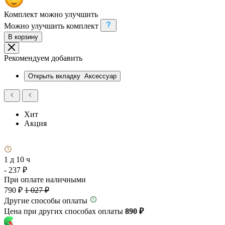
Комплект можно улучшить
Можно улучшить комплект
В корзину
Рекомендуем добавить
Открыть вкладку
Аксессуар
Хит
Акция
1 д 10 ч
- 237 ₽
При оплате наличными
790 ₽
1 027 ₽
Другие способы оплаты
Цена при других способах оплаты
890 ₽