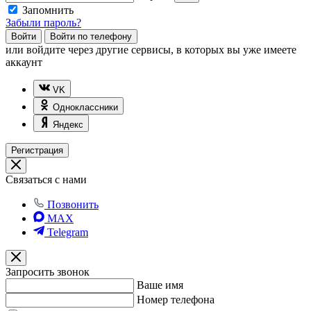
Запомнить
Забыли пароль?
Войти
Войти по телефону
или
войдите через другие сервисы, в которых вы уже имеете
аккаунт
VK
Одноклассники
Яндекс
Регистрация
Связаться с нами
Позвонить
MAX
Telegram
Запросить звонок
Ваше имя
Номер телефона