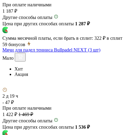
При оплате наличными
1 187 ₽
Другие способы оплаты
Цена при других способах оплаты
1 287 ₽
Сумма месячной платы, если брать в сплит:
322 ₽
в сплит
59
бонусов
Мячи для падел тенниса Bullpadel NEXT (3 шт)
Мало
Хит
Акция
2 д 19 ч
- 47 ₽
При оплате наличными
1 422 ₽
1 469 ₽
Другие способы оплаты
Цена при других способах оплаты
1 536 ₽