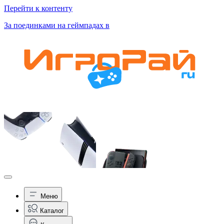
Перейти к контенту
За поединками на геймпадах в
Меню
Каталог