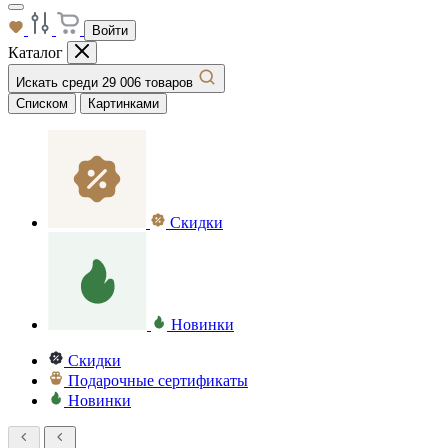
Войти
Каталог
Искать среди 29 006 товаров
Списком
Картинками
Скидки
Новинки
Скидки
Подарочные сертификаты
Новинки