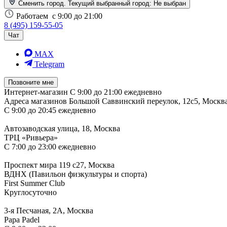
Сменить город. Текущий выбранный город:
Не выбран
Работаем
с 9:00 до 21:00
8 (495) 159-55-05
Чат
MAX
Telegram
Позвоните мне
Интернет-магазин
С 9:00 до 21:00 ежедневно
Адреса магазинов
Большой Саввинский переулок, 12с5, Москв
С 9:00 до 20:45 ежедневно
Автозаводская улица, 18, Москва
ТРЦ «Ривьера»
С 7:00 до 23:00 ежедневно
Проспект мира 119 с27, Москва
ВДНХ (Павильон физкультуры и спорта)
First Summer Club
Круглосуточно
3-я Песчаная, 2А, Москва
Papa Padel