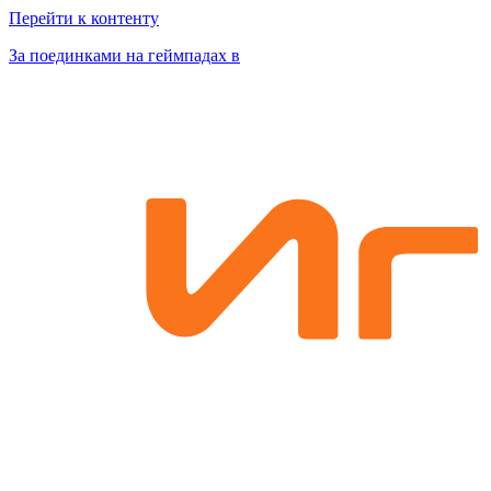
Перейти к контенту
За поединками на геймпадах в