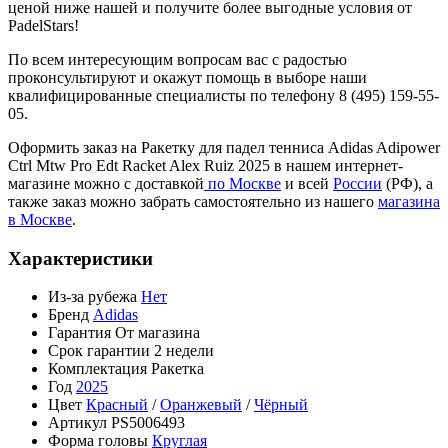
ценой ниже нашей и получите более выгодные условия от
PadelStars!
По всем интересующим вопросам вас с радостью
проконсультируют и окажут помощь в выборе наши
квалифицированные специалисты по телефону 8 (495) 159-55-
05.
Оформить заказ на Ракетку для падел тенниса Adidas Adipower
Ctrl Mtw Pro Edt Racket Alex Ruiz 2025 в нашем интернет-
магазине можно с доставкой
по Москве
и всей
России
(РФ), а
также заказ можно забрать самостоятельно из нашего
магазина
в Москве
.
Характеристики
Из-за рубежа
Нет
Бренд
Adidas
Гарантия
От магазина
Срок гарантии
2 недели
Комплектация
Ракетка
Год
2025
Цвет
Красный
/
Оранжевый
/
Чёрный
Артикул
PS5006493
Форма головы
Круглая