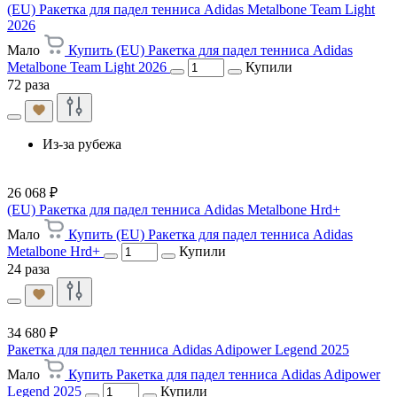
(EU) Ракетка для падел тенниса Adidas Metalbone Team Light
2026
Мало
Купить (EU) Ракетка для падел тенниса Adidas
Metalbone Team Light 2026
Купили
72 раза
Из-за рубежа
26 068 ₽
(EU) Ракетка для падел тенниса Adidas Metalbone Hrd+
Мало
Купить (EU) Ракетка для падел тенниса Adidas
Metalbone Hrd+
Купили
24 раза
34 680 ₽
Ракетка для падел тенниса Adidas Adipower Legend 2025
Мало
Купить Ракетка для падел тенниса Adidas Adipower
Legend 2025
Купили