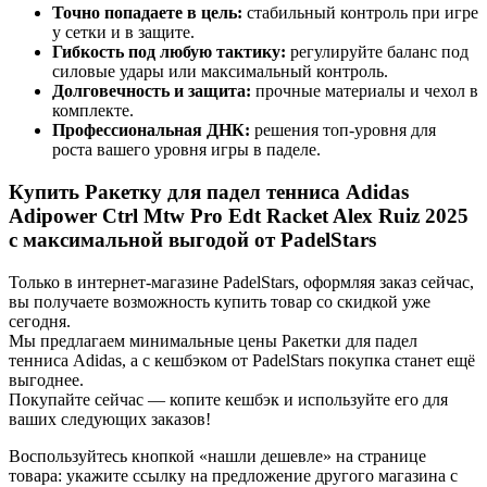
Точно попадаете в цель:
стабильный контроль при игре
у сетки и в защите.
Гибкость под любую тактику:
регулируйте баланс под
силовые удары или максимальный контроль.
Долговечность и защита:
прочные материалы и чехол в
комплекте.
Профессиональная ДНК:
решения топ-уровня для
роста вашего уровня игры в паделе.
Купить Ракетку для падел тенниса Adidas
Adipower Ctrl Mtw Pro Edt Racket Alex Ruiz 2025
с максимальной выгодой от PadelStars
Только в интернет-магазине PadelStars, оформляя заказ сейчас,
вы получаете возможность купить товар со скидкой уже
сегодня.
Мы предлагаем минимальные цены Ракетки для падел
тенниса Adidas, а с кешбэком от PadelStars покупка станет ещё
выгоднее.
Покупайте сейчас — копите кешбэк и используйте его для
ваших следующих заказов!
Воспользуйтесь кнопкой «нашли дешевле» на странице
товара: укажите ссылку на предложение другого магазина с