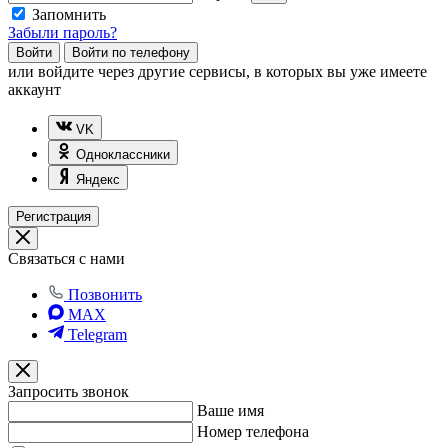
Запомнить
Забыли пароль?
Войти
Войти по телефону
или
войдите через другие сервисы, в которых вы уже имеете
аккаунт
VK
Одноклассники
Яндекс
Регистрация
Связаться с нами
Позвонить
MAX
Telegram
Запросить звонок
Ваше имя
Номер телефона