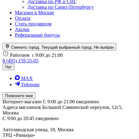
Доставка по РФ и СНГ
Доставка по Санкт-Петербургу
Магазин в Москве
Оплата
Стать продавцом
Акции
Реферальные бонусы
Сменить город. Текущий выбранный город:
Не выбран
Работаем
с 9:00 до 21:00
8 (495) 159-55-05
Чат
MAX
Telegram
Позвоните мне
Интернет-магазин
С 9:00 до 21:00 ежедневно
Адреса магазинов
Большой Саввинский переулок, 12с5,
Москва
С 9:00 до 20:45 ежедневно
Автозаводская улица, 18, Москва
ТРЦ «Ривьера»