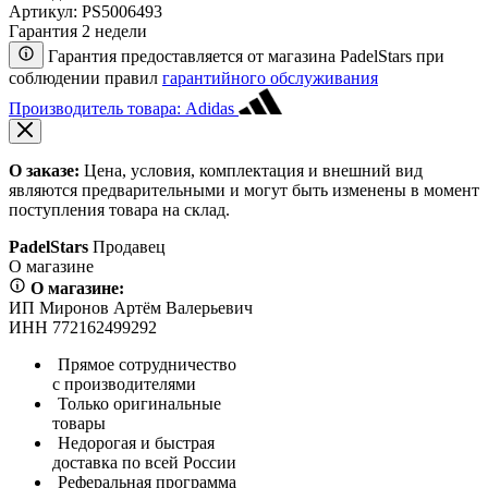
Артикул:
PS5006493
Гарантия 2 недели
Гарантия предоставляется от магазина PadelStars при
соблюдении правил
гарантийного обслуживания
Производитель товара: Adidas
О заказе:
Цена, условия, комплектация и внешний вид
являются предварительными и могут быть изменены в момент
поступления товара на склад.
PadelStars
Продавец
О магазине
О магазине:
ИП Миронов Артём Валерьевич
ИНН 772162499292
Прямое сотрудничество
с производителями
Только оригинальные
товары
Недорогая и быстрая
доставка по всей России
Реферальная программа