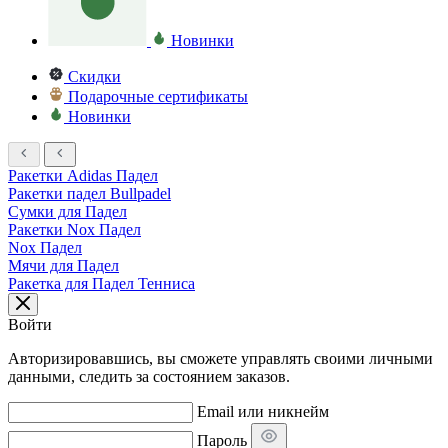
Новинки
Скидки
Подарочные сертификаты
Новинки
Ракетки Adidas Падел
Ракетки падел Bullpadel
Сумки для Падел
Ракетки Nox Падел
Nox Падел
Мячи для Падел
Ракетка для Падел Тенниса
Войти
Авторизировавшись, вы сможете управлять своими личными
данными, следить за состоянием заказов.
Email или никнейм
Пароль