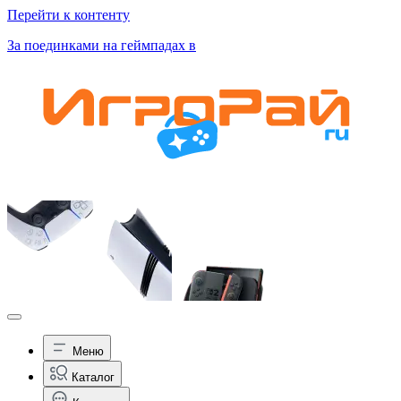
Перейти к контенту
За поединками на геймпадах в
Меню
Каталог