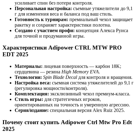
усиливает спин без потери контроля.
Персональная настройка:
съемные утяжелители до 9,1
г для изменения веса и баланса под ваш стиль.
Готовность к турнирам:
премиальный чехол защищает
ракетку и сохраняет характеристики полотна.
Создано с участием профи:
концепция Алекса Руиса
для точной и продуманной игры.
Характеристики Adipower CTRL MTW PRO
EDT 2025
Материалы:
лицевая поверхность — карбон 18K;
сердцевина — резина
High Memory EVA
.
Технологии:
Spin Blade Decal
для контроля и вращения.
Настройка веса:
съемная система утяжелителей до 9,1 г
(регулировка мощности/контроля).
Комплектация:
эксклюзивный чехол премиум-класса.
Стиль игры:
для стратегичных игроков,
ориентированных на точность и умеренную агрессию.
Серия/издание:
специальная версия Alex Ruiz 2025.
Почему стоит купить Adipower Ctrl Mtw Pro Edt
2025