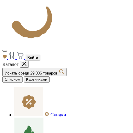
Войти
Каталог
Искать среди 29 006 товаров
Списком
Картинками
Скидки