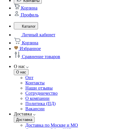
Контакты
Корзина
Профиль
Каталог
Личный кабинет
Корзина
Избранное
Сравнение товаров
О нас
О нас
Опт
Контакты
Наши отзывы
Сотрудничество
О компании
Политика (ПД)
Вакансии
Доставка
Доставка
Доставка по Москве и МО