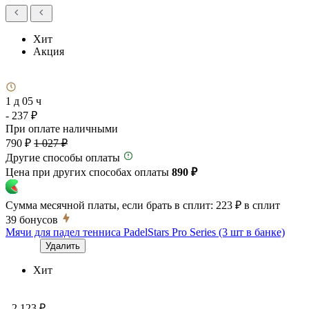
Хит
Акция
1 д 05 ч
- 237 ₽
При оплате наличными
790 ₽
1 027 ₽
Другие способы оплаты
Цена при других способах оплаты
890 ₽
Сумма месячной платы, если брать в сплит:
223 ₽
в сплит
39
бонусов
Мячи для падел тенниса PadelStars Pro Series (3 шт в банке)
Удалить
Хит
- 2 123 ₽