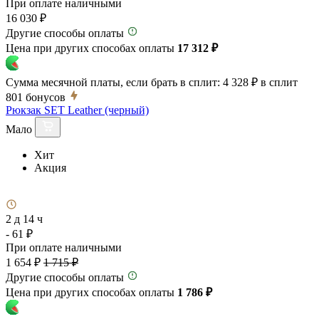
При оплате наличными
16 030 ₽
Другие способы оплаты
Цена при других способах оплаты
17 312 ₽
Сумма месячной платы, если брать в сплит:
4 328 ₽
в сплит
801
бонусов
Рюкзак SET Leather (черный)
Мало
Хит
Акция
2 д 14 ч
- 61 ₽
При оплате наличными
1 654 ₽
1 715 ₽
Другие способы оплаты
Цена при других способах оплаты
1 786 ₽