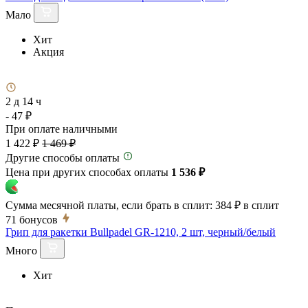
Мало
Хит
Акция
2 д 14 ч
- 47 ₽
При оплате наличными
1 422 ₽
1 469 ₽
Другие способы оплаты
Цена при других способах оплаты
1 536 ₽
Сумма месячной платы, если брать в сплит:
384 ₽
в сплит
71
бонусов
Грип для ракетки Bullpadel GR-1210, 2 шт, черный/белый
Много
Хит