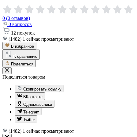
0 (0 отзывов)
0
вопросов
12
покупок
(1482)
1
сейчас просматривают
В избранное
К сравнению
Поделиться
Поделиться товаром
Скопировать ссылку
ВКонтакте
Одноклассники
Telegram
Twitter
(1482)
1
сейчас просматривают