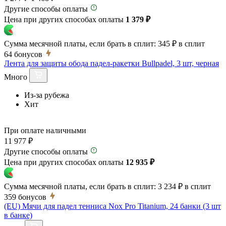
Другие способы оплаты
Цена при других способах оплаты
1 379 ₽
Сумма месячной платы, если брать в сплит:
345 ₽
в сплит
64
бонусов
Лента для защиты обода падел-ракетки Bullpadel, 3 шт, черная
Много
Из-за рубежа
Хит
При оплате наличными
11 977 ₽
Другие способы оплаты
Цена при других способах оплаты
12 935 ₽
Сумма месячной платы, если брать в сплит:
3 234 ₽
в сплит
359
бонусов
(EU) Мячи для падел тенниса Nox Pro Titanium, 24 банки (3 шт
в банке)