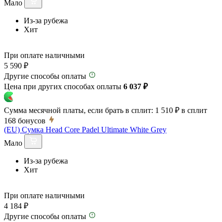
Мало
Из-за рубежа
Хит
При оплате наличными
5 590 ₽
Другие способы оплаты
Цена при других способах оплаты
6 037 ₽
Сумма месячной платы, если брать в сплит:
1 510 ₽
в сплит
168
бонусов
(EU) Сумка Head Core Padel Ultimate White Grey
Мало
Из-за рубежа
Хит
При оплате наличными
4 184 ₽
Другие способы оплаты