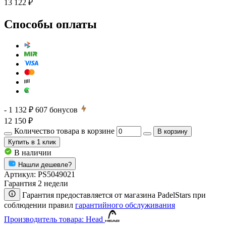
13 122 ₽
Способы оплаты
- 1 132 ₽
607
бонусов
12 150 ₽
Количество товара в корзине
В корзину
Купить
в 1 клик
В наличии
Нашли дешевле?
Артикул:
PS5049021
Гарантия 2 недели
Гарантия предоставляется от магазина PadelStars при
соблюдении правил
гарантийного обслуживания
Производитель товара: Head