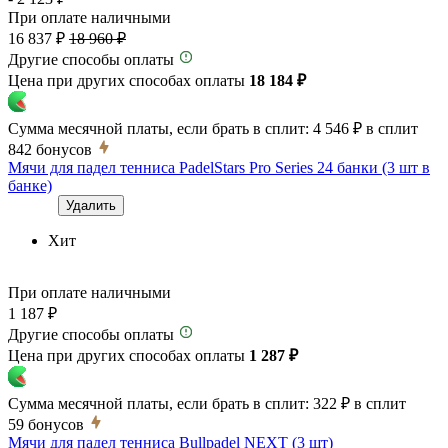
При оплате наличными
16 837 ₽
18 960 ₽
Другие способы оплаты
Цена при других способах оплаты
18 184 ₽
Сумма месячной платы, если брать в сплит:
4 546 ₽
в сплит
842
бонусов
Мячи для падел тенниса PadelStars Pro Series 24 банки (3 шт в
банке)
Удалить
Хит
При оплате наличными
1 187 ₽
Другие способы оплаты
Цена при других способах оплаты
1 287 ₽
Сумма месячной платы, если брать в сплит:
322 ₽
в сплит
59
бонусов
Мячи для падел тенниса Bullpadel NEXT (3 шт)