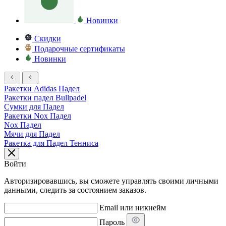
Новинки
Скидки
Подарочные сертификаты
Новинки
Ракетки Adidas Падел
Ракетки падел Bullpadel
Сумки для Падел
Ракетки Nox Падел
Nox Падел
Мячи для Падел
Ракетка для Падел Тенниса
Войти
Авторизировавшись, вы сможете управлять своими личными
данными, следить за состоянием заказов.
Email или никнейм
Пароль