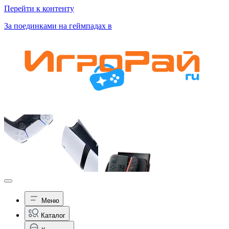
Перейти к контенту
За поединками на геймпадах в
Меню
Каталог