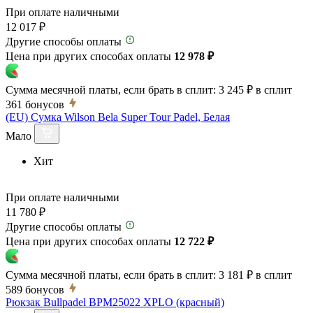
При оплате наличными
12 017 ₽
Другие способы оплаты
Цена при других способах оплаты
12 978 ₽
Сумма месячной платы, если брать в сплит:
3 245 ₽
в сплит
361
бонусов
(EU) Сумка Wilson Bela Super Tour Padel, Белая
Мало
Хит
При оплате наличными
11 780 ₽
Другие способы оплаты
Цена при других способах оплаты
12 722 ₽
Сумма месячной платы, если брать в сплит:
3 181 ₽
в сплит
589
бонусов
Рюкзак Bullpadel BPM25022 XPLO (красный)