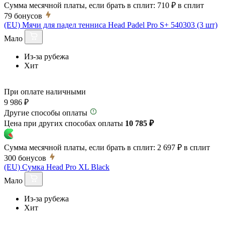
Сумма месячной платы, если брать в сплит:
710 ₽
в сплит
79
бонусов
(EU) Мячи для падел тенниса Head Padel Pro S+ 540303 (3 шт)
Мало
Из-за рубежа
Хит
При оплате наличными
9 986 ₽
Другие способы оплаты
Цена при других способах оплаты
10 785 ₽
Сумма месячной платы, если брать в сплит:
2 697 ₽
в сплит
300
бонусов
(EU) Сумка Head Pro XL Black
Мало
Из-за рубежа
Хит