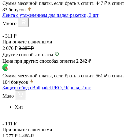
Сумма месячной платы, если брать в сплит:
447 ₽
в сплит
83
бонусов
Лента с утяжелением для падел-ракетки, 3 шт
Много
- 311 ₽
При оплате наличными
2 076 ₽
2 387 ₽
Другие способы оплаты
Цена при других способах оплаты
2 242 ₽
Сумма месячной платы, если брать в сплит:
561 ₽
в сплит
104
бонусов
Защита обода Bullpadel PRO, Чёрная, 2 шт
Мало
Хит
- 191 ₽
При оплате наличными
1 277 ₽
1 468 ₽