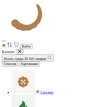
Войти
Каталог
Искать среди 29 310 товаров
Списком
Картинками
Скидки