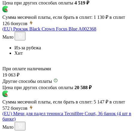
Цена при других способах оплаты
4 519 ₽
Сумма месячной платы, если брать в сплит:
1 130 ₽
в сплит
126
бонусов
(EU) Рюкзак Black Crown Focus Blue A002368
Мало
Из-за рубежа
Хит
При оплате наличными
19 063 ₽
Другие способы оплаты
Цена при других способах оплаты
20 588 ₽
Сумма месячной платы, если брать в сплит:
5 147 ₽
в сплит
572
бонусов
(EU) Мячи для падел тенниса Tecnifibre Court, 36 банок (4 шт в
банке)
Мало