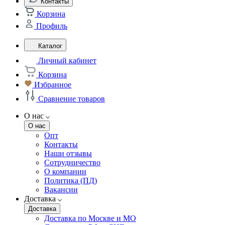
Контакты
Корзина
Профиль
Каталог
Личный кабинет
Корзина
Избранное
Сравнение товаров
О нас
О нас
Опт
Контакты
Наши отзывы
Сотрудничество
О компании
Политика (ПД)
Вакансии
Доставка
Доставка
Доставка по Москве и МО