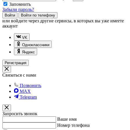
Запомнить
Забыли пароль?
Войти
Войти по телефону
или
войдите через другие сервисы, в которых вы уже имеете
аккаунт
VK
Одноклассники
Яндекс
Регистрация
Связаться с нами
Позвонить
MAX
Telegram
Запросить звонок
Ваше имя
Номер телефона