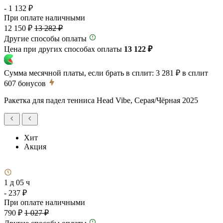
- 1 132 ₽
При оплате наличными
12 150 ₽
13 282 ₽
Другие способы оплаты
Цена при других способах оплаты
13 122 ₽
Сумма месячной платы, если брать в сплит:
3 281 ₽
в сплит
607
бонусов
Ракетка для падел тенниса Head Vibe, Серая/Чёрная 2025
Хит
Акция
1 д 05 ч
- 237 ₽
При оплате наличными
790 ₽
1 027 ₽