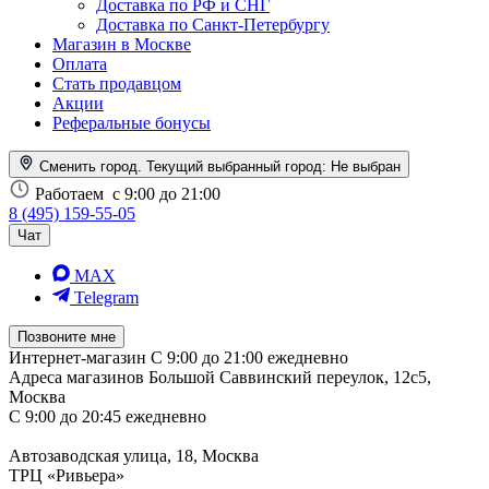
Доставка по РФ и СНГ
Доставка по Санкт-Петербургу
Магазин в Москве
Оплата
Стать продавцом
Акции
Реферальные бонусы
Сменить город. Текущий выбранный город:
Не выбран
Работаем
с 9:00 до 21:00
8 (495) 159-55-05
Чат
MAX
Telegram
Позвоните мне
Интернет-магазин
С 9:00 до 21:00 ежедневно
Адреса магазинов
Большой Саввинский переулок, 12с5,
Москва
С 9:00 до 20:45 ежедневно
Автозаводская улица, 18, Москва
ТРЦ «Ривьера»