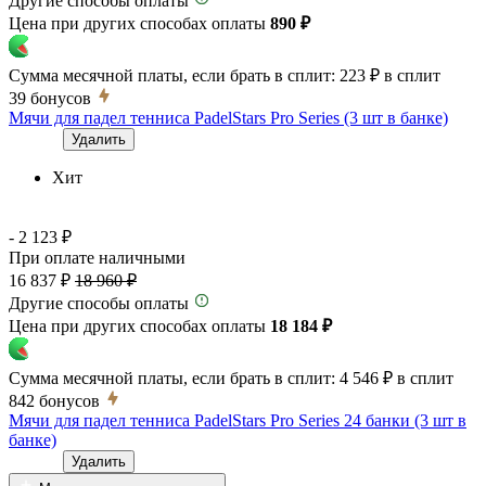
Другие способы оплаты
Цена при других способах оплаты
890 ₽
Сумма месячной платы, если брать в сплит:
223 ₽
в сплит
39
бонусов
Мячи для падел тенниса PadelStars Pro Series (3 шт в банке)
Удалить
Хит
- 2 123 ₽
При оплате наличными
16 837 ₽
18 960 ₽
Другие способы оплаты
Цена при других способах оплаты
18 184 ₽
Сумма месячной платы, если брать в сплит:
4 546 ₽
в сплит
842
бонусов
Мячи для падел тенниса PadelStars Pro Series 24 банки (3 шт в
банке)
Удалить