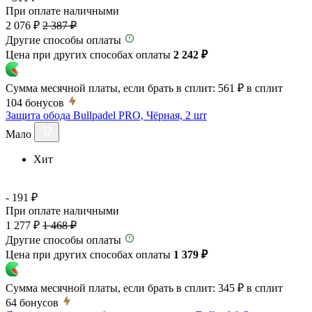
При оплате наличными
2 076 ₽
2 387 ₽
Другие способы оплаты
Цена при других способах оплаты
2 242 ₽
Сумма месячной платы, если брать в сплит:
561 ₽
в сплит
104
бонусов
Защита обода Bullpadel PRO, Чёрная, 2 шт
Мало
Хит
- 191 ₽
При оплате наличными
1 277 ₽
1 468 ₽
Другие способы оплаты
Цена при других способах оплаты
1 379 ₽
Сумма месячной платы, если брать в сплит:
345 ₽
в сплит
64
бонусов