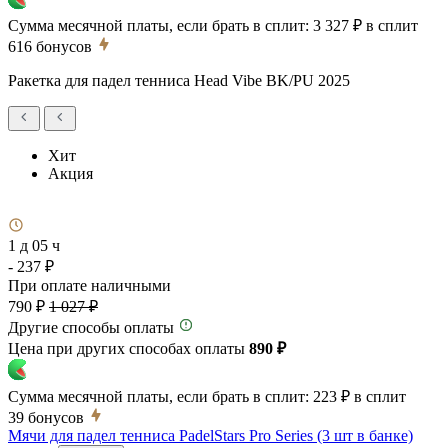
Сумма месячной платы, если брать в сплит:
3 327 ₽
в сплит
616
бонусов
Ракетка для падел тенниса Head Vibe BK/PU 2025
Хит
Акция
1 д 05 ч
- 237 ₽
При оплате наличными
790 ₽
1 027 ₽
Другие способы оплаты
Цена при других способах оплаты
890 ₽
Сумма месячной платы, если брать в сплит:
223 ₽
в сплит
39
бонусов
Мячи для падел тенниса PadelStars Pro Series (3 шт в банке)