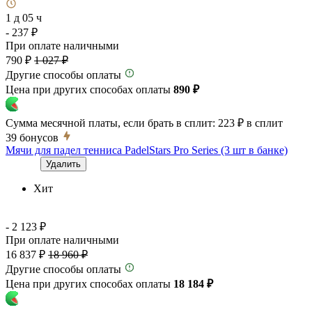
1 д 05 ч
- 237 ₽
При оплате наличными
790 ₽
1 027 ₽
Другие способы оплаты
Цена при других способах оплаты
890 ₽
Сумма месячной платы, если брать в сплит:
223 ₽
в сплит
39
бонусов
Мячи для падел тенниса PadelStars Pro Series (3 шт в банке)
Удалить
Хит
- 2 123 ₽
При оплате наличными
16 837 ₽
18 960 ₽
Другие способы оплаты
Цена при других способах оплаты
18 184 ₽