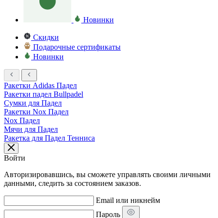
Новинки
Скидки
Подарочные сертификаты
Новинки
Ракетки Adidas Падел
Ракетки падел Bullpadel
Сумки для Падел
Ракетки Nox Падел
Nox Падел
Мячи для Падел
Ракетка для Падел Тенниса
Войти
Авторизировавшись, вы сможете управлять своими личными
данными, следить за состоянием заказов.
Email или никнейм
Пароль