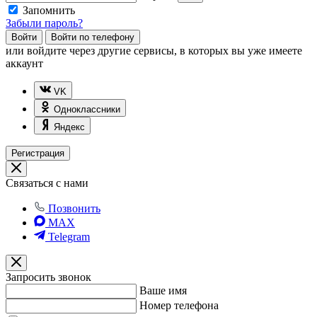
Запомнить
Забыли пароль?
Войти
Войти по телефону
или
войдите через другие сервисы, в которых вы уже имеете
аккаунт
VK
Одноклассники
Яндекс
Регистрация
Связаться с нами
Позвонить
MAX
Telegram
Запросить звонок
Ваше имя
Номер телефона