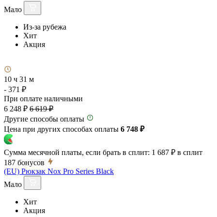
Мало
Из-за рубежа
Хит
Акция
10 ч 31 м
- 371 ₽
При оплате наличными
6 248 ₽
6 619 ₽
Другие способы оплаты
Цена при других способах оплаты
6 748 ₽
Сумма месячной платы, если брать в сплит:
1 687 ₽
в сплит
187
бонусов
(EU) Рюкзак Nox Pro Series Black
Мало
Хит
Акция