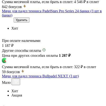
Сумма месячной платы, если брать в сплит:
4 546 ₽
в сплит
842
бонусов
Мячи для падел тенниса PadelStars Pro Series 24 банки (3 шт в
банке)
Удалить
Хит
При оплате наличными
1 187 ₽
Другие способы оплаты
Цена при других способах оплаты
1 287 ₽
Сумма месячной платы, если брать в сплит:
322 ₽
в сплит
59
бонусов
Мячи для падел тенниса Bullpadel NEXT (3 шт)
Мало
Хит
Акция