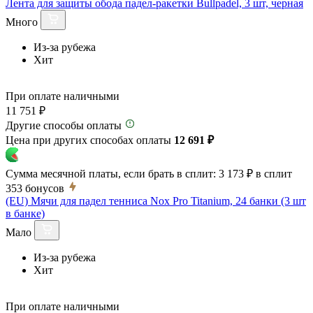
Лента для защиты обода падел-ракетки Bullpadel, 3 шт, черная
Много
Из-за рубежа
Хит
При оплате наличными
11 751 ₽
Другие способы оплаты
Цена при других способах оплаты
12 691 ₽
Сумма месячной платы, если брать в сплит:
3 173 ₽
в сплит
353
бонусов
(EU) Мячи для падел тенниса Nox Pro Titanium, 24 банки (3 шт
в банке)
Мало
Из-за рубежа
Хит
При оплате наличными