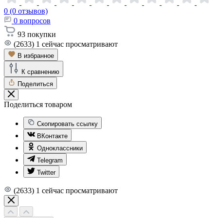
0 (0 отзывов)
0
вопросов
93
покупки
(2633)
1
сейчас просматривают
В избранное
К сравнению
Поделиться
Поделиться товаром
Скопировать ссылку
ВКонтакте
Одноклассники
Telegram
Twitter
(2633)
1
сейчас просматривают