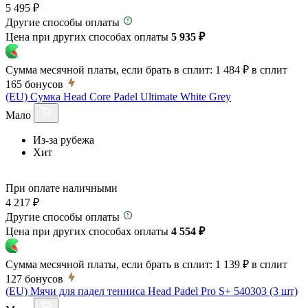
5 495 ₽
Другие способы оплаты
Цена при других способах оплаты
5 935 ₽
Сумма месячной платы, если брать в сплит:
1 484 ₽
в сплит
165
бонусов
(EU) Сумка Head Core Padel Ultimate White Grey
Мало
Из-за рубежа
Хит
При оплате наличными
4 217 ₽
Другие способы оплаты
Цена при других способах оплаты
4 554 ₽
Сумма месячной платы, если брать в сплит:
1 139 ₽
в сплит
127
бонусов
(EU) Мячи для падел тенниса Head Padel Pro S+ 540303 (3 шт)