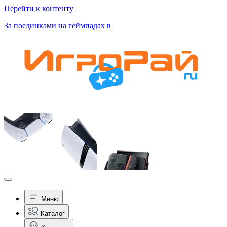
Перейти к контенту
За поединками на геймпадах в
Меню
Каталог