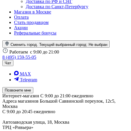
Доставка по РФ и СНГ
Доставка по Санкт-Петербургу
Магазин в Москве
Оплата
Стать продавцом
Акции
Реферальные бонусы
Сменить город. Текущий выбранный город:
Не выбран
Работаем
с 9:00 до 21:00
8 (495) 159-55-05
Чат
MAX
Telegram
Позвоните мне
Интернет-магазин
С 9:00 до 21:00 ежедневно
Адреса магазинов
Большой Саввинский переулок, 12с5,
Москва
С 9:00 до 20:45 ежедневно
Автозаводская улица, 18, Москва
ТРЦ «Ривьера»