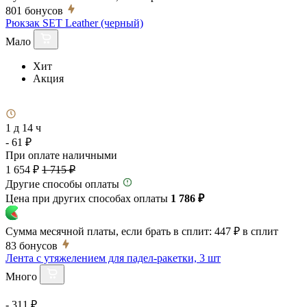
801
бонусов
Рюкзак SET Leather (черный)
Мало
Хит
Акция
1 д 14 ч
- 61 ₽
При оплате наличными
1 654 ₽
1 715 ₽
Другие способы оплаты
Цена при других способах оплаты
1 786 ₽
Сумма месячной платы, если брать в сплит:
447 ₽
в сплит
83
бонусов
Лента с утяжелением для падел-ракетки, 3 шт
Много
- 311 ₽