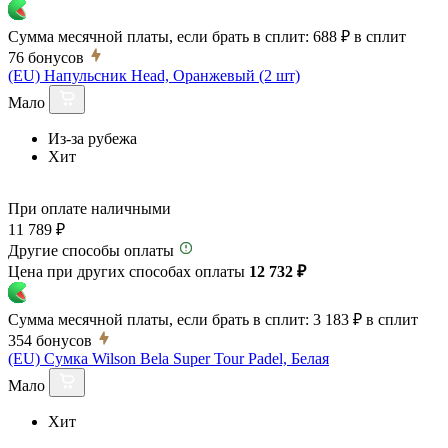
Сумма месячной платы, если брать в сплит:
688 ₽
в сплит
76
бонусов
(EU) Напульсник Head, Оранжевый (2 шт)
Мало
Из-за рубежа
Хит
При оплате наличными
11 789 ₽
Другие способы оплаты
Цена при других способах оплаты
12 732 ₽
Сумма месячной платы, если брать в сплит:
3 183 ₽
в сплит
354
бонусов
(EU) Сумка Wilson Bela Super Tour Padel, Белая
Мало
Хит