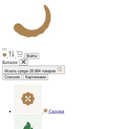
Войти
Каталог
Искать среди 28 884 товаров
Списком
Картинками
Скидки