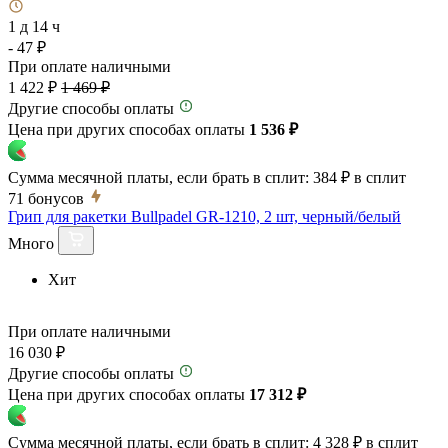
1 д 14 ч
- 47 ₽
При оплате наличными
1 422 ₽
1 469 ₽
Другие способы оплаты
Цена при других способах оплаты
1 536 ₽
Сумма месячной платы, если брать в сплит:
384 ₽
в сплит
71
бонусов
Грип для ракетки Bullpadel GR-1210, 2 шт, черный/белый
Много
Хит
При оплате наличными
16 030 ₽
Другие способы оплаты
Цена при других способах оплаты
17 312 ₽
Сумма месячной платы, если брать в сплит:
4 328 ₽
в сплит