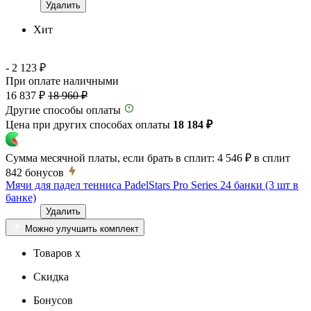
Удалить
Хит
- 2 123 ₽
При оплате наличными
16 837 ₽
18 960 ₽
Другие способы оплаты
Цена при других способах оплаты
18 184 ₽
Сумма месячной платы, если брать в сплит:
4 546 ₽
в сплит
842
бонусов
Мячи для падел тенниса PadelStars Pro Series 24 банки (3 шт в
банке)
Удалить
Можно улучшить комплект
Товаров x
Скидка
Бонусов