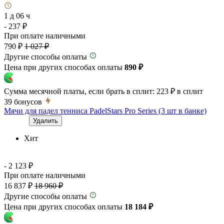
1 д 06 ч
- 237 ₽
При оплате наличными
790 ₽
1 027 ₽
Другие способы оплаты
Цена при других способах оплаты
890 ₽
Сумма месячной платы, если брать в сплит:
223 ₽
в сплит
39
бонусов
Мячи для падел тенниса PadelStars Pro Series (3 шт в банке)
Удалить
Хит
- 2 123 ₽
При оплате наличными
16 837 ₽
18 960 ₽
Другие способы оплаты
Цена при других способах оплаты
18 184 ₽