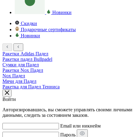
Новинки
Скидки
Подарочные сертификаты
Новинки
Ракетки Adidas Падел
Ракетки падел Bullpadel
Сумки для Падел
Ракетки Nox Падел
Nox Падел
Мячи для Падел
Ракетка для Падел Тенниса
Войти
Авторизировавшись, вы сможете управлять своими личными
данными, следить за состоянием заказов.
Email или никнейм
Пароль