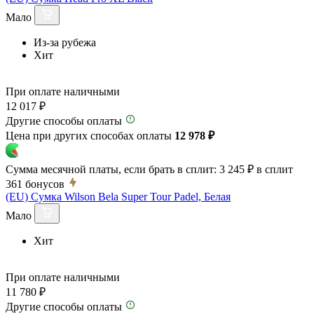
Мало
Из-за рубежа
Хит
При оплате наличными
12 017 ₽
Другие способы оплаты
Цена при других способах оплаты
12 978 ₽
Сумма месячной платы, если брать в сплит:
3 245 ₽
в сплит
361
бонусов
(EU) Сумка Wilson Bela Super Tour Padel, Белая
Мало
Хит
При оплате наличными
11 780 ₽
Другие способы оплаты