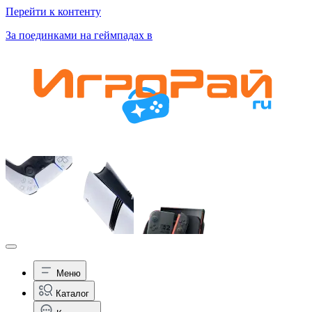
Перейти к контенту
За поединками на геймпадах в
Меню
Каталог