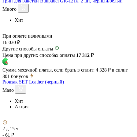
Грип для ракетки Bullpadel GR-1210, 2 шт, черный/белый
Много
Хит
При оплате наличными
16 030 ₽
Другие способы оплаты
Цена при других способах оплаты
17 312 ₽
Сумма месячной платы, если брать в сплит:
4 328 ₽
в сплит
801
бонусов
Рюкзак SET Leather (черный)
Мало
Хит
Акция
2 д 15 ч
- 61 ₽