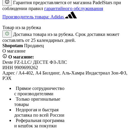
Гарантия предоставляется от магазина PadelStars при
соблюдении правил
гарантийного обслуживания
Производитель товара: Adidas
Товар из-за рубежа
Доставка товара из-за рубежа. Срок доставки может
составлять от 25 календарных дней.
Shopotam
Продавец
О магазине
О магазине:
Deste FZ-LLC/ ДЕСТЕ ФЗ-ЛЛС
ИНН 9909699262
Адрес / А4-402, А4 Билдинг, Аль-Хамра Индастриал Зон-ФЗ,
РЭХ
Прямое сотрудничество
с производителями
Только оригинальные
товары
Недорогая и быстрая
доставка по всей России
Реферальная программа
и кешбэк за покупки