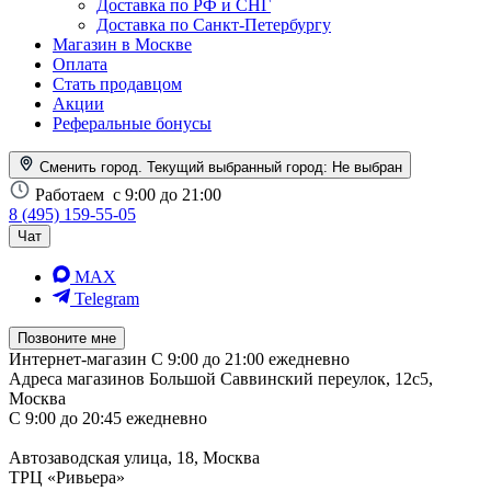
Доставка по РФ и СНГ
Доставка по Санкт-Петербургу
Магазин в Москве
Оплата
Стать продавцом
Акции
Реферальные бонусы
Сменить город. Текущий выбранный город:
Не выбран
Работаем
с 9:00 до 21:00
8 (495) 159-55-05
Чат
MAX
Telegram
Позвоните мне
Интернет-магазин
С 9:00 до 21:00 ежедневно
Адреса магазинов
Большой Саввинский переулок, 12с5,
Москва
С 9:00 до 20:45 ежедневно
Автозаводская улица, 18, Москва
ТРЦ «Ривьера»