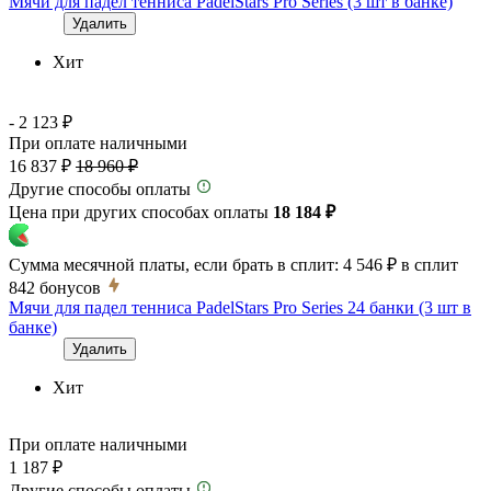
Мячи для падел тенниса PadelStars Pro Series (3 шт в банке)
Удалить
Хит
- 2 123 ₽
При оплате наличными
16 837 ₽
18 960 ₽
Другие способы оплаты
Цена при других способах оплаты
18 184 ₽
Сумма месячной платы, если брать в сплит:
4 546 ₽
в сплит
842
бонусов
Мячи для падел тенниса PadelStars Pro Series 24 банки (3 шт в
банке)
Удалить
Хит
При оплате наличными
1 187 ₽
Другие способы оплаты