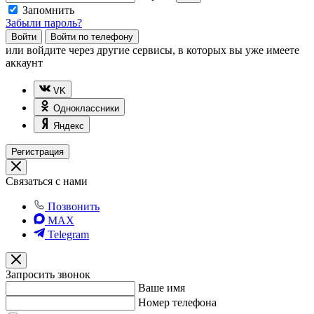
Запомнить
Забыли пароль?
Войти
Войти по телефону
или
войдите через другие сервисы, в которых вы уже имеете
аккаунт
VK
Одноклассники
Яндекс
Регистрация
Связаться с нами
Позвонить
MAX
Telegram
Запросить звонок
Ваше имя
Номер телефона