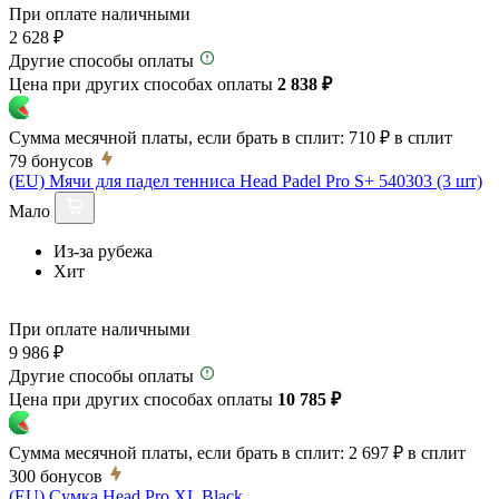
При оплате наличными
2 628 ₽
Другие способы оплаты
Цена при других способах оплаты
2 838 ₽
Сумма месячной платы, если брать в сплит:
710 ₽
в сплит
79
бонусов
(EU) Мячи для падел тенниса Head Padel Pro S+ 540303 (3 шт)
Мало
Из-за рубежа
Хит
При оплате наличными
9 986 ₽
Другие способы оплаты
Цена при других способах оплаты
10 785 ₽
Сумма месячной платы, если брать в сплит:
2 697 ₽
в сплит
300
бонусов
(EU) Сумка Head Pro XL Black