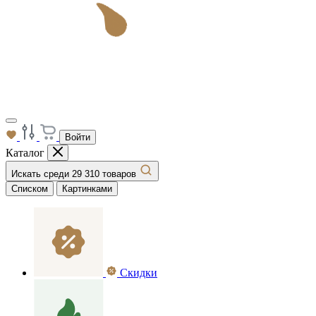
Войти
Каталог
Искать среди 29 310 товаров
Списком
Картинками
Скидки