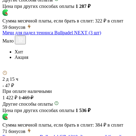
Цена при других способах оплаты
1 287 ₽
Сумма месячной платы, если брать в сплит:
322 ₽
в сплит
59
бонусов
Мячи для падел тенниса Bullpadel NEXT (3 шт)
Мало
Хит
Акция
2 д 15 ч
- 47 ₽
При оплате наличными
1 422 ₽
1 469 ₽
Другие способы оплаты
Цена при других способах оплаты
1 536 ₽
Сумма месячной платы, если брать в сплит:
384 ₽
в сплит
71
бонусов