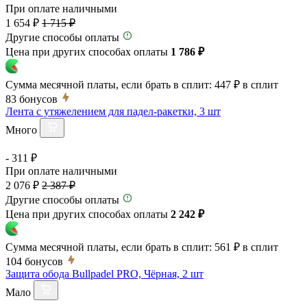
При оплате наличными
1 654 ₽
1 715 ₽
Другие способы оплаты
Цена при других способах оплаты
1 786 ₽
Сумма месячной платы, если брать в сплит:
447 ₽
в сплит
83
бонусов
Лента с утяжелением для падел-ракетки, 3 шт
Много
- 311 ₽
При оплате наличными
2 076 ₽
2 387 ₽
Другие способы оплаты
Цена при других способах оплаты
2 242 ₽
Сумма месячной платы, если брать в сплит:
561 ₽
в сплит
104
бонусов
Защита обода Bullpadel PRO, Чёрная, 2 шт
Мало