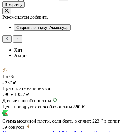
В корзину
Рекомендуем добавить
Открыть вкладку
Аксессуар
Хит
Акция
1 д 06 ч
- 237 ₽
При оплате наличными
790 ₽
1 027 ₽
Другие способы оплаты
Цена при других способах оплаты
890 ₽
Сумма месячной платы, если брать в сплит:
223 ₽
в сплит
39
бонусов