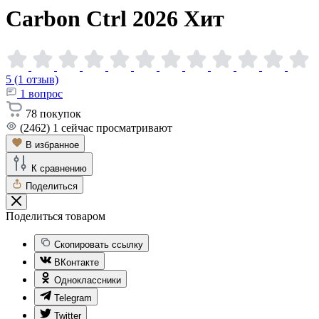
Carbon Ctrl
2026
Хит
5 (1 отзыв)
1
вопрос
78
покупок
(2462)
1
сейчас просматривают
В избранное
К сравнению
Поделиться
Поделиться товаром
Скопировать ссылку
ВКонтакте
Одноклассники
Telegram
Twitter