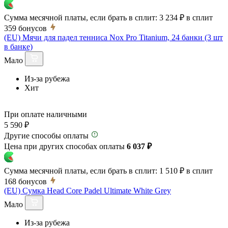
Сумма месячной платы, если брать в сплит:
3 234 ₽
в сплит
359
бонусов
(EU) Мячи для падел тенниса Nox Pro Titanium, 24 банки (3 шт
в банке)
Мало
Из-за рубежа
Хит
При оплате наличными
5 590 ₽
Другие способы оплаты
Цена при других способах оплаты
6 037 ₽
Сумма месячной платы, если брать в сплит:
1 510 ₽
в сплит
168
бонусов
(EU) Сумка Head Core Padel Ultimate White Grey
Мало
Из-за рубежа