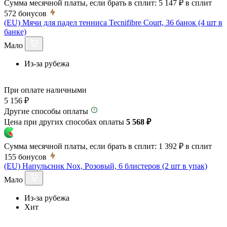
Сумма месячной платы, если брать в сплит:
5 147 ₽
в сплит
572
бонусов
(EU) Мячи для падел тенниса Tecnifibre Court, 36 банок (4 шт в
банке)
Мало
Из-за рубежа
При оплате наличными
5 156 ₽
Другие способы оплаты
Цена при других способах оплаты
5 568 ₽
Сумма месячной платы, если брать в сплит:
1 392 ₽
в сплит
155
бонусов
(EU) Напульсник Nox, Розовый, 6 блистеров (2 шт в упак)
Мало
Из-за рубежа
Хит