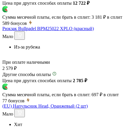
Цена при других способах оплаты
12 722 ₽
Сумма месячной платы, если брать в сплит:
3 181 ₽
в сплит
589
бонусов
Рюкзак Bullpadel BPM25022 XPLO (красный)
Мало
Из-за рубежа
При оплате наличными
2 579 ₽
Другие способы оплаты
Цена при других способах оплаты
2 785 ₽
Сумма месячной платы, если брать в сплит:
697 ₽
в сплит
77
бонусов
(EU) Напульсник Head, Оранжевый (2 шт)
Мало
Хит