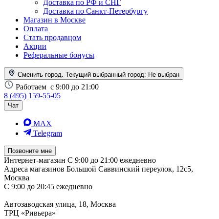
Доставка по РФ и СНГ
Доставка по Санкт-Петербургу
Магазин в Москве
Оплата
Стать продавцом
Акции
Реферальные бонусы
Сменить город. Текущий выбранный город:
Не выбран
Работаем
с 9:00 до 21:00
8 (495) 159-55-05
Чат
MAX
Telegram
Позвоните мне
Интернет-магазин
С 9:00 до 21:00 ежедневно
Адреса магазинов
Большой Саввинский переулок, 12с5,
Москва
С 9:00 до 20:45 ежедневно
Автозаводская улица, 18, Москва
ТРЦ «Ривьера»