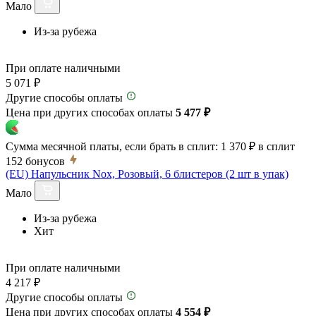
Мало
Из-за рубежа
При оплате наличными
5 071 ₽
Другие способы оплаты
Цена при других способах оплаты
5 477 ₽
Сумма месячной платы, если брать в сплит:
1 370 ₽
в сплит
152
бонусов
(EU) Напульсник Nox, Розовый, 6 блистеров (2 шт в упак)
Мало
Из-за рубежа
Хит
При оплате наличными
4 217 ₽
Другие способы оплаты
Цена при других способах оплаты
4 554 ₽