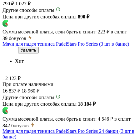
790 ₽
1 027 ₽
Другие способы оплаты
Цена при других способах оплаты
890 ₽
Сумма месячной платы, если брать в сплит:
223 ₽
в сплит
39
бонусов
Мячи для падел тенниса PadelStars Pro Series (3 шт в банке)
Удалить
Хит
- 2 123 ₽
При оплате наличными
16 837 ₽
18 960 ₽
Другие способы оплаты
Цена при других способах оплаты
18 184 ₽
Сумма месячной платы, если брать в сплит:
4 546 ₽
в сплит
842
бонусов
Мячи для падел тенниса PadelStars Pro Series 24 банки (3 шт в
банке)