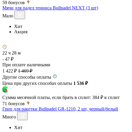
59
бонусов
Мячи для падел тенниса Bullpadel NEXT (3 шт)
Мало
Хит
Акция
22 ч 28 м
- 47 ₽
При оплате наличными
1 422 ₽
1 469 ₽
Другие способы оплаты
Цена при других способах оплаты
1 536 ₽
Сумма месячной платы, если брать в сплит:
384 ₽
в сплит
71
бонусов
Грип для ракетки Bullpadel GR-1210, 2 шт, черный/белый
Много
Хит