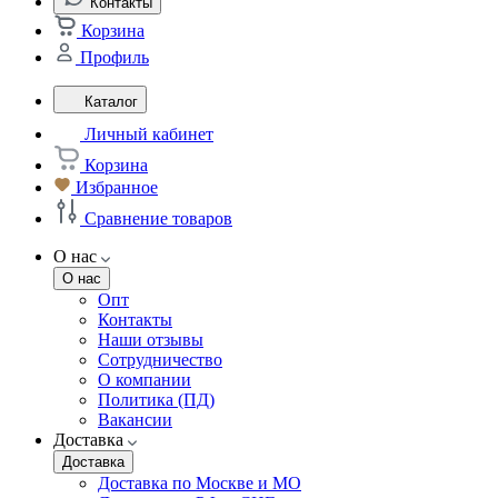
Контакты
Корзина
Профиль
Каталог
Личный кабинет
Корзина
Избранное
Сравнение товаров
О нас
О нас
Опт
Контакты
Наши отзывы
Сотрудничество
О компании
Политика (ПД)
Вакансии
Доставка
Доставка
Доставка по Москве и МО