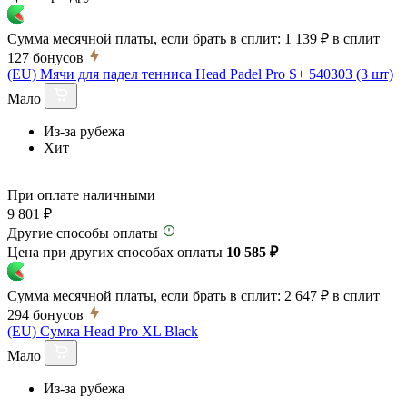
Сумма месячной платы, если брать в сплит:
1 139 ₽
в сплит
127
бонусов
(EU) Мячи для падел тенниса Head Padel Pro S+ 540303 (3 шт)
Мало
Из-за рубежа
Хит
При оплате наличными
9 801 ₽
Другие способы оплаты
Цена при других способах оплаты
10 585 ₽
Сумма месячной платы, если брать в сплит:
2 647 ₽
в сплит
294
бонусов
(EU) Сумка Head Pro XL Black
Мало
Из-за рубежа