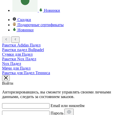
Новинки
Скидки
Подарочные сертификаты
Новинки
Ракетки Adidas Падел
Ракетки падел Bullpadel
Сумки для Падел
Ракетки Nox Падел
Nox Падел
Мячи для Падел
Ракетка для Падел Тенниса
Войти
Авторизировавшись, вы сможете управлять своими личными
данными, следить за состоянием заказов.
Email или никнейм
Пароль