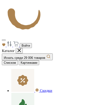
Войти
Каталог
Искать среди 29 006 товаров
Списком
Картинками
Скидки