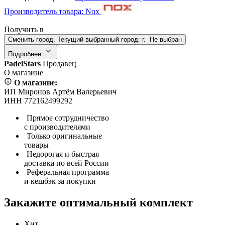
Производитель товара: Nox
Получить в
Сменить город. Текущий выбранный город:
г.
Не выбран
Подробнее
PadelStars
Продавец
О магазине
О магазине:
ИП Миронов Артём Валерьевич
ИНН 772162499292
Прямое сотрудничество
с производителями
Только оригинальные
товары
Недорогая и быстрая
доставка по всей России
Реферальная программа
и кешбэк за покупки
Закажите оптимальный комплект
Хит