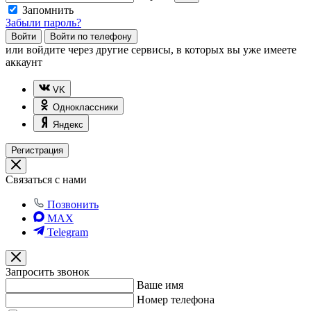
Запомнить
Забыли пароль?
Войти
Войти по телефону
или
войдите через другие сервисы, в которых вы уже имеете
аккаунт
VK
Одноклассники
Яндекс
Регистрация
Связаться с нами
Позвонить
MAX
Telegram
Запросить звонок
Ваше имя
Номер телефона