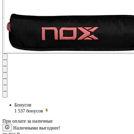
Бонусов
1 537
бонусов
При оплате за наличные
Наличными выгоднее!