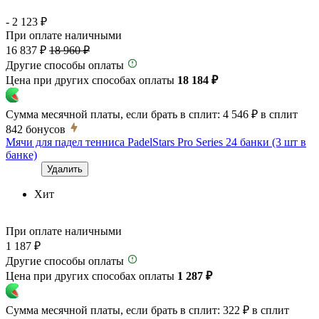
- 2 123 ₽
При оплате наличными
16 837 ₽
18 960 ₽
Другие способы оплаты
Цена при других способах оплаты
18 184 ₽
Сумма месячной платы, если брать в сплит:
4 546 ₽
в сплит
842
бонусов
Мячи для падел тенниса PadelStars Pro Series 24 банки (3 шт в
банке)
Удалить
Хит
При оплате наличными
1 187 ₽
Другие способы оплаты
Цена при других способах оплаты
1 287 ₽
Сумма месячной платы, если брать в сплит:
322 ₽
в сплит