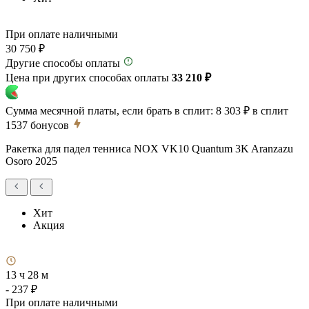
При оплате наличными
30 750 ₽
Другие способы оплаты
Цена при других способах оплаты
33 210 ₽
Сумма месячной платы, если брать в сплит:
8 303 ₽
в сплит
1537
бонусов
Ракетка для падел тенниса NOX VK10 Quantum 3K Aranzazu
Osoro 2025
Хит
Акция
13 ч 28 м
- 237 ₽
При оплате наличными