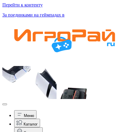
Перейти к контенту
За поединками на геймпадах в
Меню
Каталог