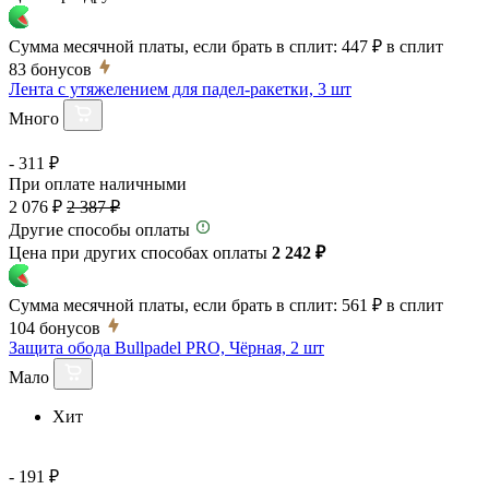
Сумма месячной платы, если брать в сплит:
447 ₽
в сплит
83
бонусов
Лента с утяжелением для падел-ракетки, 3 шт
Много
- 311 ₽
При оплате наличными
2 076 ₽
2 387 ₽
Другие способы оплаты
Цена при других способах оплаты
2 242 ₽
Сумма месячной платы, если брать в сплит:
561 ₽
в сплит
104
бонусов
Защита обода Bullpadel PRO, Чёрная, 2 шт
Мало
Хит
- 191 ₽