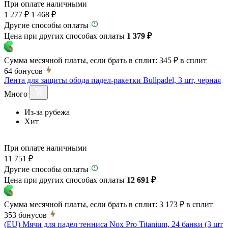
При оплате наличными
1 277 ₽
1 468 ₽
Другие способы оплаты
Цена при других способах оплаты
1 379 ₽
Сумма месячной платы, если брать в сплит:
345 ₽
в сплит
64
бонусов
Лента для защиты обода падел-ракетки Bullpadel, 3 шт, черная
Много
Из-за рубежа
Хит
При оплате наличными
11 751 ₽
Другие способы оплаты
Цена при других способах оплаты
12 691 ₽
Сумма месячной платы, если брать в сплит:
3 173 ₽
в сплит
353
бонусов
(EU) Мячи для падел тенниса Nox Pro Titanium, 24 банки (3 шт