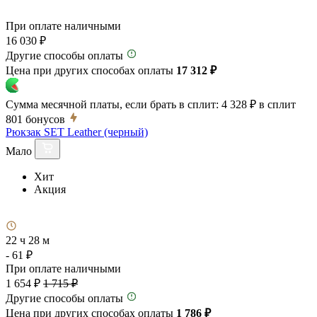
При оплате наличными
16 030 ₽
Другие способы оплаты
Цена при других способах оплаты
17 312 ₽
Сумма месячной платы, если брать в сплит:
4 328 ₽
в сплит
801
бонусов
Рюкзак SET Leather (черный)
Мало
Хит
Акция
22 ч 28 м
- 61 ₽
При оплате наличными
1 654 ₽
1 715 ₽
Другие способы оплаты
Цена при других способах оплаты
1 786 ₽