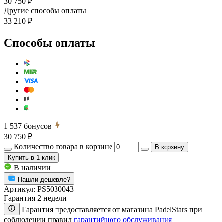
30 750 ₽
Другие способы оплаты
33 210 ₽
Способы оплаты
1 537
бонусов
30 750 ₽
Количество товара в корзине
В корзину
Купить
в 1 клик
В наличии
Нашли дешевле?
Артикул:
PS5030043
Гарантия 2 недели
Гарантия предоставляется от магазина PadelStars при
соблюдении правил
гарантийного обслуживания