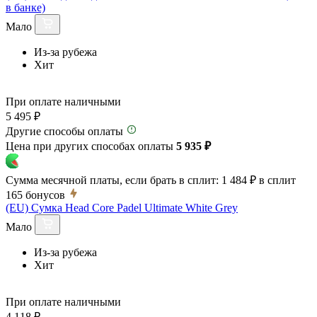
в банке)
Мало
Из-за рубежа
Хит
При оплате наличными
5 495 ₽
Другие способы оплаты
Цена при других способах оплаты
5 935 ₽
Сумма месячной платы, если брать в сплит:
1 484 ₽
в сплит
165
бонусов
(EU) Сумка Head Core Padel Ultimate White Grey
Мало
Из-за рубежа
Хит
При оплате наличными
4 118 ₽