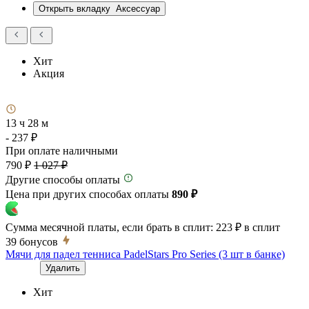
Открыть вкладку
Аксессуар
Хит
Акция
13 ч 28 м
- 237 ₽
При оплате наличными
790 ₽
1 027 ₽
Другие способы оплаты
Цена при других способах оплаты
890 ₽
Сумма месячной платы, если брать в сплит:
223 ₽
в сплит
39
бонусов
Мячи для падел тенниса PadelStars Pro Series (3 шт в банке)
Удалить
Хит