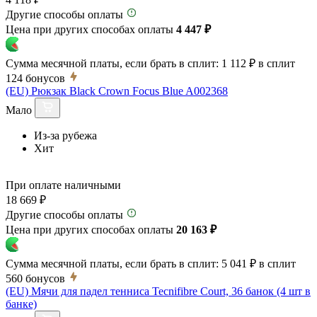
Другие способы оплаты
Цена при других способах оплаты
4 447 ₽
Сумма месячной платы, если брать в сплит:
1 112 ₽
в сплит
124
бонусов
(EU) Рюкзак Black Crown Focus Blue A002368
Мало
Из-за рубежа
Хит
При оплате наличными
18 669 ₽
Другие способы оплаты
Цена при других способах оплаты
20 163 ₽
Сумма месячной платы, если брать в сплит:
5 041 ₽
в сплит
560
бонусов
(EU) Мячи для падел тенниса Tecnifibre Court, 36 банок (4 шт в
банке)