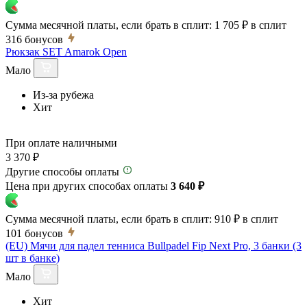
Сумма месячной платы, если брать в сплит:
1 705 ₽
в сплит
316
бонусов
Рюкзак SET Amarok Open
Мало
Из-за рубежа
Хит
При оплате наличными
3 370 ₽
Другие способы оплаты
Цена при других способах оплаты
3 640 ₽
Сумма месячной платы, если брать в сплит:
910 ₽
в сплит
101
бонусов
(EU) Мячи для падел тенниса Bullpadel Fip Next Pro, 3 банки (3
шт в банке)
Мало
Хит