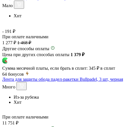
Мало
Хит
- 191 ₽
При оплате наличными
1 277 ₽
1 468 ₽
Другие способы оплаты
Цена при других способах оплаты
1 379 ₽
Сумма месячной платы, если брать в сплит:
345 ₽
в сплит
64
бонусов
Лента для защиты обода падел-ракетки Bullpadel, 3 шт, черная
Много
Из-за рубежа
Хит
При оплате наличными
11 751 ₽