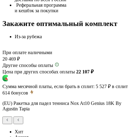
Реферальная программа
и кешбэк за покупки
Закажите оптимальный комплект
Из-за рубежа
При оплате наличными
20 469 ₽
Другие способы оплаты
Цена при других способах оплаты
22 107 ₽
Сумма месячной платы, если брать в сплит:
5 527 ₽
в сплит
614
бонусов
(EU) Ракетка для падел тенниса Nox At10 Genius 18K By
Agustin Tapia
Хит