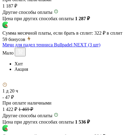
1 187 ₽
Другие способы оплаты
Цена при других способах оплаты
1 287 ₽
Сумма месячной платы, если брать в сплит:
322 ₽
в сплит
59
бонусов
Мячи для падел тенниса Bullpadel NEXT (3 шт)
Мало
Хит
Акция
1 д 20 ч
- 47 ₽
При оплате наличными
1 422 ₽
1 469 ₽
Другие способы оплаты
Цена при других способах оплаты
1 536 ₽