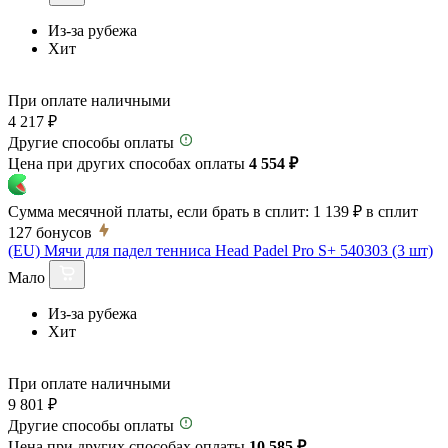
Из-за рубежа
Хит
При оплате наличными
4 217 ₽
Другие способы оплаты
Цена при других способах оплаты
4 554 ₽
Сумма месячной платы, если брать в сплит:
1 139 ₽
в сплит
127
бонусов
(EU) Мячи для падел тенниса Head Padel Pro S+ 540303 (3 шт)
Мало
Из-за рубежа
Хит
При оплате наличными
9 801 ₽
Другие способы оплаты
Цена при других способах оплаты
10 585 ₽