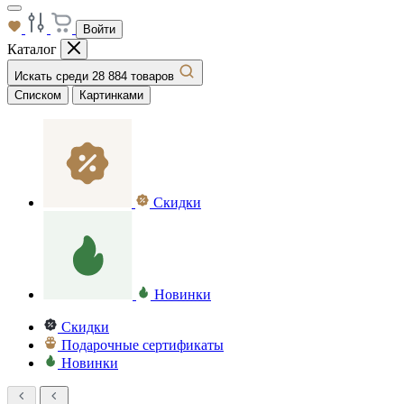
Войти
Каталог
Искать среди 28 884 товаров
Списком
Картинками
Скидки
Новинки
Скидки
Подарочные сертификаты
Новинки