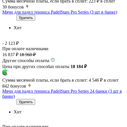
Сумма месячной платы, если брать в сплит:
223 ₽
в сплит
39
бонусов
Мячи для падел тенниса PadelStars Pro Series (3 шт в банке)
Удалить
Хит
- 2 123 ₽
При оплате наличными
16 837 ₽
18 960 ₽
Другие способы оплаты
Цена при других способах оплаты
18 184 ₽
Сумма месячной платы, если брать в сплит:
4 546 ₽
в сплит
842
бонусов
Мячи для падел тенниса PadelStars Pro Series 24 банки (3 шт в
банке)
Удалить
Хит
При оплате наличными