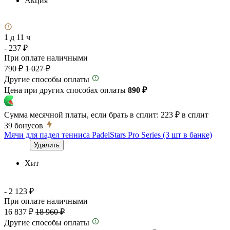
Акция
1 д 11 ч
- 237 ₽
При оплате наличными
790 ₽
1 027 ₽
Другие способы оплаты
Цена при других способах оплаты
890 ₽
Сумма месячной платы, если брать в сплит:
223 ₽
в сплит
39
бонусов
Мячи для падел тенниса PadelStars Pro Series (3 шт в банке)
Удалить
Хит
- 2 123 ₽
При оплате наличными
16 837 ₽
18 960 ₽
Другие способы оплаты