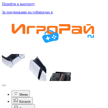
Перейти к контенту
За поединками на геймпадах в
Меню
Каталог