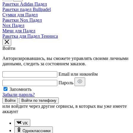
Ракетки Adidas Падел
Ракетки падел Bullpadel
Сумки для Падел
Ракетки Nox Падел
Nox Падел
Мячи для Падел
Ракетка для Падел Тенниса
Войти
Авторизировавшись, вы сможете управлять своими личными
данными, следить за состоянием заказов.
Email или никнейм
Пароль
Запомнить
Забыли пароль?
Войти
Войти по телефону
или
войдите через другие сервисы, в которых вы уже имеете
аккаунт
VK
Одноклассники