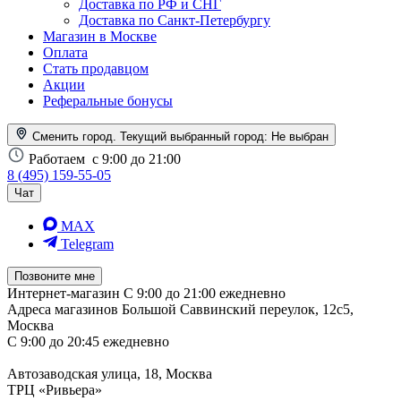
Доставка по РФ и СНГ
Доставка по Санкт-Петербургу
Магазин в Москве
Оплата
Стать продавцом
Акции
Реферальные бонусы
Сменить город. Текущий выбранный город:
Не выбран
Работаем
с 9:00 до 21:00
8 (495) 159-55-05
Чат
MAX
Telegram
Позвоните мне
Интернет-магазин
С 9:00 до 21:00 ежедневно
Адреса магазинов
Большой Саввинский переулок, 12с5,
Москва
С 9:00 до 20:45 ежедневно
Автозаводская улица, 18, Москва
ТРЦ «Ривьера»