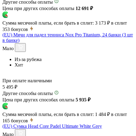
Другие способы оплаты
Цена при других способах оплаты
12 691 ₽
Сумма месячной платы, если брать в сплит:
3 173 ₽
в сплит
353
бонусов
(EU) Мячи для падел тенниса Nox Pro Titanium, 24 банки (3 шт
в банке)
Мало
Из-за рубежа
Хит
При оплате наличными
5 495 ₽
Другие способы оплаты
Цена при других способах оплаты
5 935 ₽
Сумма месячной платы, если брать в сплит:
1 484 ₽
в сплит
165
бонусов
(EU) Сумка Head Core Padel Ultimate White Grey
Мало