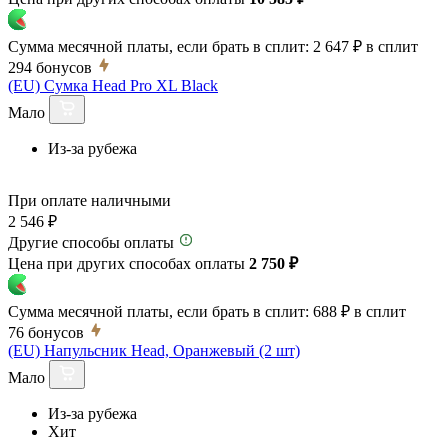
Сумма месячной платы, если брать в сплит:
2 647 ₽
в сплит
294
бонусов
(EU) Сумка Head Pro XL Black
Мало
Из-за рубежа
При оплате наличными
2 546 ₽
Другие способы оплаты
Цена при других способах оплаты
2 750 ₽
Сумма месячной платы, если брать в сплит:
688 ₽
в сплит
76
бонусов
(EU) Напульсник Head, Оранжевый (2 шт)
Мало
Из-за рубежа
Хит