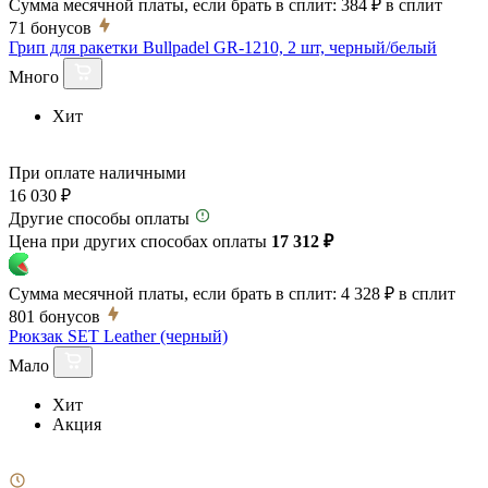
Сумма месячной платы, если брать в сплит:
384 ₽
в сплит
71
бонусов
Грип для ракетки Bullpadel GR-1210, 2 шт, черный/белый
Много
Хит
При оплате наличными
16 030 ₽
Другие способы оплаты
Цена при других способах оплаты
17 312 ₽
Сумма месячной платы, если брать в сплит:
4 328 ₽
в сплит
801
бонусов
Рюкзак SET Leather (черный)
Мало
Хит
Акция