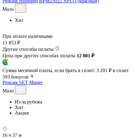
Рюкзак Bullpadel BPM25022 XPLO (красный)
Мало
Хит
При оплате наличными
11 853 ₽
Другие способы оплаты
Цена при других способах оплаты
12 801 ₽
Сумма месячной платы, если брать в сплит:
3 201 ₽
в сплит
593
бонусов
Рюкзак SET Master
Мало
Из-за рубежа
Хит
Акция
16 ч 37 м