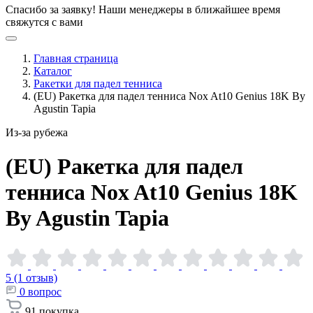
Спасибо за заявку!
Наши менеджеры в ближайшее время
свяжутся с вами
Главная страница
Каталог
Ракетки для падел тенниса
(EU) Ракетка для падел тенниса Nox At10 Genius 18K By
Agustin Tapia
Из-за рубежа
(EU) Ракетка для падел
тенниса Nox At10 Genius 18K
By Agustin
Tapia
5 (1 отзыв)
0
вопрос
91
покупка