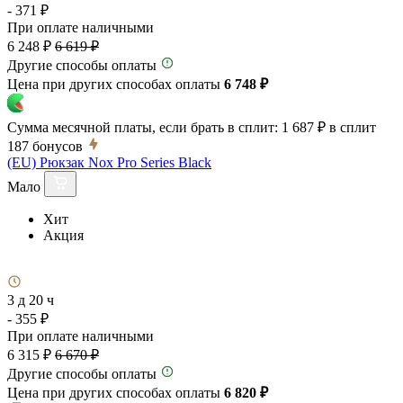
- 371 ₽
При оплате наличными
6 248 ₽
6 619 ₽
Другие способы оплаты
Цена при других способах оплаты
6 748 ₽
Сумма месячной платы, если брать в сплит:
1 687 ₽
в сплит
187
бонусов
(EU) Рюкзак Nox Pro Series Black
Мало
Хит
Акция
3 д 20 ч
- 355 ₽
При оплате наличными
6 315 ₽
6 670 ₽
Другие способы оплаты
Цена при других способах оплаты
6 820 ₽