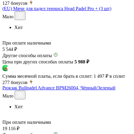
127
бонусов
(EU) Мячи для падел тенниса Head Padel Pro + (3 шт)
Мало
Хит
При оплате наличными
5 544 ₽
Другие способы оплаты
Цена при других способах оплаты
5 988 ₽
Сумма месячной платы, если брать в сплит:
1 497 ₽
в сплит
277
бонусов
Рюкзак Bullpadel Advance BPM26004, Чёрный/Зеленый
Мало
Хит
При оплате наличными
19 116 ₽