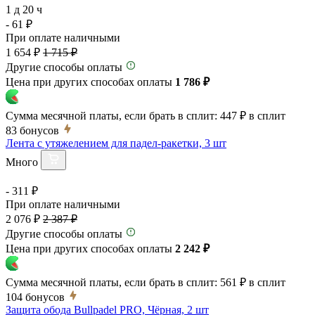
1 д 20 ч
- 61 ₽
При оплате наличными
1 654 ₽
1 715 ₽
Другие способы оплаты
Цена при других способах оплаты
1 786 ₽
Сумма месячной платы, если брать в сплит:
447 ₽
в сплит
83
бонусов
Лента с утяжелением для падел-ракетки, 3 шт
Много
- 311 ₽
При оплате наличными
2 076 ₽
2 387 ₽
Другие способы оплаты
Цена при других способах оплаты
2 242 ₽
Сумма месячной платы, если брать в сплит:
561 ₽
в сплит
104
бонусов
Защита обода Bullpadel PRO, Чёрная, 2 шт