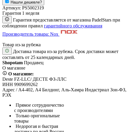
Нашли дешевле?
Артикул:
PS5002319
Гарантия 1 неделя
Гарантия предоставляется от магазина PadelStars при
соблюдении правил
гарантийного обслуживания
Производитель товара: Nox
Товар из-за рубежа
Доставка товара из-за рубежа. Срок доставки может
составлять от 25 календарных дней.
Shopotam
Продавец
О магазине
О магазине:
Deste FZ-LLC/ ДЕСТЕ ФЗ-ЛЛС
ИНН 9909699262
Адрес / А4-402, А4 Билдинг, Аль-Хамра Индастриал Зон-ФЗ,
РЭХ
Прямое сотрудничество
с производителями
Только оригинальные
товары
Недорогая и быстрая
доставка по всей России