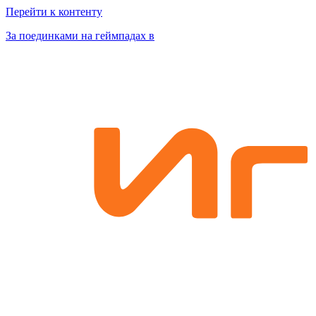
Перейти к контенту
За поединками на геймпадах в