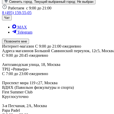
Сменить город. Текущий выбранный город:
Не выбран
Работаем
с 9:00 до 21:00
8 (495) 159-55-05
Чат
MAX
Telegram
Позвоните мне
Интернет-магазин
С 9:00 до 21:00 ежедневно
Адреса магазинов
Большой Саввинский переулок, 12с5, Москв
С 9:00 до 20:45 ежедневно
Автозаводская улица, 18, Москва
ТРЦ «Ривьера»
С 7:00 до 23:00 ежедневно
Проспект мира 119 с27, Москва
ВДНХ (Павильон физкультуры и спорта)
First Summer Club
Круглосуточно
3-я Песчаная, 2А, Москва
Papa Padel