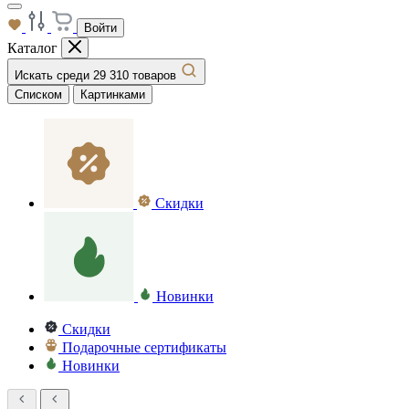
Войти
Каталог
Искать среди 29 310 товаров
Списком
Картинками
Скидки
Новинки
Скидки
Подарочные сертификаты
Новинки