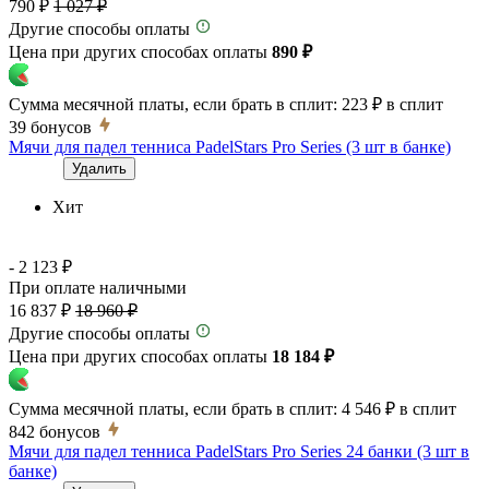
790 ₽
1 027 ₽
Другие способы оплаты
Цена при других способах оплаты
890 ₽
Сумма месячной платы, если брать в сплит:
223 ₽
в сплит
39
бонусов
Мячи для падел тенниса PadelStars Pro Series (3 шт в банке)
Удалить
Хит
- 2 123 ₽
При оплате наличными
16 837 ₽
18 960 ₽
Другие способы оплаты
Цена при других способах оплаты
18 184 ₽
Сумма месячной платы, если брать в сплит:
4 546 ₽
в сплит
842
бонусов
Мячи для падел тенниса PadelStars Pro Series 24 банки (3 шт в
банке)