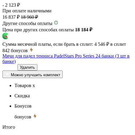
- 2 123 ₽
При оплате наличными
16 837 ₽
18 960 ₽
Другие способы оплаты
Цена при других способах оплаты
18 184 ₽
Сумма месячной платы, если брать в сплит:
4 546 ₽
в сплит
842
бонусов
Мячи для падел тенниса PadelStars Pro Series 24 банки (3 шт в
банке)
Удалить
Можно улучшить комплект
Товаров x
Скидка
Бонусов
бонусов
Итого