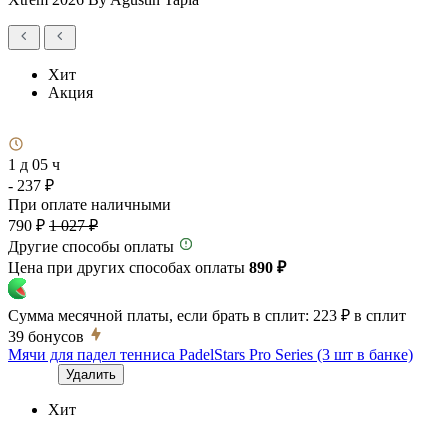
Хит
Акция
1 д 05 ч
- 237 ₽
При оплате наличными
790 ₽
1 027 ₽
Другие способы оплаты
Цена при других способах оплаты
890 ₽
Сумма месячной платы, если брать в сплит:
223 ₽
в сплит
39
бонусов
Мячи для падел тенниса PadelStars Pro Series (3 шт в банке)
Удалить
Хит