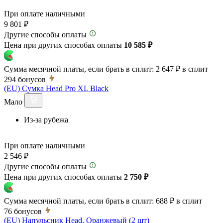
При оплате наличными
9 801 ₽
Другие способы оплаты
Цена при других способах оплаты
10 585 ₽
Сумма месячной платы, если брать в сплит:
2 647 ₽
в сплит
294
бонусов
(EU) Сумка Head Pro XL Black
Мало
Из-за рубежа
При оплате наличными
2 546 ₽
Другие способы оплаты
Цена при других способах оплаты
2 750 ₽
Сумма месячной платы, если брать в сплит:
688 ₽
в сплит
76
бонусов
(EU) Напульсник Head, Оранжевый (2 шт)