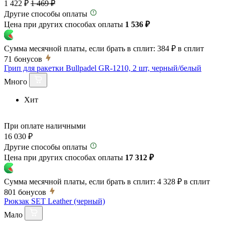
1 422 ₽
1 469 ₽
Другие способы оплаты
Цена при других способах оплаты
1 536 ₽
Сумма месячной платы, если брать в сплит:
384 ₽
в сплит
71
бонусов
Грип для ракетки Bullpadel GR-1210, 2 шт, черный/белый
Много
Хит
При оплате наличными
16 030 ₽
Другие способы оплаты
Цена при других способах оплаты
17 312 ₽
Сумма месячной платы, если брать в сплит:
4 328 ₽
в сплит
801
бонусов
Рюкзак SET Leather (черный)
Мало