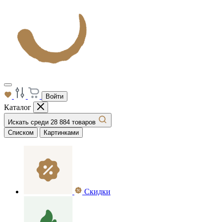
Войти
Каталог
Искать среди 28 884 товаров
Списком
Картинками
Скидки