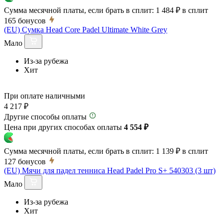
Сумма месячной платы, если брать в сплит:
1 484 ₽
в сплит
165
бонусов
(EU) Сумка Head Core Padel Ultimate White Grey
Мало
Из-за рубежа
Хит
При оплате наличными
4 217 ₽
Другие способы оплаты
Цена при других способах оплаты
4 554 ₽
Сумма месячной платы, если брать в сплит:
1 139 ₽
в сплит
127
бонусов
(EU) Мячи для падел тенниса Head Padel Pro S+ 540303 (3 шт)
Мало
Из-за рубежа
Хит