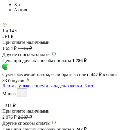
Хит
Акция
1 д 14 ч
- 61 ₽
При оплате наличными
1 654 ₽
1 715 ₽
Другие способы оплаты
Цена при других способах оплаты
1 786 ₽
Сумма месячной платы, если брать в сплит:
447 ₽
в сплит
83
бонусов
Лента с утяжелением для падел-ракетки, 3 шт
Много
- 311 ₽
При оплате наличными
2 076 ₽
2 387 ₽
Другие способы оплаты
Цена при других способах оплаты
2 242 ₽