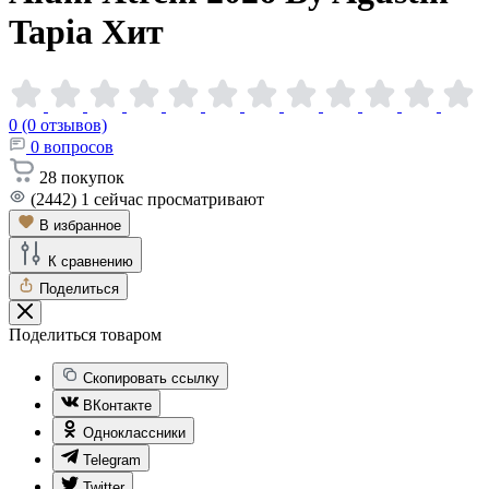
Tapia
Хит
0 (0 отзывов)
0
вопросов
28
покупок
(2442)
1
сейчас просматривают
В избранное
К сравнению
Поделиться
Поделиться товаром
Скопировать ссылку
ВКонтакте
Одноклассники
Telegram
Twitter