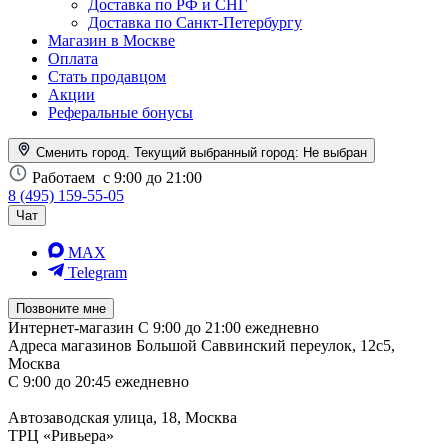
Доставка по РФ и СНГ
Доставка по Санкт-Петербургу
Магазин в Москве
Оплата
Стать продавцом
Акции
Реферальные бонусы
Сменить город. Текущий выбранный город:
Не выбран
Работаем
с 9:00 до 21:00
8 (495) 159-55-05
Чат
MAX
Telegram
Позвоните мне
Интернет-магазин
С 9:00 до 21:00 ежедневно
Адреса магазинов
Большой Саввинский переулок, 12с5,
Москва
С 9:00 до 20:45 ежедневно
Автозаводская улица, 18, Москва
ТРЦ «Ривьера»