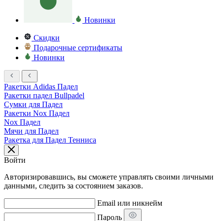
Новинки
Скидки
Подарочные сертификаты
Новинки
Ракетки Adidas Падел
Ракетки падел Bullpadel
Сумки для Падел
Ракетки Nox Падел
Nox Падел
Мячи для Падел
Ракетка для Падел Тенниса
Войти
Авторизировавшись, вы сможете управлять своими личными
данными, следить за состоянием заказов.
Email или никнейм
Пароль