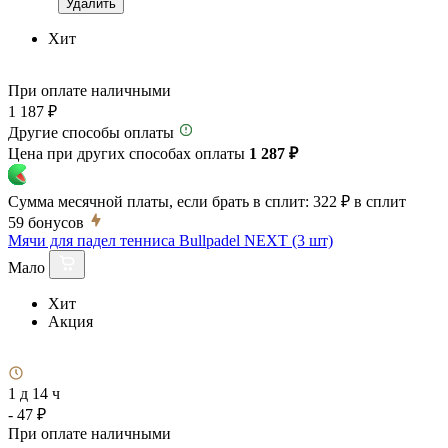
Удалить
Хит
При оплате наличными
1 187 ₽
Другие способы оплаты
Цена при других способах оплаты
1 287 ₽
Сумма месячной платы, если брать в сплит:
322 ₽
в сплит
59
бонусов
Мячи для падел тенниса Bullpadel NEXT (3 шт)
Мало
Хит
Акция
1 д 14 ч
- 47 ₽
При оплате наличными