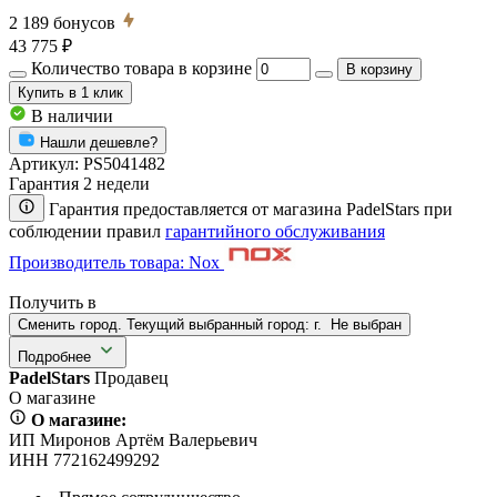
2 189
бонусов
43 775 ₽
Количество товара в корзине
В корзину
Купить
в 1 клик
В наличии
Нашли дешевле?
Артикул:
PS5041482
Гарантия 2 недели
Гарантия предоставляется от магазина PadelStars при
соблюдении правил
гарантийного обслуживания
Производитель товара: Nox
Получить в
Сменить город. Текущий выбранный город:
г.
Не выбран
Подробнее
PadelStars
Продавец
О магазине
О магазине:
ИП Миронов Артём Валерьевич
ИНН 772162499292