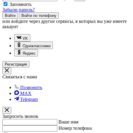
Запомнить
Забыли пароль?
Войти
Войти по телефону
или
войдите через другие сервисы, в которых вы уже имеете
аккаунт
VK
Одноклассники
Яндекс
Регистрация
Связаться с нами
Позвонить
MAX
Telegram
Запросить звонок
Ваше имя
Номер телефона