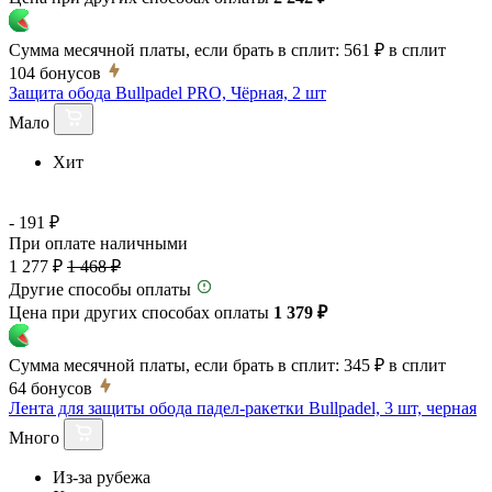
Сумма месячной платы, если брать в сплит:
561 ₽
в сплит
104
бонусов
Защита обода Bullpadel PRO, Чёрная, 2 шт
Мало
Хит
- 191 ₽
При оплате наличными
1 277 ₽
1 468 ₽
Другие способы оплаты
Цена при других способах оплаты
1 379 ₽
Сумма месячной платы, если брать в сплит:
345 ₽
в сплит
64
бонусов
Лента для защиты обода падел-ракетки Bullpadel, 3 шт, черная
Много
Из-за рубежа