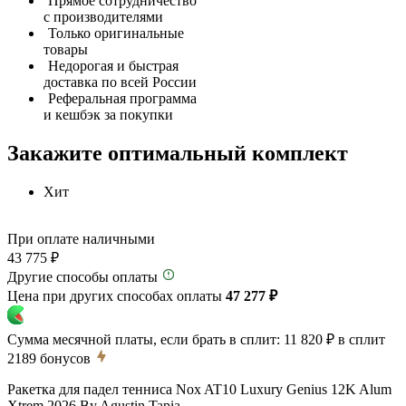
Прямое сотрудничество
с производителями
Только оригинальные
товары
Недорогая и быстрая
доставка по всей России
Реферальная программа
и кешбэк за покупки
Закажите оптимальный комплект
Хит
При оплате наличными
43 775 ₽
Другие способы оплаты
Цена при других способах оплаты
47 277 ₽
Сумма месячной платы, если брать в сплит:
11 820 ₽
в сплит
2189
бонусов
Ракетка для падел тенниса Nox AT10 Luxury Genius 12K Alum
Xtrem 2026 By Agustin Tapia