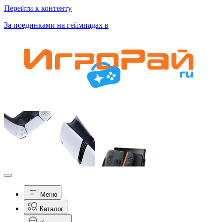
Перейти к контенту
За поединками на геймпадах в
Меню
Каталог