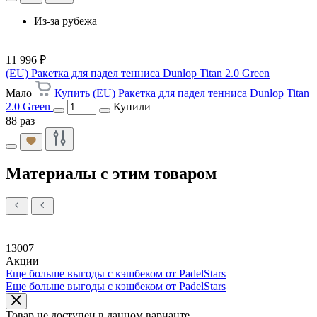
Из-за рубежа
11 996 ₽
(EU) Ракетка для падел тенниса Dunlop Titan 2.0 Green
Мало
Купить (EU) Ракетка для падел тенниса Dunlop Titan
2.0 Green
Купили
88 раз
Материалы с этим товаром
13007
Акции
Еще больше выгоды с кэшбеком от PadelStars
Еще больше выгоды с кэшбеком от PadelStars
Товар не доступен в данном варианте