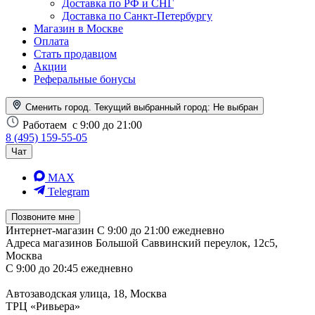
Доставка по РФ и СНГ
Доставка по Санкт-Петербургу
Магазин в Москве
Оплата
Стать продавцом
Акции
Реферальные бонусы
Сменить город. Текущий выбранный город:
Не выбран
Работаем
с 9:00 до 21:00
8 (495) 159-55-05
Чат
MAX
Telegram
Позвоните мне
Интернет-магазин
С 9:00 до 21:00 ежедневно
Адреса магазинов
Большой Саввинский переулок, 12с5,
Москва
С 9:00 до 20:45 ежедневно
Автозаводская улица, 18, Москва
ТРЦ «Ривьера»