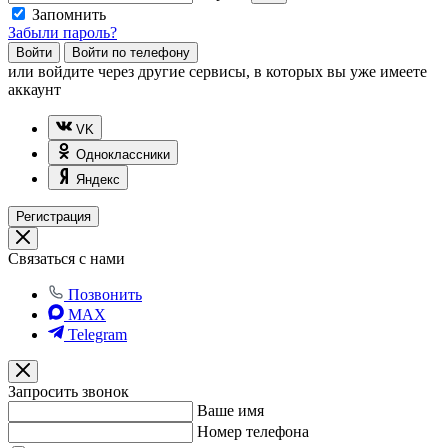
Запомнить
Забыли пароль?
Войти
Войти по телефону
или
войдите через другие сервисы, в которых вы уже имеете
аккаунт
VK
Одноклассники
Яндекс
Регистрация
Связаться с нами
Позвонить
MAX
Telegram
Запросить звонок
Ваше имя
Номер телефона