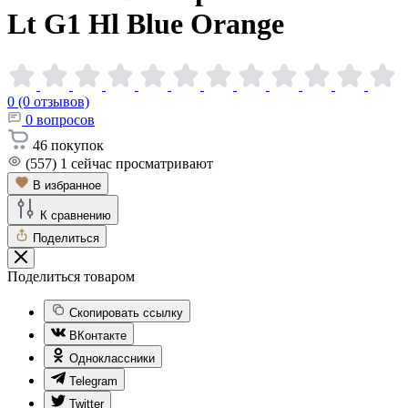
Lt G1 Hl Blue
Orange
0 (0 отзывов)
0
вопросов
46
покупок
(557)
1
сейчас просматривают
В избранное
К сравнению
Поделиться
Поделиться товаром
Скопировать ссылку
ВКонтакте
Одноклассники
Telegram
Twitter