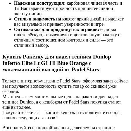
Надежная конструкция:
карбоновая лицевая часть и
Tri-Bar гарантируют прочность при интенсивной
эксплуатации.
Стиль и видимость на корте:
яркий дизайн выделяет
вас визуально и придает уверенности в игре.
Оптимальна для продвинутых игроков:
если вы
ищете лёгкую, отзывчивую и долговечную ракетку с
отличным соотношением контроля и силы — это
отличный выбор.
Купить Ракетку для падел тенниса Dunlop
Inferno Elite Lt G1 Hl Blue Orange с
максимальной выгодой от Padel Stars
Только в интернет-магазине Padel Stars, оформляя заказ сейчас,
вы получаете возможность купить товар со скидкой уже
сегодня.
Мы предлагаем минимальные цены на ракетки для падел
тенниса Dunlop, а с кешбэком от Padel Stars покупка станет
ещё выгоднее.
Покупайте сейчас — копите кешбэк и используйте его для
ваших следующих заказов!
Воспользуйтесь кнопкой «нашли дешевле» на странице