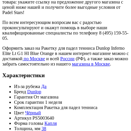
товара: укажите ссылку на предложение другого магазина с
ценой ниже нашей и получите более выгодные условия от
Padel Stars!
По всем интересующим вопросам вас с радостью
проконсультируют и окажут помощь в выборе наши
квалифицированные специалисты по телефону 8 (495) 159-55-
05.
Оформить заказ на Ракетку для падел тенниса Dunlop Inferno
Elite Lt G1 Hl Blue Orange в нашем интернет-магазине можно с
доставкой
по Москве
и всей
России
(РФ), а также заказ можно
забрать самостоятельно из нашего
магазина в Москве
.
Характеристики
Из-за рубежа
Да
Бренд
Dunlop
Гарантия
От магазина
Срок гарантии
1 неделя
Комплектация
Ракетка для падел тенниса
Цвет
Чёрный
Артикул
PS5003640
Форма головы
Капля
Толщина, мм
38