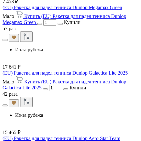
7 453 ₽
(EU) Ракетка для падел тенниса Dunlop Megamax Green
Мало
Купить (EU) Ракетка для падел тенниса Dunlop
Megamax Green
Купили
57 раз
Из-за рубежа
17 641 ₽
(EU) Ракетка для падел тенниса Dunlop Galactica Lite 2025
Мало
Купить (EU) Ракетка для падел тенниса Dunlop
Galactica Lite 2025
Купили
42 раза
Из-за рубежа
15 465 ₽
(EU) Ракетка для падел тенниса Dunlop Aero-Star Team