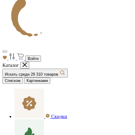
Войти
Каталог
Искать среди 29 310 товаров
Списком
Картинками
Скидки