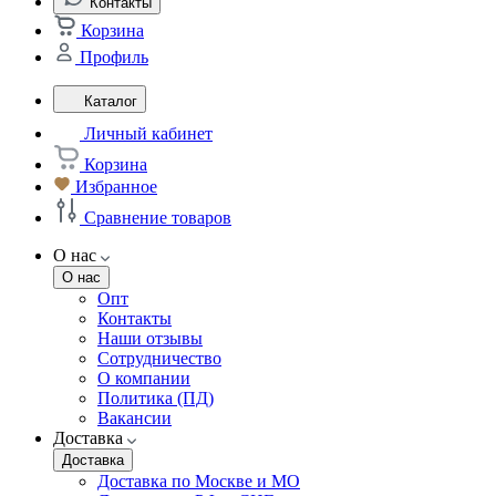
Контакты
Корзина
Профиль
Каталог
Личный кабинет
Корзина
Избранное
Сравнение товаров
О нас
О нас
Опт
Контакты
Наши отзывы
Сотрудничество
О компании
Политика (ПД)
Вакансии
Доставка
Доставка
Доставка по Москве и МО