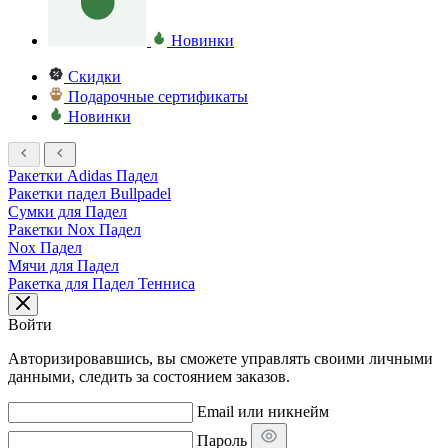
Новинки
Скидки
Подарочные сертификаты
Новинки
Ракетки Adidas Падел
Ракетки падел Bullpadel
Сумки для Падел
Ракетки Nox Падел
Nox Падел
Мячи для Падел
Ракетка для Падел Тенниса
Войти
Авторизировавшись, вы сможете управлять своими личными
данными, следить за состоянием заказов.
Email или никнейм
Пароль