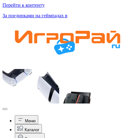
Перейти к контенту
За поединками на геймпадах в
Меню
Каталог