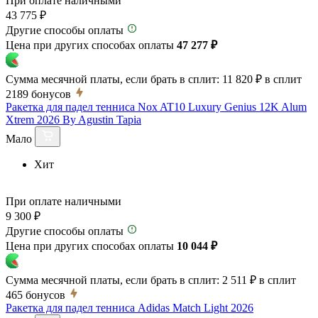
При оплате наличными
43 775 ₽
Другие способы оплаты
Цена при других способах оплаты
47 277 ₽
Сумма месячной платы, если брать в сплит:
11 820 ₽
в сплит
2189
бонусов
Ракетка для падел тенниса Nox AT10 Luxury Genius 12K Alum
Xtrem 2026 By Agustin Tapia
Мало
Хит
При оплате наличными
9 300 ₽
Другие способы оплаты
Цена при других способах оплаты
10 044 ₽
Сумма месячной платы, если брать в сплит:
2 511 ₽
в сплит
465
бонусов
Ракетка для падел тенниса Adidas Match Light 2026