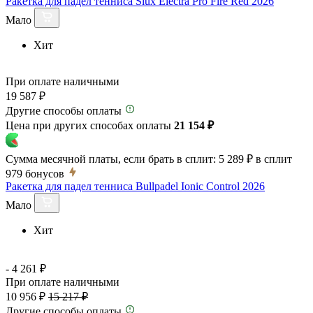
Ракетка для падел тенниса Siux Electra Pro Fire Red 2026
Мало
Хит
При оплате наличными
19 587 ₽
Другие способы оплаты
Цена при других способах оплаты
21 154 ₽
Сумма месячной платы, если брать в сплит:
5 289 ₽
в сплит
979
бонусов
Ракетка для падел тенниса Bullpadel Ionic Control 2026
Мало
Хит
- 4 261 ₽
При оплате наличными
10 956 ₽
15 217 ₽
Другие способы оплаты