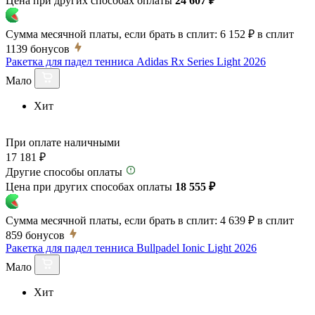
Цена при других способах оплаты
24 607 ₽
Сумма месячной платы, если брать в сплит:
6 152 ₽
в сплит
1139
бонусов
Ракетка для падел тенниса Adidas Rx Series Light 2026
Мало
Хит
При оплате наличными
17 181 ₽
Другие способы оплаты
Цена при других способах оплаты
18 555 ₽
Сумма месячной платы, если брать в сплит:
4 639 ₽
в сплит
859
бонусов
Ракетка для падел тенниса Bullpadel Ionic Light 2026
Мало
Хит