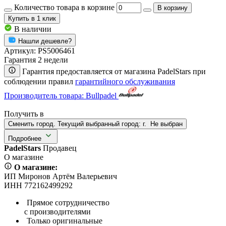
Количество товара в корзине
В корзину
Купить
в 1 клик
В наличии
Нашли дешевле?
Артикул:
PS5006461
Гарантия 2 недели
Гарантия предоставляется от магазина PadelStars при
соблюдении правил
гарантийного обслуживания
Производитель товара: Bullpadel
Получить в
Сменить город. Текущий выбранный город:
г.
Не выбран
Подробнее
PadelStars
Продавец
О магазине
О магазине:
ИП Миронов Артём Валерьевич
ИНН 772162499292
Прямое сотрудничество
с производителями
Только оригинальные