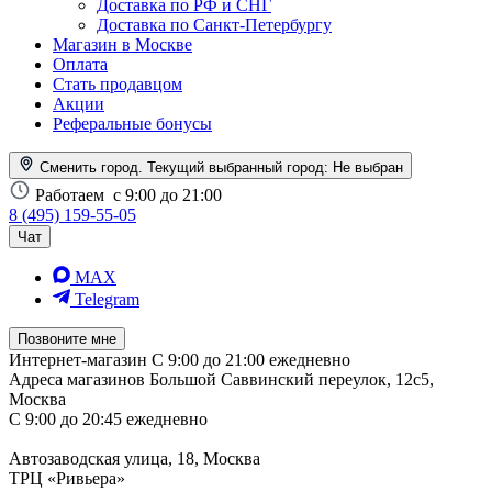
Доставка по РФ и СНГ
Доставка по Санкт-Петербургу
Магазин в Москве
Оплата
Стать продавцом
Акции
Реферальные бонусы
Сменить город. Текущий выбранный город:
Не выбран
Работаем
с 9:00 до 21:00
8 (495) 159-55-05
Чат
MAX
Telegram
Позвоните мне
Интернет-магазин
С 9:00 до 21:00 ежедневно
Адреса магазинов
Большой Саввинский переулок, 12с5,
Москва
С 9:00 до 20:45 ежедневно
Автозаводская улица, 18, Москва
ТРЦ «Ривьера»