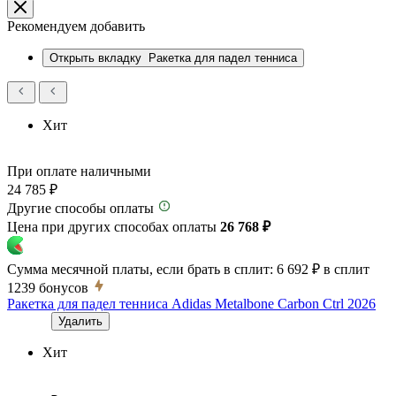
Рекомендуем добавить
Открыть вкладку
Ракетка для падел тенниса
Хит
При оплате наличными
24 785 ₽
Другие способы оплаты
Цена при других способах оплаты
26 768 ₽
Сумма месячной платы, если брать в сплит:
6 692 ₽
в сплит
1239
бонусов
Ракетка для падел тенниса Adidas Metalbone Carbon Ctrl 2026
Удалить
Хит