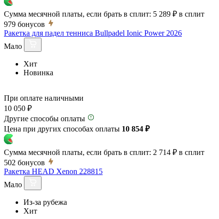
Сумма месячной платы, если брать в сплит:
5 289 ₽
в сплит
979
бонусов
Ракетка для падел тенниса Bullpadel Ionic Power 2026
Мало
Хит
Новинка
При оплате наличными
10 050 ₽
Другие способы оплаты
Цена при других способах оплаты
10 854 ₽
Сумма месячной платы, если брать в сплит:
2 714 ₽
в сплит
502
бонусов
Ракетка HEAD Xenon 228815
Мало
Из-за рубежа
Хит