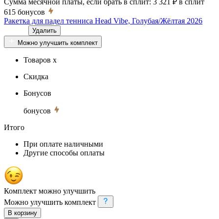
Сумма месячной платы, если брать в сплит:
3 321 ₽
в сплит
615
бонусов
Ракетка для падел тенниса Head Vibe, Голубая/Жёлтая 2026
Удалить
Можно улучшить комплект
Товаров x
Скидка
Бонусов
бонусов
Итого
При оплате наличными
Другие способы оплаты
Комплект можно улучшить
Можно улучшить комплект
В корзину