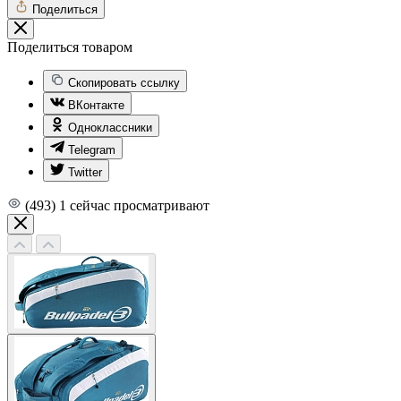
Поделиться
Поделиться товаром
Скопировать ссылку
ВКонтакте
Одноклассники
Telegram
Twitter
(493)
1
сейчас просматривают