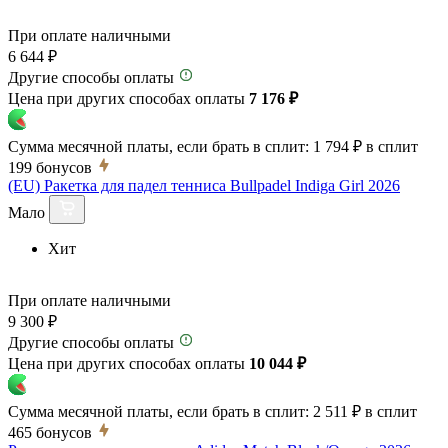
При оплате наличными
6 644 ₽
Другие способы оплаты
Цена при других способах оплаты
7 176 ₽
Сумма месячной платы, если брать в сплит:
1 794 ₽
в сплит
199
бонусов
(EU) Ракетка для падел тенниса Bullpadel Indiga Girl 2026
Мало
Хит
При оплате наличными
9 300 ₽
Другие способы оплаты
Цена при других способах оплаты
10 044 ₽
Сумма месячной платы, если брать в сплит:
2 511 ₽
в сплит
465
бонусов