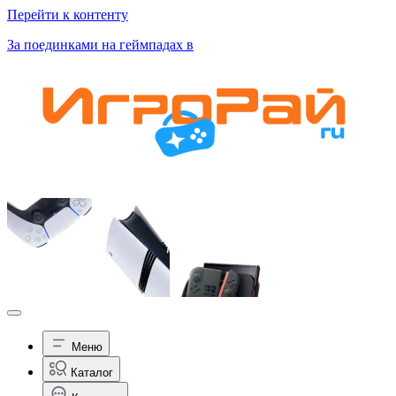
Перейти к контенту
За поединками на геймпадах в
Меню
Каталог