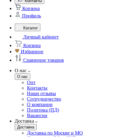
Контакты
Корзина
Профиль
Каталог
Личный кабинет
Корзина
Избранное
Сравнение товаров
О нас
О нас
Опт
Контакты
Наши отзывы
Сотрудничество
О компании
Политика (ПД)
Вакансии
Доставка
Доставка
Доставка по Москве и МО