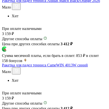
Ракетка для падел тенниса Adidas Match Black/Orange 2026
Мало
Хит
При оплате наличными
3 159 ₽
Другие способы оплаты
Цена при других способах оплаты
3 412 ₽
Сумма месячной платы, если брать в сплит:
853 ₽
в сплит
158
бонусов
Ракетка для падел тенниса CameWIN 4013W синий
Мало
Хит
При оплате наличными
3 159 ₽
Другие способы оплаты
Цена при других способах оплаты
3 412 ₽