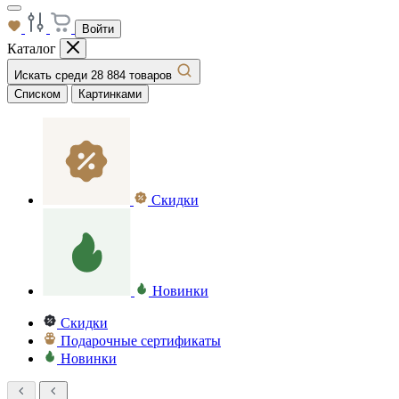
Войти
Каталог
Искать среди 28 884 товаров
Списком
Картинками
Скидки
Новинки
Скидки
Подарочные сертификаты
Новинки