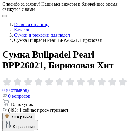
Спасибо за заявку!
Наши менеджеры в ближайшее время
свяжутся с вами
Главная страница
Каталог
Сумки и рюкзаки для падел
Сумка Bullpadel Pearl BPP26021, Бирюзовая
Сумка Bullpadel Pearl
BPP26021,
Бирюзовая
Хит
0 (0 отзывов)
0
вопросов
16
покупок
(493)
1
сейчас просматривают
В избранное
К сравнению